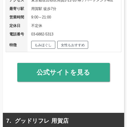
アクセス
東京都世田谷区用賀2-11-10 欅アパートメント402
最寄り駅
用賀駅 徒歩7分
営業時間
9:00～21:00
定休日
不定休
電話番号
03-6882-5313
特徴
もみほぐし
女性もおすすめ
公式サイトを見る
グッドリフレ 用賀店