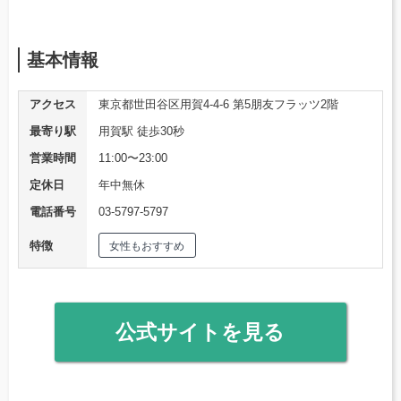
基本情報
アクセス
東京都世田谷区用賀4-4-6 第5朋友フラッツ2階
最寄り駅
用賀駅 徒歩30秒
営業時間
11:00〜23:00
定休日
年中無休
電話番号
03-5797-5797
特徴
女性もおすすめ
公式サイトを見る