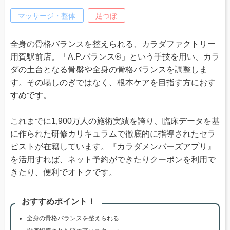
マッサージ・整体
足つぼ
全身の骨格バランスを整えられる、カラダファクトリー
用賀駅前店。「A.P.バランス®」という手技を用い、カラ
ダの土台となる骨盤や全身の骨格バランスを調整しま
す。その場しのぎではなく、根本ケアを目指す方におす
すめです。
これまでに1,900万人の施術実績を誇り、臨床データを基
に作られた研修カリキュラムで徹底的に指導されたセラ
ピストが在籍しています。『カラダメンバーズアプリ』
を活用すれば、ネット予約ができたりクーポンを利用で
きたり、便利でオトクです。
おすすめポイント！
全身の骨格バランスを整えられる