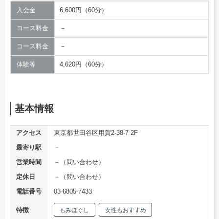
入会金
6,600円（60分）
コース料金
－
コース料金
－
体験等
4,620円（60分）
基本情報
アクセス
東京都世田谷区用賀2-38-7 2F
最寄り駅
－
営業時間
－（問い合わせ）
定休日
－（問い合わせ）
電話番号
03-6805-7433
特徴
もみほぐし
女性もおすすめ