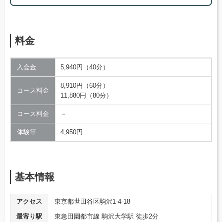
料金
入会金
5,940円（40分）
8,910円（60分）
コース料金
11,880円（80分）
コース料金
－
体験等
4,950円
基本情報
アクセス
東京都世田谷区駒沢1-4-18
最寄り駅
東急田園都市線 駒沢大学駅 徒歩2分