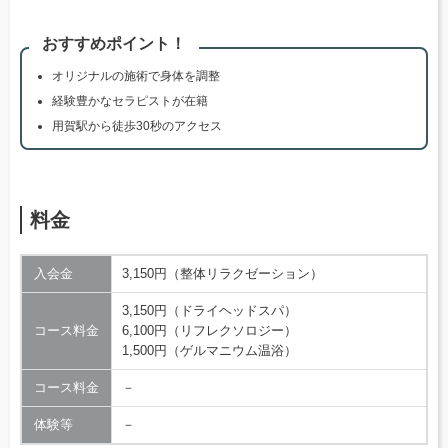
おすすめポイント！
オリジナルの施術で身体を調整
経験豊かなセラピストが在籍
用賀駅から徒歩30秒のアクセス
料金
入会金
3,150円（整体リラクゼーション）
3,150円（ドライヘッドスパ）
コース料金
6,100円（リフレクソロジー）
1,500円（ゲルマニウム温浴）
コース料金
－
体験等
－