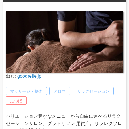
出典:
goodrefle.jp
マッサージ・整体
アロマ
リラクゼーション
足つぼ
バリエーション豊かなメニューから自由に選べるリラク
ゼーションサロン、グッドリフレ 用賀店。リフレクソロ