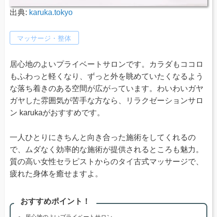
出典:
karuka.tokyo
マッサージ・整体
居心地のよいプライベートサロンです。カラダもココロ
もふわっと軽くなり、ずっと外を眺めていたくなるよう
な落ち着きのある空間が広がっています。わいわいガヤ
ガヤした雰囲気が苦手な方なら、リラクゼーションサロ
ン karukaがおすすめです。
一人ひとりにきちんと向き合った施術をしてくれるの
で、ムダなく効率的な施術が提供されるところも魅力。
質の高い女性セラピストからのタイ古式マッサージで、
疲れた身体を癒せますよ。
おすすめポイント！
居心地のよいプライベートサロン