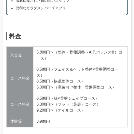
徹底指導された質の高いスタッフ
便利なカラダメンバーズアプリ
料金
5,800円〜（整体・骨盤調整（A.P.バランス®）コ
入会金
ース）
8,580円（フェイス＆ヘッド整体×骨盤調整コー
ス）
コース料金
8,580円（快眠整体コース）
3,000円〜（産後向け整体・骨盤調整コース）
8,580円（腸×骨盤シェイプコース）
コース料金
3,300円〜（フット（足裏）コース）
9,200円〜（オイルコース）
体験等
3,980円