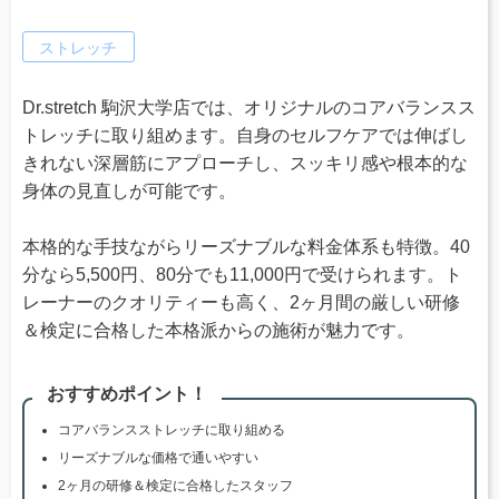
ストレッチ
Dr.stretch 駒沢大学店では、オリジナルのコアバランスス
トレッチに取り組めます。自身のセルフケアでは伸ばし
きれない深層筋にアプローチし、スッキリ感や根本的な
身体の見直しが可能です。
本格的な手技ながらリーズナブルな料金体系も特徴。40
分なら5,500円、80分でも11,000円で受けられます。ト
レーナーのクオリティーも高く、2ヶ月間の厳しい研修
＆検定に合格した本格派からの施術が魅力です。
おすすめポイント！
コアバランスストレッチに取り組める
リーズナブルな価格で通いやすい
2ヶ月の研修＆検定に合格したスタッフ