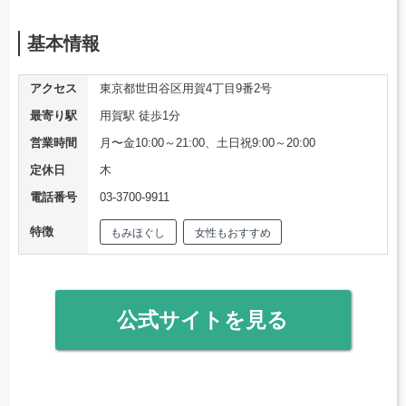
基本情報
アクセス
東京都世田谷区用賀4丁目9番2号
最寄り駅
用賀駅 徒歩1分
営業時間
月〜金10:00～21:00、土日祝9:00～20:00
定休日
木
電話番号
03-3700-9911
特徴
もみほぐし
女性もおすすめ
公式サイトを見る