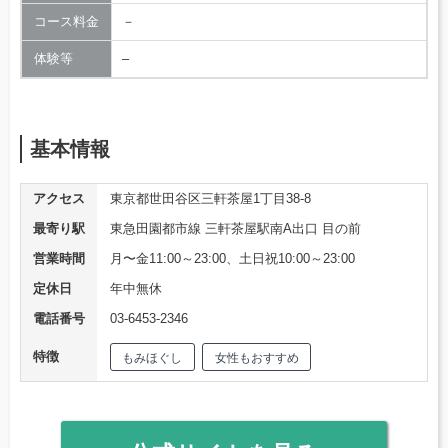
コース料金
－
体験等
–
基本情報
アクセス
東京都世田谷区三軒茶屋1丁目38-8
最寄り駅
東急田園都市線 三軒茶屋駅南A出口 目の前
営業時間
月〜金11:00～23:00、土日祝10:00～23:00
定休日
年中無休
電話番号
03-6453-2346
特徴
もみほぐし
女性もおすすめ