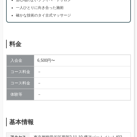
一人ひとりに向き合った施術
確かな技術のタイ古式マッサージ
料金
入会金
6,500円〜
コース料金
－
コース料金
－
体験等
－
基本情報