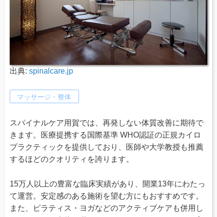
出典:
spinalcare.jp
マッサージ・整体
スパイナルケア用賀では、再発しない体質改善に期待で
きます。医療提携する国際基準 WHO認証の正規カイロ
プラクティックを提供しており、医師や大学教授も推薦
するほどのクオリティを誇ります。
15万人以上の豊富な臨床実績があり、開業13年にわたっ
て運営。安定感のある施術を望む方にもおすすめです。
また、ピラティス・ヨガなどのアクティブケアも併用し