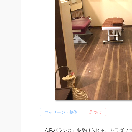
マッサージ・整体
足つぼ
「A.P.バランス」を受けられる、カラダ