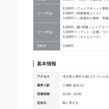
8,580円（フェイス＆ヘッド整
コース料金
8,580円（快眠整体コース）
3,000円〜（産後向け整体・骨
8,580円（腸×骨盤シェイプコー
コース料金
3,300円〜（フット（足裏）コ
9,200円〜（オイルコース）
体験等
3,980円
基本情報
アクセス
埼玉県八潮市大瀬1-1-3 フレス
最寄り駅
八潮駅 徒歩1分
営業時間
10:00～20:00
定休日
館に準ずる