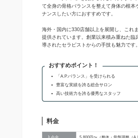
て全身の骨格バランスを整えて身体の根本
ナンスしたい方におすすめです。
海外・国内に330店舗以上を展開し、これま
提供されています。創業以来積み重ねた臨
導されたセラピストからの手技も魅力です
おすすめポイント！
「A.P.バランス」を受けられる
豊富な実績を誇る総合サロン
高い技術力を誇る優秀なスタッフ
料金
入会金
5,800円〜（整体・骨盤調整（A