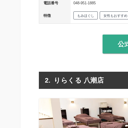
電話番号
048-951-1885
特徴
もみほぐし
女性もおすすめ
公
りらくる 八潮店