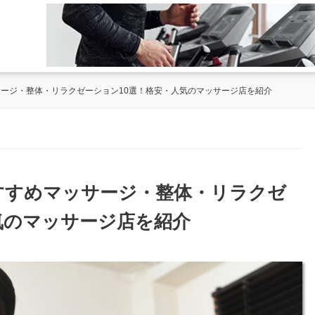
サージ・整体・リラクゼーション10選！格安・人気のマッサージ店を紹介
おすすめマッサージ・整体・リラクゼ
気のマッサージ店を紹介