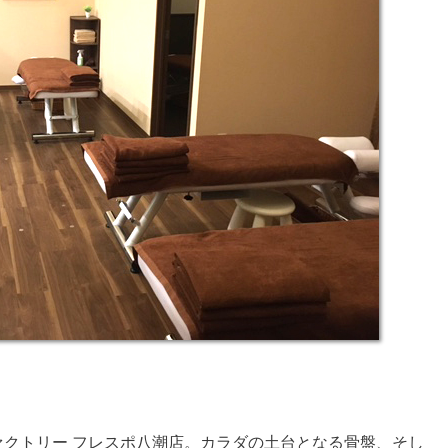
ファクトリー フレスポ八潮店。カラダの土台となる骨盤、そし