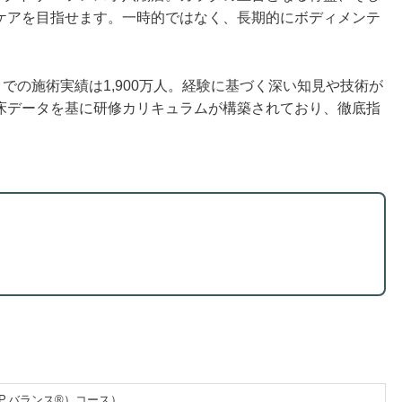
ケアを目指せます。一時的ではなく、長期的にボディメンテ
での施術実績は1,900万人。経験に基づく深い知見や技術が
床データを基に研修カリキュラムが構築されており、徹底指
。
.P.バランス®）コース）