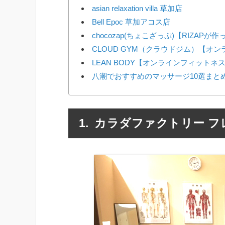
asian relaxation villa 草加店
Bell Epoc 草加アコス店
chocozap(ちょこざっぷ)【RIZAP
CLOUD GYM（クラウドジム）【オ
LEAN BODY【オンラインフィットネ
八潮でおすすめのマッサージ10選まと
カラダファクトリー フ