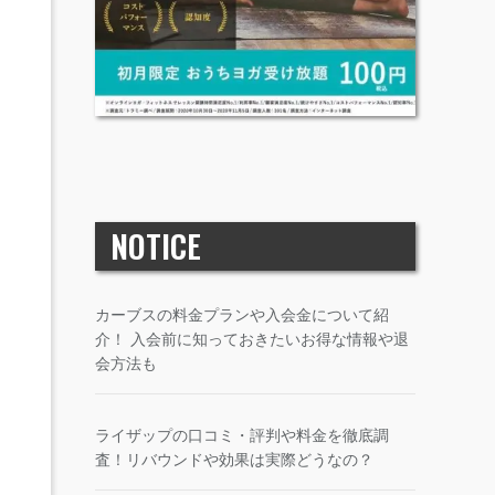
NOTICE
カーブスの料金プランや入会金について紹
介！ 入会前に知っておきたいお得な情報や退
会方法も
ライザップの口コミ・評判や料金を徹底調
査！リバウンドや効果は実際どうなの？