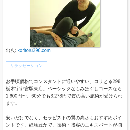
出典:
koritoru298.com
リラクゼーション
お手頃価格でコンスタントに通いやすい、コリとる298
栃木宇都宮駅東店。ベーシックなもみほぐしコースなら
1,600円〜、60分でも3,278円で質の高い施術が受けられ
ます。
安いだけでなく、セラピストの質の高さもおすすめポイ
ントです。経験豊かで、技術・接客のエキスパートが揃