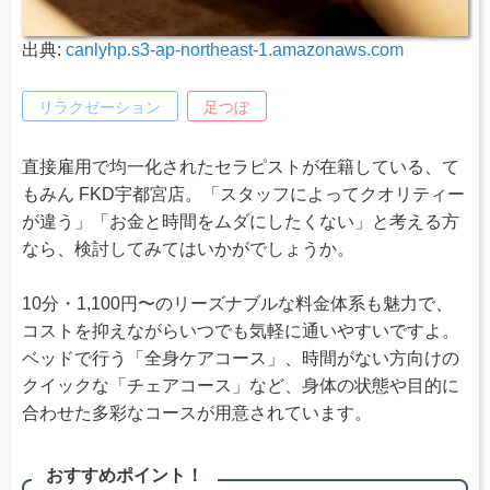
出典:
canlyhp.s3-ap-northeast-1.amazonaws.com
リラクゼーション
足つぼ
直接雇用で均一化されたセラピストが在籍している、て
もみん FKD宇都宮店。「スタッフによってクオリティー
が違う」「お金と時間をムダにしたくない」と考える方
なら、検討してみてはいかがでしょうか。
10分・1,100円〜のリーズナブルな料金体系も魅力で、
コストを抑えながらいつでも気軽に通いやすいですよ。
ベッドで行う「全身ケアコース」、時間がない方向けの
クイックな「チェアコース」など、身体の状態や目的に
合わせた多彩なコースが用意されています。
おすすめポイント！