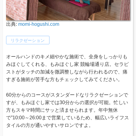
出典:
momi-hogushi.com
リラクゼーション
オールハンドのキメ細やかな施術で、全身をしっかりも
みほぐしてくれる、もみほぐし家 競輪場通り店。セラピ
ストがタッチの加減を微調整しながら行われるので、痛
すぎる施術が苦手な方もチェックしてみてください。
60分からのコースがスタンダードなリラクゼーションで
すが、もみほぐし家では30分からの選択が可能。忙しい
方もスキマ時間にサッと済ませられます。年中無休
で”10:00～26:00まで営業しているため、幅広いライフス
タイルの方が通いやすいサロンですよ。