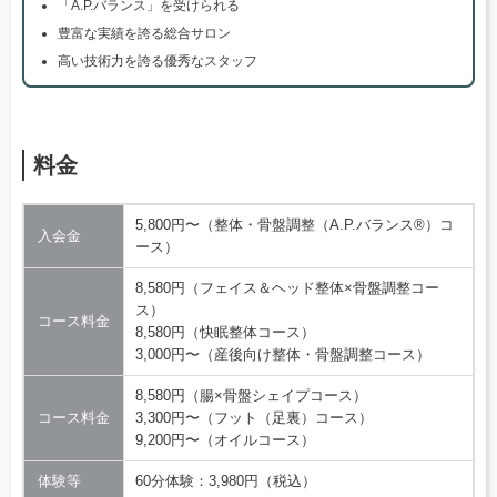
「A.P.バランス」を受けられる
豊富な実績を誇る総合サロン
高い技術力を誇る優秀なスタッフ
料金
5,800円〜（整体・骨盤調整（A.P.バランス®）コ
入会金
ース）
8,580円（フェイス＆ヘッド整体×骨盤調整コー
ス）
コース料金
8,580円（快眠整体コース）
3,000円〜（産後向け整体・骨盤調整コース）
8,580円（腸×骨盤シェイプコース）
コース料金
3,300円〜（フット（足裏）コース）
9,200円〜（オイルコース）
体験等
60分体験：3,980円（税込）