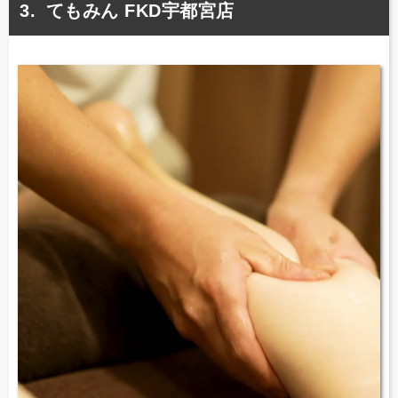
てもみん FKD宇都宮店