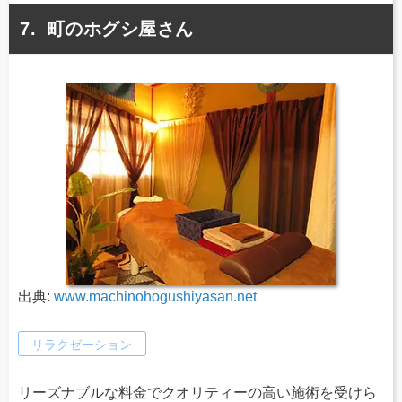
町のホグシ屋さん
出典:
www.machinohogushiyasan.net
リラクゼーション
リーズナブルな料金でクオリティーの高い施術を受けら