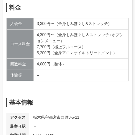
料金
入会金
3,300円〜（全身もみほぐし&ストレッチ）
4,300円〜（全身もみほぐし＆ストレッチ+オプシ
ョンメニュー）
コース料金
7,700円（極上フルコース）
5,200円（全身アロマオイルトリートメント）
回数料金
4,000円（整体）
体験等
–
基本情報
アクセス
栃木県宇都宮市西原3-5-11
最寄り駅
－