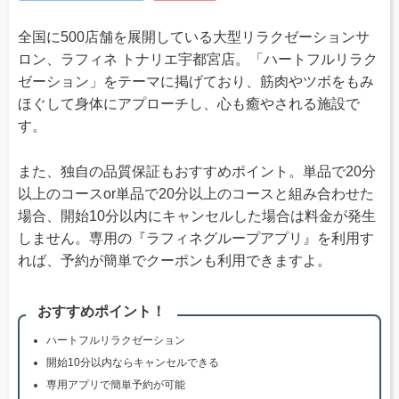
全国に500店舗を展開している大型リラクゼーションサ
ロン、ラフィネ トナリエ宇都宮店。「ハートフルリラク
ゼーション」をテーマに掲げており、筋肉やツボをもみ
ほぐして身体にアプローチし、心も癒やされる施設で
す。
また、独自の品質保証もおすすめポイント。単品で20分
以上のコースor単品で20分以上のコースと組み合わせた
場合、開始10分以内にキャンセルした場合は料金が発生
しません。専用の『ラフィネグループアプリ』を利用す
れば、予約が簡単でクーポンも利用できますよ。
おすすめポイント！
ハートフルリラクゼーション
開始10分以内ならキャンセルできる
専用アプリで簡単予約が可能