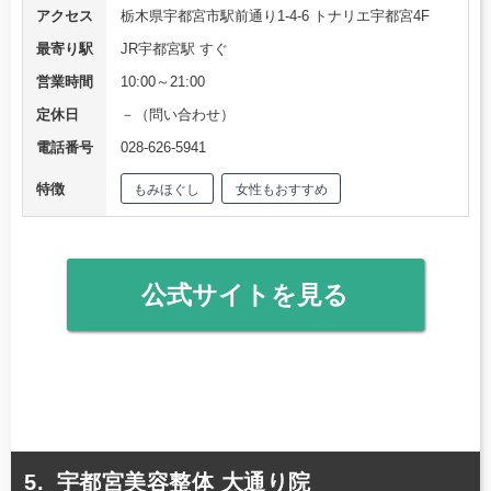
アクセス
栃木県宇都宮市駅前通り1-4-6 トナリエ宇都宮4F
最寄り駅
JR宇都宮駅 すぐ
営業時間
10:00～21:00
定休日
－（問い合わせ）
電話番号
028-626-5941
特徴
もみほぐし
女性もおすすめ
公式サイトを見る
宇都宮美容整体 大通り院