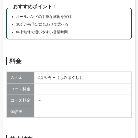
おすすめポイント！
オールハンドの丁寧な施術を実施
30分から予定に合わせて選べる
年中無休で通いやすい営業時間
料金
入会金
2,170円〜（もみほぐし）
コース料金
－
コース料金
－
体験等
–