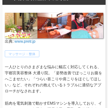
出典:
www.pretr.jp
マッサージ・整体
一人ひとりのさまざまな悩みに幅広く対応してくれる、
宇都宮美容整体 大通り院。「姿勢改善でぽっこりお腹を
へこませたい」「つらい首こりや肩こりをほぐしてほし
い」など、それぞれの抱えているトラブルに適切なアプ
ローチがなされます。
筋肉を電気刺激で動かすEMSマシンを導入しており、イ