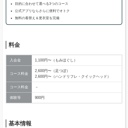
目的に合わせて選べる3つのコース
公式アプリならさらに便利でオトク
無料の着替え＆更衣室を完備
料金
入会金
1,100円〜（もみほぐし）
2,600円〜（足つぼ）
コース料金
2,600円〜（ハンドリフレ・クイックヘッド）
コース料金
－
体験等
900円
基本情報