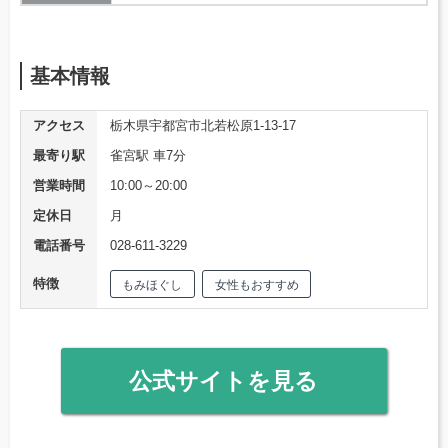
基本情報
アクセス
栃木県宇都宮市北若松原1-13-17
最寄り駅
雀宮駅 車7分
営業時間
10:00～20:00
定休日
月
電話番号
028-611-3229
特徴
もみほぐし
女性もおすすめ
公式サイトを見る