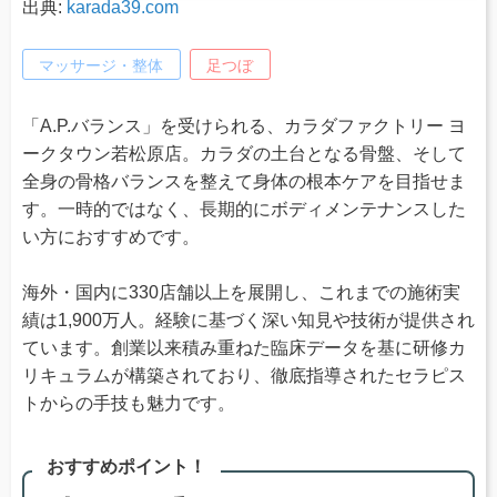
出典:
karada39.com
マッサージ・整体
足つぼ
「A.P.バランス」を受けられる、カラダファクトリー ヨ
ークタウン若松原店。カラダの土台となる骨盤、そして
全身の骨格バランスを整えて身体の根本ケアを目指せま
す。一時的ではなく、長期的にボディメンテナンスした
い方におすすめです。
海外・国内に330店舗以上を展開し、これまでの施術実
績は1,900万人。経験に基づく深い知見や技術が提供され
ています。創業以来積み重ねた臨床データを基に研修カ
リキュラムが構築されており、徹底指導されたセラピス
トからの手技も魅力です。
おすすめポイント！