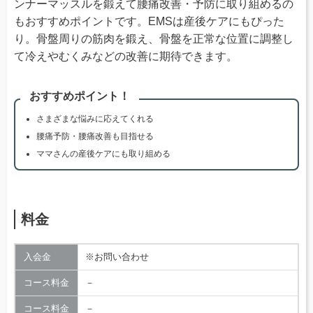
ンナーマッスルを鍛えて腰痛改善・予防に取り組めるの
もおすすめポイントです。EMSは産後ケアにもぴった
り。骨盤周りの筋肉を鍛え、骨盤を正常な位置に調整し
て冷えやむくみなどの改善に期待できます。
おすすめポイント！
さまざまな悩みに応えてくれる
腰痛予防・腰痛改善も目指せる
ママさんの産後ケアにも取り組める
料金
入会金
※お問い合わせ
コース料金
－
コース料金
－