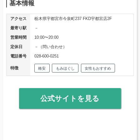
基本情報
アクセス
栃木県宇都宮市今泉町237 FKD宇都宮店2F
最寄り駅
－
営業時間
10:00〜20:00
定休日
－（問い合わせ）
電話番号
028-600-0251
特徴
格安
もみほぐし
女性もおすすめ
公式サイトを見る