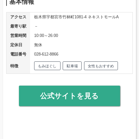
基本情報
アクセス
栃木県宇都宮市竹林町1081-4 ネキストモールA
最寄り駅
－
営業時間
10:00～26:00
定休日
無休
電話番号
028-612-8866
特徴
もみほぐし
駐車場
女性もおすすめ
公式サイトを見る