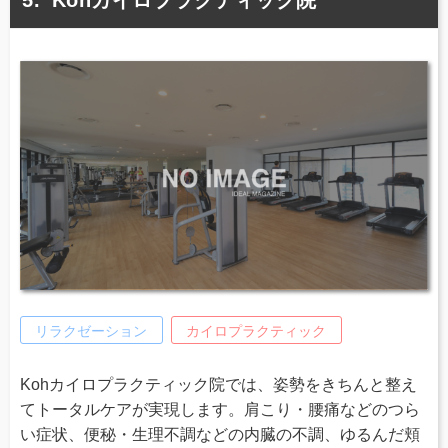
リラクゼーション
カイロプラクティック
Kohカイロプラクティック院では、姿勢をきちんと整え
てトータルケアが実現します。肩こり・腰痛などのつら
い症状、便秘・生理不調などの内臓の不調、ゆるんだ頬