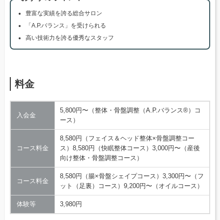
豊富な実績を誇る総合サロン
「A.P.バランス」を受けられる
高い技術力を誇る優秀なスタッフ
料金
5,800円〜（整体・骨盤調整（A.P.バランス®）コ
入会金
ース）
8,580円（フェイス＆ヘッド整体×骨盤調整コー
コース料金
ス）8,580円（快眠整体コース）3,000円〜（産後
向け整体・骨盤調整コース）
8,580円（腸×骨盤シェイプコース）3,300円〜（フ
コース料金
ット（足裏）コース）9,200円〜（オイルコース）
体験等
3,980円