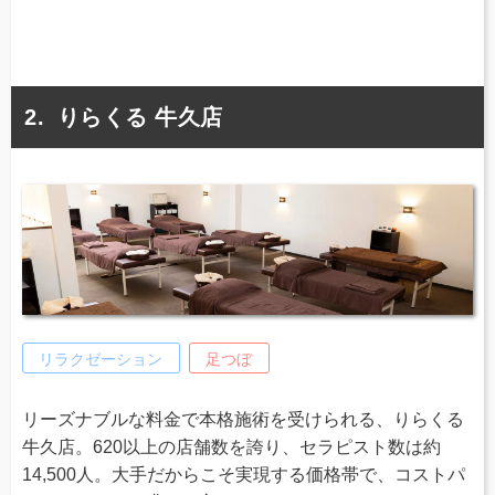
りらくる 牛久店
リラクゼーション
足つぼ
リーズナブルな料金で本格施術を受けられる、りらくる
牛久店。620以上の店舗数を誇り、セラピスト数は約
14,500人。大手だからこそ実現する価格帯で、コストパ