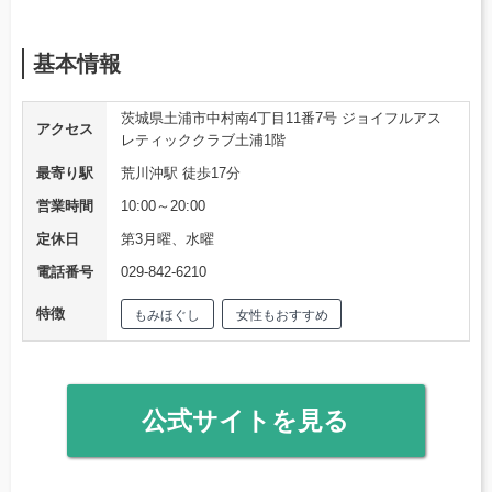
基本情報
茨城県土浦市中村南4丁目11番7号 ジョイフルアス
アクセス
レティッククラブ土浦1階
最寄り駅
荒川沖駅 徒歩17分
営業時間
10:00～20:00
定休日
第3月曜、水曜
電話番号
029-842-6210
特徴
もみほぐし
女性もおすすめ
公式サイトを見る