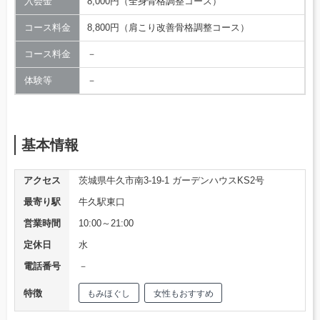
入会金
8,000円（全身骨格調整コース）
コース料金
8,800円（肩こり改善骨格調整コース）
コース料金
－
体験等
－
基本情報
アクセス
茨城県牛久市南3-19-1 ガーデンハウスKS2号
最寄り駅
牛久駅東口
営業時間
10:00～21:00
定休日
水
電話番号
－
特徴
もみほぐし
女性もおすすめ