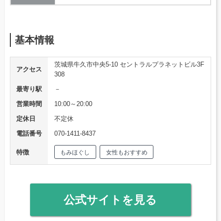
基本情報
茨城県牛久市中央5-10 セントラルプラネットビル3F
アクセス
308
最寄り駅
－
営業時間
10:00～20:00
定休日
不定休
電話番号
070-1411-8437
特徴
もみほぐし
女性もおすすめ
公式サイトを見る