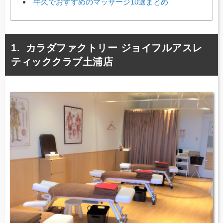
牛久でおすすめのマッサージ10選まとめ
カラダファクトリー ジョイフルアスレ
ティッククラブ土浦店