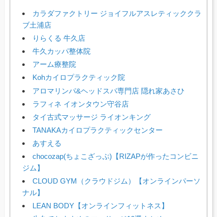
カラダファクトリー ジョイフルアスレティッククラ
ブ土浦店
りらくる 牛久店
牛久カッパ整体院
アーム療整院
Kohカイロプラクティック院
アロマリンパ&ヘッドスパ専門店 隠れ家あさひ
ラフィネ イオンタウン守谷店
タイ古式マッサージ ライオンキング
TANAKAカイロプラクティックセンター
あすえる
chocozap(ちょこざっぷ)【RIZAPが作ったコンビニ
ジム】
CLOUD GYM（クラウドジム）【オンラインパーソ
ナル】
LEAN BODY【オンラインフィットネス】