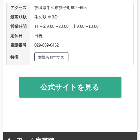
アクセス
茨城県牛久市猪子町992−695
最寄り駅
牛久駅 車3分
営業時間
月〜金9:00〜20:00、土9:00〜18:00
定休日
日祝
電話番号
029-869-6432
特徴
女性もおすすめ
公式サイトを見る