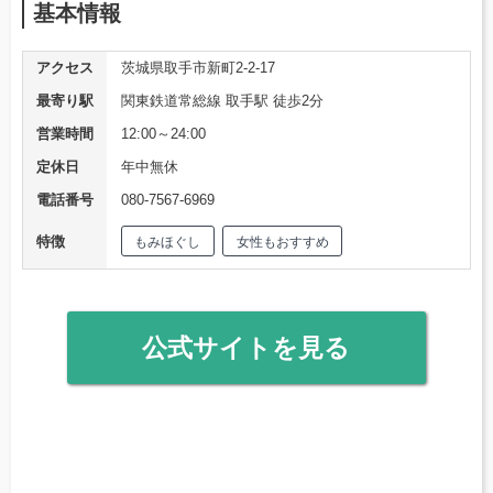
基本情報
アクセス
茨城県取手市新町2-2-17
最寄り駅
関東鉄道常総線 取手駅 徒歩2分
営業時間
12:00～24:00
定休日
年中無休
電話番号
080-7567-6969
特徴
もみほぐし
女性もおすすめ
公式サイトを見る