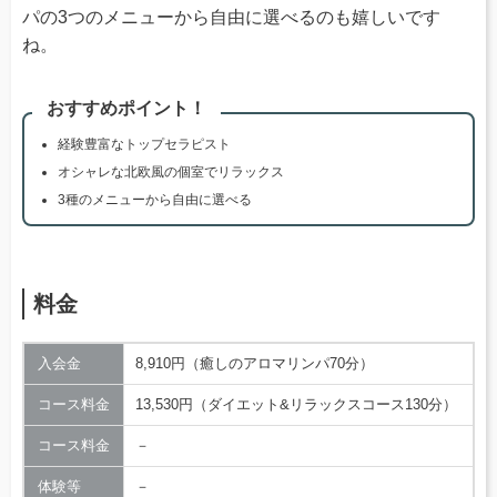
パの3つのメニューから自由に選べるのも嬉しいです
ね。
おすすめポイント！
経験豊富なトップセラピスト
オシャレな北欧風の個室でリラックス
3種のメニューから自由に選べる
料金
入会金
8,910円（癒しのアロマリンパ70分）
コース料金
13,530円（ダイエット&リラックスコース130分）
コース料金
－
体験等
－