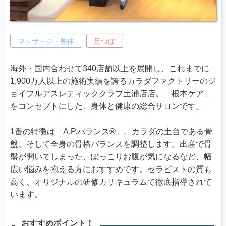
マッサージ・整体
足つぼ
海外・国内合わせて340店舗以上を展開し、これまでに
1,900万人以上の施術実績を誇るカラダファクトリーのジ
ョイフルアスレティッククラブ土浦店店。「根本ケア」
をコンセプトにした、身体と健康の総合サロンです。
1番の特徴は「A.P.バランス®」。カラダの土台である骨
盤、そして全身の骨格バランスを調整します。出産で骨
盤が開いてしまった、ぽっこりお腹が気になるなど、幅
広い悩みを抱える方におすすめです。セラピストの質も
高く、オリジナルの研修カリキュラムで徹底指導されて
います。
おすすめポイント！