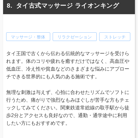
タイ古式マッサージ ライオンキング
マッサージ・整体
リラクゼーション
ストレッチ
タイ王国で古くから伝わる伝統的なマッサージを受けら
れます。体のコリや疲れを癒すだけではなく、高血圧や
低血圧、冷え性や貧血などのさまざまな悩みにアプロー
チできる世界的にも人気のある施術です。
無理な刺激は与えず、心拍に合わせたリズムでソフトに
行うため、痛がりで強烈なもみほぐしが苦手な方もチェ
ックしてみてください。関東鉄道常総線の取手駅から徒
歩2分とアクセスも良好なので、通勤・通学途中に利用
したい方にもおすすめです。