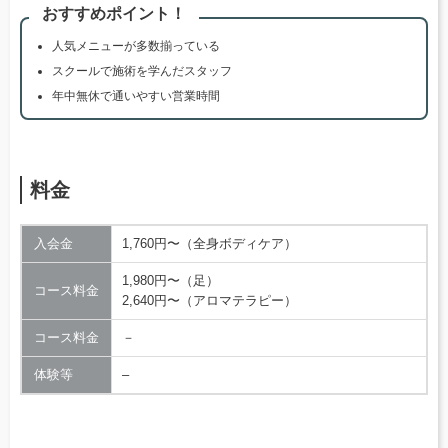
おすすめポイント！
人気メニューが多数揃っている
スクールで施術を学んだスタッフ
年中無休で通いやすい営業時間
料金
入会金
1,760円〜（全身ボディケア）
1,980円〜（足）
コース料金
2,640円〜（アロマテラピー）
コース料金
－
体験等
–