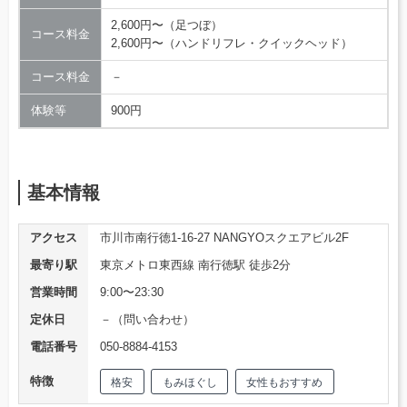
2,600円〜（足つぼ）
コース料金
2,600円〜（ハンドリフレ・クイックヘッド）
コース料金
－
体験等
900円
基本情報
アクセス
市川市南行徳1-16-27 NANGYOスクエアビル2F
最寄り駅
東京メトロ東西線 南行徳駅 徒歩2分
営業時間
9:00〜23:30
定休日
－（問い合わせ）
電話番号
050-8884-4153
特徴
格安
もみほぐし
女性もおすすめ