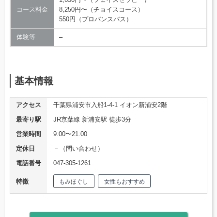
コース料金
8,250円〜（チョイスコース）
550円（プロバンスバス）
体験等
–
基本情報
アクセス
千葉県浦安市入船1-4-1 イオン新浦安2階
最寄り駅
JR京葉線 新浦安駅 徒歩3分
営業時間
9:00〜21:00
定休日
－（問い合わせ）
電話番号
047-305-1261
特徴
もみほぐし
女性もおすすめ