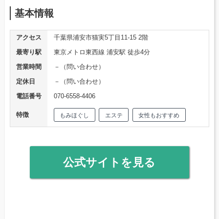
基本情報
アクセス
千葉県浦安市猫実5丁目11-15 2階
最寄り駅
東京メトロ東西線 浦安駅 徒歩4分
営業時間
－（問い合わせ）
定休日
－（問い合わせ）
電話番号
070-6558-4406
特徴
もみほぐし
エステ
女性もおすすめ
公式サイトを見る