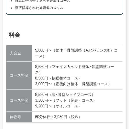
好みに合わせて選べる豊富なコース
徹底指導された施術者のスキル
料金
5,800円〜（整体・骨盤調整（A.P.バランス®）コ
入会金
ース）
8,580円（フェイス＆ヘッド整体×骨盤調整コー
ス）
コース料金
8,580円（快眠整体コース）
3,000円〜（産後向け整体・骨盤調整コース）
8,580円（腸×骨盤シェイプコース）
コース料金
3,300円〜（フット（足裏）コース）
9,200円〜（オイルコース）
体験等
60分体験：3,980円（税込）