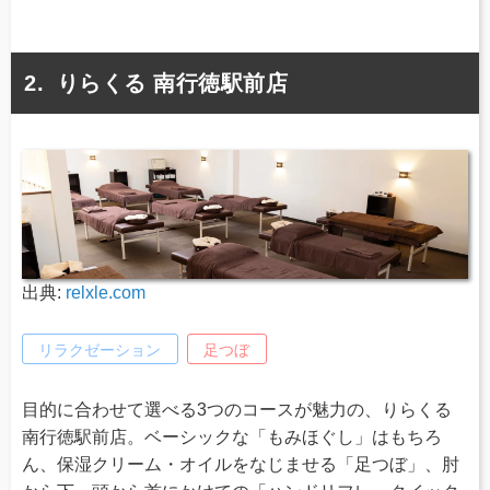
りらくる 南行徳駅前店
出典:
relxle.com
リラクゼーション
足つぼ
目的に合わせて選べる3つのコースが魅力の、りらくる
南行徳駅前店。ベーシックな「もみほぐし」はもちろ
ん、保湿クリーム・オイルをなじませる「足つぼ」、肘