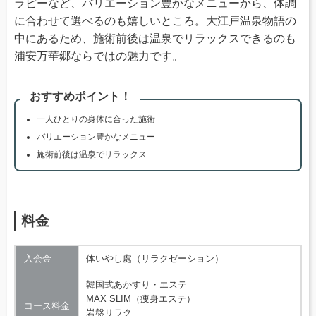
ラピーなど、バリエーション豊かなメニューから、体調
に合わせて選べるのも嬉しいところ。大江戸温泉物語の
中にあるため、施術前後は温泉でリラックスできるのも
浦安万華郷ならではの魅力です。
おすすめポイント！
一人ひとりの身体に合った施術
バリエーション豊かなメニュー
施術前後は温泉でリラックス
料金
入会金
体いやし處（リラクゼーション）
韓国式あかすり・エステ
MAX SLIM（痩身エステ）
コース料金
岩盤リラク