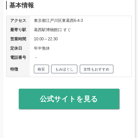
基本情報
アクセス
東京都江戸川区東葛西6-4-3
最寄り駅
葛西駅博物館口 すぐ
営業時間
10:00～22:30
定休日
年中無休
電話番号
－
特徴
格安
もみほぐし
女性もおすすめ
公式サイトを見る