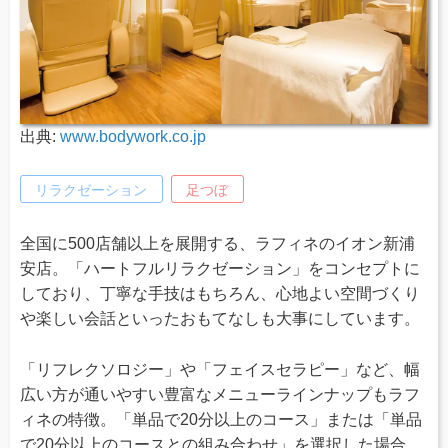
出典:
www.bodywork.co.jp
リラクゼーション
足つぼ
全国に500店舗以上を展開する、ラフィネのイオン新浦
安店。「ハートフルリラクゼーション」をコンセプトに
しており、丁寧な手技はもちろん、心地よい空間づくり
や楽しい会話といったおもてなしも大事にしています。
「リフレクソロジー」や「フェイスセラピー」など、幅
広い方が通いやすい豊富なメニューラインナップもラフ
ィネの特徴。「単品で20分以上のコース」または「単品
で20分以上のコースとの組み合わせ」を選択した場合、