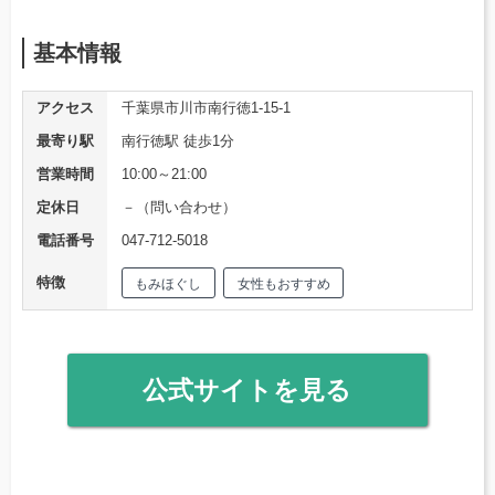
基本情報
アクセス
千葉県市川市南行徳1-15-1
最寄り駅
南行徳駅 徒歩1分
営業時間
10:00～21:00
定休日
－（問い合わせ）
電話番号
047-712-5018
特徴
もみほぐし
女性もおすすめ
公式サイトを見る