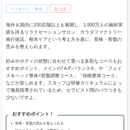
マッサージ・整体
足つぼ
海外＆国内に330店舗以上を展開し、1,900万人の施術実
績を誇るリラクゼーションサロン、カラダファクトリー
南行徳店。根本ケアという考え方を基に、骨格・骨盤の
歪みを整えられます。
好みやボディの状態に合わせて選べる多彩なコースもお
すすめポイント。メインの｢A.P.バランス®」や「フェイ
ス＆ヘッド整体×骨盤調整コース」「快眠整体コース」
などが楽しめます。スタッフは研修カリキュラムによっ
て徹底指導されているため、セラピスト間のバラつきも
少ないですよ。
おすすめポイント！
骨格・骨盤の歪みを整えられる