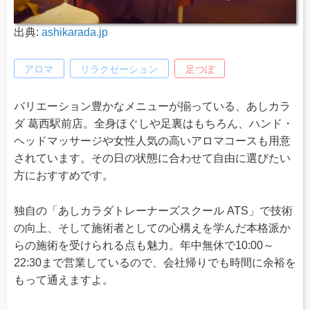
出典:
ashikarada.jp
アロマ
リラクゼーション
足つぼ
バリエーション豊かなメニューが揃っている、あしカラ
ダ 葛西駅前店。全身ほぐしや足裏はもちろん、ハンド・
ヘッドマッサージや女性人気の高いアロマコースも用意
されています。その日の状態に合わせて自由に選びたい
方におすすめです。
独自の「あしカラダトレーナーズスクール ATS」で技術
の向上、そして施術者としての心構えを学んだ本格派か
らの施術を受けられる点も魅力。年中無休で10:00～
22:30まで営業しているので、会社帰りでも時間に余裕を
もって通えますよ。