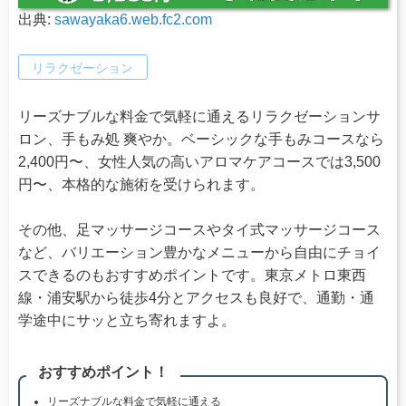
出典:
sawayaka6.web.fc2.com
リラクゼーション
リーズナブルな料金で気軽に通えるリラクゼーションサ
ロン、手もみ処 爽やか。ベーシックな手もみコースなら
2,400円〜、女性人気の高いアロマケアコースでは3,500
円〜、本格的な施術を受けられます。
その他、足マッサージコースやタイ式マッサージコース
など、バリエーション豊かなメニューから自由にチョイ
スできるのもおすすめポイントです。東京メトロ東西
線・浦安駅から徒歩4分とアクセスも良好で、通勤・通
学途中にサッと立ち寄れますよ。
おすすめポイント！
リーズナブルな料金で気軽に通える