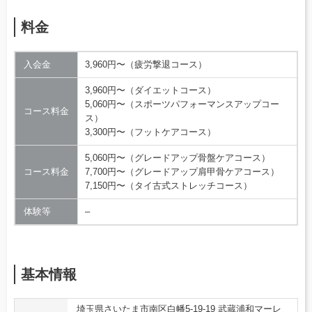
料金
入会金
3,960円〜（疲労撃退コース）
3,960円〜（ダイエットコース）
5,060円〜（スポーツパフォーマンスアップコー
コース料金
ス）
3,300円〜（フットケアコース）
5,060円〜（グレードアップ骨盤ケアコース）
コース料金
7,700円〜（グレードアップ肩甲骨ケアコース）
7,150円〜（タイ古式ストレッチコース）
体験等
–
基本情報
埼玉県さいたま市南区白幡5-19-19 武蔵浦和マーレ