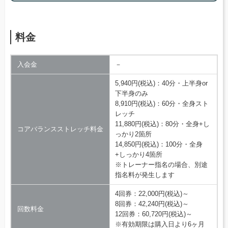
料金
入会金
－
5,940円(税込)：40分・上半身or
下半身のみ
8,910円(税込)：60分・全身スト
レッチ
11,880円(税込)：80分・全身+し
コアバランスストレッチ料金
っかり2箇所
14,850円(税込)：100分・全身
+しっかり4箇所
※トレーナー指名の場合、別途
指名料が発生します
4回券：22,000円(税込)～
8回券：42,240円(税込)～
回数料金
12回券：60,720円(税込)～
※有効期限は購入日より6ヶ月