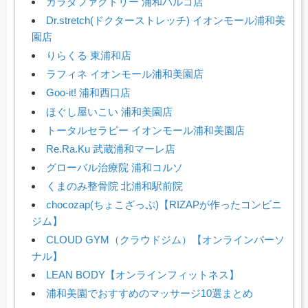
カラダファクトリー 浦和パルコ店
Dr.stretch(ドクターストレッチ) イオンモール浦和美
園店
りらくる 東浦和店
ラフィネ イオンモール浦和美園店
Goo-it! 浦和西口店
ほぐし屋いこい 浦和美園店
トータルセラピー イオンモール浦和美園店
Re.Ra.Ku 武蔵浦和マーレ店
グローバル治療院 浦和コルソ
くまのみ整骨院 北浦和駅前院
chocozap(ちょこざっぷ)【RIZAPが作ったコンビニ
ジム】
CLOUD GYM（クラウドジム）【オンラインパーソ
ナル】
LEAN BODY【オンラインフィットネス】
浦和美園でおすすめのマッサージ10選まとめ