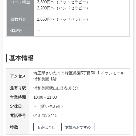
コース料金
3,300円〜（フットセラピー）
2,200円〜（ハンドセラピー）
回数料金
1,650円〜（ヘッドセラピー）
体験等
－
基本情報
埼玉県さいたま市緑区美園5丁目50−1 イオンモール
アクセス
浦和美園 1階
最寄り駅
浦和美園駅出口3 徒歩3分
営業時間
10:00～21:00
定休日
－（問い合わせ）
電話番号
048-711-2441
特徴
もみほぐし
女性もおすすめ