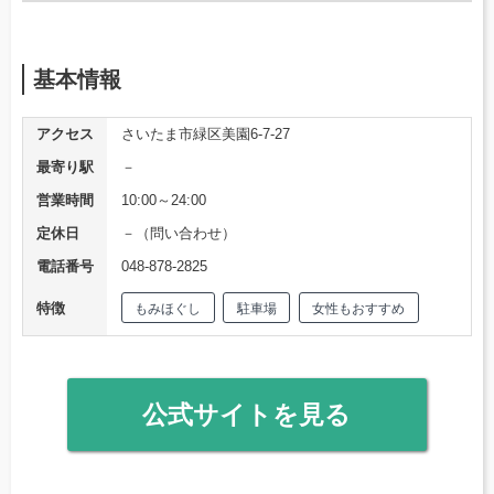
基本情報
アクセス
さいたま市緑区美園6-7-27
最寄り駅
－
営業時間
10:00～24:00
定休日
－（問い合わせ）
電話番号
048-878-2825
特徴
もみほぐし
駐車場
女性もおすすめ
公式サイトを見る