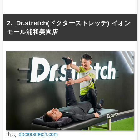
Dr.stretch(ドクターストレッチ) イオン
モール浦和美園店
出典:
doctorstretch.com