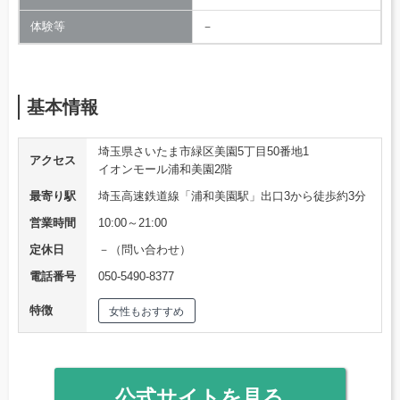
体験等
－
基本情報
埼玉県さいたま市緑区美園5丁目50番地1
アクセス
イオンモール浦和美園2階
最寄り駅
埼玉高速鉄道線「浦和美園駅」出口3から徒歩約3分
営業時間
10:00～21:00
定休日
－（問い合わせ）
電話番号
050-5490-8377
特徴
女性もおすすめ
公式サイトを見る