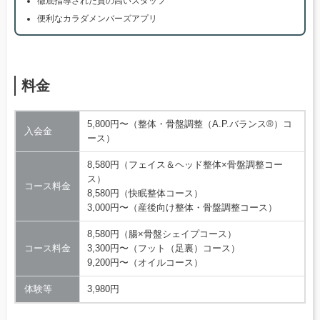
徹底指導された質の高いスタッフ
便利なカラダメンバーズアプリ
料金
5,800円〜（整体・骨盤調整（A.P.バランス®）コ
入会金
ース）
8,580円（フェイス＆ヘッド整体×骨盤調整コー
ス）
コース料金
8,580円（快眠整体コース）
3,000円〜（産後向け整体・骨盤調整コース）
8,580円（腸×骨盤シェイプコース）
コース料金
3,300円〜（フット（足裏）コース）
9,200円〜（オイルコース）
体験等
3,980円