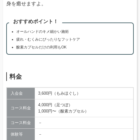
身を癒せますよ。
おすすめポイント！
オールハンドのキメ細かい施術
疲れ・むくみにぴったりなフットケア
酸素カプセルだけの利用もOK
料金
入会金
3,600円（もみほぐし）
4,000円（足つぼ）
コース料金
1,000円〜（酸素カプセル）
コース料金
－
体験等
－