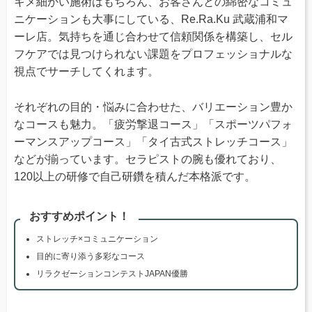
キメ細かい施術はもちろん、お客さんとの綿密なコミュ
ニケーションも大事にしている、Re.Ra.Ku 武蔵浦和マ
ーレ店。気持ちを通じ合わせて信頼関係を構築し、セル
フケアでは見つけられない課題をプロフェッショナルな
視点でサーチしてくれます。
それぞれの目的・悩みに合わせた、バリエーション豊か
なコースも魅力。「疲労撃退コース」「スポーツパフォ
ーマンスアップコース」「タイ古式ストレッチコース」
などが揃っています。セラピストの腕も優れており、
120以上の研修で自己研鑽を積んだ本格派です。
おすすめポイント！
ストレッチ×コミュニケーション
目的に寄り添う多彩なコース
リラクゼーションコンテストJAPAN優勝