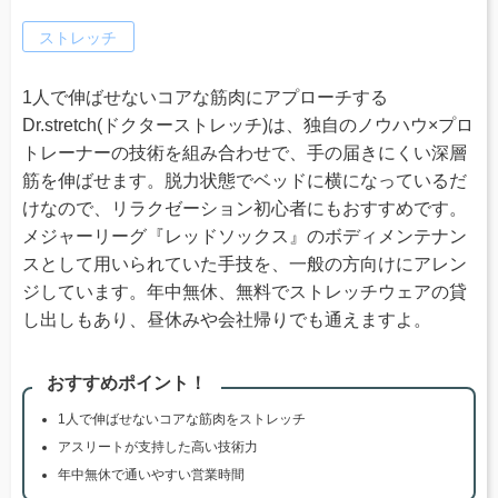
ストレッチ
1人で伸ばせないコアな筋肉にアプローチする
Dr.stretch(ドクターストレッチ)は、独自のノウハウ×プロ
トレーナーの技術を組み合わせで、手の届きにくい深層
筋を伸ばせます。脱力状態でベッドに横になっているだ
けなので、リラクゼーション初心者にもおすすめです。
メジャーリーグ『レッドソックス』のボディメンテナン
スとして用いられていた手技を、一般の方向けにアレン
ジしています。年中無休、無料でストレッチウェアの貸
し出しもあり、昼休みや会社帰りでも通えますよ。
おすすめポイント！
1人で伸ばせないコアな筋肉をストレッチ
アスリートが支持した高い技術力
年中無休で通いやすい営業時間