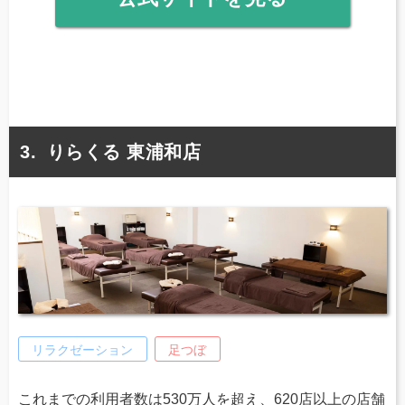
りらくる 東浦和店
リラクゼーション
足つぼ
これまでの利用者数は530万人を超え、620店以上の店舗