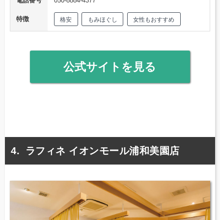
電話番号
050-8884-4377
特徴
格安
もみほぐし
女性もおすすめ
公式サイトを見る
ラフィネ イオンモール浦和美園店