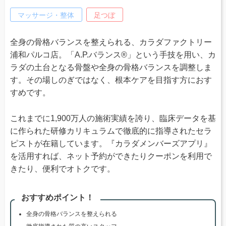
マッサージ・整体
足つぼ
全身の骨格バランスを整えられる、カラダファクトリー
浦和パルコ店。「A.P.バランス®」という手技を用い、カ
ラダの土台となる骨盤や全身の骨格バランスを調整しま
す。その場しのぎではなく、根本ケアを目指す方におす
すめです。
これまでに1,900万人の施術実績を誇り、臨床データを基
に作られた研修カリキュラムで徹底的に指導されたセラ
ピストが在籍しています。『カラダメンバーズアプリ』
を活用すれば、ネット予約ができたりクーポンを利用で
きたり、便利でオトクです。
おすすめポイント！
全身の骨格バランスを整えられる