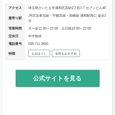
アクセス
埼玉県さいたま市浦和区高砂2丁目7-7 セブンビル4F
JR京浜東北線・宇都宮線・高崎線 浦和駅西口 徒歩2
最寄り駅
分
営業時間
月〜金11:00～22:00、土日祝10:00～22:00
定休日
年中無休
電話番号
048‐711‐3650
特徴
もみほぐし
女性もおすすめ
公式サイトを見る