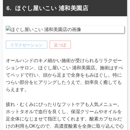
ほぐし屋いこい 浦和美園店
リラクゼーション
足つぼ
オールハンドのキメ細かい施術が受けられるリラクゼー
ションサロン、ほぐし屋いこい 浦和美園店。施術はすべ
てベッドで行い、頭から足まで全身をもみほぐし。特に
つらい部分をヒアリングしたうえで、効率良く癒しても
らえます。
疲れ・むくみにぴったりなフットケアも人気メニュー。
ホットタオルで血行を良くし、保湿クリームやオイルを
足全体になじませて指圧してくれます。酸素カプセルだ
けの利用もOKなので、高濃度酸素を全身に取り込んで心