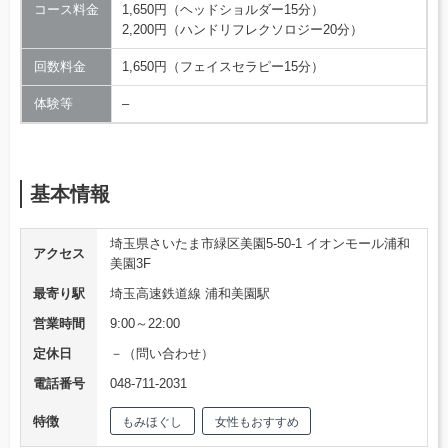
コース料金
1,650円（ヘッドショルダー15分）
2,200円（ハンドリフレクソロジー20分）
回数料金
1,650円（フェイスセラピー15分）
体験等
–
基本情報
埼玉県さいたま市緑区美園5-50-1 イオンモール浦和
アクセス
美園3F
最寄り駅
埼玉高速鉄道線 浦和美園駅
営業時間
9:00～22:00
定休日
－（問い合わせ）
電話番号
048-711-2031
特徴
もみほぐし
女性もおすすめ