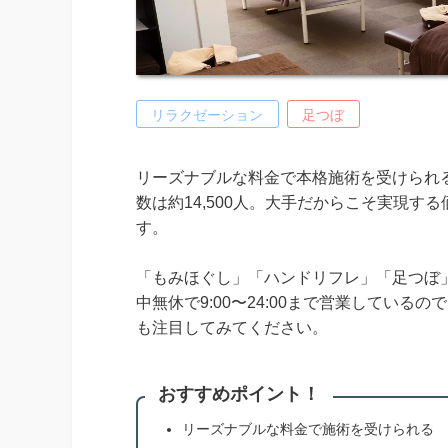
リラクゼーション
足つぼ
リーズナブルな料金で本格施術を受けられる
数は約14,500人。大手だからこそ実現
す。
「もみほぐし」「ハンドリフレ」「足つぼ
中無休で9:00〜24:00まで営業してい
も注目してみてください。
おすすめポイント！
リーズナブルな料金で施術を受けられる