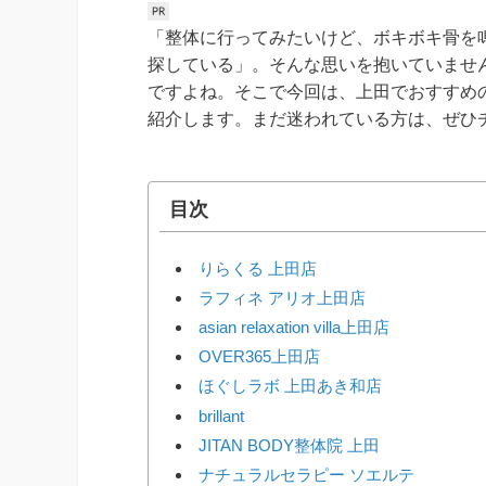
「整体に行ってみたいけど、ボキボキ骨を
探している」。そんな思いを抱いていませ
ですよね。そこで今回は、上田でおすすめ
紹介します。まだ迷われている方は、ぜひ
目次
りらくる 上田店
ラフィネ アリオ上田店
asian relaxation villa上田店
OVER365上田店
ほぐしラボ 上田あき和店
brillant
JITAN BODY整体院 上田
ナチュラルセラピー ソエルテ