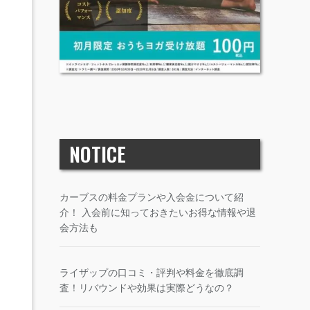
NOTICE
カーブスの料金プランや入会金について紹
介！ 入会前に知っておきたいお得な情報や退
会方法も
ライザップの口コミ・評判や料金を徹底調
査！リバウンドや効果は実際どうなの？