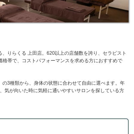
、りらくる 上田店。620以上の店舗数を誇り、セラピスト
する価格帯で、コストパフォーマンスを求める方におすすめで
」の3種類から、身体の状態に合わせて自由に選べます。年
るので、気が向いた時に気軽に通いやすいサロンを探している方