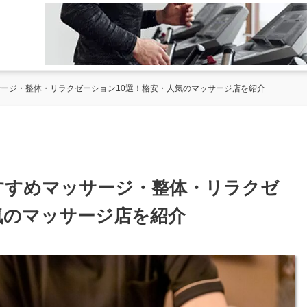
サージ・整体・リラクゼーション10選！格安・人気のマッサージ店を紹介
おすすめマッサージ・整体・リラクゼ
気のマッサージ店を紹介