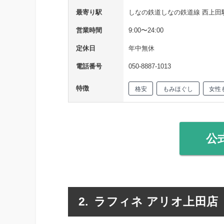
最寄り駅
しなの鉄道しなの鉄道線 西上田駅
営業時間
9:00〜24:00
定休日
年中無休
電話番号
050-8887-1013
特徴
格安
もみほぐし
女性
公
ラフィネ アリオ上田店