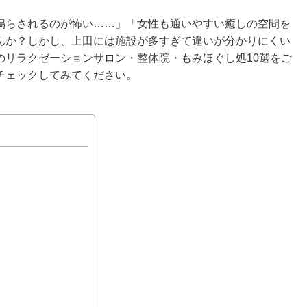
鳴らされるのが怖い……」「女性も通いやすい癒しの空間を
んか？しかし、上田には施設が多すぎて違いが分かりにくい
のリラクゼーションサロン・整体院・もみほぐし処10選をご
チェックしてみてください。