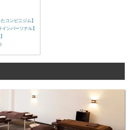
が作ったコンビニジム】
ンラインパーソナル】
ス】
め