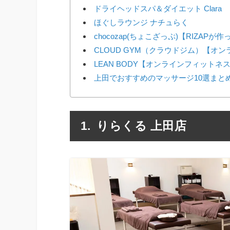
ドライヘッドスパ＆ダイエット Clara
ほぐしラウンジ ナチュらく
chocozap(ちょこざっぷ)【RIZAP
CLOUD GYM（クラウドジム）【オ
LEAN BODY【オンラインフィットネ
上田でおすすめのマッサージ10選まと
りらくる 上田店