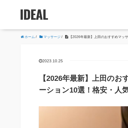
ホーム
/
マッサージ
/
【2026年最新】上田のおすすめマッ
2023.10.25
【2026年最新】上田の
ーション10選！格安・人