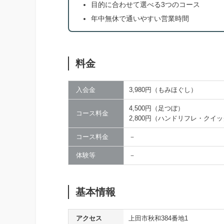
目的に合わせて選べる3つのコース
年中無休で通いやすい営業時間
料金
入会金
3,980円（もみほぐし）
4,500円（足つぼ）
コース料金
2,800円（ハンドリフレ・クイ
コース料金
－
体験等
－
基本情報
アクセス
上田市秋和384番地1