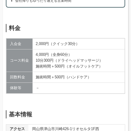
会社帰りもゆったり通える営業時間
料金
入会金
2,000円（クイック30分）
4,000円（全身60分）
コース料金
10分300円（ドライヘッドマッサージ）
施術時間＋500円（オイルフットケア）
回数料金
施術時間＋500円（ハンドケア）
体験等
－
基本情報
アクセス
岡山県津山市川崎426-1リオセルタ1F西