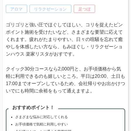
アロマ
リラクゼーション
足つぼ
ゴリゴリと強い圧でほぐしてほしい、コリを捉えたピン
ポイント施術を受けたいなど、さまざまな要望に応えて
くれます。疲れがたまりやすい、日々の喧騒を忘れて癒
やしを体感したい方なら、もみほぐし・リラクゼーショ
ンハウス 楽家リスタがおすです。
クイック30分コースなら2,000円と、お手頃価格から気
軽に利用できるのも嬉しいところ。平日は20:00、土日も
17:00までオープンしているため、会社帰りやお出かけつ
いでにも時間に余裕をもって通えますよ。
おすすめポイント！
さまざまな悩みに対応してくれる
お手頃価格で気軽に利用しやすい