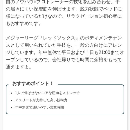
自のノウハウ×プロトレーナーの技術を組み合わせ、手
の届きにくい深層筋を伸ばせます。脱力状態でベッドに
横になっているだけなので、リラクゼーション初心者に
もおすすめです。
メジャーリーグ『レッドソックス』のボディメンテナン
スとして用いられていた手技を、一般の方向けにアレン
ジしています。年中無休で平日および土日も21:00までオ
ープンしているので、会社帰りでも時間に余裕をもって
通えますよ。
おすすめポイント！
1人で伸ばせないコアな筋肉をストレッチ
アスリートが支持した高い技術力
年中無休で通いやすい営業時間