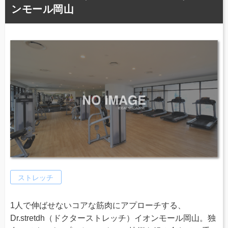
ンモール岡山
ストレッチ
1人で伸ばせないコアな筋肉にアプローチする、
Dr.stretdh（ドクターストレッチ）イオンモール岡山。独