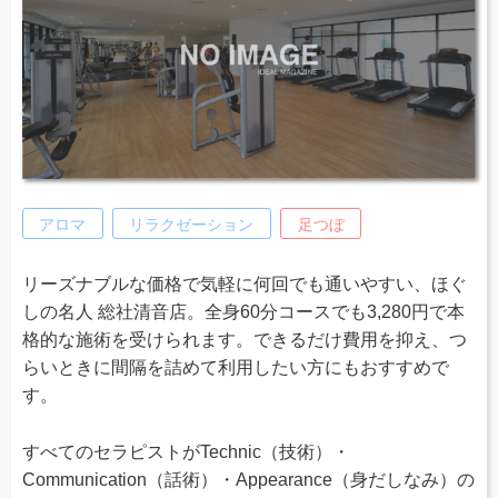
アロマ
リラクゼーション
足つぼ
リーズナブルな価格で気軽に何回でも通いやすい、ほぐ
しの名人 総社清音店。全身60分コースでも3,280円で本
格的な施術を受けられます。できるだけ費用を抑え、つ
らいときに間隔を詰めて利用したい方にもおすすめで
す。
すべてのセラピストがTechnic（技術）・
Communication（話術）・Appearance（身だしなみ）の