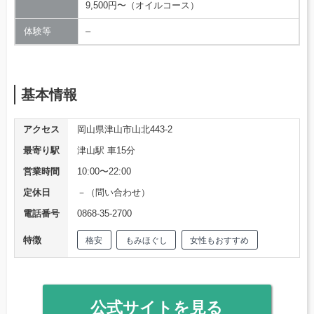
9,500円〜（オイルコース）
体験等
–
基本情報
アクセス
岡山県津山市山北443-2
最寄り駅
津山駅 車15分
営業時間
10:00〜22:00
定休日
－（問い合わせ）
電話番号
0868-35-2700
特徴
格安
もみほぐし
女性もおすすめ
公式サイトを見る