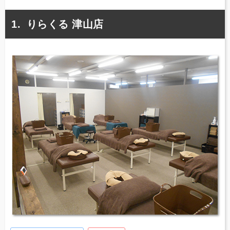
りらくる 津山店