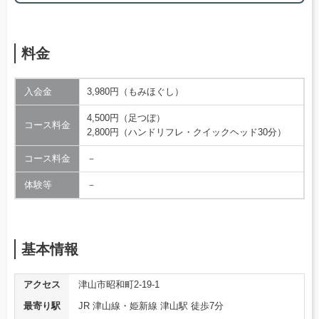
料金
入会金
3,980円（もみほぐし）
4,500円（足つぼ）
コース料金
2,800円（ハンドリフレ・クイックヘッド30分）
コース料金
－
体験等
－
基本情報
アクセス
津山市昭和町2-19-1
最寄り駅
JR 津山線・姫新線 津山駅 徒歩7分