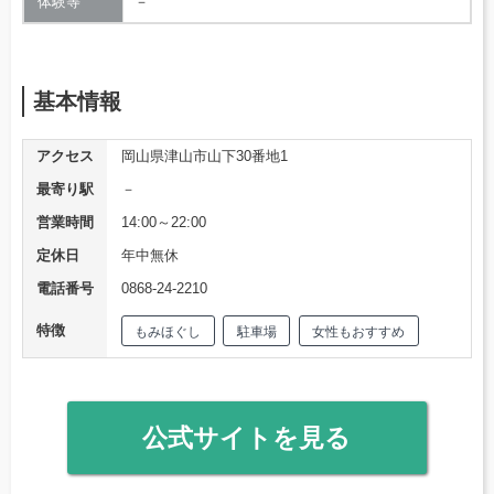
体験等
－
基本情報
アクセス
岡山県津山市山下30番地1
最寄り駅
－
営業時間
14:00～22:00
定休日
年中無休
電話番号
0868-24-2210
特徴
もみほぐし
駐車場
女性もおすすめ
公式サイトを見る