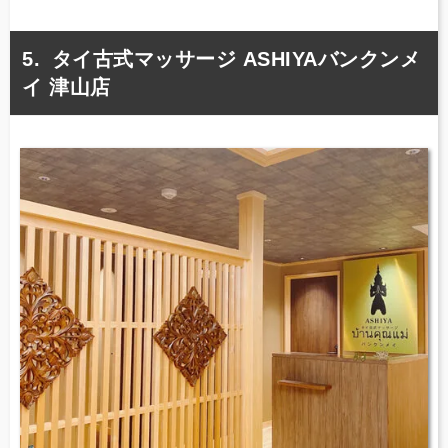
タイ古式マッサージ ASHIYAバンクンメ
イ 津山店