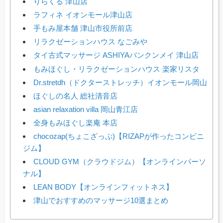
りらくる 津山店
ラフィネ イオンモール津山店
手もみ屋本舗 津山市役所前店
リラクゼーションハウス なごみや
タイ古式マッサージ ASHIYAバンクンメイ 津山店
もみほぐし・リラクゼーションハウス 楽家リスタ
Dr.stretdh（ドクターストレッチ）イオンモール岡山
ほぐしの名人 総社清音店
asian relaxation villa 岡山青江店
全身もみほぐし楽庵 本店
chocozap(ちょこざっぷ)【RIZAPが作ったコンビニ
ジム】
CLOUD GYM（クラウドジム）【オンラインパーソ
ナル】
LEAN BODY【オンラインフィットネス】
津山でおすすめのマッサージ10選まとめ