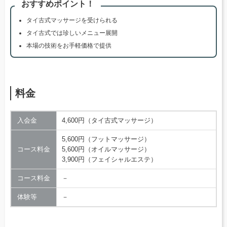
おすすめポイント！
タイ古式マッサージを受けられる
タイ古式では珍しいメニュー展開
本場の技術をお手軽価格で提供
料金
入会金
4,600円（タイ古式マッサージ）
5,600円（​フットマッサージ）
コース料金
5,600円（オイルマッサージ）
3,900円（​フェイシャルエステ）
コース料金
－
体験等
－