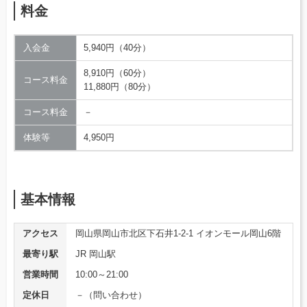
料金
入会金
5,940円（40分）
8,910円（60分）
コース料金
11,880円（80分）
コース料金
－
体験等
4,950円
基本情報
アクセス
岡山県岡山市北区下石井1-2-1 イオンモール岡山6階
最寄り駅
JR 岡山駅
営業時間
10:00～21:00
定休日
－（問い合わせ）