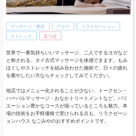
マッサージ・整体
アロマ
リラクゼーション
ストレッチ
足つぼ
世界で一番気持ちいいマッサージ、二人でするヨガなど
と称される、タイ古式マッサージを体感できます。もみ
ほぐしやストレッチを組み合わせた施術で、日々の疲れ
を癒やしたい方ならチェックしてみてください。
他店ではメニュー化されることが少ない、トークセン・
ハーバルマッサージ・おなかトリートメントなど、バリ
エーション豊かなコースが揃っているところも魅力。本
場の技術をお手軽価格で受けられる点も、リラクゼーシ
ョンハウス なごみやのおすすめポイントです。