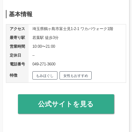
基本情報
アクセス
埼玉県鶴ヶ島市富士見1-2-1 ワカバウォーク1階
最寄り駅
若葉駅 徒歩3分
営業時間
10:00〜21:00
定休日
–
電話番号
049-271-3600
特徴
もみほぐし
女性もおすすめ
公式サイトを見る