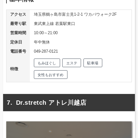
アクセス
埼玉県鶴ヶ島市富士見1-2-1 ワカバウォーク2F
最寄り駅
東武東上線 若葉駅東口
営業時間
10:00～21:00
定休日
年中無休
電話番号
049-287-0121
もみほぐし
エステ
駐車場
特徴
女性もおすすめ
Dr.stretch アトレ川越店