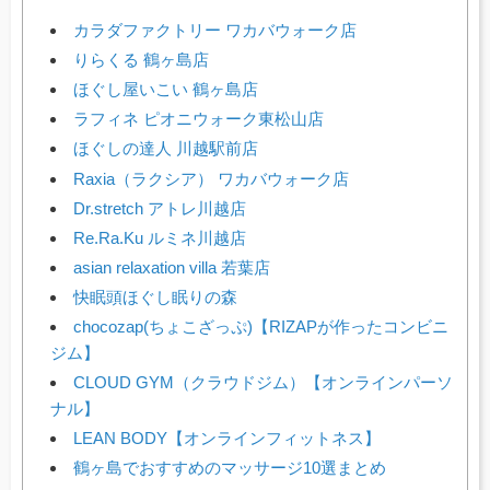
カラダファクトリー ワカバウォーク店
りらくる 鶴ヶ島店
ほぐし屋いこい 鶴ヶ島店
ラフィネ ピオニウォーク東松山店
ほぐしの達人 川越駅前店
Raxia（ラクシア） ワカバウォーク店
Dr.stretch アトレ川越店
Re.Ra.Ku ルミネ川越店
asian relaxation villa 若葉店
快眠頭ほぐし眠りの森
chocozap(ちょこざっぷ)【RIZAPが作ったコンビニ
ジム】
CLOUD GYM（クラウドジム）【オンラインパーソ
ナル】
LEAN BODY【オンラインフィットネス】
鶴ヶ島でおすすめのマッサージ10選まとめ