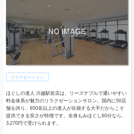
リラクゼーション
ほぐしの達人 川越駅前店は、リーズナブルで通いやすい
料金体系が魅力のリラクゼーションサロン。国内に50店
舗を誇り、650名以上の達人が在籍する大手だからこそ
提供できる安さが特徴です。全身もみほぐし60分なら、
3,270円で受けられます。