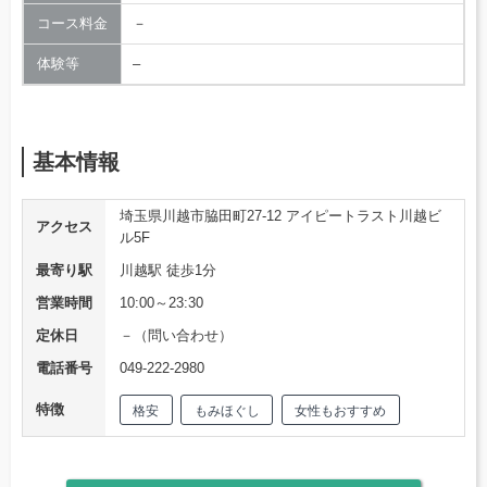
コース料金
－
体験等
–
基本情報
埼玉県川越市脇田町27-12 アイピートラスト川越ビ
アクセス
ル5F
最寄り駅
川越駅 徒歩1分
営業時間
10:00～23:30
定休日
－（問い合わせ）
電話番号
049-222-2980
特徴
格安
もみほぐし
女性もおすすめ