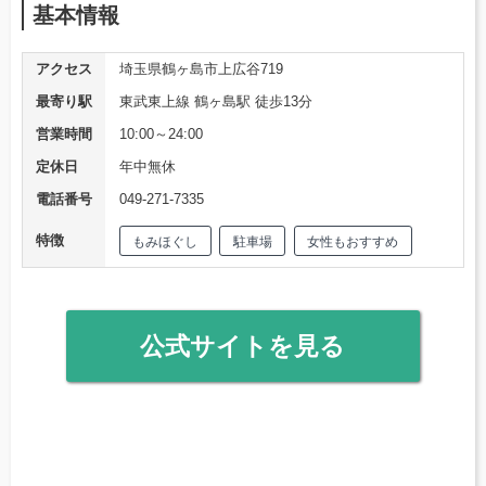
基本情報
アクセス
埼玉県鶴ヶ島市上広谷719
最寄り駅
東武東上線 鶴ヶ島駅 徒歩13分
営業時間
10:00～24:00
定休日
年中無休
電話番号
049-271-7335
特徴
もみほぐし
駐車場
女性もおすすめ
公式サイトを見る