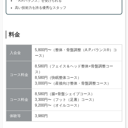
「A.P.バランス」を受けられる
高い技術力を誇る優秀なスタッフ
料金
5,800円〜（整体・骨盤調整（A.P.バランス®）コ
入会金
ース）
8,580円（フェイス＆ヘッド整体×骨盤調整コー
ス）
コース料金
8,580円（快眠整体コース）
3,000円〜（産後向け整体・骨盤調整コース）
8,580円（腸×骨盤シェイプコース）
コース料金
3,300円〜（フット（足裏）コース）
9,200円〜（オイルコース）
体験等
3,980円