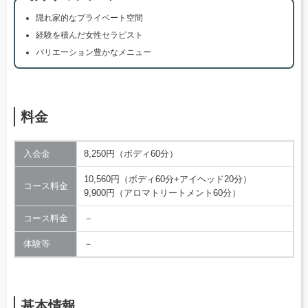
隠れ家的なプライベート空間
経験を積んだ女性セラピスト
バリエーション豊かなメニュー
料金
入会金
8,250円（ボディ60分）
10,560円（ボディ60分+アイヘッド20分）
コース料金
9,900円（アロマトリートメント60分）
コース料金
－
体験等
－
基本情報