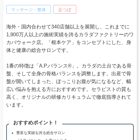
マッサージ・整体
足つぼ
海外・国内合わせて340店舗以上を展開し、これまでに
1,900万人以上の施術実績を誇るカラダファクトリーのワ
カバウォーク店。「根本ケア」をコンセプトにした、身
体と健康の総合サロンです。
1番の特徴は「A.P.バランス®」。カラダの土台である骨
盤、そして全身の骨格バランスを調整します。出産で骨
盤が開いてしまった、ぽっこりお腹が気になるなど、幅
広い悩みを抱える方におすすめです。セラピストの質も
高く、オリジナルの研修カリキュラムで徹底指導されて
います。
おすすめポイント！
豊富な実績を誇る総合サロン