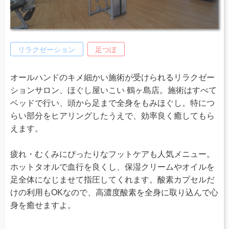
リラクゼーション
足つぼ
オールハンドのキメ細かい施術が受けられるリラクゼー
ションサロン、ほぐし屋いこい 鶴ヶ島店。施術はすべて
ベッドで行い、頭から足まで全身をもみほぐし。特につ
らい部分をヒアリングしたうえで、効率良く癒してもら
えます。
疲れ・むくみにぴったりなフットケアも人気メニュー。
ホットタオルで血行を良くし、保湿クリームやオイルを
足全体になじませて指圧してくれます。酸素カプセルだ
けの利用もOKなので、高濃度酸素を全身に取り込んで心
身を癒せますよ。