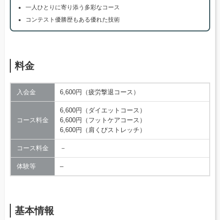
一人ひとりに寄り添う多彩なコース
コンテスト優勝歴もある優れた技術
料金
入会金
6,600円（疲労撃退コース）
6,600円（ダイエットコース）
コース料金
6,600円（フットケアコース）
6,600円（肩くびストレッチ）
コース料金
－
体験等
–
基本情報