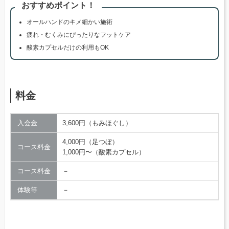
おすすめポイント！
オールハンドのキメ細かい施術
疲れ・むくみにぴったりなフットケア
酸素カプセルだけの利用もOK
料金
入会金
3,600円（もみほぐし）
4,000円（足つぼ）
コース料金
1,000円〜（酸素カプセル）
コース料金
－
体験等
－