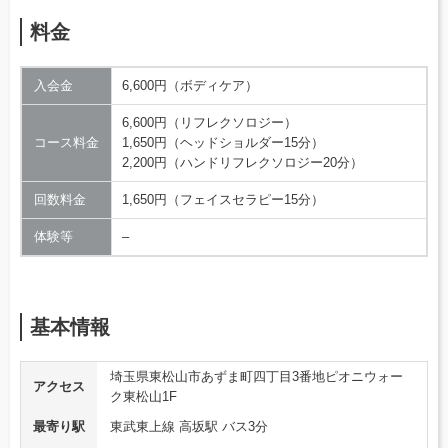
料金
入会金
6,600円（ボディケア）
6,600円（リフレクソロジー）
コース料金
1,650円（ヘッドショルダー15分）
2,200円（ハンドリフレクソロジー20分）
回数料金
1,650円（フェイスセラピー15分）
体験等
–
基本情報
埼玉県東松山市あずま町四丁目3番地ピオニウォー
アクセス
ク東松山1F
最寄り駅
東武東上線 高坂駅 バス3分