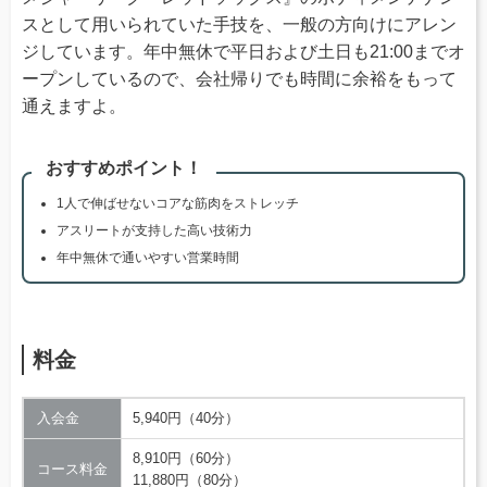
スとして用いられていた手技を、一般の方向けにアレン
ジしています。年中無休で平日および土日も21:00までオ
ープンしているので、会社帰りでも時間に余裕をもって
通えますよ。
おすすめポイント！
1人で伸ばせないコアな筋肉をストレッチ
アスリートが支持した高い技術力
年中無休で通いやすい営業時間
料金
入会金
5,940円（40分）
8,910円（60分）
コース料金
11,880円（80分）