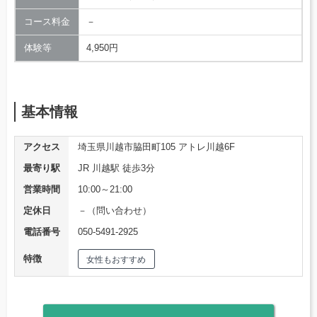
コース料金
－
体験等
4,950円
基本情報
アクセス
埼玉県川越市脇田町105 アトレ川越6F
最寄り駅
JR 川越駅 徒歩3分
営業時間
10:00～21:00
定休日
－（問い合わせ）
電話番号
050-5491-2925
特徴
女性もおすすめ