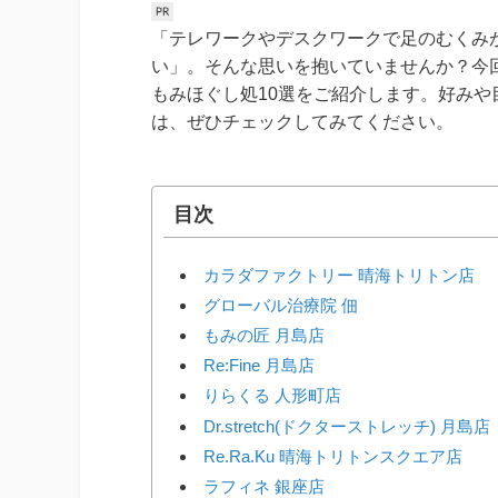
「テレワークやデスクワークで足のむくみ
い」。そんな思いを抱いていませんか？今
もみほぐし処10選をご紹介します。好み
は、ぜひチェックしてみてください。
目次
カラダファクトリー 晴海トリトン店
グローバル治療院 佃
もみの匠 月島店
Re:Fine 月島店
りらくる 人形町店
Dr.stretch(ドクターストレッチ) 月島店
Re.Ra.Ku 晴海トリトンスクエア店
ラフィネ 銀座店