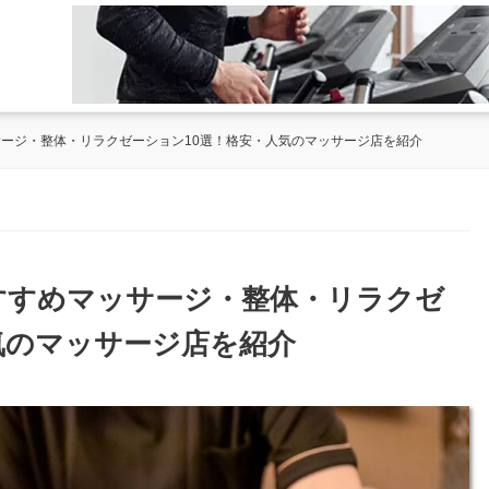
サージ・整体・リラクゼーション10選！格安・人気のマッサージ店を紹介
おすすめマッサージ・整体・リラクゼ
気のマッサージ店を紹介