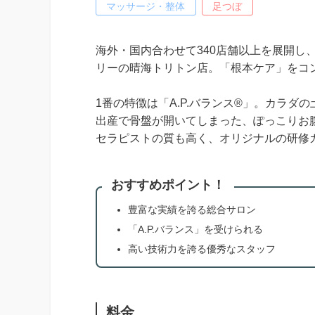
マッサージ・整体
足つぼ
海外・国内合わせて340店舗以上を展開し、
リーの晴海トリトン店。「根本ケア」をコ
1番の特徴は「A.P.バランス®」。カラ
出産で骨盤が開いてしまった、ぽっこりお
セラピストの質も高く、オリジナルの研修
おすすめポイント！
豊富な実績を誇る総合サロン
「A.P.バランス」を受けられる
高い技術力を誇る優秀なスタッフ
料金