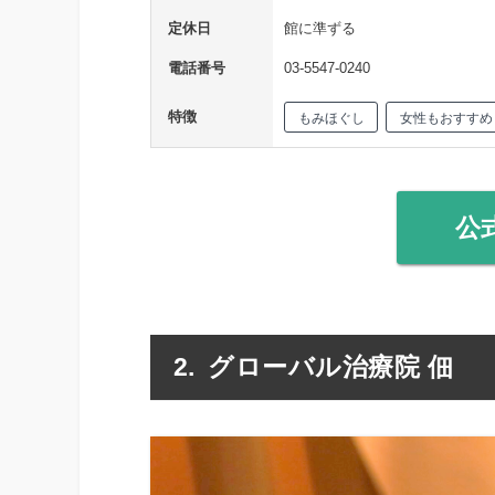
定休日
館に準ずる
電話番号
03-5547-0240
特徴
もみほぐし
女性もおすすめ
公
グローバル治療院 佃