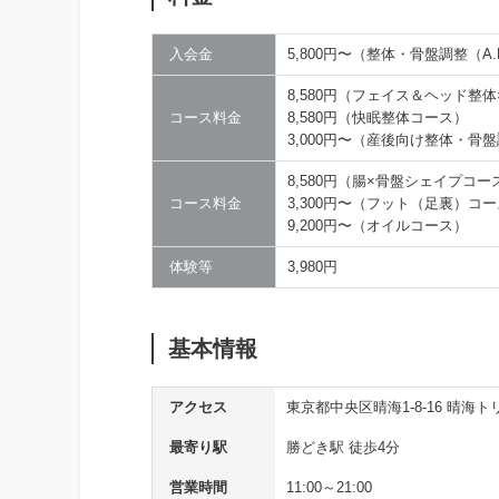
入会金
5,800円〜（整体・骨盤調整（A
8,580円（フェイス＆ヘッド整
コース料金
8,580円（快眠整体コース）
3,000円〜（産後向け整体・骨
8,580円（腸×骨盤シェイプコー
コース料金
3,300円〜（フット（足裏）コ
9,200円〜（オイルコース）
体験等
3,980円
基本情報
アクセス
東京都中央区晴海1-8-16 晴海
最寄り駅
勝どき駅 徒歩4分
営業時間
11:00～21:00