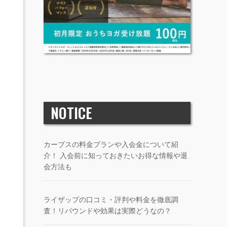
NOTICE
カーブスの料金プランや入会金について紹
介！ 入会前に知っておきたいお得な情報や退
会方法も
ライザップの口コミ・評判や料金を徹底調
査！リバウンドや効果は実際どうなの？