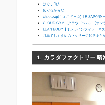
ほぐし仙人
めぐるからだ
chocozap(ちょこざっぷ)【RIZAP
CLOUD GYM（クラウドジム）【オ
LEAN BODY【オンラインフィットネ
月島でおすすめのマッサージ10選まと
カラダファクトリー 晴