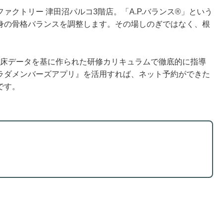
クトリー 津田沼パルコ3階店。「A.P.バランス®」という
身の骨格バランスを調整します。その場しのぎではなく、根
、臨床データを基に作られた研修カリキュラムで徹底的に指導
ラダメンバーズアプリ』を活用すれば、ネット予約ができた
です。