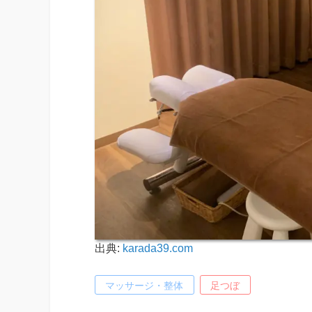
出典:
karada39.com
マッサージ・整体
足つぼ