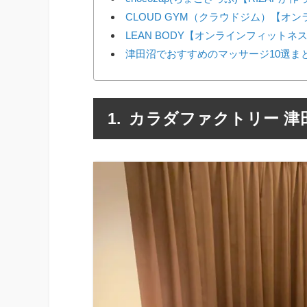
CLOUD GYM（クラウドジム）【オ
LEAN BODY【オンラインフィットネ
津田沼でおすすめのマッサージ10選ま
カラダファクトリー 津