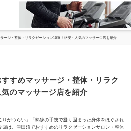
ッサージ・整体・リラクゼーション10選！格安・人気のマッサージ店を紹介
のおすすめマッサージ・整体・リラク
人気のマッサージ店を紹介
こりがつらい」「熟練の手技で凝り固まった身体をほぐされ
今回は、津田沼でおすすめのリラクゼーションサロン・整体