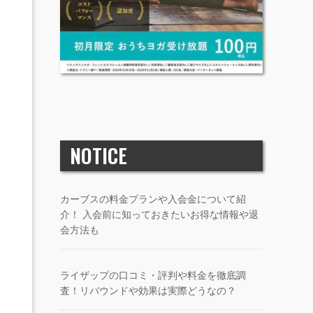
NOTICE
カーブスの料金プランや入会金について紹
介！ 入会前に知っておきたいお得な情報や退
会方法も
ライザップの口コミ・評判や料金を徹底調
査！リバウンドや効果は実際どうなの？