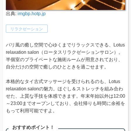
出典:
imgbp.hotp.jp
リラクゼーション
バリ風の癒し空間で心ゆくまでリラックスできる、Lotus
relaxation salon（ロータスリラクゼーションサロン）。
半個室のプライベートな施術ルームが用意されており、
自分だけの空間で癒しのひとときを過ごせます。
本格的なタイ古式マッサージを受けられるのも、Lotus
relaxation salonの魅力。ほぐし＆ストレッチを組み合わ
せた、上質な手技を体感できます。年末年始以外は12:00
～23:00までオープンしており、会社帰りも時間に余裕を
もって利用可能ですよ。
おすすめポイント！