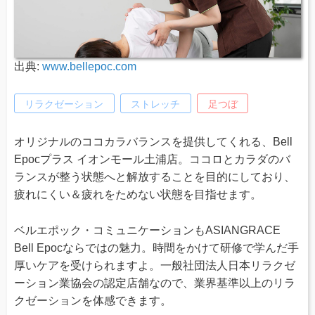
出典:
www.bellepoc.com
リラクゼーション
ストレッチ
足つぼ
オリジナルのココカラバランスを提供してくれる、Bell
Epocプラス イオンモール土浦店。ココロとカラダのバ
ランスが整う状態へと解放することを目的にしており、
疲れにくい＆疲れをためない状態を目指せます。
ベルエポック・コミュニケーションもASIANGRACE
Bell Epocならではの魅力。時間をかけて研修で学んだ手
厚いケアを受けられますよ。一般社団法人日本リラクゼ
ーション業協会の認定店舗なので、業界基準以上のリラ
クゼーションを体感できます。