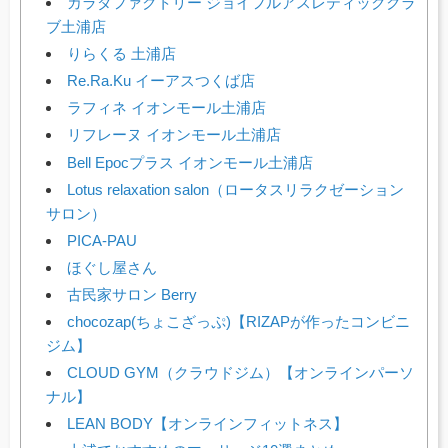
カラダファクトリー ジョイフルアスレティッククラ
ブ土浦店
りらくる 土浦店
Re.Ra.Ku イーアスつくば店
ラフィネ イオンモール土浦店
リフレーヌ イオンモール土浦店
Bell Epocプラス イオンモール土浦店
Lotus relaxation salon（ロータスリラクゼーション
サロン）
PICA-PAU
ほぐし屋さん
古民家サロン Berry
chocozap(ちょこざっぷ)【RIZAPが作ったコンビニ
ジム】
CLOUD GYM（クラウドジム）【オンラインパーソ
ナル】
LEAN BODY【オンラインフィットネス】