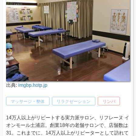
出典:
imgbp.hotp.jp
マッサージ・整体
リラクゼーション
リンパ
14万人以上がリピートする実力派サロン、リフレーヌ イ
オンモール土浦店。創業18年の老舗サロンで、店舗数は
31。これまでに、14万人以上がリピーターとして訪れて