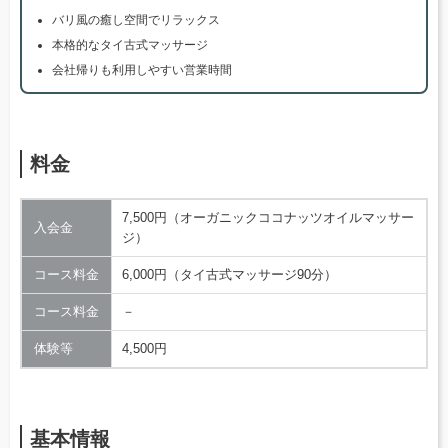
バリ風の癒し空間でリラックス
本格的なタイ古式マッサージ
会社帰りも利用しやすい営業時間
料金
7,500円（オーガニックココナッツオイルマッサー
入会金
ジ）
コース料金
6,000円（タイ古式マッサージ90分）
コース料金
－
体験等
4,500円
基本情報