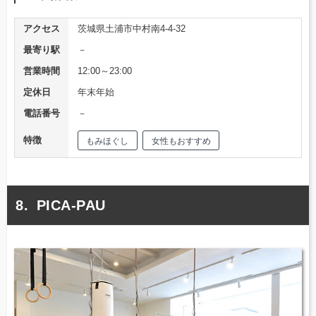
アクセス
茨城県土浦市中村南4-4-32
最寄り駅
－
営業時間
12:00～23:00
定休日
年末年始
電話番号
－
特徴
もみほぐし
女性もおすすめ
PICA-PAU