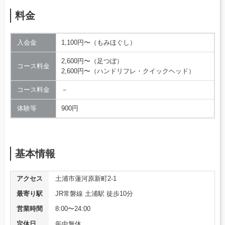
料金
入会金
1,100円〜（もみほぐし）
2,600円〜（足つぼ）
コース料金
2,600円〜（ハンドリフレ・クイックヘッド）
コース料金
－
体験等
900円
基本情報
アクセス
土浦市蓮河原新町2-1
最寄り駅
JR常磐線 土浦駅 徒歩10分
営業時間
8:00〜24:00
定休日
年中無休