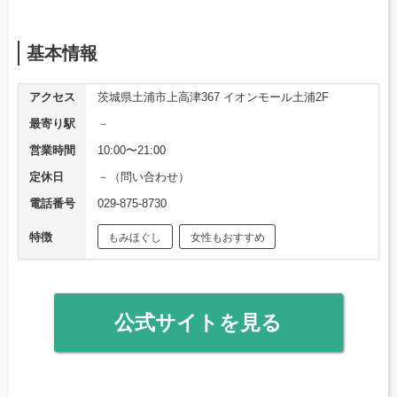
基本情報
アクセス
茨城県土浦市上高津367 イオンモール土浦2F
最寄り駅
－
営業時間
10:00〜21:00
定休日
－（問い合わせ）
電話番号
029-875-8730
特徴
もみほぐし
女性もおすすめ
公式サイトを見る