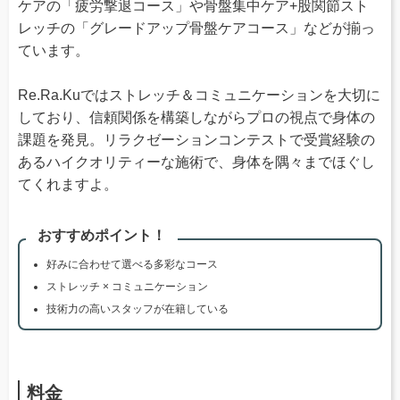
ケアの「疲労撃退コース」や骨盤集中ケア+股関節スト
レッチの「グレードアップ骨盤ケアコース」などが揃っ
ています。
Re.Ra.Kuではストレッチ＆コミュニケーションを大切に
しており、信頼関係を構築しながらプロの視点で身体の
課題を発見。リラクゼーションコンテストで受賞経験の
あるハイクオリティーな施術で、身体を隅々までほぐし
てくれますよ。
おすすめポイント！
好みに合わせて選べる多彩なコース
ストレッチ × コミュニケーション
技術力の高いスタッフが在籍している
料金