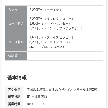
入会金
2,200円〜（ボディケア）
2,200円〜（リフレクソロジー）
コース料金
1,650円（ヘッドショルダー）
2,200円〜（ハンドリフレクソロジー）
1,650円〜（フェイスセラピー）
コース料金
8,250円〜（チョイスコース）
550円（プロバンスバス）
体験等
–
基本情報
アクセス
茨城県土浦市上高津367番地 イオンモール土浦2階
最寄り駅
JR 土浦駅西口
営業時間
10:00～21:00