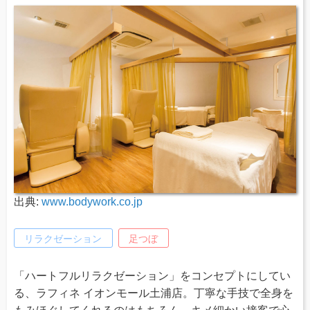
出典:
www.bodywork.co.jp
リラクゼーション
足つぼ
「ハートフルリラクゼーション」をコンセプトにしてい
る、ラフィネ イオンモール土浦店。丁寧な手技で全身を