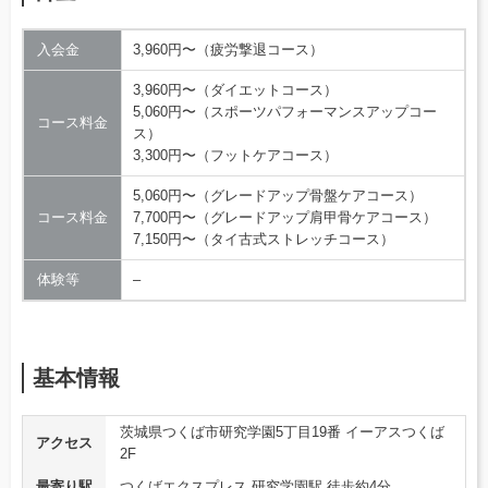
入会金
3,960円〜（疲労撃退コース）
3,960円〜（ダイエットコース）
5,060円〜（スポーツパフォーマンスアップコー
コース料金
ス）
3,300円〜（フットケアコース）
5,060円〜（グレードアップ骨盤ケアコース）
コース料金
7,700円〜（グレードアップ肩甲骨ケアコース）
7,150円〜（タイ古式ストレッチコース）
体験等
–
基本情報
茨城県つくば市研究学園5丁目19番 イーアスつくば
アクセス
2F
最寄り駅
つくばエクスプレス 研究学園駅 徒歩約4分