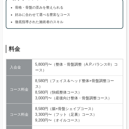
骨格・骨盤の歪みを整えられる
好みに合わせて選べる豊富なコース
徹底指導された施術者のスキル
料金
5,800円〜（整体・骨盤調整（A.P.バランス®）コ
入会金
ース）
8,580円（フェイス＆ヘッド整体×骨盤調整コー
ス）
コース料金
8,580円（快眠整体コース）
3,000円〜（産後向け整体・骨盤調整コース）
8,580円（腸×骨盤シェイプコース）
コース料金
3,300円〜（フット（足裏）コース）
9,200円〜（オイルコース）