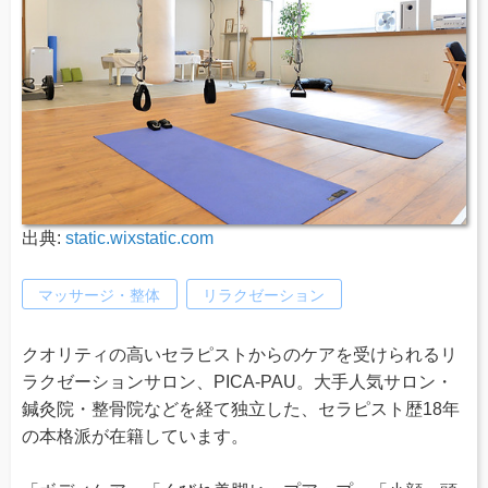
出典:
static.wixstatic.com
マッサージ・整体
リラクゼーション
クオリティの高いセラピストからのケアを受けられるリ
ラクゼーションサロン、PICA-PAU。大手人気サロン・
鍼灸院・整骨院などを経て独立した、セラピスト歴18年
の本格派が在籍しています。