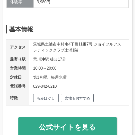
体験等
3,980円
基本情報
茨城県土浦市中村南4丁目11番7号 ジョイフルアス
アクセス
レティッククラブ土浦1階
最寄り駅
荒川沖駅 徒歩17分
営業時間
10:00～20:00
定休日
第3月曜、毎週水曜
電話番号
029-842-6210
特徴
もみほぐし
女性もおすすめ
公式サイトを見る