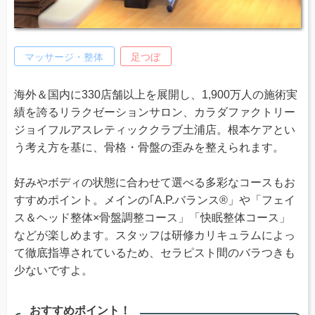
マッサージ・整体
足つぼ
海外＆国内に330店舗以上を展開し、1,900万人の施術実
績を誇るリラクゼーションサロン、カラダファクトリー
ジョイフルアスレティッククラブ土浦店。根本ケアとい
う考え方を基に、骨格・骨盤の歪みを整えられます。
好みやボディの状態に合わせて選べる多彩なコースもお
すすめポイント。メインの｢A.P.バランス®」や「フェイ
ス＆ヘッド整体×骨盤調整コース」「快眠整体コース」
などが楽しめます。スタッフは研修カリキュラムによっ
て徹底指導されているため、セラピスト間のバラつきも
少ないですよ。
おすすめポイント！