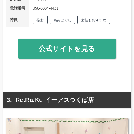
電話番号
050-8884-4431
特徴
格安
もみほぐし
女性もおすすめ
公式サイトを見る
Re.Ra.Ku イーアスつくば店