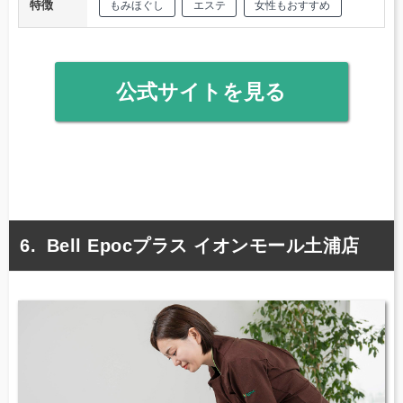
特徴
もみほぐし
エステ
女性もおすすめ
公式サイトを見る
Bell Epocプラス イオンモール土浦店