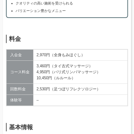
クオリティの高い施術を受けられる
バリエーション豊かなメニュー
料金
入会金
2,970円（全身もみほぐし）
3,460円（タイ古式マッサージ）
コース料金
4,950円（バリ式リンパマッサージ）
10,450円（ルルール）
回数料金
2,530円（足つぼリフレクソロジー）
体験等
–
基本情報