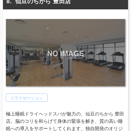
仙豆のちから 豊田店
リラクゼーション
極上睡眠ドライヘッドスパが魅力の、仙豆のちから 豊田
店。脳のコリを和らげて身体の緊張を解き、質の高い睡
眠への導入をサポートしてくれます。独自開発のオリジ