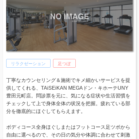
リラクゼーション
足つぼ
丁寧なカウンセリング＆施術でキメ細かいサービスを提
供してくれる、TAiSEiKAN MEGAドン・キホーテUNY
豊田元町店。問診票を元に、気になる症状や生活習慣を
チェックして上で身体全体の状況を把握。疲れている部
分を徹底的にほぐしてもらえます。
ボディコース全身ほぐしまたはフットコース足ツボから
自由に選べるので、その日の気分や体調に合わせて刺激