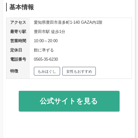
基本情報
アクセス
愛知県豊田市喜多町1-140 GAZA内1階
最寄り駅
豊田市駅 徒歩1分
営業時間
10:00～20:00
定休日
館に準ずる
電話番号
0565-35-6230
特徴
もみほぐし
女性もおすすめ
公式サイトを見る