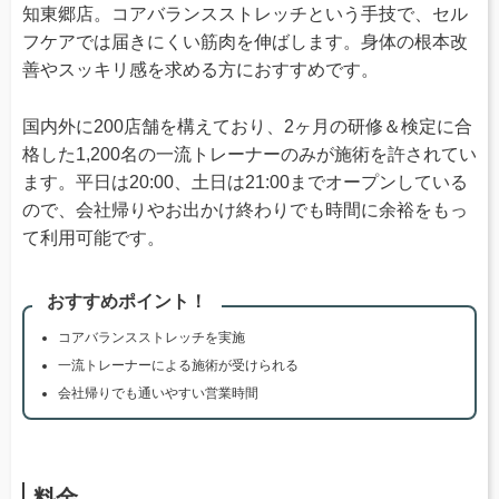
知東郷店。コアバランスストレッチという手技で、セル
フケアでは届きにくい筋肉を伸ばします。身体の根本改
善やスッキリ感を求める方におすすめです。
国内外に200店舗を構えており、2ヶ月の研修＆検定に合
格した1,200名の一流トレーナーのみが施術を許されてい
ます。平日は20:00、土日は21:00までオープンしている
ので、会社帰りやお出かけ終わりでも時間に余裕をもっ
て利用可能です。
おすすめポイント！
コアバランスストレッチを実施
一流トレーナーによる施術が受けられる
会社帰りでも通いやすい営業時間
料金