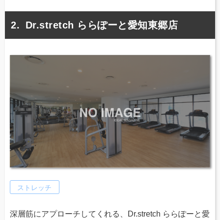
Dr.stretch ららぽーと愛知東郷店
ストレッチ
深層筋にアプローチしてくれる、Dr.stretch ららぽーと愛