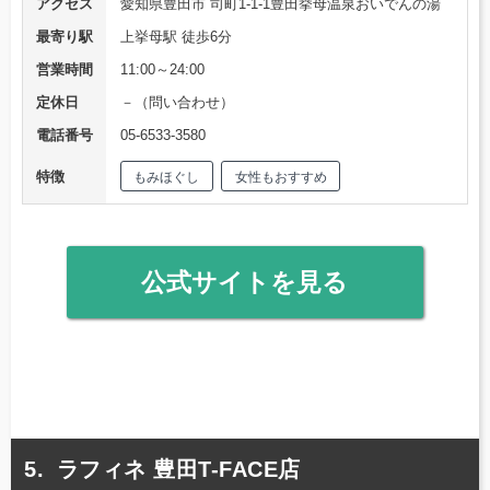
アクセス
愛知県豊田市 司町1-1-1豊田挙母温泉おいでんの湯
最寄り駅
上挙母駅 徒歩6分
営業時間
11:00～24:00
定休日
－（問い合わせ）
電話番号
05-6533-3580
特徴
もみほぐし
女性もおすすめ
公式サイトを見る
ラフィネ 豊田T-FACE店