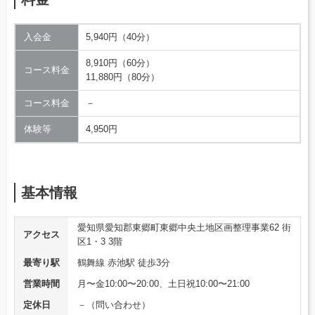
入会金
5,940円（40分）
8,910円（60分）
コース料金
11,880円（80分）
コース料金
－
体験等
4,950円
基本情報
愛知県愛知郡東郷町東郷中央土地区画整理事業62 街
アクセス
区1・3 3階
最寄り駅
鶴舞線 赤池駅 徒歩3分
営業時間
月〜金10:00〜20:00、土日祝10:00〜21:00
定休日
－（問い合わせ）