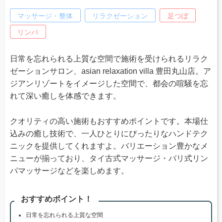
マッサージ・整体
リラクゼーション
足つぼ
リンパ
日常を忘れられる上質な空間で施術を受けられるリラク
ゼーションサロン、asian relaxation villa 豊田丸山店。ア
ジアンリゾートをイメージした空間で、都会の喧騒を忘
れて深い癒しを体感できます。
クオリティの高い施術もおすすめポイントです。本場仕
込みの癒し技術で、一人ひとりにぴったりなハンドテク
ニックを提供してくれますよ。バリエーション豊かなメ
ニューが揃っており、タイ古式マッサージ・バリ式リン
パマッサージなどを楽しめます。
おすすめポイント！
日常を忘れられる上質な空間