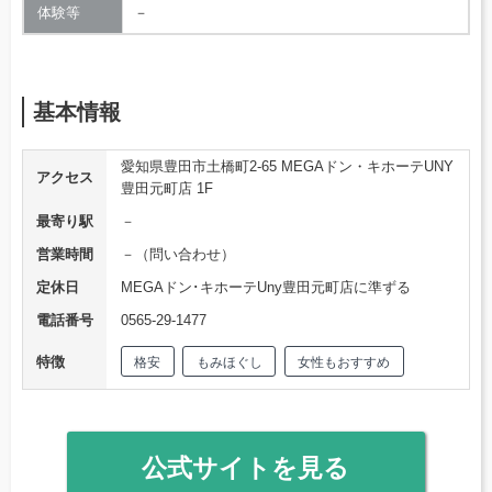
体験等
－
基本情報
愛知県豊田市土橋町2-65 MEGAドン・キホーテUNY
アクセス
豊田元町店 1F
最寄り駅
－
営業時間
－（問い合わせ）
定休日
MEGAドン･キホーテUny豊田元町店に準ずる
電話番号
0565-29-1477
特徴
格安
もみほぐし
女性もおすすめ
公式サイトを見る