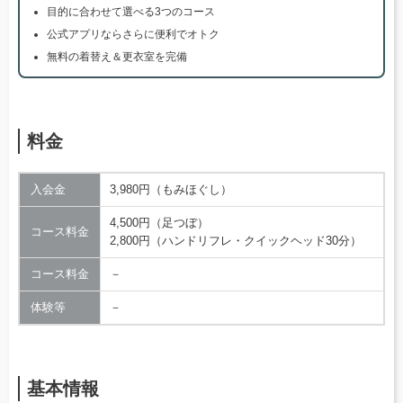
目的に合わせて選べる3つのコース
公式アプリならさらに便利でオトク
無料の着替え＆更衣室を完備
料金
入会金
3,980円（もみほぐし）
4,500円（足つぼ）
コース料金
2,800円（ハンドリフレ・クイックヘッド30分）
コース料金
－
体験等
－
基本情報