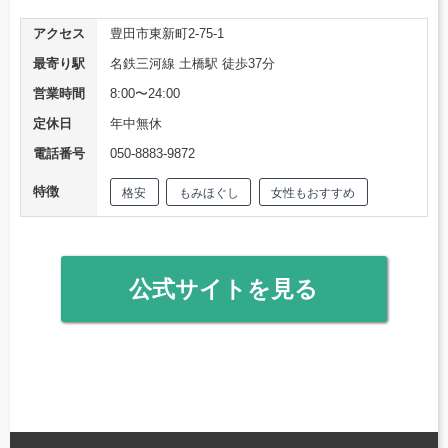
アクセス
豊田市東新町2-75-1
最寄り駅
名鉄三河線 土橋駅 徒歩37分
営業時間
8:00〜24:00
定休日
年中無休
電話番号
050-8883-9872
特徴
格安
もみほぐし
女性もおすすめ
公式サイトを見る