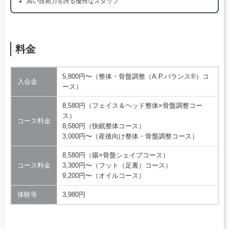
高い技術力を誇る優秀なスタッフ
料金
5,800円〜（整体・骨盤調整（A.P.バランス®）コ
入会金
ース）
8,580円（フェイス＆ヘッド整体×骨盤調整コー
ス）
コース料金
8,580円（快眠整体コース）
3,000円〜（産後向け整体・骨盤調整コース）
8,580円（腸×骨盤シェイプコース）
コース料金
3,300円〜（フット（足裏）コース）
9,200円〜（オイルコース）
体験等
3,980円