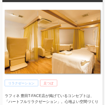
リラクゼーション
足つぼ
ラフィネ 豊田T-FACE店が掲げているコンセプトは、
「ハートフルリラクゼーション」。心地よい空間づくり