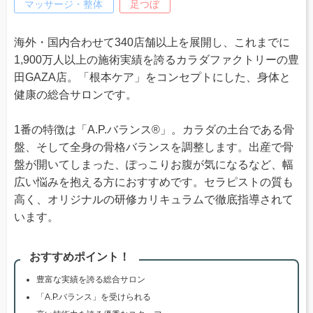
マッサージ・整体
足つぼ
海外・国内合わせて340店舗以上を展開し、これまでに
1,900万人以上の施術実績を誇るカラダファクトリーの豊
田GAZA店。「根本ケア」をコンセプトにした、身体と
健康の総合サロンです。
1番の特徴は「A.P.バランス®」。カラダの土台である骨
盤、そして全身の骨格バランスを調整します。出産で骨
盤が開いてしまった、ぽっこりお腹が気になるなど、幅
広い悩みを抱える方におすすめです。セラピストの質も
高く、オリジナルの研修カリキュラムで徹底指導されて
います。
おすすめポイント！
豊富な実績を誇る総合サロン
「A.P.バランス」を受けられる