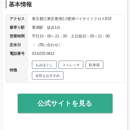
基本情報
アクセス
東京都江東区豊洲2-2豊洲ベイサイドクロスB1F
最寄り駅
豊洲駅 徒歩1分
営業時間
平日10：00～21：00 土日祝10：00～21：00
定休日
－（問い合わせ）
電話番号
03-6225-0812
もみほぐし
ストレッチ
駐車場
特徴
女性もおすすめ
公式サイトを見る