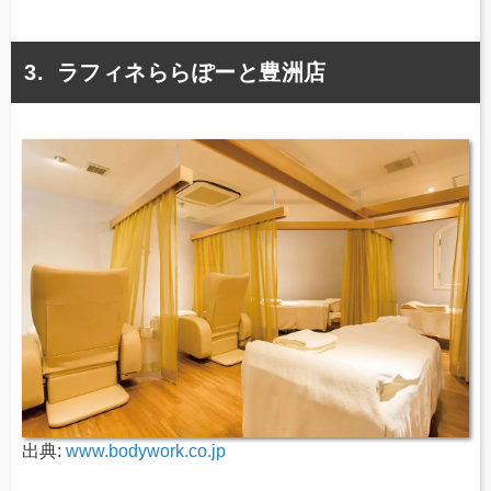
ラフィネららぽーと豊洲店
出典:
www.bodywork.co.jp