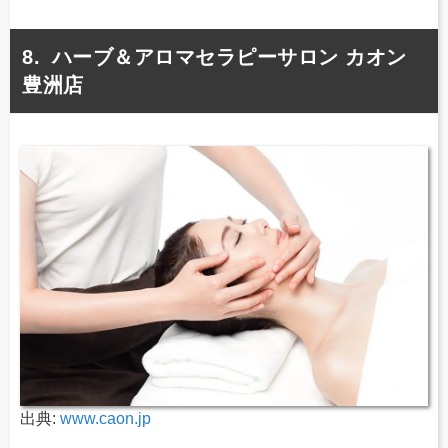
ハーブ＆アロマセラピーサロン カオン
豊洲店
出典:
www.caon.jp