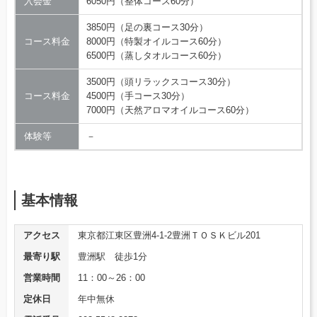
入会金
6050円（整体コース60分）
3850円（足の裏コース30分）
コース料金
8000円（特製オイルコース60分）
6500円（蒸しタオルコース60分）
3500円（頭リラックスコース30分）
コース料金
4500円（手コース30分）
7000円（天然アロマオイルコース60分）
体験等
－
基本情報
アクセス
東京都江東区豊洲4-1-2豊洲ＴＯＳＫビル201
最寄り駅
豊洲駅 徒歩1分
営業時間
11：00～26：00
定休日
年中無休