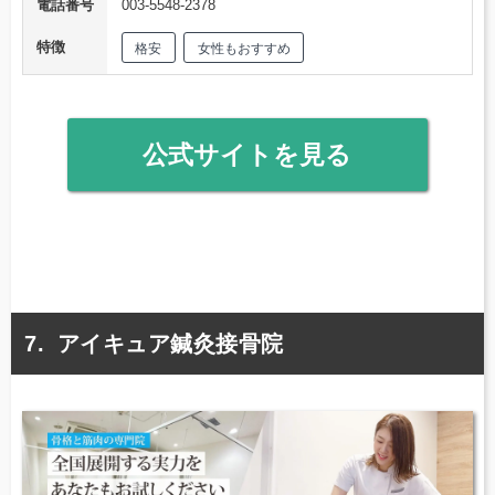
電話番号
003-5548-2378
特徴
格安
女性もおすすめ
公式サイトを見る
アイキュア鍼灸接骨院