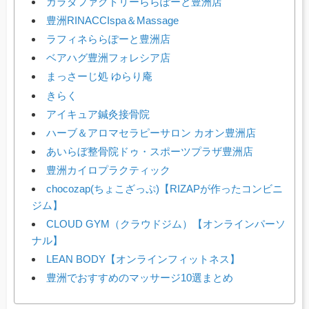
カラダファクトリーららぽーと豊洲店
豊洲RINACCIspa＆Massage
ラフィネららぽーと豊洲店
ベアハグ豊洲フォレシア店
まっさーじ処 ゆらり庵
きらく
アイキュア鍼灸接骨院
ハーブ＆アロマセラピーサロン カオン豊洲店
あいらぼ整骨院ドゥ・スポーツプラザ豊洲店
豊洲カイロプラクティック
chocozap(ちょこざっぷ)【RIZAPが作ったコンビニ
ジム】
CLOUD GYM（クラウドジム）【オンラインパーソ
ナル】
LEAN BODY【オンラインフィットネス】
豊洲でおすすめのマッサージ10選まとめ