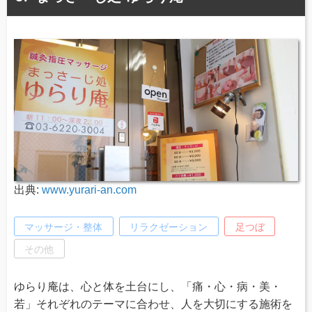
出典:
www.yurari-an.com
マッサージ・整体
リラクゼーション
足つぼ
その他
ゆらり庵は、心と体を土台にし、「痛・心・病・美・
若」それぞれのテーマに合わせ、人を大切にする施術を