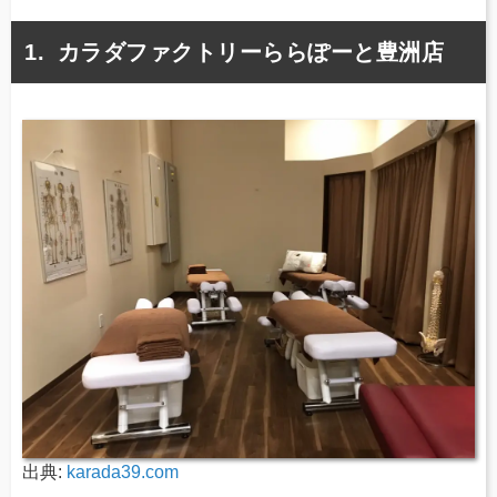
カラダファクトリーららぽーと豊洲店
出典:
karada39.com