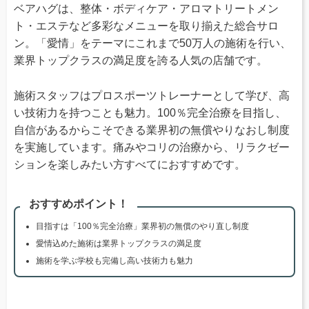
ベアハグは、整体・ボディケア・アロマトリートメン
ト・エステなど多彩なメニューを取り揃えた総合サロ
ン。「愛情」をテーマにこれまで50万人の施術を行い、
業界トップクラスの満足度を誇る人気の店舗です。
施術スタッフはプロスポーツトレーナーとして学び、高
い技術力を持つことも魅力。100％完全治療を目指し、
自信があるからこそできる業界初の無償やりなおし制度
を実施しています。痛みやコリの治療から、リラクゼー
ションを楽しみたい方すべてにおすすめです。
おすすめポイント！
目指すは「100％完全治療」業界初の無償のやり直し制度
愛情込めた施術は業界トップクラスの満足度
施術を学ぶ学校も完備し高い技術力も魅力