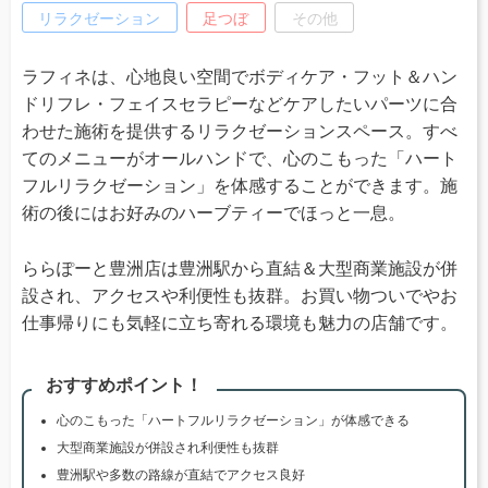
リラクゼーション
足つぼ
その他
ラフィネは、心地良い空間でボディケア・フット＆ハン
ドリフレ・フェイスセラピーなどケアしたいパーツに合
わせた施術を提供するリラクゼーションスペース。すべ
てのメニューがオールハンドで、心のこもった「ハート
フルリラクゼーション」を体感することができます。施
術の後にはお好みのハーブティーでほっと一息。
ららぽーと豊洲店は豊洲駅から直結＆大型商業施設が併
設され、アクセスや利便性も抜群。お買い物ついでやお
仕事帰りにも気軽に立ち寄れる環境も魅力の店舗です。
おすすめポイント！
心のこもった「ハートフルリラクゼーション」が体感できる
大型商業施設が併設され利便性も抜群
豊洲駅や多数の路線が直結でアクセス良好