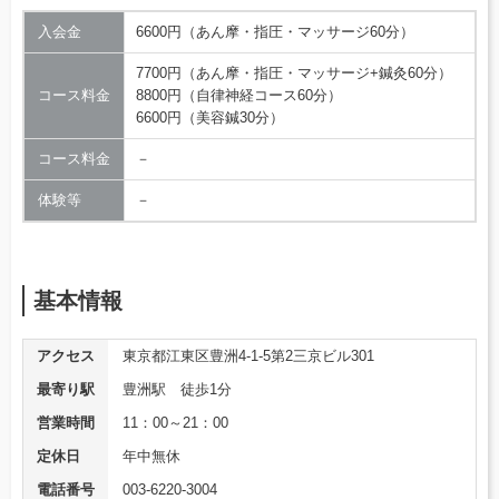
入会金
6600円（あん摩・指圧・マッサージ60分）
7700円（あん摩・指圧・マッサージ+鍼灸60分）
コース料金
8800円（自律神経コース60分）
6600円（美容鍼30分）
コース料金
－
体験等
－
基本情報
アクセス
東京都江東区豊洲4-1-5第2三京ビル301
最寄り駅
豊洲駅 徒歩1分
営業時間
11：00～21：00
定休日
年中無休
電話番号
003-6220-3004