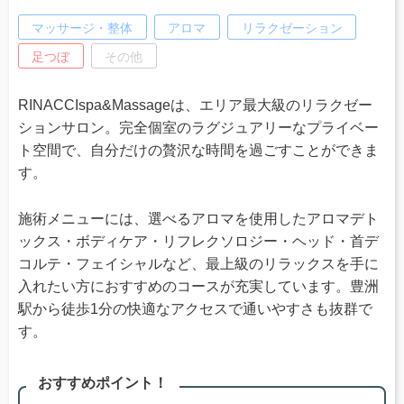
マッサージ・整体
アロマ
リラクゼーション
足つぼ
その他
RINACCIspa&Massageは、エリア最大級のリラクゼー
ションサロン。完全個室のラグジュアリーなプライベー
ト空間で、自分だけの贅沢な時間を過ごすことができま
す。
施術メニューには、選べるアロマを使用したアロマデト
ックス・ボディケア・リフレクソロジー・ヘッド・首デ
コルテ・フェイシャルなど、最上級のリラックスを手に
入れたい方におすすめのコースが充実しています。豊洲
駅から徒歩1分の快適なアクセスで通いやすさも抜群で
す。
おすすめポイント！