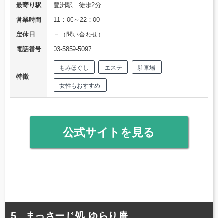
最寄り駅
豊洲駅 徒歩2分
営業時間
11：00～22：00
定休日
－（問い合わせ）
電話番号
03-5859-5097
もみほぐし
エステ
駐車場
特徴
女性もおすすめ
公式サイトを見る
まっさーじ処 ゆらり庵