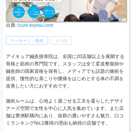
出典:
icure-toyosu.com
マッサージ・整体
その他
アイキュア鍼灸接骨院は、全国に20店舗以上を展開する
骨格と筋肉の専門院です。スタッフは全て柔道整復師や
鍼灸師の国家資格を保有し、メディアでも話題の施術を
提供。慢性的な肩こりや腰痛をはじめとする体の不調を
改善したい方におすすめです。
施術ルームは、心地よく過ごせる工夫を凝らしたデザイ
ナーズ空間で女性を中心に人気を集めています。また店
舗は豊洲駅構内にあり、抜群の通いやすさも魅力。口コ
ミランキングNo,1獲得の理由も納得の店舗です。