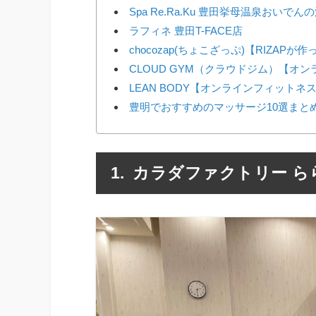
Spa Re.Ra.Ku 豊田挙母温泉おいでん
ラフィネ 豊田T-FACE店
chocozap(ちょこざっぷ)【RIZAP
CLOUD GYM（クラウドジム）【オ
LEAN BODY【オンラインフィットネ
豊明でおすすめのマッサージ10選まと
カラダファクトリー ら