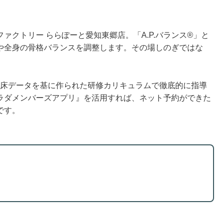
ァクトリー ららぽーと愛知東郷店。「A.P.バランス®」と
や全身の骨格バランスを調整します。その場しのぎではな
、臨床データを基に作られた研修カリキュラムで徹底的に指導
ラダメンバーズアプリ』を活用すれば、ネット予約ができた
です。