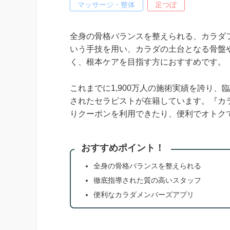
マッサージ・整体
足つぼ
全身の骨格バランスを整えられる、カラダフ
いう手技を用い、カラダの土台となる骨盤
く、根本ケアを目指す方におすすめです。
これまでに1,900万人の施術実績を誇り
されたセラピストが在籍しています。『カ
りクーポンを利用できたり、便利でオトク
おすすめポイント！
全身の骨格バランスを整えられる
徹底指導された質の高いスタッフ
便利なカラダメンバーズアプリ