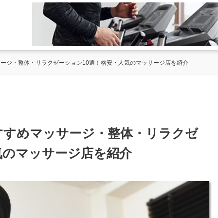
サージ・整体・リラクゼーション10選！格安・人気のマッサージ店を紹介
おすすめマッサージ・整体・リラクゼ
気のマッサージ店を紹介