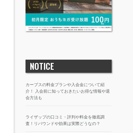
NOTICE
カーブスの料金プランや入会金について紹
介！ 入会前に知っておきたいお得な情報や退
会方法も
ライザップの口コミ・評判や料金を徹底調
査！リバウンドや効果は実際どうなの？