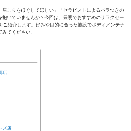
・肩こりをほぐしてほしい」「セラピストによるバラつきの
を抱いていませんか？今回は、豊明でおすすめのリラクゼー
選をご紹介します。好みや目的に合った施設でボディメンテナ
てみてください。
郷店
デンズ店