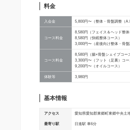
料金
入会金
5,800円〜（整体・骨盤調整（A
8,580円（フェイス＆ヘッド整
コース料金
8,580円（快眠整体コース）
3,000円〜（産後向け整体・骨
8,580円（腸×骨盤シェイプコー
コース料金
3,300円〜（フット（足裏）コ
9,200円〜（オイルコース）
体験等
3,980円
基本情報
アクセス
愛知県愛知郡東郷町東郷中央土地
最寄り駅
日進駅 車6分