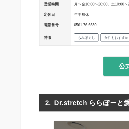
営業時間
月〜金10:00〜20:00、土10:00〜2
定休日
年中無休
電話番号
0561-76-6539
特徴
もみほぐし
女性もおすすめ
公
Dr.stretch ららぽー