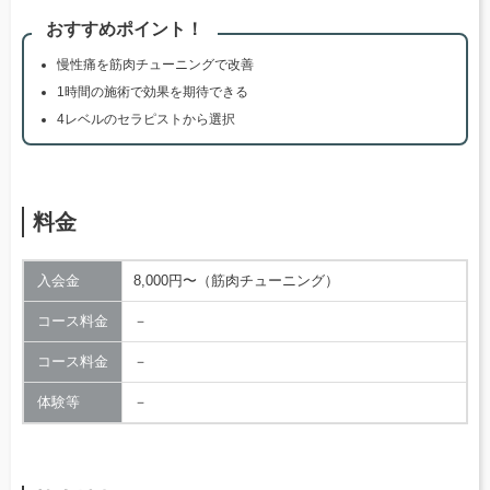
おすすめポイント！
慢性痛を筋肉チューニングで改善
1時間の施術で効果を期待できる
4レベルのセラピストから選択
料金
入会金
8,000円〜（筋肉チューニング）
コース料金
－
コース料金
－
体験等
－