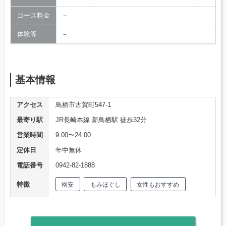
コース料金
－
体験等
－
基本情報
アクセス
鳥栖市古賀町547-1
最寄り駅
JR長崎本線 新鳥栖駅 徒歩32分
営業時間
9:00〜24:00
定休日
年中無休
電話番号
0942-82-1888
特徴
格安
もみほぐし
女性もおすすめ