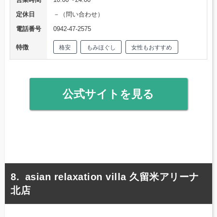
定休日
－（問い合わせ）
電話番号
0942-47-2575
特徴
格安
もみほぐし
女性もおすすめ
公式サイトを見る
asian relaxation villa 久留米アリーナ
北店