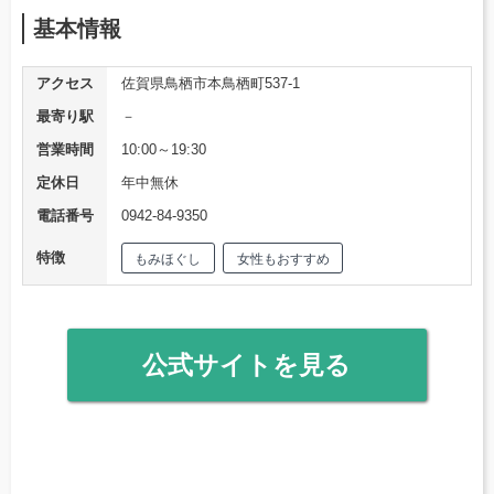
基本情報
アクセス
佐賀県鳥栖市本鳥栖町537-1
最寄り駅
－
営業時間
10:00～19:30
定休日
年中無休
電話番号
0942-84-9350
特徴
もみほぐし
女性もおすすめ
公式サイトを見る