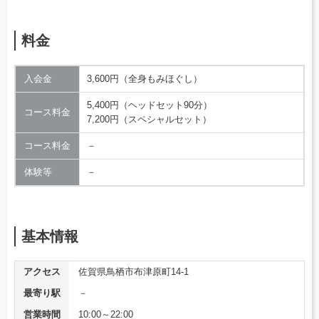
料金
入会金
3,600円（全身もみほぐし）
5,400円（ヘッドセット90分）
コース料金
7,200円（スペシャルセット）
コース料金
－
体験等
－
基本情報
アクセス
佐賀県鳥栖市布津原町14-1
最寄り駅
－
営業時間
10:00～22:00