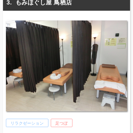
もみほぐし屋 鳥栖店
リラクゼーション
足つぼ