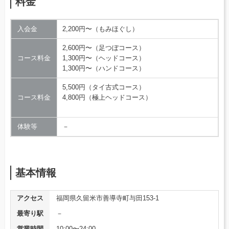
料金
入会金
2,200円〜（もみほぐし）
2,600円〜（足つぼコース）
コース料金
1,300円〜（ヘッドコース）
1,300円〜（ハンドコース）
5,500円（タイ古式コース）
コース料金
4,800円（極上ヘッドコース）
体験等
－
基本情報
アクセス
福岡県久留米市善導寺町与田153-1
最寄り駅
－
営業時間
10:00〜24:00