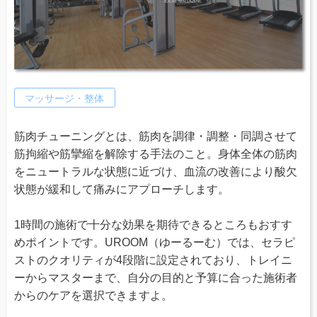
マッサージ・整体
筋肉チューニングとは、筋肉を調律・調整・同調させて
筋拘縮や筋攣縮を解除する手法のこと。身体全体の筋肉
をニュートラルな状態に近づけ、血流の改善により酸欠
状態が緩和して痛みにアプローチします。
1時間の施術で十分な効果を期待できるところもおすす
めポイントです。UROOM（ゆーるーむ）では、セラピ
ストのクオリティが4段階に設定されており、トレイニ
ーからマスターまで、自分の目的と予算に合った施術者
からのケアを選択できますよ。