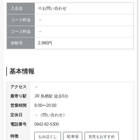
入会金
※お問い合わせ
コース料金
－
コース料金
－
体験等
2,980円
基本情報
アクセス
－
最寄り駅
JR 鳥栖駅 徒歩5分
営業時間
9:00〜20:00
定休日
－（問い合わせ）
電話番号
0942-82-5300
特徴
もみほぐし
駐車場
女性もおすすめ