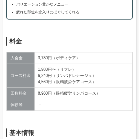
バリエーション豊かなメニュー
疲れた部位を念入りにほぐしてくれる
料金
入会金
3,780円（ボディケア）
1,980円〜（リフレ）
コース料金
6,240円（リンパドレナージュ）
4,560円（眼精疲労ケアコース）
回数料金
8,980円（眼精疲労リンパコース）
体験等
－
基本情報