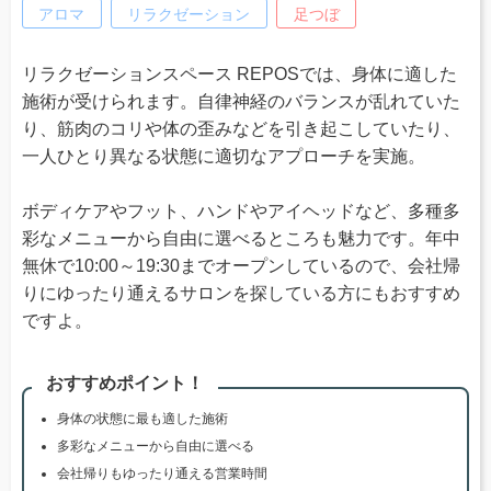
アロマ
リラクゼーション
足つぼ
リラクゼーションスペース REPOSでは、身体に適した
施術が受けられます。自律神経のバランスが乱れていた
り、筋肉のコリや体の歪みなどを引き起こしていたり、
一人ひとり異なる状態に適切なアプローチを実施。
ボディケアやフット、ハンドやアイヘッドなど、多種多
彩なメニューから自由に選べるところも魅力です。年中
無休で10:00～19:30までオープンしているので、会社帰
りにゆったり通えるサロンを探している方にもおすすめ
ですよ。
おすすめポイント！
身体の状態に最も適した施術
多彩なメニューから自由に選べる
会社帰りもゆったり通える営業時間