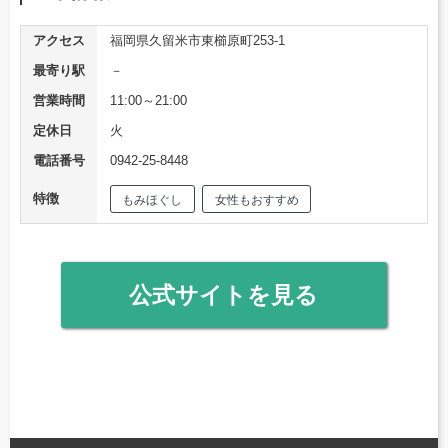
アクセス
福岡県久留米市東櫛原町253-1
最寄り駅
－
営業時間
11:00～21:00
定休日
火
電話番号
0942-25-8448
特徴
もみほぐし
女性もおすすめ
公式サイトを見る