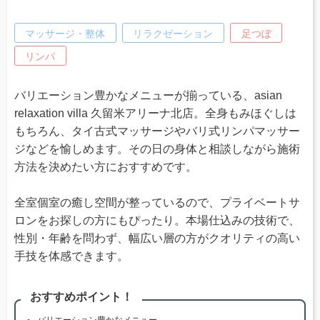
マッサージ・整体
リラクゼーション
足つぼ
リンパ
バリエーション豊かなメニューが揃っている、asian
relaxation villa 久留米アリーナ北店。全身もみほぐしは
もちろん、タイ古式マッサージやバリ式リンパマッサー
ジなどを愉しめます。その日の身体と相談しながら施術
方法を決めたい方におすすめです。
全室個室の癒し空間が整っているので、プライベートサ
ロンをお探しの方にもぴったり。本場仕込みの技術で、
性別・年齢を問わず、幅広い層の方がクオリティの高い
手技を体感できます。
おすすめポイント！