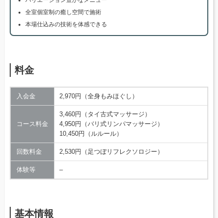
バリエーション豊かなメニュー
全室個室制の癒し空間で施術
本場仕込みの技術を体感できる
料金
入会金
2,970円（全身もみほぐし）
3,460円（タイ古式マッサージ）
コース料金
4,950円（バリ式リンパマッサージ）
10,450円（ルルール）
回数料金
2,530円（足つぼリフレクソロジー）
体験等
–
基本情報