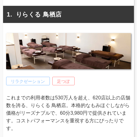
りらくる 鳥栖店
リラクゼーション
足つぼ
これまでの利用者数は530万人を超え、620店以上の店舗
数を誇る、りらくる 鳥栖店。本格的なもみほぐしながら
価格がリーズナブルで、60分3,980円で提供されていま
す。コストパフォーマンスを重視する方にぴったりで
す。