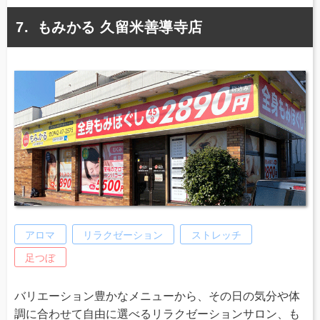
もみかる 久留米善導寺店
アロマ
リラクゼーション
ストレッチ
足つぼ
バリエーション豊かなメニューから、その日の気分や体
調に合わせて自由に選べるリラクゼーションサロン、も