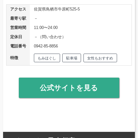
アクセス
佐賀県鳥栖市牛原町525-5
最寄り駅
－
営業時間
11:00〜24:00
定休日
－（問い合わせ）
電話番号
0942-85-8856
特徴
もみほぐし
駐車場
女性もおすすめ
公式サイトを見る