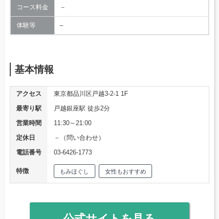
コース料金
－
体験等
–
基本情報
アクセス
東京都品川区戸越3-2-1 1F
最寄り駅
戸越銀座駅 徒歩2分
営業時間
11:30～21:00
定休日
－（問い合わせ）
電話番号
03-6426-1773
特徴
もみほぐし
女性もおすすめ
公式サイトを見る