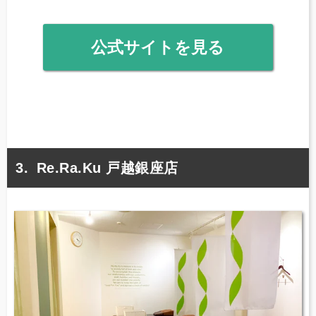
公式サイトを見る
Re.Ra.Ku 戸越銀座店