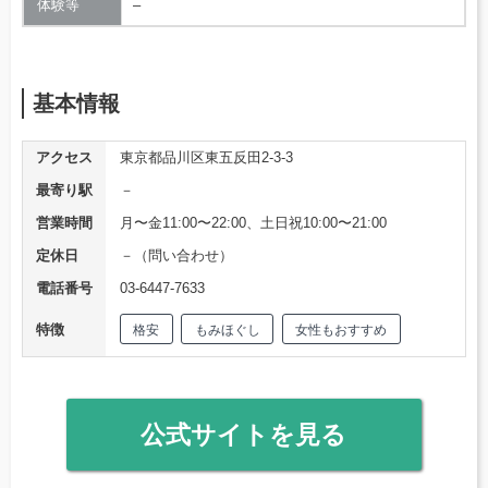
体験等
–
基本情報
アクセス
東京都品川区東五反田2-3-3
最寄り駅
－
営業時間
月〜金11:00〜22:00、土日祝10:00〜21:00
定休日
－（問い合わせ）
電話番号
03-6447-7633
特徴
格安
もみほぐし
女性もおすすめ
公式サイトを見る