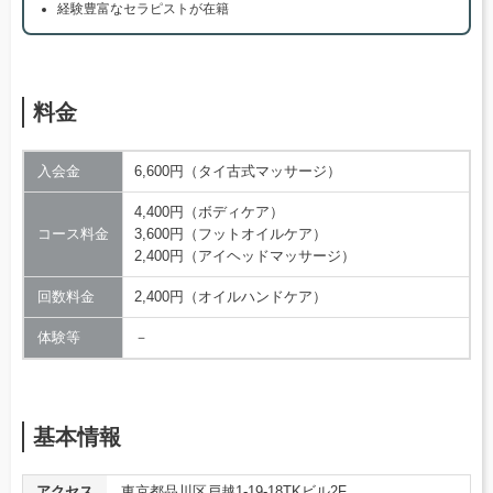
経験豊富なセラピストが在籍
料金
入会金
6,600円（タイ古式マッサージ）
4,400円（ボディケア）
コース料金
3,600円（フットオイルケア）
2,400円（アイヘッドマッサージ）
回数料金
2,400円（オイルハンドケア）
体験等
－
基本情報
アクセス
東京都品川区戸越1-19-18TKビル2F