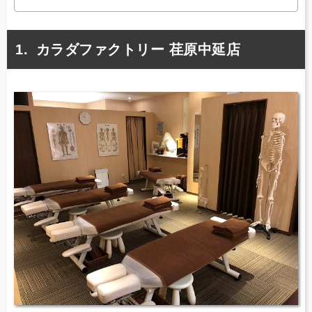
カラダファクトリー 荏原中延店