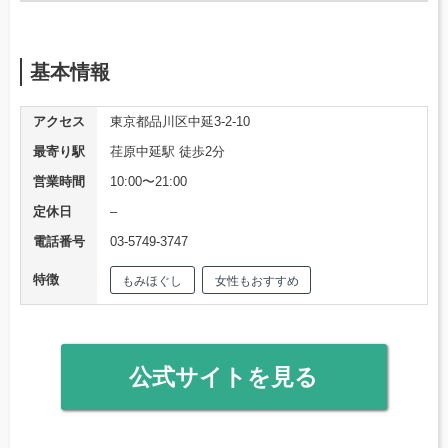
基本情報
アクセス
東京都品川区中延3-2-10
最寄り駅
荏原中延駅 徒歩2分
営業時間
10:00〜21:00
定休日
–
電話番号
03-5749-3747
特徴
もみほぐし
女性もおすすめ
公式サイトを見る