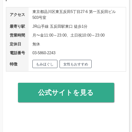
東京都品川区東五反⽥5丁⽬27-6 第一五反田ビル
アクセス
503号室
最寄り駅
JR山手線 五反田駅東口 徒歩1分
営業時間
月〜金11:00～23:00、土日祝10:00～23:00
定休日
無休
電話番号
03-5860-2243
特徴
もみほぐし
女性もおすすめ
公式サイトを見る