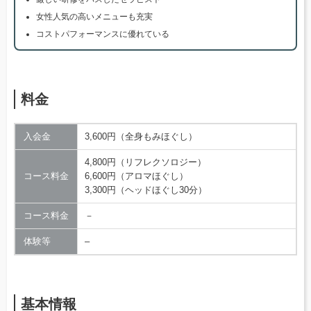
女性人気の高いメニューも充実
コストパフォーマンスに優れている
料金
入会金
3,600円（全身もみほぐし）
4,800円（リフレクソロジー）
コース料金
6,600円（アロマほぐし）
3,300円（ヘッドほぐし30分）
コース料金
－
体験等
–
基本情報