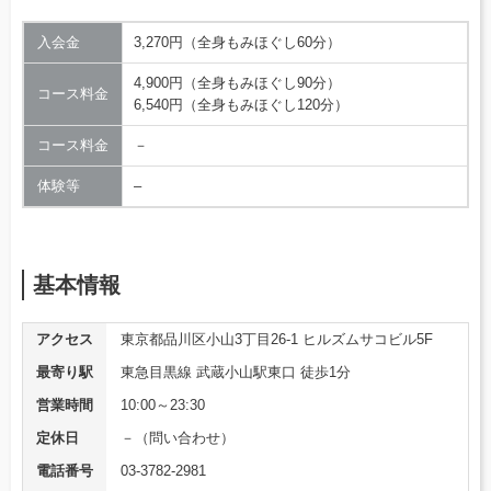
入会金
3,270円（全身もみほぐし60分）
4,900円（全身もみほぐし90分）
コース料金
6,540円（全身もみほぐし120分）
コース料金
－
体験等
–
基本情報
アクセス
東京都品川区小山3丁目26-1 ヒルズムサコビル5F
最寄り駅
東急目黒線 武蔵小山駅東口 徒歩1分
営業時間
10:00～23:30
定休日
－（問い合わせ）
電話番号
03-3782-2981