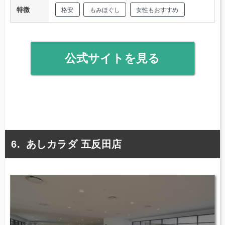
特徴
格安
もみほぐし
女性もおすすめ
公式サイトを見る
あしカラダ 五反田店