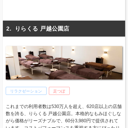
りらくる 戸越公園店
リラクゼーション
足つぼ
これまでの利用者数は530万人を超え、620店以上の店舗
数を誇る、りらくる 戸越公園店。本格的なもみほぐしな
がら価格がリーズナブルで、60分3,980円で提供されて
います。コストパフォーマンスを重視する方にぴったり