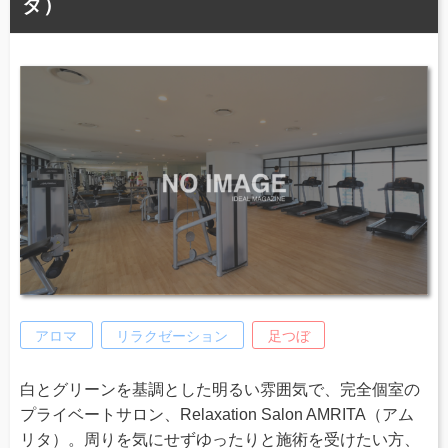
タ）
アロマ
リラクゼーション
足つぼ
白とグリーンを基調とした明るい雰囲気で、完全個室の
プライベートサロン、Relaxation Salon AMRITA（アム
リタ）。周りを気にせずゆったりと施術を受けたい方、