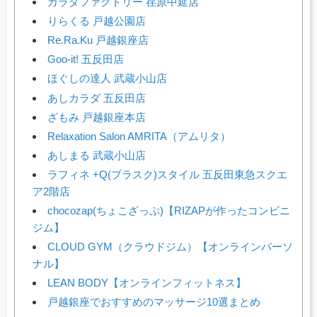
カラダファクトリー 荏原中延店
りらくる 戸越公園店
Re.Ra.Ku 戸越銀座店
Goo-it! 五反田店
ほぐしの達人 武蔵小山店
あしカラダ 五反田店
ざもみ 戸越銀座本店
Relaxation Salon AMRITA（アムリタ）
あしまる 武蔵小山店
ラフィネ +Q(プラスク)スタイル 五反田東急スクエ
ア2階店
chocozap(ちょこざっぷ)【RIZAPが作ったコンビニ
ジム】
CLOUD GYM（クラウドジム）【オンラインパーソ
ナル】
LEAN BODY【オンラインフィットネス】
戸越銀座でおすすめのマッサージ10選まとめ