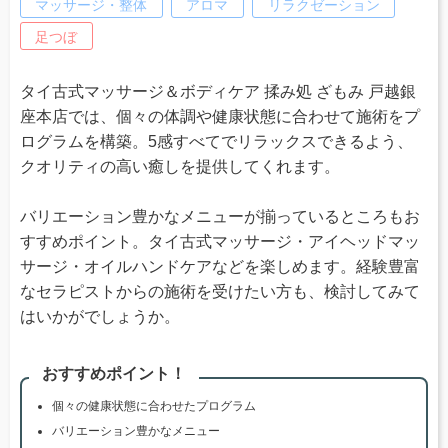
マッサージ・整体
アロマ
リラクゼーション
足つぼ
タイ古式マッサージ＆ボディケア 揉み処 ざもみ 戸越銀
座本店では、個々の体調や健康状態に合わせて施術をプ
ログラムを構築。5感すべてでリラックスできるよう、
クオリティの高い癒しを提供してくれます。
バリエーション豊かなメニューが揃っているところもお
すすめポイント。タイ古式マッサージ・アイヘッドマッ
サージ・オイルハンドケアなどを楽しめます。経験豊富
なセラピストからの施術を受けたい方も、検討してみて
はいかがでしょうか。
おすすめポイント！
個々の健康状態に合わせたプログラム
バリエーション豊かなメニュー