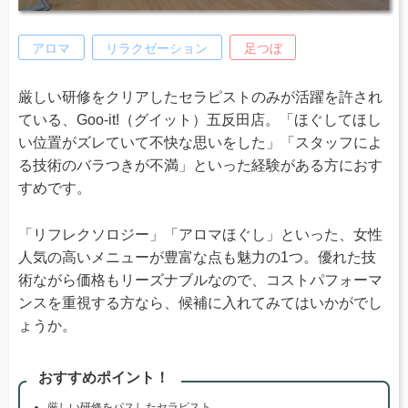
アロマ
リラクゼーション
足つぼ
厳しい研修をクリアしたセラピストのみが活躍を許され
ている、Goo-it!（グイット）五反田店。「ほぐしてほし
い位置がズレていて不快な思いをした」「スタッフによ
る技術のバラつきが不満」といった経験がある方におす
すめです。
「リフレクソロジー」「アロマほぐし」といった、女性
人気の高いメニューが豊富な点も魅力の1つ。優れた技
術ながら価格もリーズナブルなので、コストパフォーマ
ンスを重視する方なら、候補に入れてみてはいかがでし
ょうか。
おすすめポイント！
厳しい研修をパスしたセラピスト