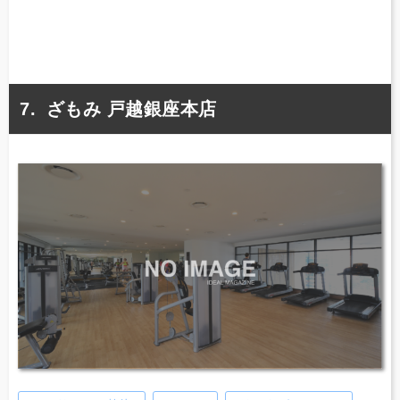
ざもみ 戸越銀座本店