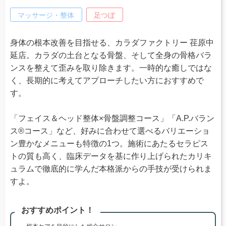
マッサージ・整体
足つぼ
身体の根本改善を目指せる、カラダファクトリー 荏原中
延店。カラダの土台となる骨盤、そして全身の骨格バラ
ンスを整えて歪みを取り除きます。一時的な癒しではな
く、長期的に考えてアプローチしたい方におすすめで
す。
「フェイス＆ヘッド整体×骨盤調整コース」「A.P.バラン
ス®コース」など、好みに合わせて選べるバリエーショ
ン豊かなメニューも特徴の1つ。施術にあたるセラピス
トの質も高く、臨床データを基に作り上げられたカリキ
ュラムで徹底的に学んだ本格派からの手技が受けられま
すよ。
おすすめポイント！