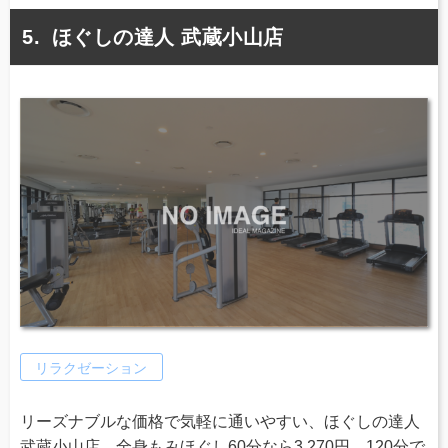
ほぐしの達人 武蔵小山店
リラクゼーション
リーズナブルな価格で気軽に通いやすい、ほぐしの達人
武蔵小山店。全身もみほぐし60分なら3,270円、120分で