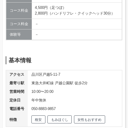
4,500円（足つぼ）
コース料金
2,800円（ハンドリフレ・クイックヘッド30分）
コース料金
－
体験等
－
基本情報
アクセス
品川区戸越5-11-7
最寄り駅
東急大井町線 戸越公園駅 徒歩2分
営業時間
10:00〜20:00
定休日
年中無休
電話番号
050-8883-9857
特徴
格安
もみほぐし
女性もおすすめ