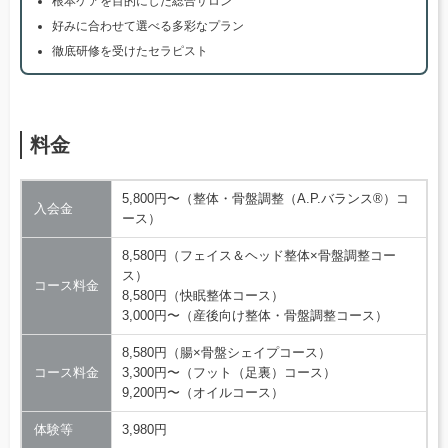
根本ケアを目的にした総合サロン
好みに合わせて選べる多彩なプラン
徹底研修を受けたセラピスト
料金
5,800円〜（整体・骨盤調整（A.P.バランス®）コ
入会金
ース）
8,580円（フェイス＆ヘッド整体×骨盤調整コー
ス）
コース料金
8,580円（快眠整体コース）
3,000円〜（産後向け整体・骨盤調整コース）
8,580円（腸×骨盤シェイプコース）
コース料金
3,300円〜（フット（足裏）コース）
9,200円〜（オイルコース）
体験等
3,980円