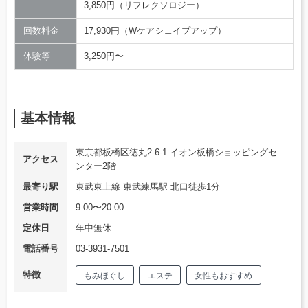
3,850円（リフレクソロジー）
回数料金
17,930円（Wケアシェイプアップ）
体験等
3,250円〜
基本情報
東京都板橋区徳丸2-6-1 イオン板橋ショッピングセ
アクセス
ンター2階
最寄り駅
東武東上線 東武練馬駅 北口徒歩1分
営業時間
9:00〜20:00
定休日
年中無休
電話番号
03-3931-7501
特徴
もみほぐし
エステ
女性もおすすめ