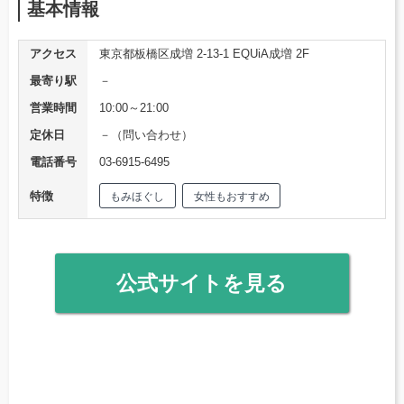
基本情報
アクセス
東京都板橋区成増 2-13-1 EQUiA成増 2F
最寄り駅
－
営業時間
10:00～21:00
定休日
－（問い合わせ）
電話番号
03-6915-6495
特徴
もみほぐし
女性もおすすめ
公式サイトを見る