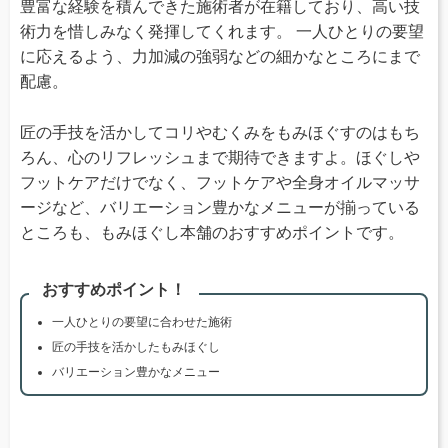
豊富な経験を積んできた施術者が在籍しており、高い技
術力を惜しみなく発揮してくれます。 一人ひとりの要望
に応えるよう、力加減の強弱などの細かなところにまで
配慮。
匠の手技を活かしてコリやむくみをもみほぐすのはもち
ろん、心のリフレッシュまで期待できますよ。ほぐしや
フットケアだけでなく、フットケアや全身オイルマッサ
ージなど、バリエーション豊かなメニューが揃っている
ところも、もみほぐし本舗のおすすめポイントです。
おすすめポイント！
一人ひとりの要望に合わせた施術
匠の手技を活かしたもみほぐし
バリエーション豊かなメニュー