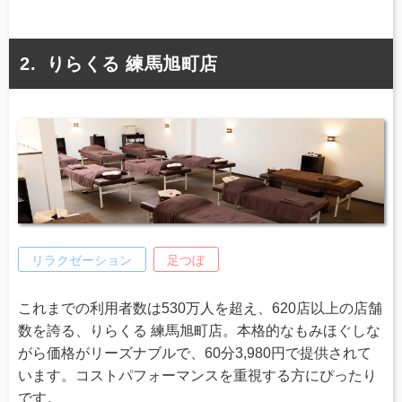
りらくる 練馬旭町店
リラクゼーション
足つぼ
これまでの利用者数は530万人を超え、620店以上の店舗
数を誇る、りらくる 練馬旭町店。本格的なもみほぐしな
がら価格がリーズナブルで、60分3,980円で提供されて
います。コストパフォーマンスを重視する方にぴったり
です。