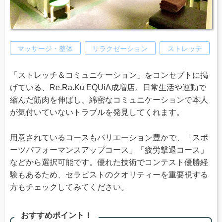
マッサージ・整体
リラクゼーション
ストレッチ
「ストレッチ＆コミュニケーション」をコンセプトに掲
げている、Re.Ra.Ku EQUiA成増店。日常生活や運動で
縮んだ筋肉を伸ばし、綿密なコミュニケーションで本人
が気付いていないトラブルを発見してくれます。
用意されているコースもバリエーション豊かで、「スポ
ーツパフォーマンスアップコース」「疲労撃退コース」
などから選択可能です。優れた技術でコンテスト優勝経
験もあるため、セラピストのクオリティーを重要視する
方もチェックしてみてください。
おすすめポイント！