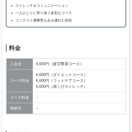
ストレッチ＆コミュニケーション
一人ひとりに寄り添う多彩なコース
コンテスト優勝歴もある優れた技術
料金
入会金
6,600円（疲労撃退コース）
6,600円（ダイエットコース）
コース料金
6,600円（フットケアコース）
6,600円（肩くびストレッチ）
コース料金
－
体験等
–