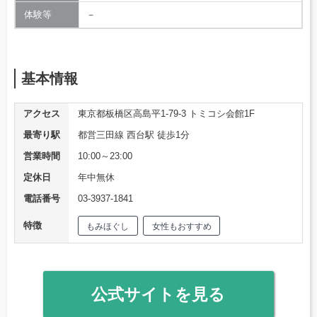
体験等
－
基本情報
アクセス
東京都板橋区高島平1-79-3 トミコシ会館1F
最寄り駅
都営三田線 西台駅 徒歩1分
営業時間
10:00～23:00
定休日
年中無休
電話番号
03-3937-1841
特徴
もみほぐし
女性もおすすめ
公式サイトを見る