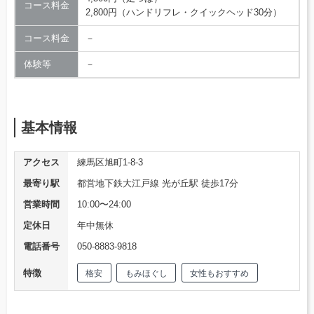
コース料金
2,800円（ハンドリフレ・クイックヘッド30分）
コース料金
－
体験等
－
基本情報
アクセス
練馬区旭町1-8-3
最寄り駅
都営地下鉄大江戸線 光が丘駅 徒歩17分
営業時間
10:00〜24:00
定休日
年中無休
電話番号
050-8883-9818
特徴
格安
もみほぐし
女性もおすすめ