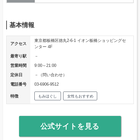
基本情報
東京都板橋区徳丸2-6-1 イオン板橋ショッピングセ
アクセス
ンター 4F
最寄り駅
－
営業時間
9:00～21:00
定休日
－（問い合わせ）
電話番号
03-6906-9512
特徴
もみほぐし
女性もおすすめ
公式サイトを見る