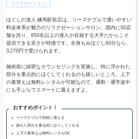
リラクゼーション
ほぐしの達人 練馬駅前店は、リーズナブルで通いやすい
料金体系が魅力のリラクゼーションサロン。国内に50店
舗を誇り、650名以上の達人が在籍する大手だからこそ
提供できる安さが特徴です。全身もみほぐし60分なら、
3,270円で受けられます。
施術前に綿密なカウンセリングを実施し、特に浮かれた
部分を重点的にほぐしてくれるのも嬉しいところ。上下
の着替えは無料レンタルが可能なので、通勤・通学途中
にも手ぶらでスマートに通えますよ。
おすすめポイント！
リーズナブルで気軽に通える
疲れた部分を重点的にほぐしてくれる
上下の着替えは無料レンタルOK