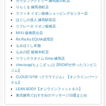
カラダファクトリー 練馬春日町店
りらくる 練馬旭町店
ラフィネ イオン板橋ショッピングセンター店
ほぐしの達人 練馬駅前店
リフレーヌ イオン板橋店
MUU 板橋西台店
Re.Ra.Ku EQUiA成増店
もみほぐし本舗
もみの匠 板橋本町店
リラックスタイム Emio 練馬店
chocozap(ちょこざっぷ)【RIZAPが作ったコンビニ
ジム】
CLOUD GYM（クラウドジム）【オンラインパーソ
ナル】
LEAN BODY【オンラインフィットネス】
東武練馬でおすすめのマッサージ10選まとめ