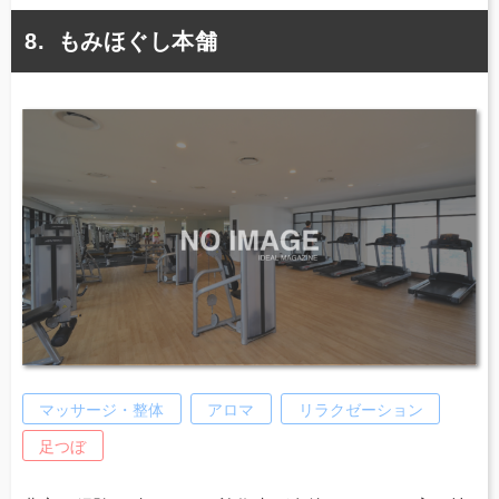
もみほぐし本舗
マッサージ・整体
アロマ
リラクゼーション
足つぼ