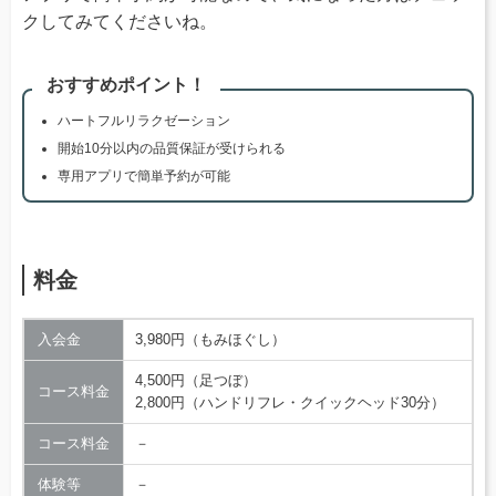
クしてみてくださいね。
おすすめポイント！
ハートフルリラクゼーション
開始10分以内の品質保証が受けられる
専用アプリで簡単予約が可能
料金
入会金
3,980円（もみほぐし）
4,500円（足つぼ）
コース料金
2,800円（ハンドリフレ・クイックヘッド30分）
コース料金
－
体験等
－