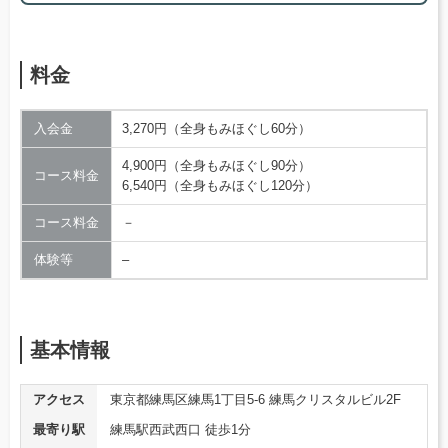
料金
入会金
3,270円（全身もみほぐし60分）
4,900円（全身もみほぐし90分）
コース料金
6,540円（全身もみほぐし120分）
コース料金
－
体験等
–
基本情報
アクセス
東京都練馬区練馬1丁目5-6 練馬クリスタルビル2F
最寄り駅
練馬駅西武西口 徒歩1分