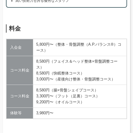
高い技術力を誇る優秀なスタッフ
料金
5,800円〜（整体・骨盤調整（A.P.バランス®）コ
入会金
ース）
8,580円（フェイス＆ヘッド整体×骨盤調整コー
ス）
コース料金
8,580円（快眠整体コース）
3,000円〜（産後向け整体・骨盤調整コース）
8,580円（腸×骨盤シェイプコース）
コース料金
3,300円〜（フット（足裏）コース）
9,200円〜（オイルコース）
体験等
3,980円〜