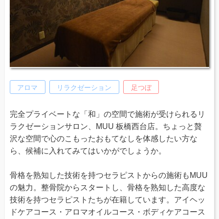
アロマ
リラクゼーション
足つぼ
完全プライベートな「和」の空間で施術が受けられるリ
ラクゼーションサロン、MUU 板橋西台店。ちょっと贅
沢な空間で心のこもったおもてなしを体感したい方な
ら、候補に入れてみてはいかがでしょうか。
骨格を熟知した技術を持つセラピストからの施術もMUU
の魅力。整骨院からスタートし、骨格を熟知した高度な
技術を持つセラピストたちが在籍しています。アイヘッ
ドケアコース・アロマオイルコース・ボディケアコース