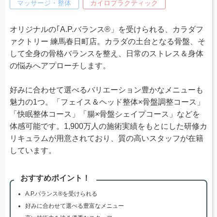
マッサージ・整体
カイロプラクティック
オリジナルの｢A.P.バランス®」を受けられる、カラダフ
ァクトリー 練馬春日町店。カラダの土台となる骨盤、そ
して全身の骨格バランスを整え、日常のストレス＆身体
の悩みへアプローチします。
好みに合わせて選べるバリエーション豊かなメニューも
魅力の1つ。「フェイス＆ヘッド整体×骨盤調整コース」
「快眠整体コース」「腸×骨盤シェイプコース」などを
体感可能です。1,900万人の施術実績をもとにした研修カ
リキュラムが用意されており、質の高いスタッフが在籍
しています。
おすすめポイント！
A.P.バランス®を受けられる
好みに合わせて選べる豊富なメニュー