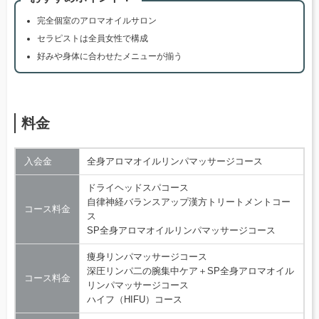
完全個室のアロマオイルサロン
セラピストは全員女性で構成
好みや身体に合わせたメニューが揃う
料金
入会金
全身アロマオイルリンパマッサージコース
ドライヘッドスパコース
自律神経バランスアップ漢方トリートメントコー
コース料金
ス
SP全身アロマオイルリンパマッサージコース
痩身リンパマッサージコース
深圧リンパ二の腕集中ケア＋SP全身アロマオイル
コース料金
リンパマッサージコース
ハイフ（HIFU）コース