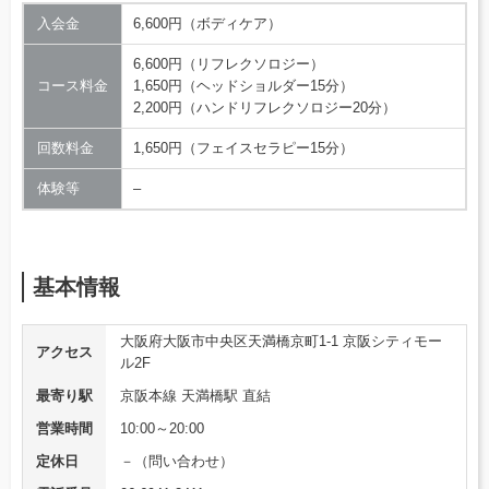
入会金
6,600円（ボディケア）
6,600円（リフレクソロジー）
コース料金
1,650円（ヘッドショルダー15分）
2,200円（ハンドリフレクソロジー20分）
回数料金
1,650円（フェイスセラピー15分）
体験等
–
基本情報
大阪府大阪市中央区天満橋京町1-1 京阪シティモー
アクセス
ル2F
最寄り駅
京阪本線 天満橋駅 直結
営業時間
10:00～20:00
定休日
－（問い合わせ）