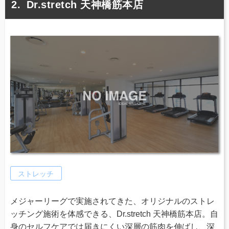
Dr.stretch 天神橋筋本店
ストレッチ
メジャーリーグで実施されてきた、オリジナルのストレ
ッチング施術を体感できる、Dr.stretch 天神橋筋本店。自
身のセルフケアでは届きにくい深層の筋肉を伸ばし、深