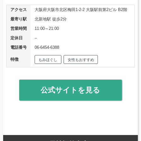
アクセス
大阪府大阪市北区梅田1-2-2 大阪駅前第2ビル B2階
最寄り駅
北新地駅 徒歩2分
営業時間
11:00～21:00
定休日
–
電話番号
06-6454-6388
特徴
もみほぐし
女性もおすすめ
公式サイトを見る