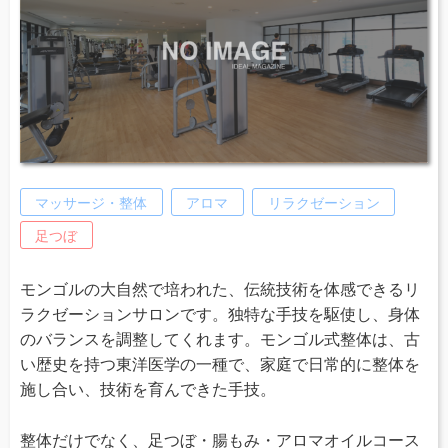
マッサージ・整体
アロマ
リラクゼーション
足つぼ
モンゴルの大自然で培われた、伝統技術を体感できるリ
ラクゼーションサロンです。独特な手技を駆使し、身体
のバランスを調整してくれます。モンゴル式整体は、古
い歴史を持つ東洋医学の一種で、家庭で日常的に整体を
施し合い、技術を育んできた手技。
整体だけでなく、足つぼ・腸もみ・アロマオイルコース