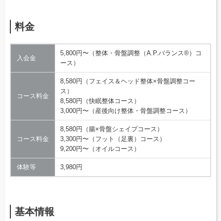
料金
5,800円〜（整体・骨盤調整（A.P.バランス®）コ
入会金
ース）
8,580円（フェイス＆ヘッド整体×骨盤調整コー
ス）
コース料金
8,580円（快眠整体コース）
3,000円〜（産後向け整体・骨盤調整コース）
8,580円（腸×骨盤シェイプコース）
コース料金
3,300円〜（フット（足裏）コース）
9,200円〜（オイルコース）
体験等
3,980円
基本情報