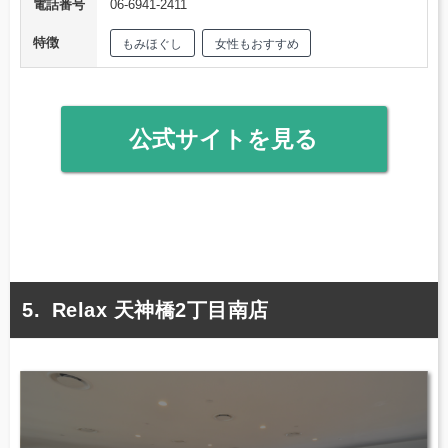
電話番号
06-6941-2411
特徴
もみほぐし
女性もおすすめ
公式サイトを見る
Relax 天神橋2丁目南店