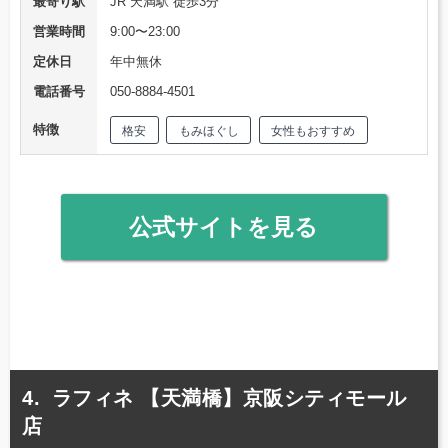
最寄り駅
JR 天満駅 徒歩3分
営業時間
9:00〜23:00
定休日
年中無休
電話番号
050-8884-4501
特徴
格安
もみほぐし
女性もおすすめ
公式サイトを見る
ラフィネ 【天満橋】京阪シティモール
店