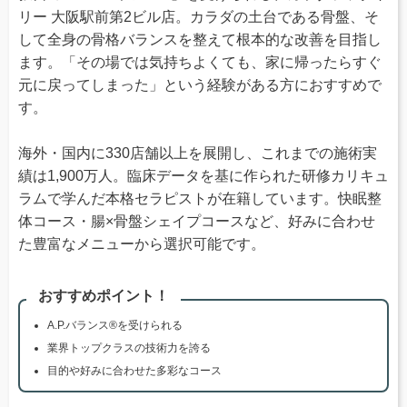
リー 大阪駅前第2ビル店。カラダの土台である骨盤、そ
して全身の骨格バランスを整えて根本的な改善を目指し
ます。「その場では気持ちよくても、家に帰ったらすぐ
元に戻ってしまった」という経験がある方におすすめで
す。
海外・国内に330店舗以上を展開し、これまでの施術実
績は1,900万人。臨床データを基に作られた研修カリキュ
ラムで学んだ本格セラピストが在籍しています。快眠整
体コース・腸×骨盤シェイプコースなど、好みに合わせ
た豊富なメニューから選択可能です。
おすすめポイント！
A.P.バランス®を受けられる
業界トップクラスの技術力を誇る
目的や好みに合わせた多彩なコース