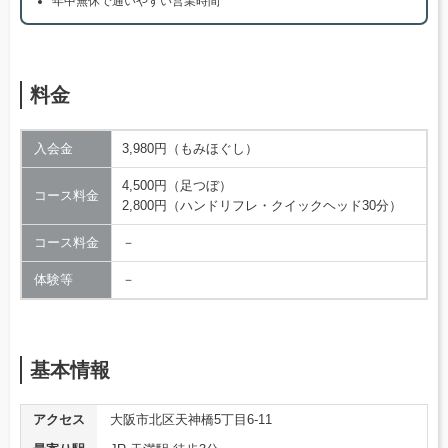
年中無休で通いやすい営業時間
料金
入会金
3,980円（もみほぐし）
4,500円（足つぼ）
コース料金
2,800円（ハンドリフレ・クイックヘッド30分）
コース料金
－
体験等
－
基本情報
アクセス
大阪市北区天神橋5丁目6-11