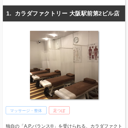
カラダファクトリー 大阪駅前第2ビル店
マッサージ・整体
足つぼ
独自の「A.P.バランス®」を受けられる、カラダファクト