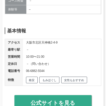
コース料金
－
体験等
–
基本情報
アクセス
大阪市北区天神橋2-4-9
最寄り駅
－
営業時間
10:00〜21:00
定休日
－（問い合わせ）
電話番号
06-6882-5544
特徴
格安
もみほぐし
女性もおすすめ
公式サイトを見る