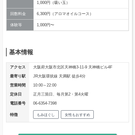
1,000円（吸い玉）
回数料金
6,300円（アロマオイルコース）
体験等
1,000円〜
基本情報
アクセス
大阪府大阪市北区天神橋3-11-9 天神橋ビル4F
最寄り駅
JR大阪環状線 天満駅 徒歩4分
営業時間
10:00～22:00
定休日
正月三箇日、毎月第2・第4火曜
電話番号
06-6354-7398
特徴
もみほぐし
女性もおすすめ