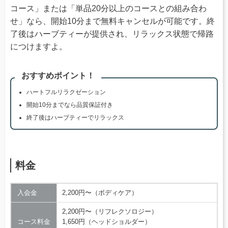
コース」または「単品20分以上のコースとの組み合わ
せ」なら、開始10分まで無料キャンセルが可能です。終
了後はハーブティーが提供され、リラックス状態で帰路
につけますよ。
おすすめポイント！
ハートフルリラクゼーション
開始10分までなら品質保証付き
終了後はハーブティーでリラックス
料金
入会金
2,200円〜（ボディケア）
2,200円〜（リフレクソロジー）
コース料金
1,650円（ヘッドショルダー）