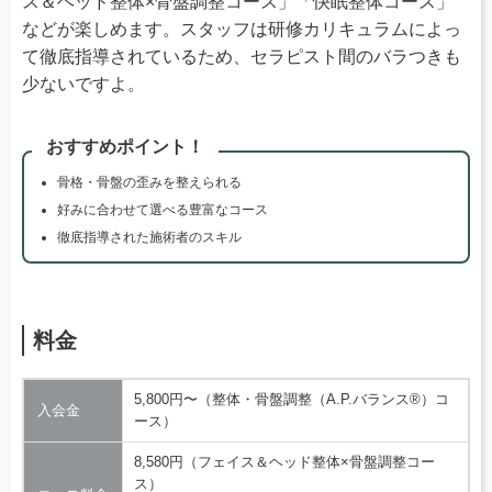
ス＆ヘッド整体×骨盤調整コース」「快眠整体コース」
などが楽しめます。スタッフは研修カリキュラムによっ
て徹底指導されているため、セラピスト間のバラつきも
少ないですよ。
おすすめポイント！
骨格・骨盤の歪みを整えられる
好みに合わせて選べる豊富なコース
徹底指導された施術者のスキル
料金
5,800円〜（整体・骨盤調整（A.P.バランス®）コ
入会金
ース）
8,580円（フェイス＆ヘッド整体×骨盤調整コー
ス）