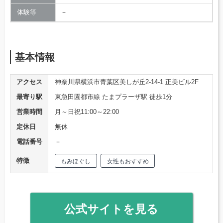
体験等
－
基本情報
アクセス
神奈川県横浜市青葉区美しが丘2-14-1 正美ビル2F
最寄り駅
東急田園都市線 たまプラーザ駅 徒歩1分
営業時間
月～日祝11:00～22:00
定休日
無休
電話番号
－
特徴
もみほぐし
女性もおすすめ
公式サイトを見る