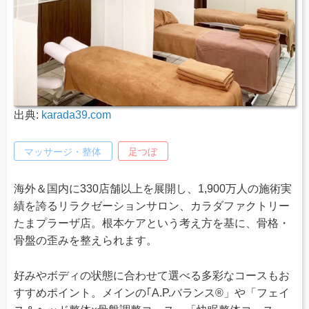
出典:
karada39.com
マッサージ・整体
足つぼ
海外＆国内に330店舗以上を展開し、1,900万人の施術実
績を誇るリラクゼーションサロン、カラダファクトリー
たまプラーザ店。根本ケアという考え方を基に、骨格・
骨盤の歪みを整えられます。
好みやボディの状態に合わせて選べる多彩なコースもお
すすめポイント。メインの｢A.P.バランス®」や「フェイ