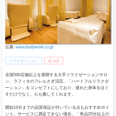
出典:
www.bodywork.co.jp
リラクゼーション
足つぼ
全国500店舗以上を展開する大手リラクゼーションサロ
ン、ラフィネのフレルさぎ沼店。「ハートフルリラクゼ
ーション」をコンセプトにしており、疲れた身体をほぐ
すだけでなく、心も癒してくれます。
開始10分までの品質保証が付いている点もおすすめポイ
ント。サービスに満足できない場合、「単品20分以上の