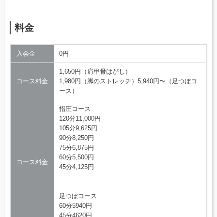
料金
入会金
0円
1,650円（肩甲骨はがし）
コース料金
1,980円（脚のストレッチ）5,940円〜（足つぼコ
ース）
指圧コース
120分11,000円
105分9,625円
90分8,250円
75分6,875円
60分5,500円
コース料金
45分4,125円
足つぼコース
60分5940円
45分4620円