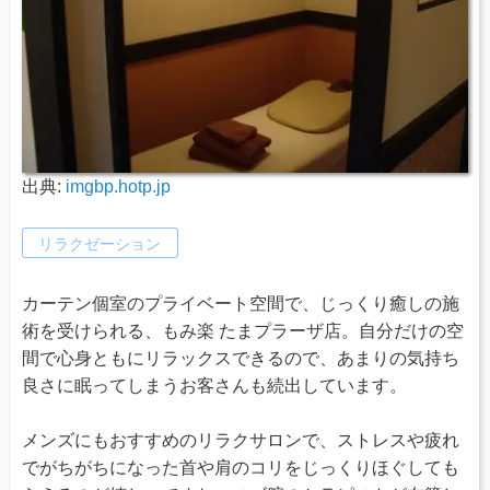
出典:
imgbp.hotp.jp
リラクゼーション
カーテン個室のプライベート空間で、じっくり癒しの施
術を受けられる、もみ楽 たまプラーザ店。自分だけの空
間で心身ともにリラックスできるので、あまりの気持ち
良さに眠ってしまうお客さんも続出しています。
メンズにもおすすめのリラクサロンで、ストレスや疲れ
でがちがちになった首や肩のコリをじっくりほぐしても