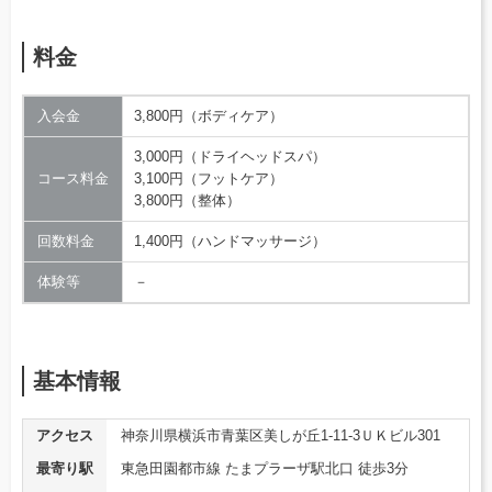
料金
入会金
3,800円（ボディケア）
3,000円（ドライヘッドスパ）
コース料金
3,100円（フットケア）
3,800円（整体）
回数料金
1,400円（ハンドマッサージ）
体験等
－
基本情報
アクセス
神奈川県横浜市青葉区美しが丘1-11-3ＵＫビル301
最寄り駅
東急田園都市線 たまプラーザ駅北口 徒歩3分