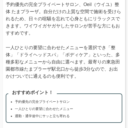
予約優先の完全プライベートサロン、Oeil（ウイユ）整
体 たまプラーザ。自分だけの上質な空間で施術を受けら
れるため、日々の喧騒を忘れて心身ともにリラックスで
きます。ワイワイガヤガヤしたサロンが苦手な方にもお
すすめです。
一人ひとりの要望に合わせたメニューを選択でき「整
体」「ドライヘッドスパ」「ボディケア」といった、多
種多彩なメニューから自由に選べます。最寄りの東急田
園都市線たまプラーザ駅北口から徒歩3分なので、お出
かけついでに通えるのも便利です。
おすすめポイント！
予約優先の完全プライベートサロン
一人ひとりの要望に合わせたメニュー
通勤・通学途中にサッと立ち寄れる