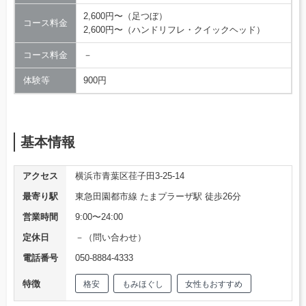
2,600円〜（足つぼ）
コース料金
2,600円〜（ハンドリフレ・クイックヘッド）
コース料金
－
体験等
900円
基本情報
アクセス
横浜市青葉区荏子田3-25-14
最寄り駅
東急田園都市線 たまプラーザ駅 徒歩26分
営業時間
9:00〜24:00
定休日
－（問い合わせ）
電話番号
050-8884-4333
特徴
格安
もみほぐし
女性もおすすめ