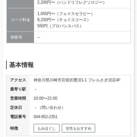
2,200円〜（ハンドリフレクソロジー）
1,650円〜（フェイスセラピー）
コース料金
8,250円〜（チョイスコース）
550円（プロバンスバス）
体験等
–
基本情報
アクセス
神奈川県川崎市宮前区鷺沼1-1 フレルさぎ沼店4F
最寄り駅
－
営業時間
10:00〜21:00
定休日
－（問い合わせ）
電話番号
044-852-2351
特徴
もみほぐし
女性もおすすめ