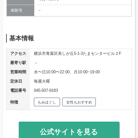
体験等
－
基本情報
アクセス
横浜市青葉区美しが丘5-1-3たまセンタービル２F
最寄り駅
－
営業時間
水〜日10:00〜22:00、月10:00~19:00
定休日
毎週火曜
電話番号
045-507-9183
特徴
もみほぐし
女性もおすすめ
公式サイトを見る