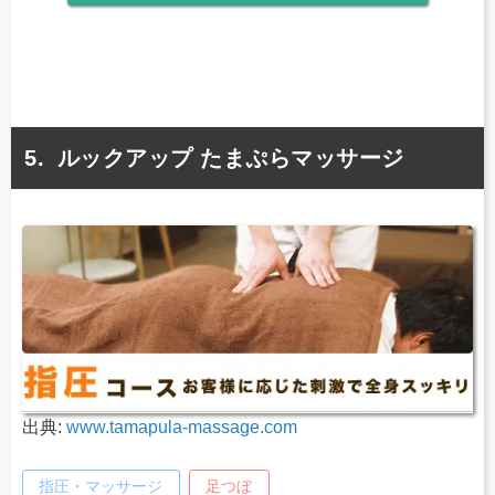
ルックアップ たまぷらマッサージ
出典:
www.tamapula-massage.com
指圧・マッサージ
足つぼ