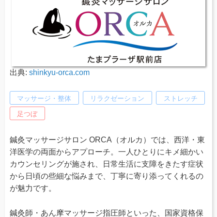
出典:
shinkyu-orca.com
マッサージ・整体
リラクゼーション
ストレッチ
足つぼ
鍼灸マッサージサロン ORCA（オルカ）では、西洋・東
洋医学の両面からアプローチ。一人ひとりにキメ細かい
カウンセリングが施され、日常生活に支障をきたす症状
から日頃の些細な悩みまで、丁寧に寄り添ってくれるの
が魅力です。
鍼灸師・あん摩マッサージ指圧師といった、国家資格保