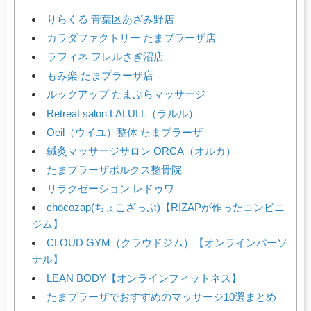
りらくる 青葉区あざみ野店
カラダファクトリー たまプラーザ店
ラフィネ フレルさぎ沼店
もみ楽 たまプラーザ店
ルックアップ たまぷらマッサージ
Retreat salon LALULL（ラルル）
Oeil（ウイユ）整体 たまプラーザ
鍼灸マッサージサロン ORCA（オルカ）
たまプラーザポルクス整骨院
リラクゼーション レドゥワ
chocozap(ちょこざっぷ)【RIZAPが作ったコンビニ
ジム】
CLOUD GYM（クラウドジム）【オンラインパーソ
ナル】
LEAN BODY【オンラインフィットネス】
たまプラーザでおすすめのマッサージ10選まとめ