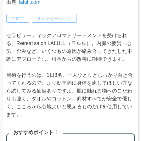
出典:
lalull.com
アロマ
リラクゼーション
セラピューティックアロマトリートメントを受けられ
る、Retreat salon LALULL（ラルル）。内臓の疲労・心
労・歪みなど、いくつもの原因が絡み合ってきたした不
調にアプローチし、根本からの改善に期待できます。
施術を行うのは、1日3名。一人ひとりとしっかり向き合
ってくれるので、より効率的に身体を癒してほしい方な
ら試してみる価値ありですよ。肌に触れる物へのこだわ
りも強く、タオルやコットン、商材すべてが安全で優し
く、こころから心地よいと思えるものだけを使用してい
ます。
おすすめポイント！