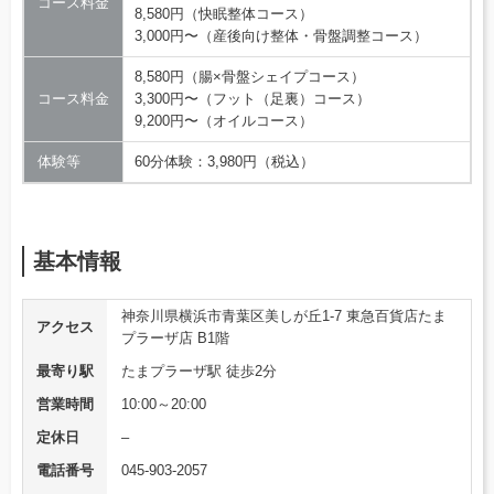
コース料金
8,580円（快眠整体コース）
3,000円〜（産後向け整体・骨盤調整コース）
8,580円（腸×骨盤シェイプコース）
コース料金
3,300円〜（フット（足裏）コース）
9,200円〜（オイルコース）
体験等
60分体験：3,980円（税込）
基本情報
神奈川県横浜市青葉区美しが丘1-7 東急百貨店たま
アクセス
プラーザ店 B1階
最寄り駅
たまプラーザ駅 徒歩2分
営業時間
10:00～20:00
定休日
–
電話番号
045-903-2057