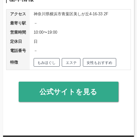
アクセス
神奈川県横浜市青葉区美しが丘4-16-33 2F
最寄り駅
－
営業時間
10:00〜19:00
定休日
日
電話番号
－
特徴
もみほぐし
エステ
女性もおすすめ
公式サイトを見る