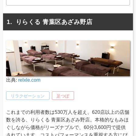
りらくる 青葉区あざみ野店
出典:
relxle.com
リラクゼーション
足つぼ
これまでの利用者数は530万人を超え、620店以上の店舗
数を誇る、りらくる 青葉区あざみ野店。本格的なもみほ
ぐしながら価格がリーズナブルで、60分3,600円で提供
されています。コストパフォーマンスを重視する方にぴ