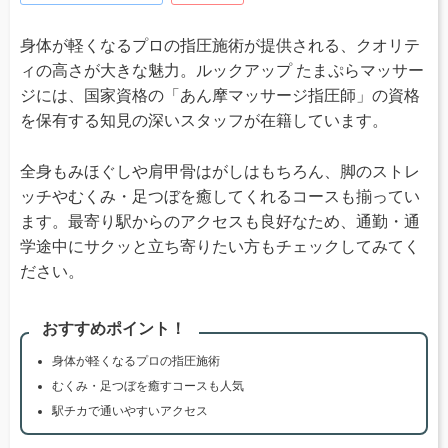
身体が軽くなるプロの指圧施術が提供される、クオリテ
ィの高さが大きな魅力。ルックアップ たまぷらマッサー
ジには、国家資格の「あん摩マッサージ指圧師」の資格
を保有する知見の深いスタッフが在籍しています。
全身もみほぐしや肩甲骨はがしはもちろん、脚のストレ
ッチやむくみ・足つぼを癒してくれるコースも揃ってい
ます。最寄り駅からのアクセスも良好なため、通勤・通
学途中にサクッと立ち寄りたい方もチェックしてみてく
ださい。
おすすめポイント！
身体が軽くなるプロの指圧施術
むくみ・足つぼを癒すコースも人気
駅チカで通いやすいアクセス