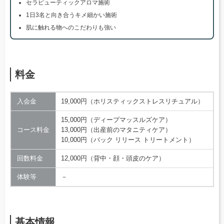
セラピューティックアロマ施術
1日3名と向き合うキメ細かい施術
肌に触れる物へのこだわりも強い
料金
入会金
19,000円（ホリスティックストレスリチュアル）
15,000円（ディープマッスルズケア）
コース料金
13,000円（出産前のマタニティケア）
10,000円（バック リリース トリートメント）
回数料金
12,000円（背中・顔・頭皮のケア）
体験等
－
基本情報