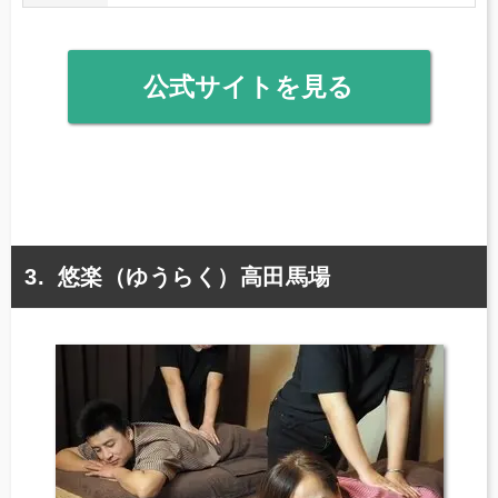
公式サイトを見る
悠楽（ゆうらく）高田馬場