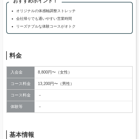
おすすめポイント！
オリジナルの体感軸調整ストレッチ
会社帰りでも通いやすい営業時間
リーズナブルな体験コースがオトク
料金
入会金
8,800円〜（女性）
コース料金
13,200円〜（男性）
コース料金
－
体験等
－
基本情報