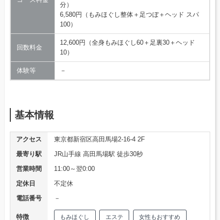
分）
6,580円（もみほぐし整体＋足つぼ＋ヘッド スパ
100）
12,600円（全身もみほぐし60＋足裏30＋ヘッド
回数料金
10）
体験等
－
基本情報
アクセス
東京都新宿区高田馬場2-16-4 2F
最寄り駅
JR山手線 高田馬場駅 徒歩30秒
営業時間
11:00～翌0:00
定休日
不定休
電話番号
－
特徴
もみほぐし
エステ
女性もおすすめ