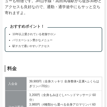
ューも特徴です。JR山手線・高田馬場駅から徒歩30秒と
アクセスも良好なので、通勤・通学途中にもサッと立ち
寄れますよ。
おすすめポイント！
10年以上愛されている老舗サロン
バリエーション豊かなメニュー
駅チカで通いやすいアクセス
料金
39,900円（全身スッキリ 全身整体+足裏+ふくらは
入会金
ぎリンパ70分）
3,200円（全身もみほぐし+ヘッドマッサージ 60
分）
3,980円（4種類から選べる全身アロマリンパ 60
コース料金