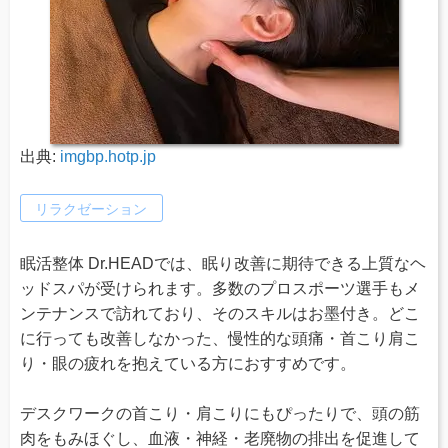
出典:
imgbp.hotp.jp
リラクゼーション
眠活整体 Dr.HEADでは、眠り改善に期待できる上質なヘ
ッドスパが受けられます。多数のプロスポーツ選手もメ
ンテナンスで訪れており、そのスキルはお墨付き。どこ
に行っても改善しなかった、慢性的な頭痛・首こり肩こ
り・眼の疲れを抱えている方におすすめです。
デスクワークの首こり・肩こりにもぴったりで、頭の筋
肉をもみほぐし、血液・神経・老廃物の排出を促進して