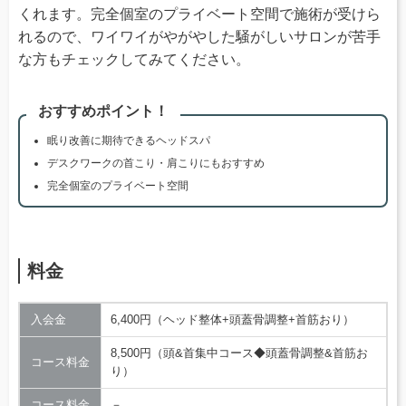
くれます。完全個室のプライベート空間で施術が受けら
れるので、ワイワイがやがやした騒がしいサロンが苦手
な方もチェックしてみてください。
おすすめポイント！
眠り改善に期待できるヘッドスパ
デスクワークの首こり・肩こりにもおすすめ
完全個室のプライベート空間
料金
入会金
6,400円（ヘッド整体+頭蓋骨調整+首筋おり）
8,500円（頭&首集中コース◆頭蓋骨調整&首筋お
コース料金
り）
コース料金
－