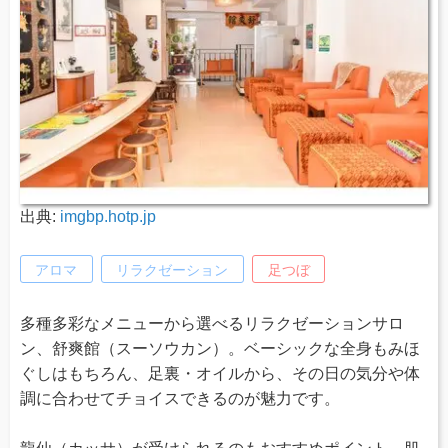
出典:
imgbp.hotp.jp
アロマ
リラクゼーション
足つぼ
多種多彩なメニューから選べるリラクゼーションサロ
ン、舒爽館（スーソウカン）。ベーシックな全身もみほ
ぐしはもちろん、足裏・オイルから、その日の気分や体
調に合わせてチョイスできるのが魅力です。