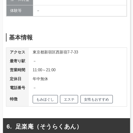
体験等
－
基本情報
アクセス
東京都新宿区西新宿7-7-33
最寄り駅
－
営業時間
11:00～21:00
定休日
年中無休
電話番号
－
特徴
もみほぐし
エステ
女性もおすすめ
足楽庵（そうらくあん）