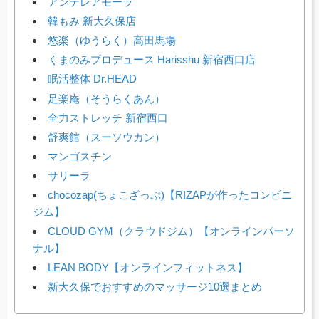
アンテレアモーラ
韓もみ 新大久保店
悠楽（ゆうらく）高田馬場
くまのみプロデュース Harisshu 新宿西口店
眠活整体 Dr.HEAD
足楽庵（そうらくあん）
全力ストレッチ 新宿西口
舒爽館（スーソウカン）
マンゴスチン
サリーラ
chocozap(ちょこざっぷ)【RIZAPが作ったコンビニ
ジム】
CLOUD GYM（クラウドジム）【オンラインパーソ
ナル】
LEAN BODY【オンラインフィットネス】
新大久保でおすすめのマッサージ10選まとめ