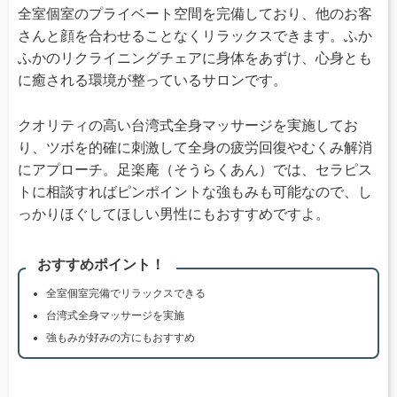
全室個室のプライベート空間を完備しており、他のお客
さんと顔を合わせることなくリラックスできます。ふか
ふかのリクライニングチェアに身体をあずけ、心身とも
に癒される環境が整っているサロンです。
クオリティの高い台湾式全身マッサージを実施してお
り、ツボを的確に刺激して全身の疲労回復やむくみ解消
にアプローチ。足楽庵（そうらくあん）では、セラピス
トに相談すればピンポイントな強もみも可能なので、し
っかりほぐしてほしい男性にもおすすめですよ。
おすすめポイント！
全室個室完備でリラックスできる
台湾式全身マッサージを実施
強もみが好みの方にもおすすめ