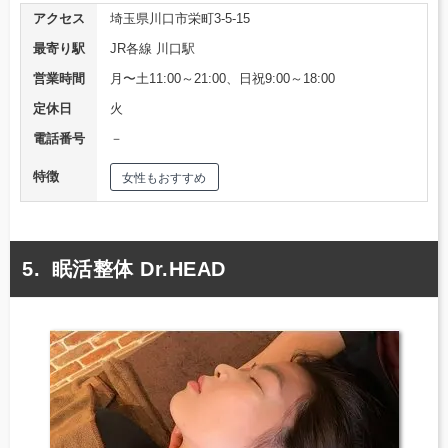
アクセス
埼玉県川口市栄町3-5-15
最寄り駅
JR各線 川口駅
営業時間
月〜土11:00～21:00、日祝9:00～18:00
定休日
火
電話番号
－
特徴
女性もおすすめ
眠活整体 Dr.HEAD