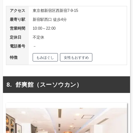
アクセス
東京都新宿区西新宿7-9-15
最寄り駅
新宿駅西口 徒歩4分
営業時間
10:00～22:00
定休日
不定休
電話番号
－
特徴
もみほぐし
女性もおすすめ
舒爽館（スーソウカン）