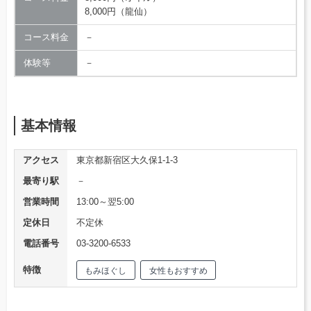
8,000円（龍仙）
コース料金
－
体験等
－
基本情報
アクセス
東京都新宿区大久保1-1-3
最寄り駅
－
営業時間
13:00～翌5:00
定休日
不定休
電話番号
03-3200-6533
特徴
もみほぐし
女性もおすすめ