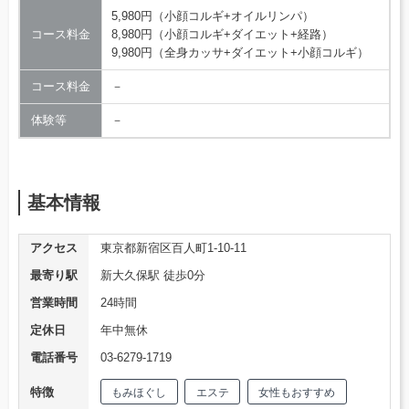
5,980円（小顔コルギ+オイルリンパ）
コース料金
8,980円（小顔コルギ+ダイエット+経路）
9,980円（全身カッサ+ダイエット+小顔コルギ）
コース料金
－
体験等
－
基本情報
アクセス
東京都新宿区百人町1-10-11
最寄り駅
新大久保駅 徒歩0分
営業時間
24時間
定休日
年中無休
電話番号
03-6279-1719
特徴
もみほぐし
エステ
女性もおすすめ