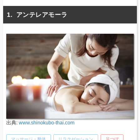
アンテレアモーラ
出典:
www.shinokubo-thai.com
マッサージ・整体
リラクゼーション
足つぼ