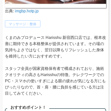
出典:
imgbp.hotp.jp
マッサージ・整体
くまのみプロデュース Harisshu 新宿西口店では、根本改
善に期待できる本格整体が提供されています。その場の
気持ちよさではなく、翌日以降もリフレッシュした身体
を維持したい方におすすめです。
スタッフ全員が国家資格保有者で構成されており、施術
クオリティの高さもHarisshuの特徴。テレクワークでの
PC・スマホの使いすぎによる眼の疲れが気になる方にも
ぴったりなので、首・肩・腰に負担を感じている方は注
目してみてください。
おすすめポイント！