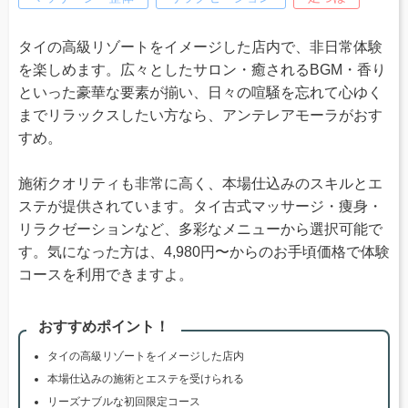
タイの高級リゾートをイメージした店内で、非日常体験
を楽しめます。広々としたサロン・癒されるBGM・香り
といった豪華な要素が揃い、日々の喧騒を忘れて心ゆく
までリラックスしたい方なら、アンテレアモーラがおす
すめ。
施術クオリティも非常に高く、本場仕込みのスキルとエ
ステが提供されています。タイ古式マッサージ・痩身・
リラクゼーションなど、多彩なメニューから選択可能で
す。気になった方は、4,980円〜からのお手頃価格で体験
コースを利用できますよ。
おすすめポイント！
タイの高級リゾートをイメージした店内
本場仕込みの施術とエステを受けられる
リーズナブルな初回限定コース