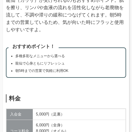
龍仙（カッサ）が受けられるのもおすすめポイント。肌
を擦り、リンパや血液の流れを活性化しながら老廃物を
流して、不調や滞りの緩和につなげてくれます。朝5時
までの営業しているため、気が向いた時にフラッと使用
しやすいですよ。
おすすめポイント！
多種多彩なメニューから選べる
龍仙で心身ともにリフレッシュ
朝5時までの営業で気軽に利用OK
料金
入会金
5,000円（足裏）
6,000円（全身）
コース料金
8,000円（オイル）