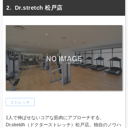
Dr.stretch 松戸店
ストレッチ
1人で伸ばせないコアな筋肉にアプローチする、
Dr.stretdh（ドクターストレッチ）松戸店。独自のノウハ