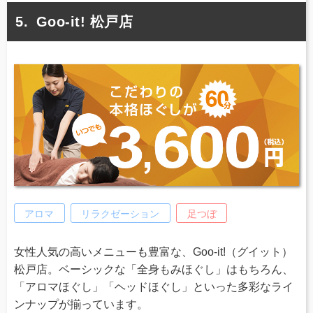
Goo-it! 松戸店
アロマ
リラクゼーション
足つぼ
女性人気の高いメニューも豊富な、Goo-it!（グイット）
松戸店。ベーシックな「全身もみほぐし」はもちろん、
「アロマほぐし」「ヘッドほぐし」といった多彩なライ
ンナップが揃っています。