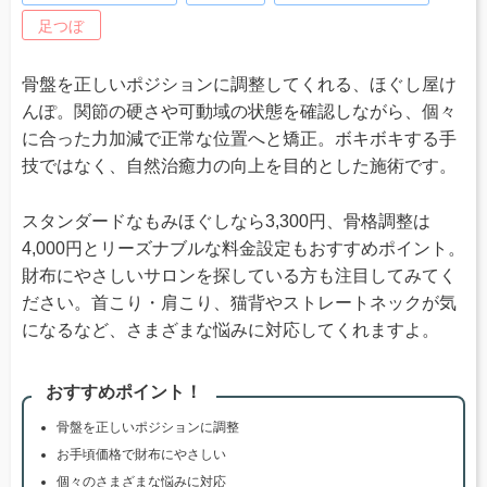
足つぼ
骨盤を正しいポジションに調整してくれる、ほぐし屋け
んぽ。関節の硬さや可動域の状態を確認しながら、個々
に合った力加減で正常な位置へと矯正。ボキボキする手
技ではなく、自然治癒力の向上を目的とした施術です。
スタンダードなもみほぐしなら3,300円、骨格調整は
4,000円とリーズナブルな料金設定もおすすめポイント。
財布にやさしいサロンを探している方も注目してみてく
ださい。首こり・肩こり、猫背やストレートネックが気
になるなど、さまざまな悩みに対応してくれますよ。
おすすめポイント！
骨盤を正しいポジションに調整
お手頃価格で財布にやさしい
個々のさまざまな悩みに対応