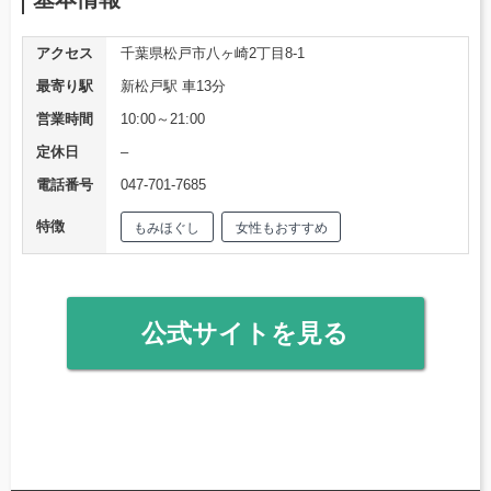
アクセス
千葉県松戸市八ヶ崎2丁目8-1
最寄り駅
新松戸駅 車13分
営業時間
10:00～21:00
定休日
–
電話番号
047-701-7685
特徴
もみほぐし
女性もおすすめ
公式サイトを見る