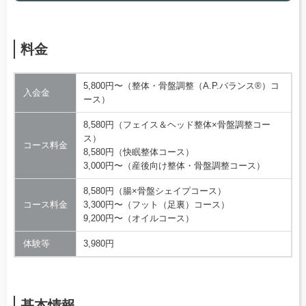
料金
5,800円〜（整体・骨盤調整（A.P.バランス®）コ
入会金
ース）
8,580円（フェイス＆ヘッド整体×骨盤調整コー
ス）
コース料金
8,580円（快眠整体コース）
3,000円〜（産後向け整体・骨盤調整コース）
8,580円（腸×骨盤シェイプコース）
コース料金
3,300円〜（フット（足裏）コース）
9,200円〜（オイルコース）
体験等
3,980円
基本情報