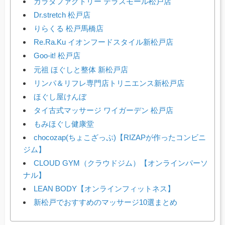
カラダファクトリー テラスモール松戸店
Dr.stretch 松戸店
りらくる 松戸馬橋店
Re.Ra.Ku イオンフードスタイル新松戸店
Goo-it! 松戸店
元祖 ほぐしと整体 新松戸店
リンパ＆リフレ専門店トリニエンス新松戸店
ほぐし屋けんぼ
タイ古式マッサージ ワイガーデン 松戸店
もみほぐし健康堂
chocozap(ちょこざっぷ)【RIZAPが作ったコンビニ
ジム】
CLOUD GYM（クラウドジム）【オンラインパーソ
ナル】
LEAN BODY【オンラインフィットネス】
新松戸でおすすめのマッサージ10選まとめ