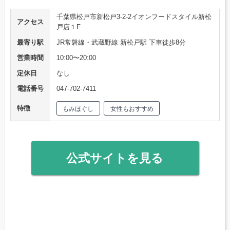
千葉県松戸市新松戸3-2-2イオンフードスタイル新松
アクセス
戸店１F
最寄り駅
JR常磐線・武蔵野線 新松戸駅 下車徒歩8分
営業時間
10:00〜20:00
定休日
なし
電話番号
047-702-7411
特徴
もみほぐし
女性もおすすめ
公式サイトを見る