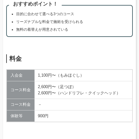
おすすめポイント！
目的に合わせて選べる3つのコース
リーズナブルな料金で施術を受けられる
無料の着替えが用意されている
料金
入会金
1,100円〜（もみほぐし）
2,600円〜（足つぼ）
コース料金
2,600円〜（ハンドリフレ・クイックヘッド）
コース料金
－
体験等
900円