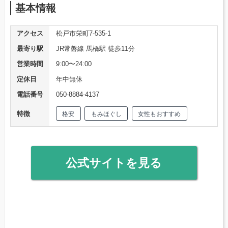
基本情報
アクセス
松戸市栄町7-535-1
最寄り駅
JR常磐線 馬橋駅 徒歩11分
営業時間
9:00〜24:00
定休日
年中無休
電話番号
050-8884-4137
特徴
格安
もみほぐし
女性もおすすめ
公式サイトを見る