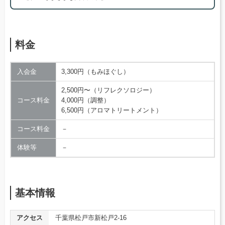
料金
入会金
3,300円（もみほぐし）
2,500円〜（リフレクソロジー）
コース料金
4,000円（調整）
6,500円（アロマトリートメント）
コース料金
－
体験等
－
基本情報
アクセス
千葉県松戸市新松戸2-16