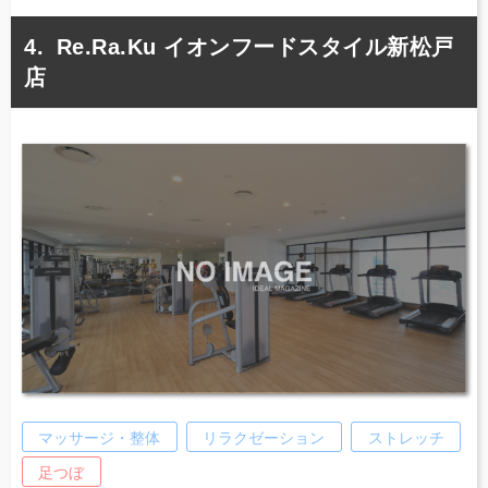
Re.Ra.Ku イオンフードスタイル新松戸
店
マッサージ・整体
リラクゼーション
ストレッチ
足つぼ