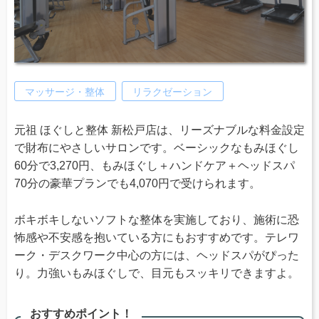
マッサージ・整体
リラクゼーション
元祖 ほぐしと整体 新松戸店は、リーズナブルな料金設定
で財布にやさしいサロンです。ベーシックなもみほぐし
60分で3,270円、もみほぐし＋ハンドケア＋ヘッドスパ
70分の豪華プランでも4,070円で受けられます。
ボキボキしないソフトな整体を実施しており、施術に恐
怖感や不安感を抱いている方にもおすすめです。テレワ
ーク・デスクワーク中心の方には、ヘッドスパがぴった
り。力強いもみほぐしで、目元もスッキリできますよ。
おすすめポイント！