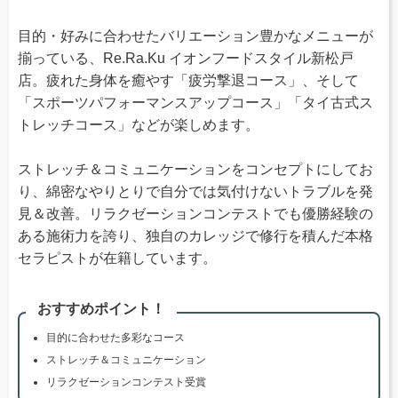
目的・好みに合わせたバリエーション豊かなメニューが
揃っている、Re.Ra.Ku イオンフードスタイル新松戸
店。疲れた身体を癒やす「疲労撃退コース」、そして
「スポーツパフォーマンスアップコース」「タイ古式ス
トレッチコース」などが楽しめます。
ストレッチ＆コミュニケーションをコンセプトにしてお
り、綿密なやりとりで自分では気付けないトラブルを発
見＆改善。リラクゼーションコンテストでも優勝経験の
ある施術力を誇り、独自のカレッジで修行を積んだ本格
セラピストが在籍しています。
おすすめポイント！
目的に合わせた多彩なコース
ストレッチ＆コミュニケーション
リラクゼーションコンテスト受賞