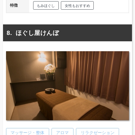
特徴
もみほぐし
女性もおすすめ
ほぐし屋けんぼ
マッサージ・整体
アロマ
リラクゼーション