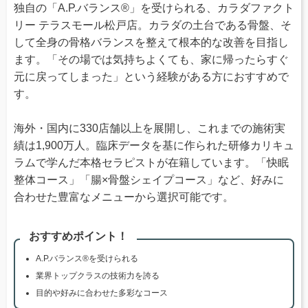
独自の「A.P.バランス®」を受けられる、カラダファクト
リー テラスモール松戸店。カラダの土台である骨盤、そ
して全身の骨格バランスを整えて根本的な改善を目指し
ます。「その場では気持ちよくても、家に帰ったらすぐ
元に戻ってしまった」という経験がある方におすすめで
す。
海外・国内に330店舗以上を展開し、これまでの施術実
績は1,900万人。臨床データを基に作られた研修カリキュ
ラムで学んだ本格セラピストが在籍しています。「快眠
整体コース」「腸×骨盤シェイプコース」など、好みに
合わせた豊富なメニューから選択可能です。
おすすめポイント！
A.P.バランス®を受けられる
業界トップクラスの技術力を誇る
目的や好みに合わせた多彩なコース