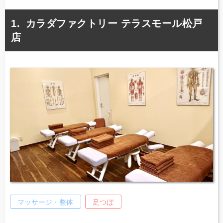
カラダファクトリー テラスモール松戸
店
マッサージ・整体
足つぼ