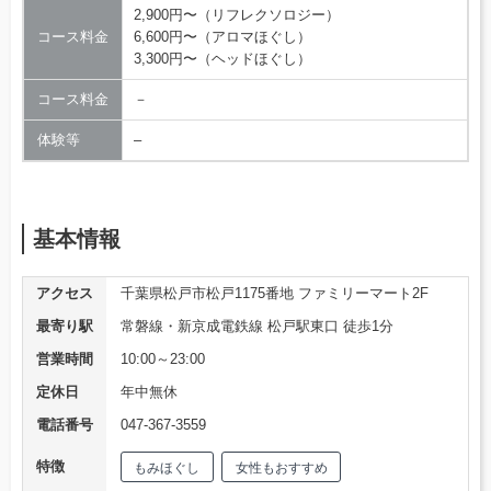
2,900円〜（リフレクソロジー）
コース料金
6,600円〜（アロマほぐし）
3,300円〜（ヘッドほぐし）
コース料金
－
体験等
–
基本情報
アクセス
千葉県松戸市松戸1175番地 ファミリーマート2F
最寄り駅
常磐線・新京成電鉄線 松戸駅東口 徒歩1分
営業時間
10:00～23:00
定休日
年中無休
電話番号
047-367-3559
特徴
もみほぐし
女性もおすすめ