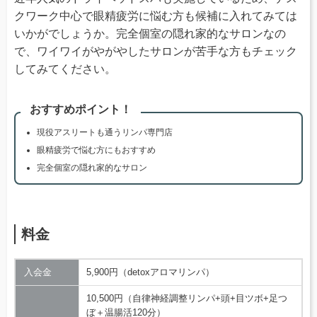
クワーク中心で眼精疲労に悩む方も候補に入れてみては
いかがでしょうか。完全個室の隠れ家的なサロンなの
で、ワイワイがやがやしたサロンが苦手な方もチェック
してみてください。
おすすめポイント！
現役アスリートも通うリンパ専門店
眼精疲労で悩む方にもおすすめ
完全個室の隠れ家的なサロン
料金
入会金
5,900円（detoxアロマリンパ）
10,500円（自律神経調整リンパ+頭+目ツボ+足つ
ぼ＋温腸活120分）