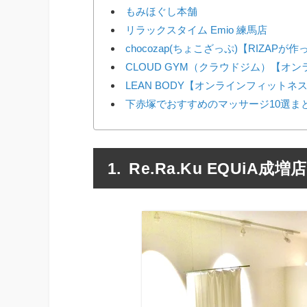
もみほぐし本舗
リラックスタイム Emio 練馬店
chocozap(ちょこざっぷ)【RIZAP
CLOUD GYM（クラウドジム）【オ
LEAN BODY【オンラインフィットネ
下赤塚でおすすめのマッサージ10選ま
Re.Ra.Ku EQUiA成増店