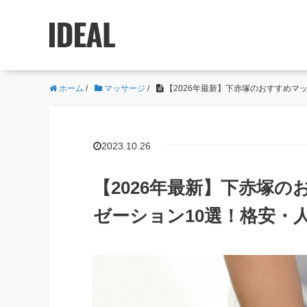
ホーム
/
マッサージ
/
【2026年最新】下赤塚のおすすめマ
2023.10.26
【2026年最新】下赤塚
ゼーション10選！格安・