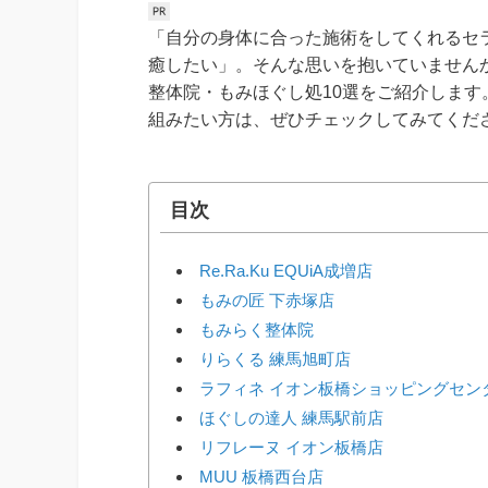
「自分の身体に合った施術をしてくれるセ
癒したい」。そんな思いを抱いていません
整体院・もみほぐし処10選をご紹介しま
組みたい方は、ぜひチェックしてみてくだ
目次
Re.Ra.Ku EQUiA成増店
もみの匠 下赤塚店
もみらく整体院
りらくる 練馬旭町店
ラフィネ イオン板橋ショッピングセン
ほぐしの達人 練馬駅前店
リフレーヌ イオン板橋店
MUU 板橋西台店