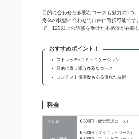
目的に合わせた多彩なコースも魅力の1つ
身体の状態に合わせて自由に選択可能です
で、120以上の研修を受けた本格派が在籍
おすすめポイント！
ストレッチ×コミュニケーション
目的に寄り添う多彩なコース
コンテスト優勝歴もある優れた技術
料金
入会金
6,600円（疲労撃退コース）
6,600円（ダイエットコース）
コース料金
6,600円（フットケアコース）