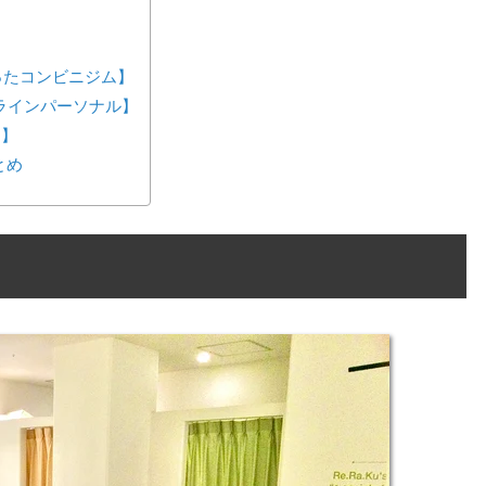
が作ったコンビニジム】
ンラインパーソナル】
ス】
とめ