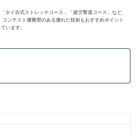
。「タイ古式ストレッチコース」「疲労撃退コース」など、
。コンテスト優勝歴のある優れた技術もおすすめポイント
しています。