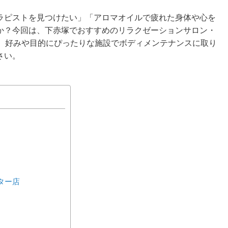
ラピストを見つけたい」「アロマオイルで疲れた身体や心を
か？今回は、下赤塚でおすすめのリラクゼーションサロン・
す。好みや目的にぴったりな施設でボディメンテナンスに取り
さい。
ター店