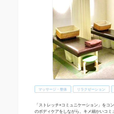
マッサージ・整体
リラクゼーション
「ストレッチ×コミュニケーション」をコンセプ
のボディケアをしながら、キメ細かいコミ