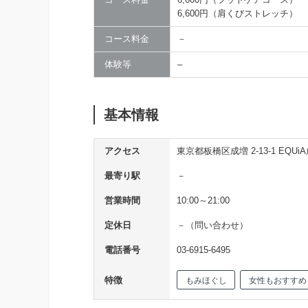
6,600円（肩くびストレッチ）
コース料金
－
体験等
–
基本情報
アクセス
東京都板橋区成増 2-13-1 EQUiA
最寄り駅
－
営業時間
10:00～21:00
定休日
－（問い合わせ）
電話番号
03-6915-6495
特徴
もみほぐし
女性もおすすめ