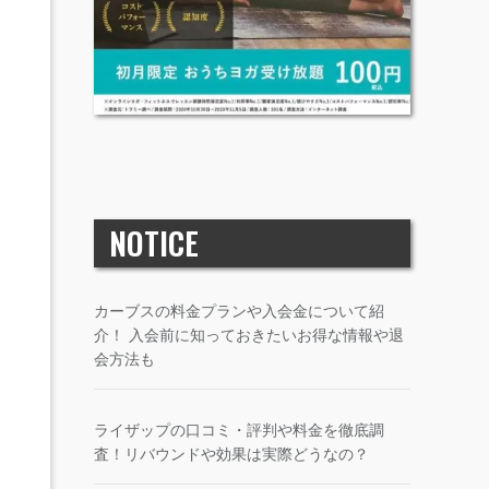
NOTICE
カーブスの料金プランや入会金について紹
介！ 入会前に知っておきたいお得な情報や退
会方法も
ライザップの口コミ・評判や料金を徹底調
査！リバウンドや効果は実際どうなの？