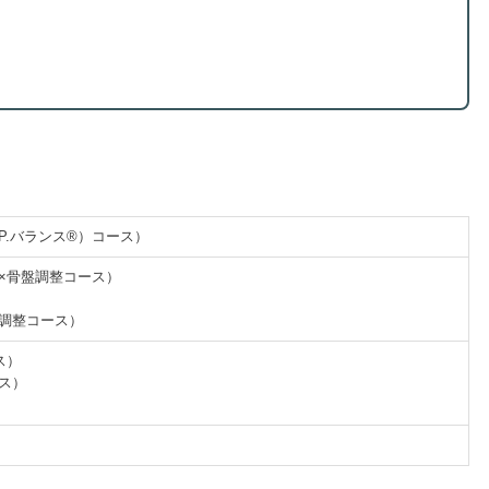
.P.バランス®）コース）
体×骨盤調整コース）
盤調整コース）
ス）
ース）