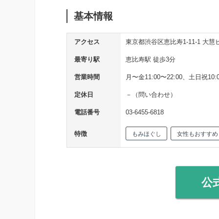
基本情報
アクセス
東京都渋谷区恵比寿1-11-1 大慧
最寄り駅
恵比寿駅 徒歩3分
営業時間
月〜金11:00〜22:00、土日祝10:0
定休日
－（問い合わせ）
電話番号
03-6455-6818
特徴
もみほぐし
女性もおすすめ
公