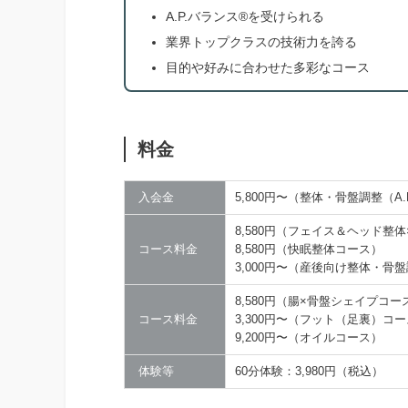
A.P.バランス®を受けられる
業界トップクラスの技術力を誇る
目的や好みに合わせた多彩なコース
料金
入会金
5,800円〜（整体・骨盤調整（A
8,580円（フェイス＆ヘッド整
コース料金
8,580円（快眠整体コース）
3,000円〜（産後向け整体・骨
8,580円（腸×骨盤シェイプコー
コース料金
3,300円〜（フット（足裏）コ
9,200円〜（オイルコース）
体験等
60分体験：3,980円（税込）