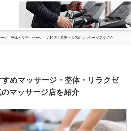
サージ・整体・リラクゼーション10選！格安・人気のマッサージ店を紹介
おすすめマッサージ・整体・リラクゼ
気のマッサージ店を紹介