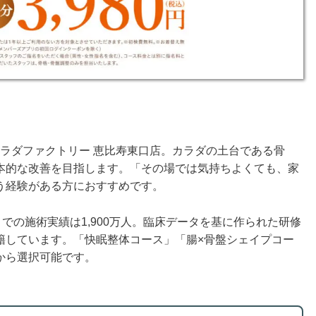
、カラダファクトリー 恵比寿東口店。カラダの土台である骨
本的な改善を目指します。「その場では気持ちよくても、家
う経験がある方におすすめです。
での施術実績は1,900万人。臨床データを基に作られた研修
籍しています。「快眠整体コース」「腸×骨盤シェイプコー
から選択可能です。