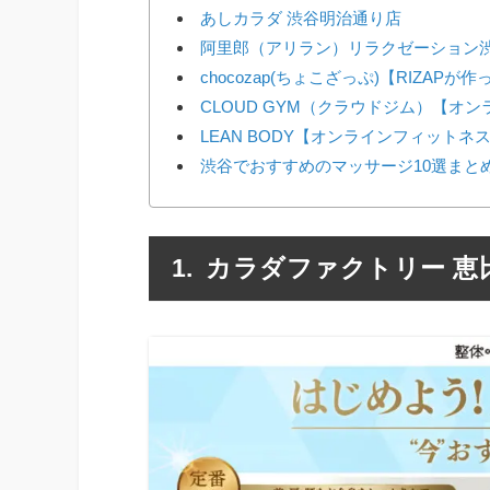
あしカラダ 渋谷明治通り店
阿里郎（アリラン）リラクゼーション渋
chocozap(ちょこざっぷ)【RIZAP
CLOUD GYM（クラウドジム）【オ
LEAN BODY【オンラインフィットネ
渋谷でおすすめのマッサージ10選まと
カラダファクトリー 恵