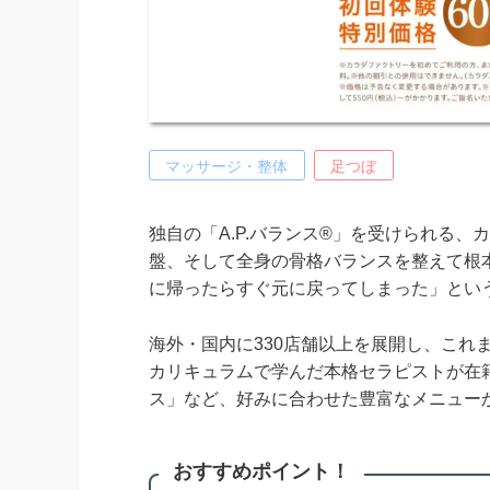
マッサージ・整体
足つぼ
独自の「A.P.バランス®」を受けられる
盤、そして全身の骨格バランスを整えて根
に帰ったらすぐ元に戻ってしまった」とい
海外・国内に330店舗以上を展開し、これま
カリキュラムで学んだ本格セラピストが在
ス」など、好みに合わせた豊富なメニュー
おすすめポイント！