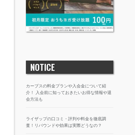
NOTICE
カーブスの料金プランや入会金について紹
介！ 入会前に知っておきたいお得な情報や退
会方法も
ライザップの口コミ・評判や料金を徹底調
査！リバウンドや効果は実際どうなの？