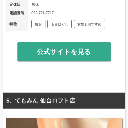
定休日
無休
電話番号
022-721-7717
特徴
格安
もみほぐし
女性もおすすめ
公式サイトを見る
てもみん 仙台ロフト店