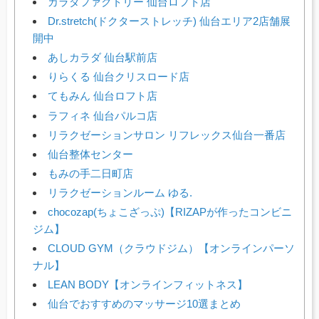
カラダファクトリー 仙台ロフト店
Dr.stretch(ドクターストレッチ) 仙台エリア2店舗展
開中
あしカラダ 仙台駅前店
りらくる 仙台クリスロード店
てもみん 仙台ロフト店
ラフィネ 仙台パルコ店
リラクゼーションサロン リフレックス仙台一番店
仙台整体センター
もみの手二日町店
リラクゼーションルーム ゆる.
chocozap(ちょこざっぷ)【RIZAPが作ったコンビニ
ジム】
CLOUD GYM（クラウドジム）【オンラインパーソ
ナル】
LEAN BODY【オンラインフィットネス】
仙台でおすすめのマッサージ10選まとめ