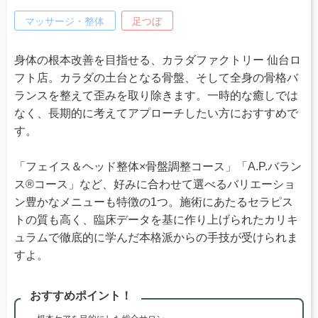
マッサージ・整体
足つぼ
身体の根本改善を目指せる、カラダファクトリー 仙台ロ
フト店。カラダの土台となる骨盤、そして全身の骨格バ
ランスを整えて歪みを取り除きます。一時的な癒しでは
なく、長期的に考えてアプローチしたい方におすすめで
す。
「フェイス＆ヘッド整体×骨盤調整コース」「A.P.バラン
ス®コース」など、好みに合わせて選べるバリエーショ
ン豊かなメニューも特徴の1つ。施術にあたるセラピス
トの質も高く、臨床データを基に作り上げられたカリキ
ュラムで徹底的に学んだ本格派からの手技が受けられま
すよ。
おすすめポイント！