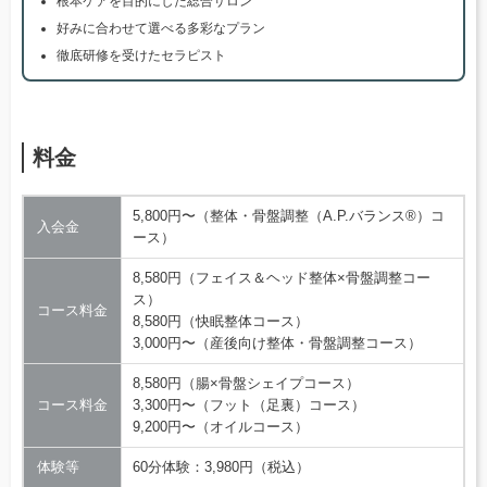
根本ケアを目的にした総合サロン
好みに合わせて選べる多彩なプラン
徹底研修を受けたセラピスト
料金
5,800円〜（整体・骨盤調整（A.P.バランス®）コ
入会金
ース）
8,580円（フェイス＆ヘッド整体×骨盤調整コー
ス）
コース料金
8,580円（快眠整体コース）
3,000円〜（産後向け整体・骨盤調整コース）
8,580円（腸×骨盤シェイプコース）
コース料金
3,300円〜（フット（足裏）コース）
9,200円〜（オイルコース）
体験等
60分体験：3,980円（税込）