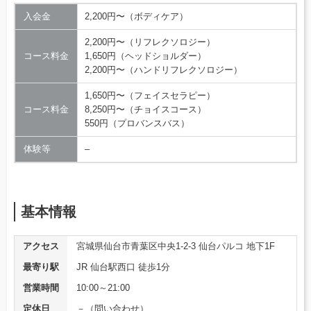
入会金
2,200円〜（ボディケア）
2,200円〜（リフレクソロジー）
コース料金
1,650円（ヘッドショルダー）
2,200円〜（ハンドリフレクソロジー）
1,650円〜（フェイスセラピー）
コース料金
8,250円〜（チョイスコース）
550円（プロバンスバス）
体験等
–
基本情報
アクセス
宮城県仙台市青葉区中央1-2-3 仙台パルコ 地下1F
最寄り駅
JR 仙台駅西口 徒歩1分
営業時間
10:00～21:00
定休日
－（問い合わせ）