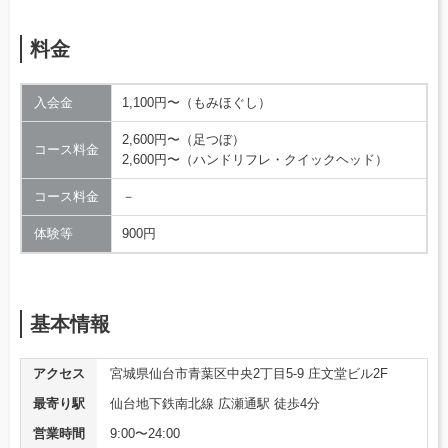
料金
入会金
1,100円〜（もみほぐし）
2,600円〜（足つぼ）
コース料金
2,600円〜（ハンドリフレ・クイックヘッド）
コース料金
－
体験等
900円
基本情報
アクセス
宮城県仙台市青葉区中央2丁目5-9 庄文堂ビル2F
最寄り駅
仙台地下鉄南北線 広瀬通駅 徒歩4分
営業時間
9:00〜24:00