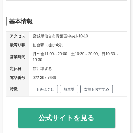
基本情報
アクセス
宮城県仙台市青葉区中央1-10-10
最寄り駅
仙台駅（徒歩4分）
月〜金11:00～20:00、土10:30～20:00、日10:30～
営業時間
19:30
定休日
館に準ずる
電話番号
022-397-7686
特徴
もみほぐし
駐車場
女性もおすすめ
公式サイトを見る