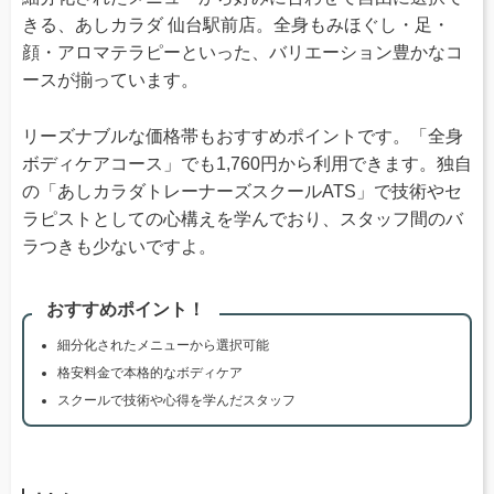
きる、あしカラダ 仙台駅前店。全身もみほぐし・足・
顔・アロマテラピーといった、バリエーション豊かなコ
ースが揃っています。
リーズナブルな価格帯もおすすめポイントです。「全身
ボディケアコース」でも1,760円から利用できます。独自
の「あしカラダトレーナーズスクールATS」で技術やセ
ラピストとしての心構えを学んでおり、スタッフ間のバ
ラつきも少ないですよ。
おすすめポイント！
細分化されたメニューから選択可能
格安料金で本格的なボディケア
スクールで技術や心得を学んだスタッフ