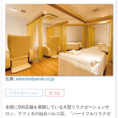
出典:
www.bodywork.co.jp
リラクゼーション
足つぼ
全国に500店舗を展開している大型リラクゼーションサ
ロン、ラフィネの仙台パルコ店。「ハートフルリラクゼ