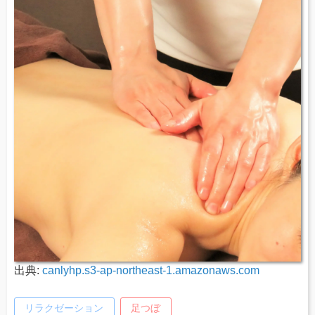
出典:
canlyhp.s3-ap-northeast-1.amazonaws.com
リラクゼーション
足つぼ