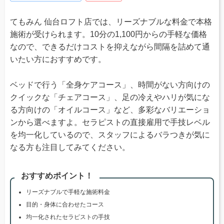
てもみん 仙台ロフト店では、リーズナブルな料金で本格
施術が受けられます。10分の1,100円からの手軽な価格
なので、できるだけコストを抑えながら間隔を詰めて通
いたい方におすすめです。
ベッドで行う「全身ケアコース」、時間がない方向けの
クイックな「チェアコース」、足の冷えやハリが気にな
る方向けの「オイルコース」など、多彩なバリエーショ
ンから選べますよ。セラピストの直接雇用で手技レベル
を均一化しているので、スタッフによるバラつきが気に
なる方も注目してみてください。
おすすめポイント！
リーズナブルで手軽な施術料金
目的・身体に合わせたコース
均一化されたセラピストの手技