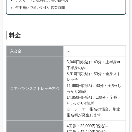
アスリートが支持した高い技術力
年中無休で通いやすい営業時間
料金
入会金
－
5,940円(税込)：40分・上半身or
下半身のみ
8,910円(税込)：60分・全身スト
レッチ
11,880円(税込)：80分・全身+し
コアバランスストレッチ料金
っかり2箇所
14,850円(税込)：100分・全身
+しっかり4箇所
※トレーナー指名の場合、別途
指名料が発生します
4回券：22,000円(税込)～
8回券：42,240円(税込)～