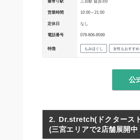
最寄り駅
三宮駅 徒歩3分
営業時間
10:00～21:00
定休日
なし
電話番号
078-806-8599
特徴
もみほぐし
女性もおすすめ
公
Dr.stretch(ドク
(三宮エリアで2店舗展開中