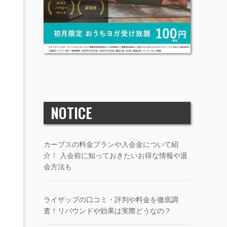
NOTICE
カーブスの料金プランや入会金について紹
介！ 入会前に知っておきたいお得な情報や退
会方法も
ライザップの口コミ・評判や料金を徹底調
査！リバウンドや効果は実際どうなの？