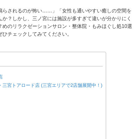
鳴らされるのが怖い……」「女性も通いやすい癒しの空間を
んか？しかし、三ノ宮には施設が多すぎて違いが分かりにく
すめのリラクゼーションサロン・整体院・もみほぐし処10選
ぜひチェックしてみてください。
店
三宮店・三宮トアロード店 (三宮エリアで2店舗展開中！)