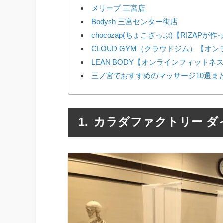
メリープ 三宮店
Bodysh 三宮センター街店
chocozap(ちょこざっぷ)【RIZAP
CLOUD GYM（クラウドジム）【オ
LEAN BODY【オンラインフィットネ
三ノ宮でおすすめのマッサージ10選ま
カラダファクトリー ダ