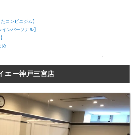
が作ったコンビニジム】
ンラインパーソナル】
ス】
とめ
イエー神戸三宮店