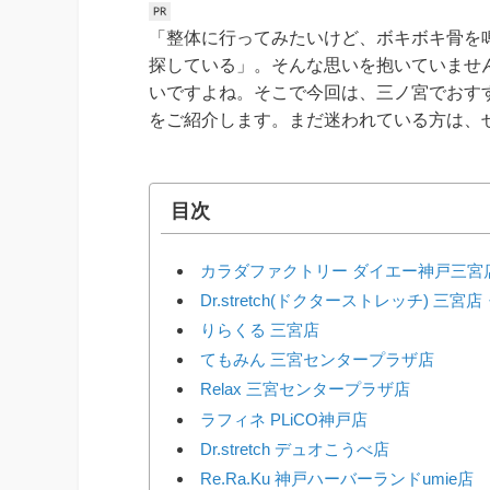
「整体に行ってみたいけど、ボキボキ骨を
探している」。そんな思いを抱いていませ
いですよね。そこで今回は、三ノ宮でおす
をご紹介します。まだ迷われている方は、
目次
カラダファクトリー ダイエー神戸三宮
Dr.stretch(ドクターストレッチ) 
りらくる 三宮店
てもみん 三宮センタープラザ店
Relax 三宮センタープラザ店
ラフィネ PLiCO神戸店
Dr.stretch デュオこうべ店
Re.Ra.Ku 神戸ハーバーランドumie店