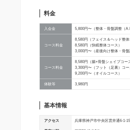
料金
入会金
5,800円〜（整体・骨盤調整（A
8,580円（フェイス＆ヘッド整
コース料金
8,580円（快眠整体コース）
3,000円〜（産後向け整体・骨
8,580円（腸×骨盤シェイプコー
コース料金
3,300円〜（フット（足裏）コ
9,200円〜（オイルコース）
体験等
3,980円
基本情報
アクセス
兵庫県神戸市中央区雲井通6-1-1