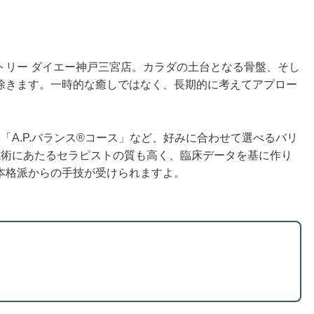
トリー ダイエー神戸三宮店。カラダの土台となる骨盤、そし
除きます。一時的な癒しではなく、長期的に考えてアプロー
「A.P.バランス®コース」など、好みに合わせて選べるバリ
施術にあたるセラピストの質も高く、臨床データを基に作り
本格派からの手技が受けられますよ。