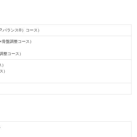
.P.バランス®）コース）
体×骨盤調整コース）
盤調整コース）
ス）
ース）
5