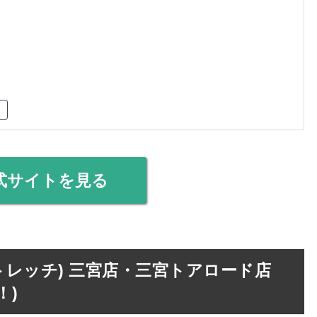
式サイトを見る
ターストレッチ) 三宮店・三宮トアロード店
！)