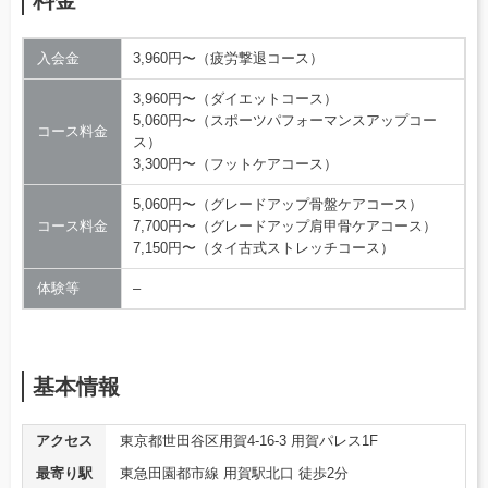
料金
入会金
3,960円〜（疲労撃退コース）
3,960円〜（ダイエットコース）
5,060円〜（スポーツパフォーマンスアップコー
コース料金
ス）
3,300円〜（フットケアコース）
5,060円〜（グレードアップ骨盤ケアコース）
コース料金
7,700円〜（グレードアップ肩甲骨ケアコース）
7,150円〜（タイ古式ストレッチコース）
体験等
–
基本情報
アクセス
東京都世田谷区用賀4-16-3 用賀パレス1F
最寄り駅
東急田園都市線 用賀駅北口 徒歩2分