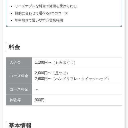
リーズナブルな料金で施術を受けられる
目的に合わせて選べる3つのコース
年中無休で通いやすい営業時間
料金
入会金
1,100円〜（もみほぐし）
2,600円〜（足つぼ）
コース料金
2,600円〜（ハンドリフレ・クイックヘッド）
コース料金
－
体験等
900円
基本情報