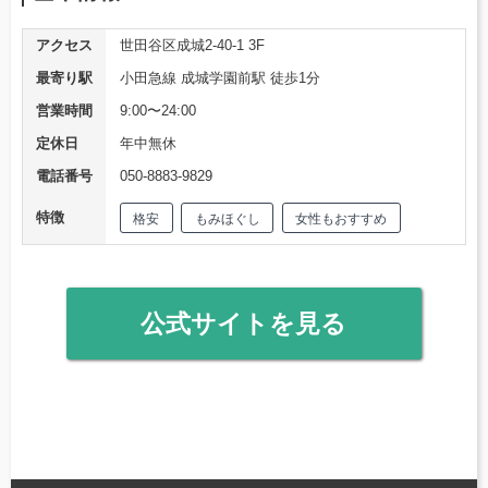
アクセス
世田谷区成城2-40-1 3F
最寄り駅
小田急線 成城学園前駅 徒歩1分
営業時間
9:00〜24:00
定休日
年中無休
電話番号
050-8883-9829
特徴
格安
もみほぐし
女性もおすすめ
公式サイトを見る