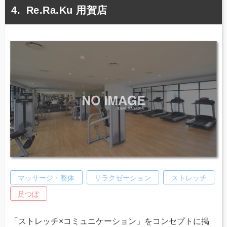
Re.Ra.Ku 用賀店
マッサージ・整体
リラクゼーション
ストレッチ
足つぼ
「ストレッチ×コミュニケーション」をコンセプトに掲