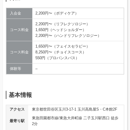
入会金
2,200円〜（ボディケア）
2,200円〜（リフレクソロジー）
コース料金
1,650円（ヘッドショルダー）
2,200円〜（ハンドリフレクソロジー）
1,650円〜（フェイスセラピー）
コース料金
8,250円〜（チョイスコース）
550円（プロバンスバス）
体験等
–
基本情報
アクセス
東京都世田谷区玉川3-17-1 玉川高島屋S・C本館2F
東急田園都市線/東急大井町線 二子玉川駅西口 徒歩
最寄り駅
2分