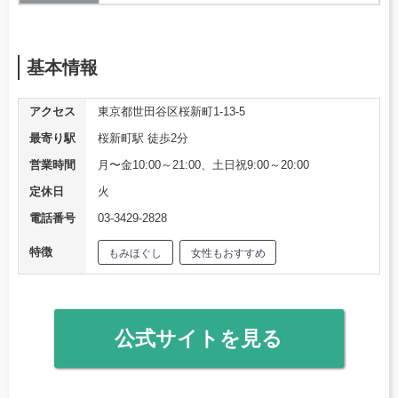
基本情報
アクセス
東京都世田谷区桜新町1-13-5
最寄り駅
桜新町駅 徒歩2分
営業時間
月〜金10:00～21:00、土日祝9:00～20:00
定休日
火
電話番号
03-3429-2828
特徴
もみほぐし
女性もおすすめ
公式サイトを見る