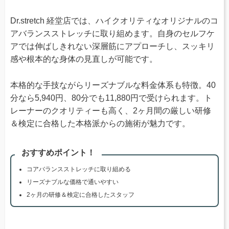
Dr.stretch 経堂店では、ハイクオリティなオリジナルのコ
アバランスストレッチに取り組めます。自身のセルフケ
アでは伸ばしきれない深層筋にアプローチし、スッキリ
感や根本的な身体の見直しが可能です。
本格的な手技ながらリーズナブルな料金体系も特徴。40
分なら5,940円、80分でも11,880円で受けられます。ト
レーナーのクオリティーも高く、2ヶ月間の厳しい研修
＆検定に合格した本格派からの施術が魅力です。
おすすめポイント！
コアバランスストレッチに取り組める
リーズナブルな価格で通いやすい
2ヶ月の研修＆検定に合格したスタッフ