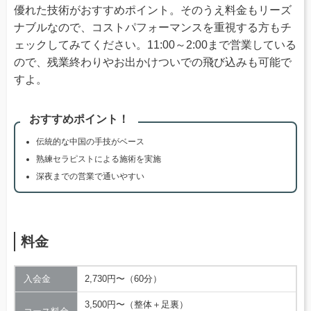
優れた技術がおすすめポイント。そのうえ料金もリーズ
ナブルなので、コストパフォーマンスを重視する方もチ
ェックしてみてください。11:00～2:00まで営業している
ので、残業終わりやお出かけついでの飛び込みも可能で
すよ。
おすすめポイント！
伝統的な中国の手技がベース
熟練セラピストによる施術を実施
深夜までの営業で通いやすい
料金
入会金
2,730円〜（60分）
3,500円〜（整体＋足裏）