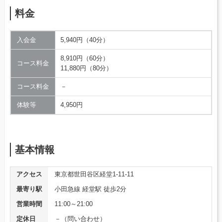
料金
入会金
5,940円（40分）
8,910円（60分）
コース料金
11,880円（80分）
コース料金
－
体験等
4,950円
基本情報
アクセス
東京都世田谷区経堂1-11-11
最寄り駅
小田急線 経堂駅 徒歩2分
営業時間
11:00～21:00
定休日
－（問い合わせ）