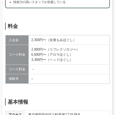
技術力の高いスタッフが在籍している
料金
入会金
2,300円〜（全身もみほぐし）
2,900円〜（リフレクソロジー）
コース料金
6,600円〜（アロマほぐし）
3,300円〜（ヘッドほぐし）
コース料金
－
体験等
–
基本情報
アクセス
東京都世田谷区三軒茶屋1丁目38-8