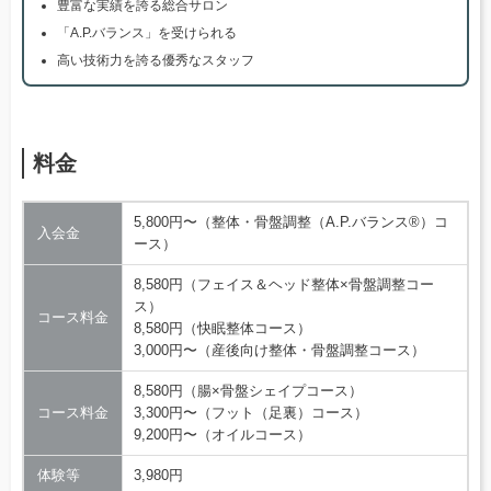
豊富な実績を誇る総合サロン
「A.P.バランス」を受けられる
高い技術力を誇る優秀なスタッフ
料金
5,800円〜（整体・骨盤調整（A.P.バランス®）コ
入会金
ース）
8,580円（フェイス＆ヘッド整体×骨盤調整コー
ス）
コース料金
8,580円（快眠整体コース）
3,000円〜（産後向け整体・骨盤調整コース）
8,580円（腸×骨盤シェイプコース）
コース料金
3,300円〜（フット（足裏）コース）
9,200円〜（オイルコース）
体験等
3,980円