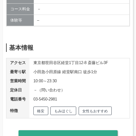
コース料金
－
体験等
–
基本情報
アクセス
東京都世田谷区経堂1丁目12-8 斎藤ビル3F
最寄り駅
小田急小田原線 経堂駅南口 徒歩1分
営業時間
10:00～23:30
定休日
－（問い合わせ）
電話番号
03-5450-2981
特徴
格安
もみほぐし
女性もおすすめ