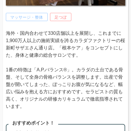
マッサージ・整体
足つぼ
海外・国内合わせて330店舗以上を展開し、これまでに
1,900万人以上の施術実績を誇るカラダファクトリーの桜
新町サザエさん通り店。「根本ケア」をコンセプトにし
た、身体と健康の総合サロンです。
1番の特徴は「A.P.バランス®」。カラダの土台である骨
盤、そして全身の骨格バランスを調整します。出産で骨
盤が開いてしまった、ぽっこりお腹が気になるなど、幅
広い悩みを抱える方におすすめです。セラピストの質も
高く、オリジナルの研修カリキュラムで徹底指導されて
います。
おすすめポイント！