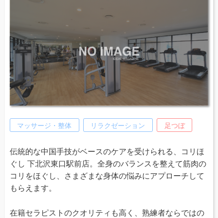
マッサージ・整体
リラクゼーション
足つぼ
伝統的な中国手技がベースのケアを受けられる、コリほ
ぐし 下北沢東口駅前店。全身のバランスを整えて筋肉の
コリをほぐし、さまざまな身体の悩みにアプローチして
もらえます。
在籍セラピストのクオリティも高く、熟練者ならではの