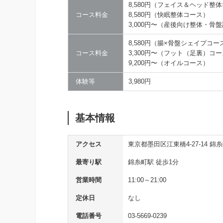
8,580円（フェイス＆ヘッド整
コース料金
8,580円（快眠整体コース）
3,000円〜（産後向け整体・骨
8,580円（腸×骨盤シェイプコー
コース料金
3,300円〜（フット（足裏）コ
9,200円〜（オイルコース）
体験等
3,980円
基本情報
アクセス
東京都墨田区江東橋4-27-14 錦
最寄り駅
錦糸町駅 徒歩1分
営業時間
11:00～21:00
定休日
なし
電話番号
03-5669-0239