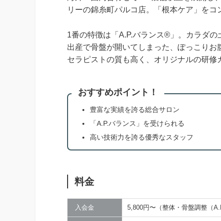
リーの錦糸町パルコ店。「根本ケア」をコ
1番の特徴は「A.P.バランス®」。カラ
出産で骨盤が開いてしまった、ぽっこりお
セラピストの質も高く、オリジナルの研修
おすすめポイント！
豊富な実績を誇る総合サロン
「A.P.バランス」を受けられる
高い技術力を誇る優秀なスタッフ
料金
入会金
5,800円〜（整体・骨盤調整（A