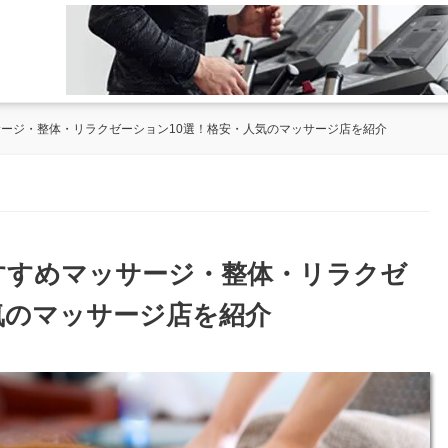
サージ・整体・リラクゼーション10選！格安・人気のマッサージ店を紹介
おすすめマッサージ・整体・リラクゼ
気のマッサージ店を紹介