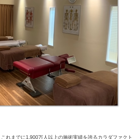
これまでに1,900万人以上の施術実績を誇るカラダファクト