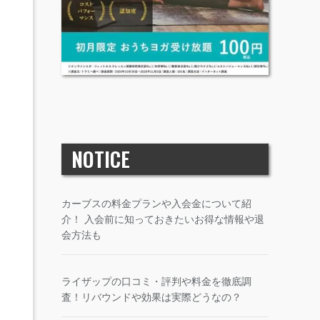
NOTICE
カーブスの料金プランや入会金について紹
介！ 入会前に知っておきたいお得な情報や退
会方法も
ライザップの口コミ・評判や料金を徹底調
査！リバウンドや効果は実際どうなの？