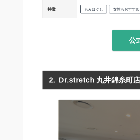
特徴
もみほぐし
女性もおすすめ
公
Dr.stretch 丸井錦糸町