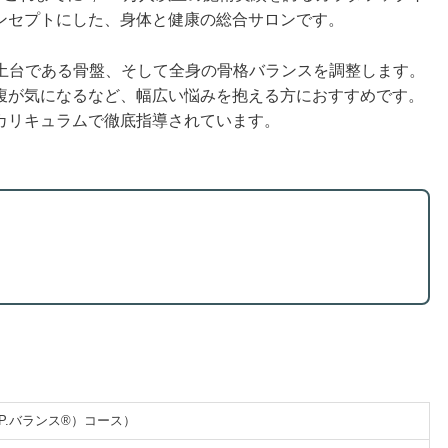
ンセプトにした、身体と健康の総合サロンです。
ダの土台である骨盤、そして全身の骨格バランスを調整します。
腹が気になるなど、幅広い悩みを抱える方におすすめです。
カリキュラムで徹底指導されています。
.P.バランス®）コース）