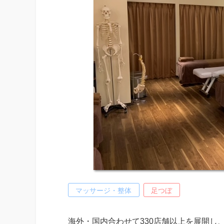
マッサージ・整体
足つぼ
海外・国内合わせて330店舗以上を展開し、