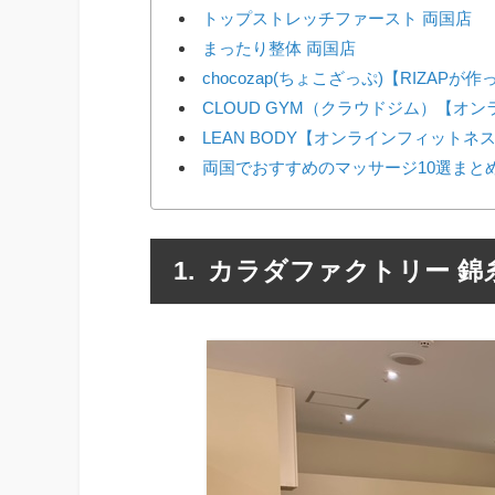
トップストレッチファースト 両国店
まったり整体 両国店
chocozap(ちょこざっぷ)【RIZAP
CLOUD GYM（クラウドジム）【オ
LEAN BODY【オンラインフィットネ
両国でおすすめのマッサージ10選まと
カラダファクトリー 錦