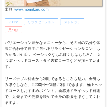
出典:
www.momikaru.com
アロマ
リラクゼーション
ストレッチ
足つぼ
バリエーション豊かなメニューから、その日の気分や体
調に合わせて自由に選べるリラクゼーションサロン、も
みかる 小山店。ベーシックなもみほぐしはもちろん、足
つぼ・ヘッドコース・タイ古式コースなどが揃っていま
す。
リーズナブル料金から利用できるところも魅力。全身も
みほぐしなら、2,200円〜気軽に利用できます。極上ヘッ
ドコースもおすすめポイント。新感覚ドライヘッド施術
で、足先までの筋膜を緩めて全身の緊張をほぐしてくれ
ますよ。