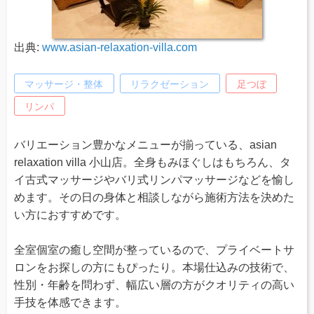
出典:
www.asian-relaxation-villa.com
マッサージ・整体
リラクゼーション
足つぼ
リンパ
バリエーション豊かなメニューが揃っている、asian
relaxation villa 小山店。全身もみほぐしはもちろん、タ
イ古式マッサージやバリ式リンパマッサージなどを愉し
めます。その日の身体と相談しながら施術方法を決めた
い方におすすめです。
全室個室の癒し空間が整っているので、プライベートサ
ロンをお探しの方にもぴったり。本場仕込みの技術で、
性別・年齢を問わず、幅広い層の方がクオリティの高い
手技を体感できます。