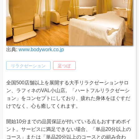
出典:
www.bodywork.co.jp
リラクゼーション
足つぼ
全国500店舗以上を展開する大手リラクゼーションサロ
ン、ラフィネのVAL小山店。「ハートフルリラクゼーシ
ョン」をコンセプトにしており、疲れた身体をほぐすだ
けでなく、心も癒してくれます。
開始10分までの品質保証が付いている点もおすすめポイ
ント。サービスに満足できない場合、「単品20分以上の
コース」または「単品20分以上のコースとの組み合わ