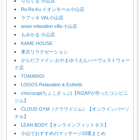
りらくる 小山店
Re.Ra.Ku イオンモール小山店
ラフィネ VAL小山店
asian relaxation villa 小山店
もみかる 小山店
KAME HOUSE
東京リラクゼーション
からだファイン おやまゆうえんハーヴェストウォー
ク店
TOMARIGI
LOGOS Relaxation & Esthetic
chocozap(ちょこざっぷ)【RIZAPが作ったコンビニ
ジム】
CLOUD GYM（クラウドジム）【オンラインパーソ
ナル】
LEAN BODY【オンラインフィットネス】
小山でおすすめのマッサージ10選まとめ