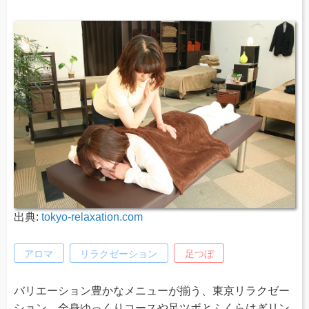
出典:
tokyo-relaxation.com
アロマ
リラクゼーション
足つぼ
バリエーション豊かなメニューが揃う、東京リラクゼー
ション。全身ゆっくりコースや足ツボとふくらはぎリン