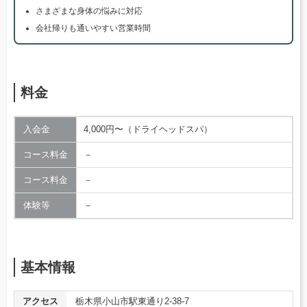
さまざまな身体の悩みに対応
会社帰りも通いやすい営業時間
料金
入会金
4,000円〜（ドライヘッドスパ）
コース料金
－
コース料金
－
体験等
－
基本情報
アクセス
栃木県小山市駅東通り2-38-7