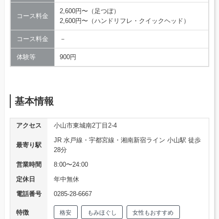
2,600円〜（足つぼ）
コース料金
2,600円〜（ハンドリフレ・クイックヘッド）
コース料金
－
体験等
900円
基本情報
アクセス
小山市東城南2丁目2-4
JR 水戸線・宇都宮線・湘南新宿ライン 小山駅 徒歩
最寄り駅
28分
営業時間
8:00〜24:00
定休日
年中無休
電話番号
0285-28-6667
特徴
格安
もみほぐし
女性もおすすめ