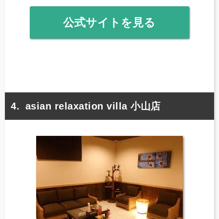
公式サイトを見る
asian relaxation villa 小山店