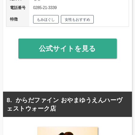
電話番号
0285-21-3339
特徴
もみほぐし
女性もおすすめ
公式サイトを見る
からだファイン おやまゆうえんハーヴ
ェストウォーク店