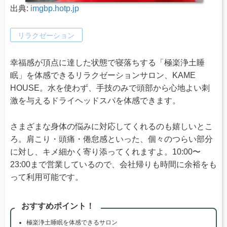
出典:
imgbp.hotp.jp
リラクゼーション
幸福感が頂点に達した状態で寝落ちする「極楽浄⼟睡
眠」を体感できるリラクゼーションサロン、KAME
HOUSE。⽔を使わず、⼿技のみで頭部から⼼地よい刺
激を与えるドライヘッドスパを体感できます。
さまざまな身体の悩みに対応してくれるのも嬉しいとこ
ろ。肩こり・頭痛・倦怠感といった、個々のつらい部分
に対し、キメ細かく寄り添ってくれますよ。10:00〜
23:00まで営業しているので、会社帰りも時間に余裕をも
って利用可能です。
おすすめポイント！
極楽浄⼟睡眠を体感できるサロン