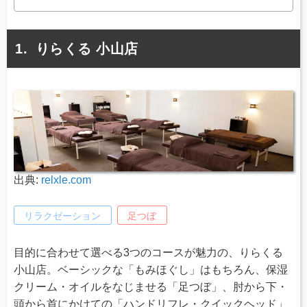
りらくる 小山店
出典:
relxle.com
リラクゼーション
足つぼ
目的に合わせて選べる3つのコースが魅力の、りらくる
小山店。ベーシックな「もみほぐし」はもちろん、保湿
クリーム・オイルをなじませる「足つぼ」、肘から下・
頭から首にかけての「ハンドリフレ・クイックヘッド」