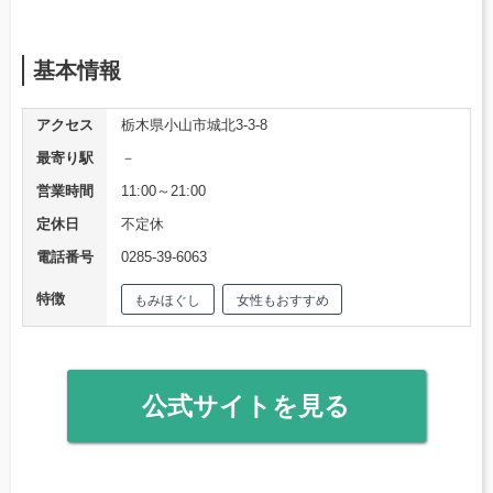
基本情報
アクセス
栃木県小山市城北3-3-8
最寄り駅
－
営業時間
11:00～21:00
定休日
不定休
電話番号
0285-39-6063
特徴
もみほぐし
女性もおすすめ
公式サイトを見る