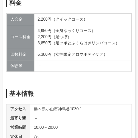
料金
入会金
2,200円（クイックコース）
4,950円（全身ゆっくりコース）
コース料金
2,200円（足つぼ）
3,850円（足ツボとふくらはぎリンパコース）
回数料金
6,380円（女性限定アロマボディケア）
体験等
－
基本情報
アクセス
栃木県小山市神鳥谷1030-1
最寄り駅
－
営業時間
10:00～20:00
定休日
なし