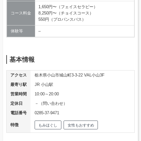
1,650円〜（フェイスセラピー）
コース料金
8,250円〜（チョイスコース）
550円（プロバンスバス）
体験等
–
基本情報
アクセス
栃木県小山市城山町3-3-22 VAL小山3F
最寄り駅
JR 小山駅
営業時間
10:00～20:00
定休日
－（問い合わせ）
電話番号
0285-37-9471
特徴
もみほぐし
女性もおすすめ