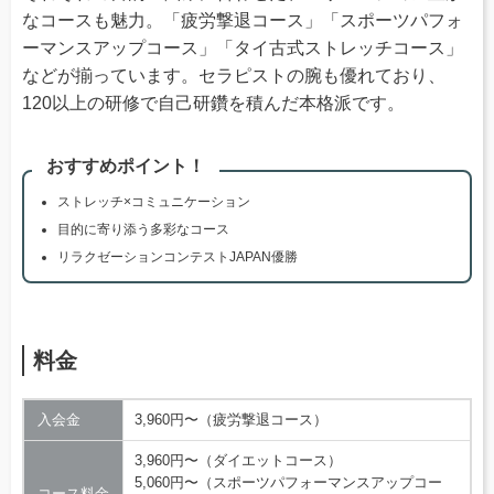
なコースも魅力。「疲労撃退コース」「スポーツパフォ
ーマンスアップコース」「タイ古式ストレッチコース」
などが揃っています。セラピストの腕も優れており、
120以上の研修で自己研鑽を積んだ本格派です。
おすすめポイント！
ストレッチ×コミュニケーション
目的に寄り添う多彩なコース
リラクゼーションコンテストJAPAN優勝
料金
入会金
3,960円〜（疲労撃退コース）
3,960円〜（ダイエットコース）
5,060円〜（スポーツパフォーマンスアップコー
コース料金