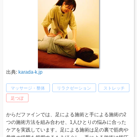
出典:
karada-k.jp
マッサージ・整体
リラクゼーション
ストレッチ
足つぼ
からだファインでは、足による施術と手による施術の2
つの施術方法を組み合わせ、1人ひとりの悩みに合った
ケアを実践しています。足による施術は足の裏で筋肉や