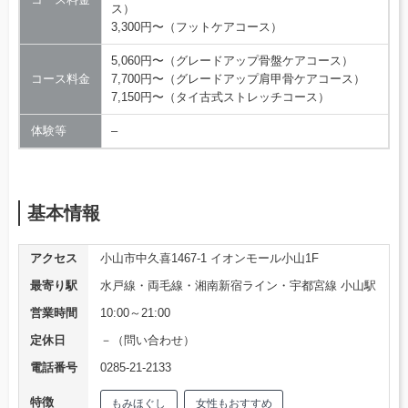
ス）
3,300円〜（フットケアコース）
5,060円〜（グレードアップ骨盤ケアコース）
コース料金
7,700円〜（グレードアップ肩甲骨ケアコース）
7,150円〜（タイ古式ストレッチコース）
体験等
–
基本情報
アクセス
小山市中久喜1467-1 イオンモール小山1F
最寄り駅
水戸線・両毛線・湘南新宿ライン・宇都宮線 小山駅
営業時間
10:00～21:00
定休日
－（問い合わせ）
電話番号
0285-21-2133
特徴
もみほぐし
女性もおすすめ