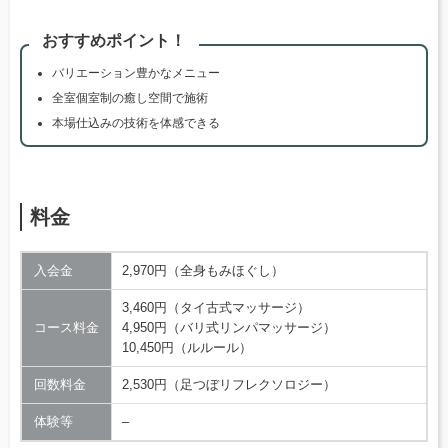
おすすめポイント！
バリエーション豊かなメニュー
全室個室制の癒し空間で施術
本場仕込みの技術を体感できる
料金
入会金
2,970円（全身もみほぐし）
3,460円（タイ古式マッサージ）
コース料金
4,950円（バリ式リンパマッサージ）
10,450円（ルルール）
回数料金
2,530円（足つぼリフレクソロジー）
体験等
–