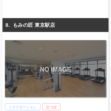
もみの匠 東京駅店
リラクゼーション
足つぼ