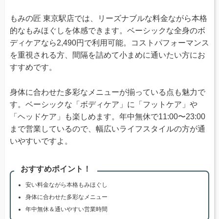
もみの匠 東京駅店では、リーズナブルな料金ながら本格
的なもみほぐしを体感できます。ベーシックな全身のボ
ディケアなら2,490円で利用可能。コストパフォーマンス
を重視される方、間隔を詰めて小まめに通いたい方にお
すすめです。
身体に合わせた多彩なメニューが揃っている点も魅力で
す。ベーシックな「ボディケア」に「フットケア」や
「ヘッドケア」も楽しめます。年中無休で11:00〜23:00
まで営業しているので、幅広いライフスタイルの方が通
いやすいですよ。
おすすめポイント！
安い料金ながら本格もみほぐし
身体に合わせた多彩なメニュー
年中無休＆通いやすい営業時間