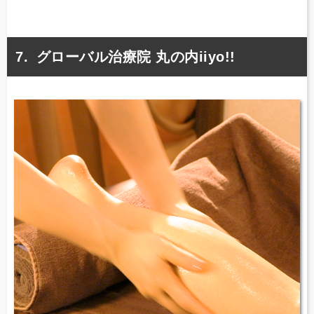
グローバル治療院 丸の内iiyo!!