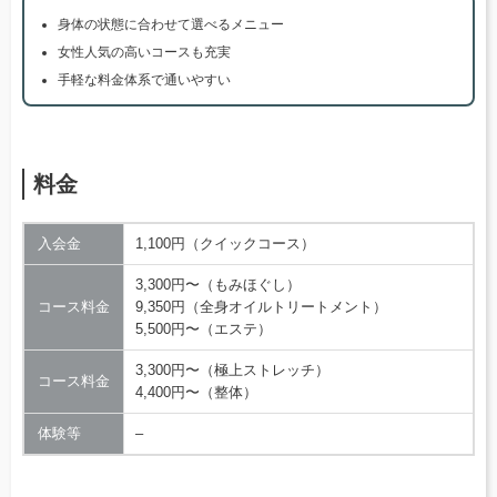
身体の状態に合わせて選べるメニュー
女性人気の高いコースも充実
手軽な料金体系で通いやすい
料金
入会金
1,100円（クイックコース）
3,300円〜（もみほぐし）
コース料金
9,350円（全身オイルトリートメント）
5,500円〜（エステ）
3,300円〜（極上ストレッチ）
コース料金
4,400円〜（整体）
体験等
–