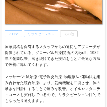
アロマ
リラクゼーション
その他
国家資格を保有するスタッフからの適切なアプローチが
提供されている、グローバル治療院 丸の内iiyo!!。1982
年の創業以来、磨き続けてきた技術をもとに最適な方法
で改善に導いてくれます。
マッサージ･鍼治療･電子温灸治療･物理療法･運動法を組
み合わせた統合治療により、筋肉機能を回復させ、体の
動きを円滑にすることで痛みを改善。オイルやマタニテ
ィコースも実施しているので、リラクゼーション目的で
もゆったり通えますよ。