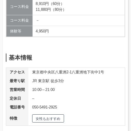
8,910円（60分）
コース料金
11,880円（80分）
コース料金
－
体験等
4,950円
基本情報
アクセス
東京都中央区八重洲2-1八重洲地下街中1号
最寄り駅
JR 東京駅 徒歩3分
営業時間
10:00～21:00
定休日
–
電話番号
050-5491-2925
特徴
女性もおすすめ