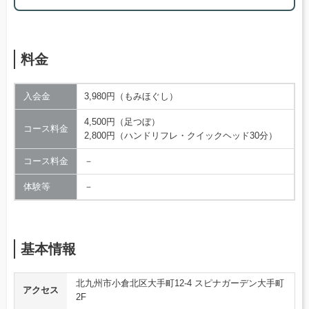
料金
入会金
3,980円（もみほぐし）
4,500円（足つぼ）
コース料金
2,800円（ハンドリフレ・クイックヘッド30分）
コース料金
－
体験等
－
基本情報
北九州市小倉北区大手町12-4 スピナガーデン大手町
アクセス
2F