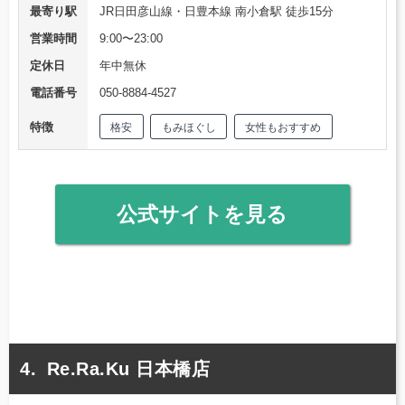
最寄り駅
JR日田彦山線・日豊本線 南小倉駅 徒歩15分
営業時間
9:00〜23:00
定休日
年中無休
電話番号
050-8884-4527
特徴
格安
もみほぐし
女性もおすすめ
公式サイトを見る
Re.Ra.Ku 日本橋店