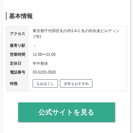
基本情報
東京都千代田区丸の内1-4-1 丸の内永楽ビルディン
アクセス
グB1
最寄り駅
－
営業時間
11:00〜21:00
定休日
年中無休
電話番号
03-5220-2500
特徴
もみほぐし
女性もおすすめ
公式サイトを見る