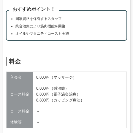
おすすめポイント！
国家資格を保有するスタッフ
統合治療により筋肉機能を回復
オイルやマタニティコースも実施
料金
入会金
8,800円（マッサージ）
8,800円（鍼治療）
コース料金
8,800円（電子温灸治療）
8,800円（カッピング療法）
コース料金
－
体験等
－