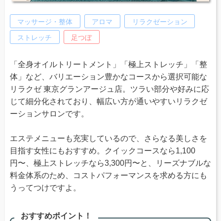
マッサージ・整体
アロマ
リラクゼーション
ストレッチ
足つぼ
「全身オイルトリートメント」「極上ストレッチ」「整
体」など、バリエーション豊かなコースから選択可能な
リラクゼ 東京グランアージュ店。ツラい部分や好みに応
じて細分化されており、幅広い方が通いやすいリラクゼ
ーションサロンです。
エステメニューも充実しているので、さらなる美しさを
目指す女性にもおすすめ。クイックコースなら1,100
円〜、極上ストレッチなら3,300円〜と、リーズナブルな
料金体系のため、コストパフォーマンスを求める方にも
うってつけですよ。
おすすめポイント！