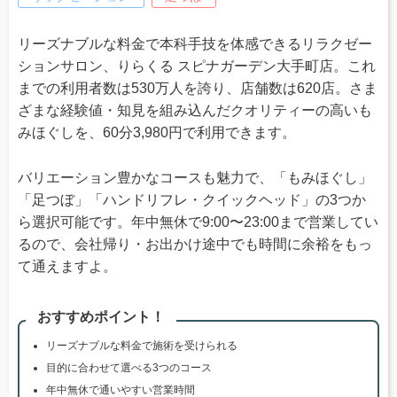
リーズナブルな料金で本科手技を体感できるリラクゼー
ションサロン、りらくる スピナガーデン大手町店。これ
までの利用者数は530万人を誇り、店舗数は620店。さま
ざまな経験値・知見を組み込んだクオリティーの高いも
みほぐしを、60分3,980円で利用できます。
バリエーション豊かなコースも魅力で、「もみほぐし」
「足つぼ」「ハンドリフレ・クイックヘッド」の3つか
ら選択可能です。年中無休で9:00〜23:00まで営業してい
るので、会社帰り・お出かけ途中でも時間に余裕をもっ
て通えますよ。
おすすめポイント！
リーズナブルな料金で施術を受けられる
目的に合わせて選べる3つのコース
年中無休で通いやすい営業時間