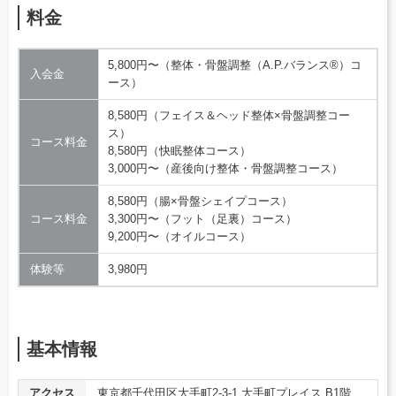
料金
5,800円〜（整体・骨盤調整（A.P.バランス®）コ
入会金
ース）
8,580円（フェイス＆ヘッド整体×骨盤調整コー
ス）
コース料金
8,580円（快眠整体コース）
3,000円〜（産後向け整体・骨盤調整コース）
8,580円（腸×骨盤シェイプコース）
コース料金
3,300円〜（フット（足裏）コース）
9,200円〜（オイルコース）
体験等
3,980円
基本情報
アクセス
東京都千代田区大手町2-3-1 大手町プレイス B1階