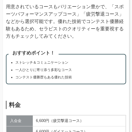
用意されているコースもバリエーション豊かで、「スポ
ーツパフォーマンスアップコース」「疲労撃退コース」
などから選択可能です。優れた技術でコンテスト優勝経
験もあるため、セラピストのクオリティーを重要視する
方もチェックしてみてください。
おすすめポイント！
ストレッチ＆コミュニケーション
一人ひとりに寄り添う多彩なコース
コンテスト優勝歴もある優れた技術
料金
入会金
6,600円（疲労撃退コース）
6,600円（ダイエットコース）