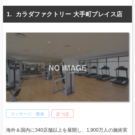
カラダファクトリー 大手町プレイス店
マッサージ・整体
足つぼ
海外＆国内に340店舗以上を展開し、1,900万人の施術実