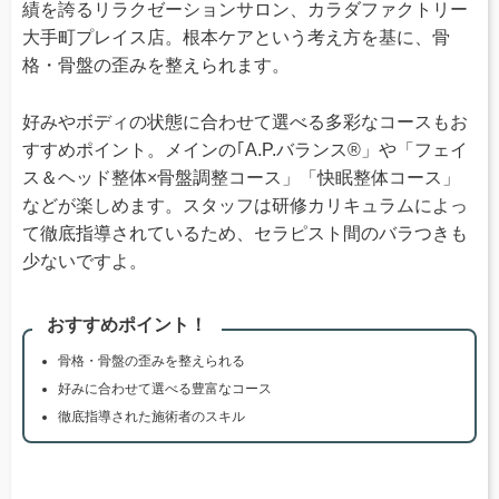
績を誇るリラクゼーションサロン、カラダファクトリー
大手町プレイス店。根本ケアという考え方を基に、骨
格・骨盤の歪みを整えられます。
好みやボディの状態に合わせて選べる多彩なコースもお
すすめポイント。メインの｢A.P.バランス®」や「フェイ
ス＆ヘッド整体×骨盤調整コース」「快眠整体コース」
などが楽しめます。スタッフは研修カリキュラムによっ
て徹底指導されているため、セラピスト間のバラつきも
少ないですよ。
おすすめポイント！
骨格・骨盤の歪みを整えられる
好みに合わせて選べる豊富なコース
徹底指導された施術者のスキル