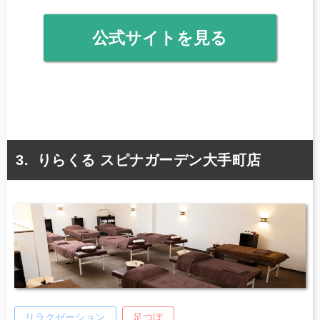
公式サイトを見る
りらくる スピナガーデン大手町店
リラクゼーション
足つぼ