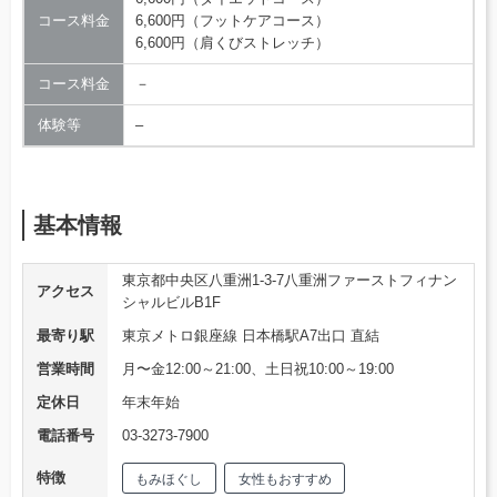
コース料金
6,600円（フットケアコース）
6,600円（肩くびストレッチ）
コース料金
－
体験等
–
基本情報
東京都中央区八重洲1-3-7八重洲ファーストフィナン
アクセス
シャルビルB1F
最寄り駅
東京メトロ銀座線 日本橋駅A7出口 直結
営業時間
月〜金12:00～21:00、土日祝10:00～19:00
定休日
年末年始
電話番号
03-3273-7900
特徴
もみほぐし
女性もおすすめ