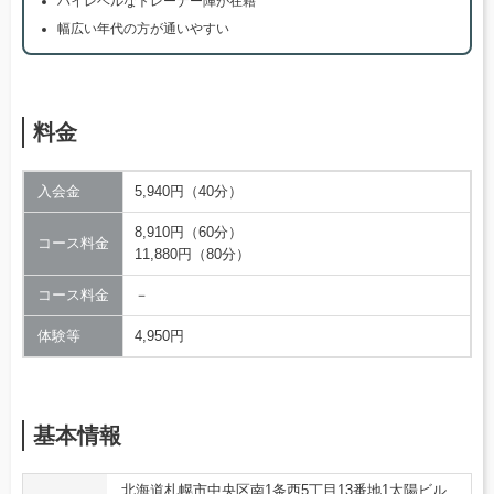
ハイレベルなトレーナー陣が在籍
幅広い年代の方が通いやすい
料金
入会金
5,940円（40分）
8,910円（60分）
コース料金
11,880円（80分）
コース料金
－
体験等
4,950円
基本情報
北海道札幌市中央区南1条西5丁目13番地1太陽ビル