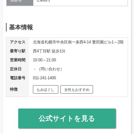
体験等
3,980円
基本情報
アクセス
北海道札幌市中央区南一条西4-14 繁田園ビル1～2階
最寄り駅
西4丁目駅 徒歩1分
営業時間
10:00～21:00
定休日
－（問い合わせ）
電話番号
011-241-1400
特徴
もみほぐし
女性もおすすめ
公式サイトを見る