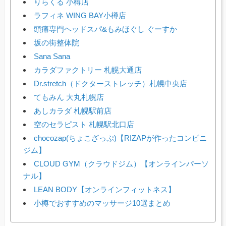
りらくる 小樽店
ラフィネ WING BAY小樽店
頭痛専門ヘッドスパ&もみほぐし ぐーすか
坂の街整体院
Sana Sana
カラダファクトリー 札幌大通店
Dr.stretch（ドクターストレッチ）札幌中央店
てもみん 大丸札幌店
あしカラダ 札幌駅前店
空のセラピスト 札幌駅北口店
chocozap(ちょこざっぷ)【RIZAPが作ったコンビニ
ジム】
CLOUD GYM（クラウドジム）【オンラインパーソ
ナル】
LEAN BODY【オンラインフィットネス】
小樽でおすすめのマッサージ10選まとめ