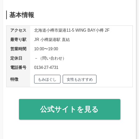
基本情報
アクセス
北海道小樽市築港11-5 WING BAY小樽 2F
最寄り駅
JR 小樽築港駅 直結
営業時間
10:00〜19:00
定休日
－（問い合わせ）
電話番号
0134-27-4731
特徴
もみほぐし
女性もおすすめ
公式サイトを見る