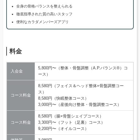
全身の骨格バランスを整えられる
徹底指導された質の高いスタッフ
便利なカラダメンバーズアプリ
料金
5,800円〜（整体・骨盤調整（A.P.バランス®）コ
入会金
ース）
8,580円（フェイス＆ヘッド整体×骨盤調整コー
ス）
コース料金
8,580円（快眠整体コース）
3,000円〜（産後向け整体・骨盤調整コース）
8,580円（腸×骨盤シェイプコース）
コース料金
3,300円〜（フット（足裏）コース）
9,200円〜（オイルコース）