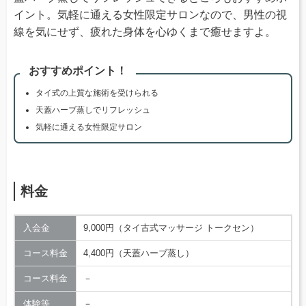
イント。気軽に通える女性限定サロンなので、男性の視
線を気にせず、疲れた身体を心ゆくまで癒せますよ。
おすすめポイント！
タイ式の上質な施術を受けられる
天蓋ハーブ蒸しでリフレッシュ
気軽に通える女性限定サロン
料金
入会金
9,000円（タイ古式マッサージ トークセン）
コース料金
4,400円（天蓋ハーブ蒸し）
コース料金
－
体験等
－