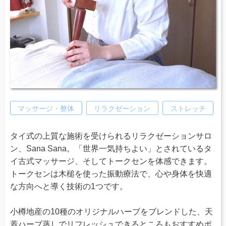
マッサージ・整体
リラクゼーション
ストレッチ
タイ式の上質な施術を受けられるリラクゼーションサロ
ン、Sana Sana。「世界一気持ちよい」とされているタ
イ古式マッサージ、そしてトークセンを体感できます。
トークセンは木槌を使った振動療法で、心や身体を快適
な方向へと導く技術の1つです。
小樽地産の10種のオリジナルハーブをブレンドした、天
蓋ハーブ蒸しでリフレッシュできるところもおすすめポ