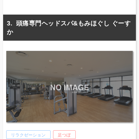
頭痛専門ヘッドスパ&もみほぐし ぐーす
か
リラクゼーション
足つぼ