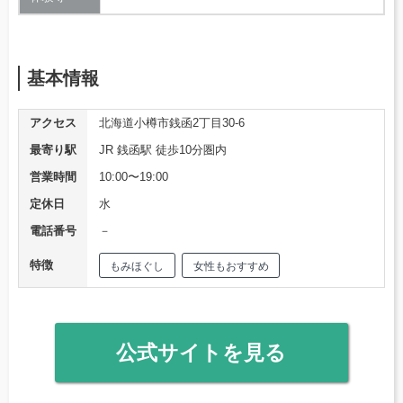
基本情報
アクセス
北海道小樽市銭函2丁目30-6
最寄り駅
JR 銭函駅 徒歩10分圏内
営業時間
10:00〜19:00
定休日
水
電話番号
－
特徴
もみほぐし
女性もおすすめ
公式サイトを見る