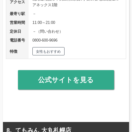
アクセス
アネックス1階
最寄り駅
－
営業時間
11:00～21:00
定休日
－（問い合わせ）
電話番号
0800-600-9696
特徴
女性もおすすめ
公式サイトを見る
てもみん 大丸札幌店