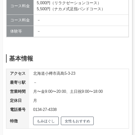
5,000円（リラクゼーションコース）
コース料金
5,500円（ナカメ式足指バンドコース）
コース料金
－
体験等
－
基本情報
アクセス
北海道小樽市高島5-3-23
最寄り駅
－
営業時間
月〜金9:00〜20:00、土日祝9:00〜18:00
定休日
月
電話番号
0134-27-4338
特徴
もみほぐし
女性もおすすめ