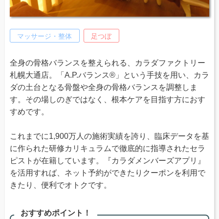
マッサージ・整体
足つぼ
全身の骨格バランスを整えられる、カラダファクトリー
札幌大通店。「A.P.バランス®」という手技を用い、カラ
ダの土台となる骨盤や全身の骨格バランスを調整しま
す。その場しのぎではなく、根本ケアを目指す方におす
すめです。
これまでに1,900万人の施術実績を誇り、臨床データを基
に作られた研修カリキュラムで徹底的に指導されたセラ
ピストが在籍しています。『カラダメンバーズアプリ』
を活用すれば、ネット予約ができたりクーポンを利用で
きたり、便利でオトクです。
おすすめポイント！