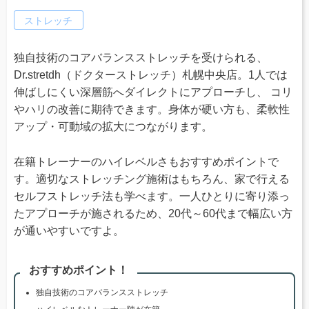
ストレッチ
独自技術のコアバランスストレッチを受けられる、
Dr.stretdh（ドクターストレッチ）札幌中央店。1人では
伸ばしにくい深層筋へダイレクトにアプローチし、 コリ
やハリの改善に期待できます。身体が硬い方も、柔軟性
アップ・可動域の拡大につながります。
在籍トレーナーのハイレベルさもおすすめポイントで
す。適切なストレッチング施術はもちろん、家で行える
セルフストレッチ法も学べます。一人ひとりに寄り添っ
たアプローチが施されるため、20代～60代まで幅広い方
が通いやすいですよ。
おすすめポイント！
独自技術のコアバランスストレッチ