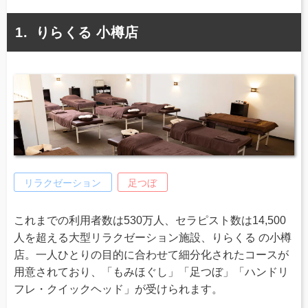
りらくる 小樽店
リラクゼーション
足つぼ
これまでの利用者数は530万人、セラピスト数は14,500
人を超える大型リラクゼーション施設、りらくる の小樽
店。一人ひとりの目的に合わせて細分化されたコースが
用意されており、「もみほぐし」「足つぼ」「ハンドリ
フレ・クイックヘッド」が受けられます。