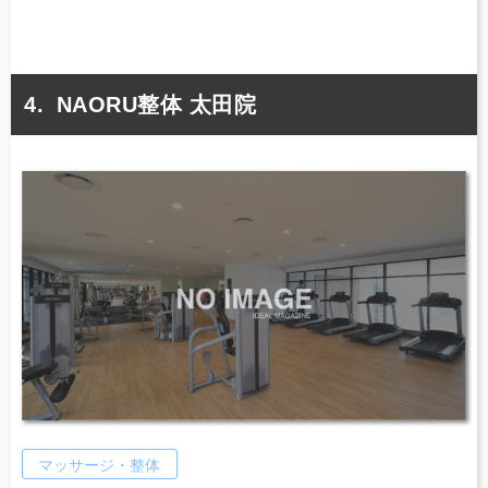
NAORU整体 太田院
マッサージ・整体