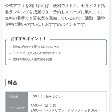
公式アプリを利用すれば、便利でオトク。セラピスト指
名ランキングを把握でき、予約もスムーズに取れます。
無料の着替え＆更衣室を完備しているので、通勤・通学
途中に通いやすい点もおすすめポイントです。
おすすめポイント！
目的に合わせて選べる3つのコース
公式アプリならさらに便利でオトク
無料の着替え＆更衣室を完備
料金
入会金
3,980円（もみほぐし）
4,500円（足つぼ）
コース料金
2,800円（ハンドリフレ・クイックヘッド30分）