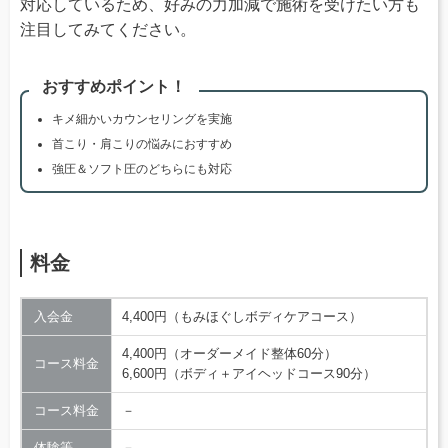
対応しているため、好みの力加減で施術を受けたい方も
注目してみてください。
おすすめポイント！
キメ細かいカウンセリングを実施
首こり・肩こりの悩みにおすすめ
強圧＆ソフト圧のどちらにも対応
料金
入会金
4,400円（もみほぐしボディケアコース）
4,400円（オーダーメイド整体60分）
コース料金
6,600円（ボディ＋アイヘッドコース90分）
コース料金
－
体験等
－