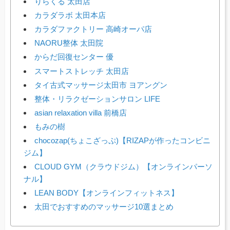
りらくる 太田店
カラダラボ 太田本店
カラダファクトリー 高崎オーパ店
NAORU整体 太田院
からだ回復センター 優
スマートストレッチ 太田店
タイ古式マッサージ太田市 ヨアングン
整体・リラクゼーションサロン LIFE
asian relaxation villa 前橋店
もみの樹
chocozap(ちょこざっぷ)【RIZAPが作ったコンビニ
ジム】
CLOUD GYM（クラウドジム）【オンラインパーソ
ナル】
LEAN BODY【オンラインフィットネス】
太田でおすすめのマッサージ10選まとめ