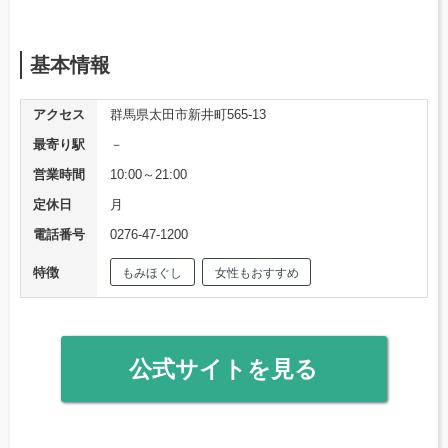
基本情報
アクセス
群馬県太田市新井町565-13
最寄り駅
－
営業時間
10:00～21:00
定休日
月
電話番号
0276-47-1200
特徴
もみほぐし
女性もおすすめ
公式サイトを見る