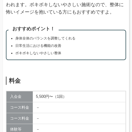
われます。ボキボキしないやさしい施術なので、整体に
怖いイメージを抱いている方にもおすすめですよ。
おすすめポイント！
身体全体のバランスを調整してくれる
日常生活における機能の改善
ボキボキしないやさしい整体
料金
入会金
5,500円〜（1回）
コース料金
－
コース料金
－
体験等
－