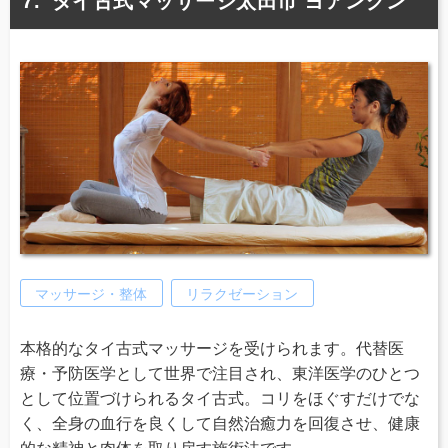
タイ古式マッサージ太田市 ヨアングン
マッサージ・整体
リラクゼーション
本格的なタイ古式マッサージを受けられます。代替医
療・予防医学として世界で注目され、東洋医学のひとつ
として位置づけられるタイ古式。コリをほぐすだけでな
く、全身の血行を良くして自然治癒力を回復させ、健康