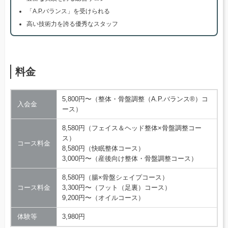
「A.P.バランス」を受けられる
高い技術力を誇る優秀なスタッフ
料金
5,800円〜（整体・骨盤調整（A.P.バランス®）コ
入会金
ース）
8,580円（フェイス＆ヘッド整体×骨盤調整コー
ス）
コース料金
8,580円（快眠整体コース）
3,000円〜（産後向け整体・骨盤調整コース）
8,580円（腸×骨盤シェイプコース）
コース料金
3,300円〜（フット（足裏）コース）
9,200円〜（オイルコース）
体験等
3,980円