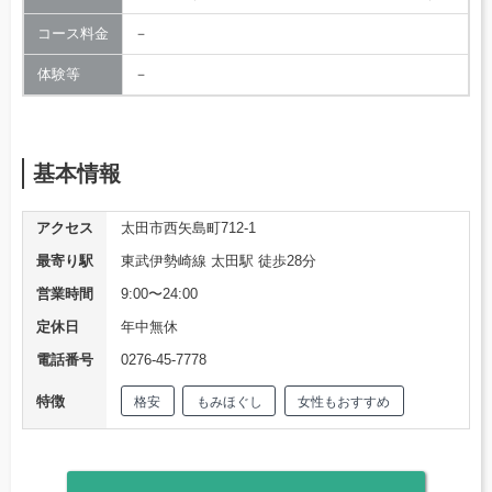
コース料金
－
体験等
－
基本情報
アクセス
太田市西矢島町712-1
最寄り駅
東武伊勢崎線 太田駅 徒歩28分
営業時間
9:00〜24:00
定休日
年中無休
電話番号
0276-45-7778
特徴
格安
もみほぐし
女性もおすすめ