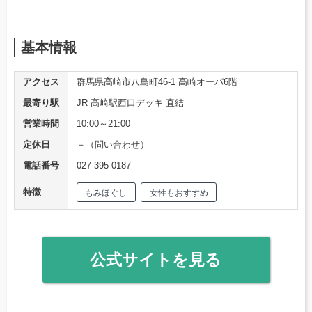
基本情報
アクセス
群馬県高崎市八島町46-1 高崎オーパ6階
最寄り駅
JR 高崎駅西口デッキ 直結
営業時間
10:00～21:00
定休日
－（問い合わせ）
電話番号
027-395-0187
特徴
もみほぐし
女性もおすすめ
公式サイトを見る