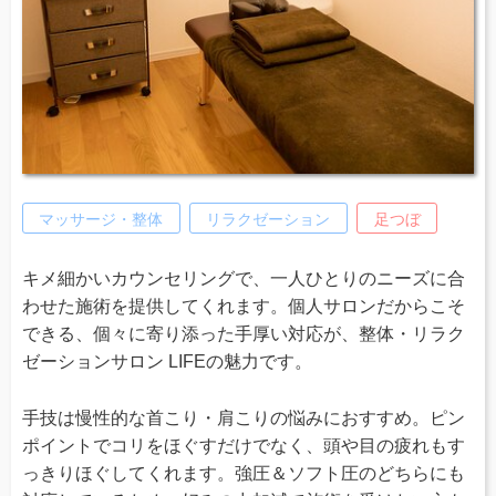
マッサージ・整体
リラクゼーション
足つぼ
キメ細かいカウンセリングで、一人ひとりのニーズに合
わせた施術を提供してくれます。個人サロンだからこそ
できる、個々に寄り添った手厚い対応が、整体・リラク
ゼーションサロン LIFEの魅力です。
手技は慢性的な首こり・肩こりの悩みにおすすめ。ピン
ポイントでコリをほぐすだけでなく、頭や目の疲れもす
っきりほぐしてくれます。強圧＆ソフト圧のどちらにも