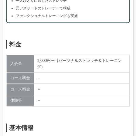
一人ひとりに適したストレッチ
元アスリートのトレーナーで構成
ファンクショナルトレーニングも実施
料金
1,000円〜（パーソナルストレッチ＆トレーニン
入会金
グ）
コース料金
－
コース料金
－
体験等
－
基本情報