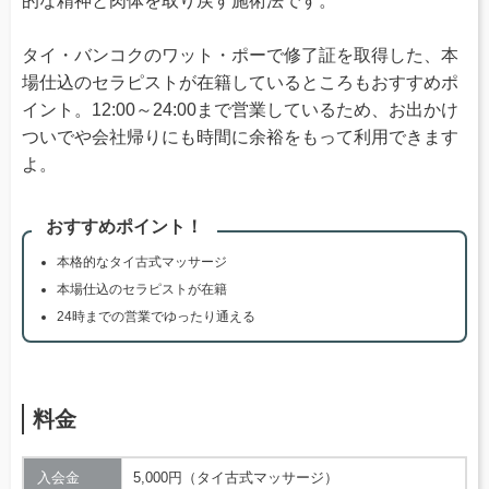
的な精神と肉体を取り戻す施術法です。
タイ・バンコクのワット・ポーで修了証を取得した、本
場仕込のセラピストが在籍しているところもおすすめポ
イント。12:00～24:00まで営業しているため、お出かけ
ついでや会社帰りにも時間に余裕をもって利用できます
よ。
おすすめポイント！
本格的なタイ古式マッサージ
本場仕込のセラピストが在籍
24時までの営業でゆったり通える
料金
入会金
5,000円（タイ古式マッサージ）