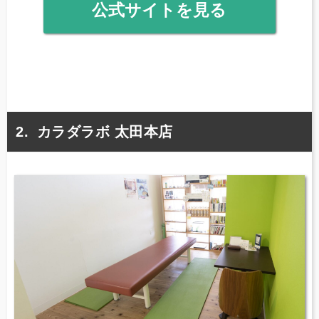
公式サイトを見る
カラダラボ 太田本店