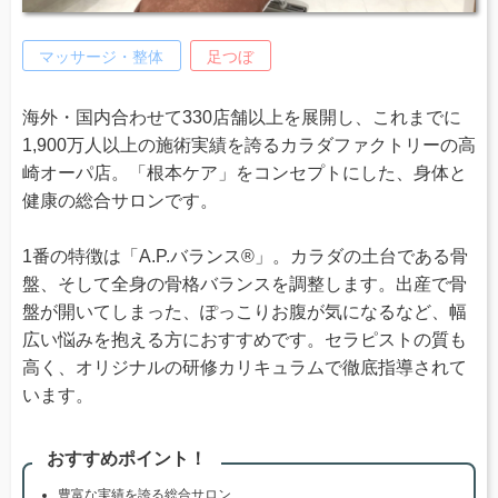
マッサージ・整体
足つぼ
海外・国内合わせて330店舗以上を展開し、これまでに
1,900万人以上の施術実績を誇るカラダファクトリーの高
崎オーパ店。「根本ケア」をコンセプトにした、身体と
健康の総合サロンです。
1番の特徴は「A.P.バランス®」。カラダの土台である骨
盤、そして全身の骨格バランスを調整します。出産で骨
盤が開いてしまった、ぽっこりお腹が気になるなど、幅
広い悩みを抱える方におすすめです。セラピストの質も
高く、オリジナルの研修カリキュラムで徹底指導されて
います。
おすすめポイント！
豊富な実績を誇る総合サロン