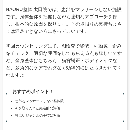
NAORU整体 太田院では、患部をマッサージしない施設
です。身体全体を把握しながら適切なアプローチを探
し、根本的な原因を探ります。その場限りの気持ちよさ
では満足できない方にもってこいです。
初回カウンセリングにて、AI検査で姿勢・可動域・歪み
をチェック。適切な評価をしてもらえる点も嬉しいです
ね。全身整体はもちろん、猫背矯正・ボディメイクな
ど、多角的なケアでムダなく効率的にはたらきかけてく
れますよ。
おすすめポイント！
患部をマッサージしない整体院
AIを取り入れた先進的な評価
幅広いジャンルの手技に対応