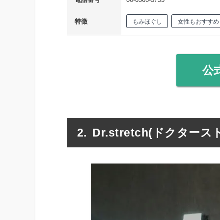
特徴
もみほぐし
女性もおすすめ
公
Dr.stretch(ドク