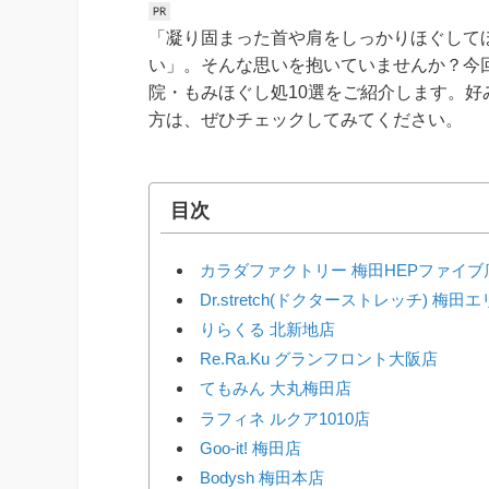
「凝り固まった首や肩をしっかりほぐして
い」。そんな思いを抱いていませんか？今
院・もみほぐし処10選をご紹介します。
方は、ぜひチェックしてみてください。
目次
カラダファクトリー 梅田HEPファイブ
Dr.stretch(ドクターストレッチ) 梅
りらくる 北新地店
Re.Ra.Ku グランフロント大阪店
てもみん 大丸梅田店
ラフィネ ルクア1010店
Goo-it! 梅田店
Bodysh 梅田本店