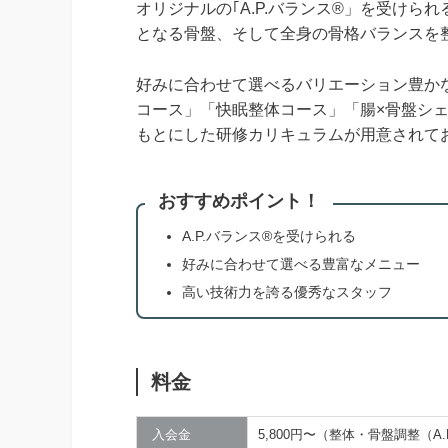
オリジナルの｢A.P.バランス®」を受けら
となる骨盤、そして全身の骨格バランスを
好みに合わせて選べるバリエーション豊か
コース」「快眠整体コース」「腸×骨盤シェ
もとにした研修カリキュラムが用意されて
おすすめポイント！
A.P.バランス®を受けられる
好みに合わせて選べる豊富なメニュー
高い技術力を誇る優秀なスタッフ
料金
入会金
5,800円〜（整体・骨盤調整（A