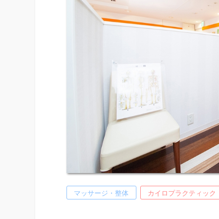
マッサージ・整体
カイロプラクティック