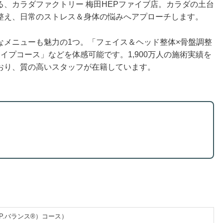
れる、カラダファクトリー 梅田HEPファイブ店。カラダの土台
整え、日常のストレス＆身体の悩みへアプローチします。
なメニューも魅力の1つ。「フェイス＆ヘッド整体×骨盤調整
イプコース」などを体感可能です。1,900万人の施術実績を
おり、質の高いスタッフが在籍しています。
.P.バランス®）コース）