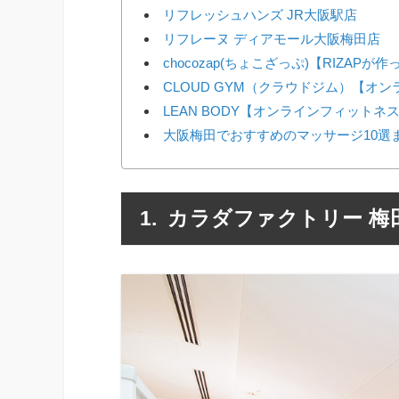
リフレッシュハンズ JR大阪駅店
リフレーヌ ディアモール大阪梅田店
chocozap(ちょこざっぷ)【RIZAP
CLOUD GYM（クラウドジム）【オ
LEAN BODY【オンラインフィットネ
大阪梅田でおすすめのマッサージ10選
カラダファクトリー 梅