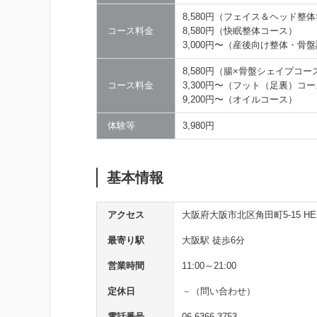
8,580円（フェイス＆ヘッド整
コース料金
8,580円（快眠整体コース）
3,000円〜（産後向け整体・骨
8,580円（腸×骨盤シェイプコー
コース料金
3,300円〜（フット（足裏）コ
9,200円〜（オイルコース）
体験等
3,980円
基本情報
アクセス
大阪府大阪市北区角田町5-15 HE
最寄り駅
大阪駅 徒歩6分
営業時間
11:00～21:00
定休日
－（問い合わせ）
電話番号
06-6366-3753