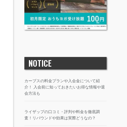
NOTICE
カーブスの料金プランや入会金について紹
介！ 入会前に知っておきたいお得な情報や退
会方法も
ライザップの口コミ・評判や料金を徹底調
査！リバウンドや効果は実際どうなの？