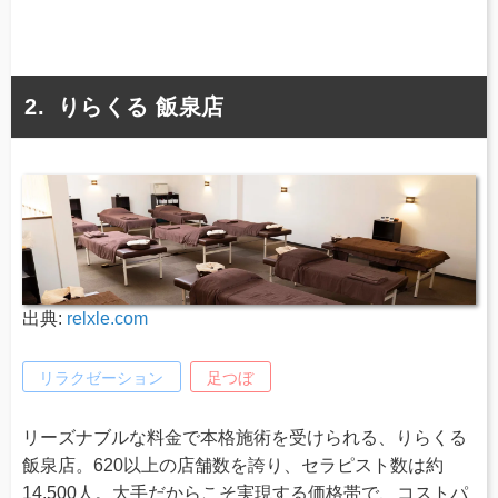
りらくる 飯泉店
出典:
relxle.com
リラクゼーション
足つぼ
リーズナブルな料金で本格施術を受けられる、りらくる
飯泉店。620以上の店舗数を誇り、セラピスト数は約
14,500人。大手だからこそ実現する価格帯で、コストパ