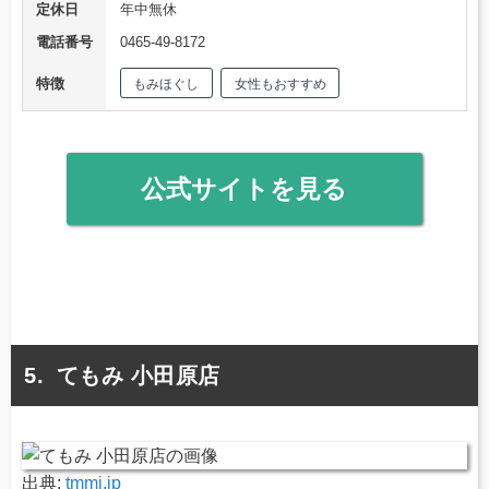
定休日
年中無休
電話番号
0465-49-8172
特徴
もみほぐし
女性もおすすめ
公式サイトを見る
てもみ 小田原店
出典:
tmmi.jp