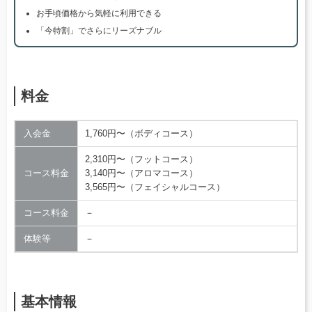
お手頃価格から気軽に利用できる
「今特割」でさらにリーズナブル
料金
入会金
1,760円〜（ボディコース）
2,310円〜（フットコース）
コース料金
3,140円〜（アロマコース）
3,565円〜（フェイシャルコース）
コース料金
－
体験等
－
基本情報