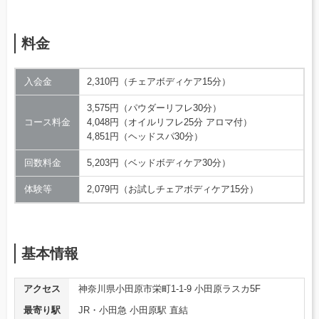
料金
入会金
2,310円（チェアボディケア15分）
3,575円（パウダーリフレ30分）
コース料金
4,048円（オイルリフレ25分 アロマ付）
4,851円（ヘッドスパ30分）
回数料金
5,203円（ベッドボディケア30分）
体験等
2,079円（お試しチェアボディケア15分）
基本情報
アクセス
神奈川県小田原市栄町1-1-9 小田原ラスカ5F
最寄り駅
JR・小田急 小田原駅 直結