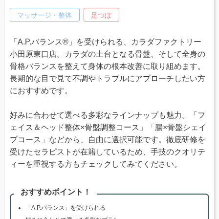
マッサージ・整体
足つぼ
「A.P.バランス®」を受けられる、カラダファクトリー
小田原東口店。カラダの土台となる骨盤、そして全身の
骨格バランスを整えて身体の根本改善に取り組めます。
長期的な目で見て不調やトラブルにアプローチしたい方
におすすめです。
好みに合わせて選べる多彩なラインナップも魅力。「フ
ェイス＆ヘッド整体×骨盤調整コース」「腸×骨盤シェイ
プコース」などから、自由に選択可能です。徹底研修を
受けたセラピストが在籍しているため、手技のクオリテ
ィーを重視する方もチェックしてみてください。
おすすめポイント！
「A.P.バランス」を受けられる