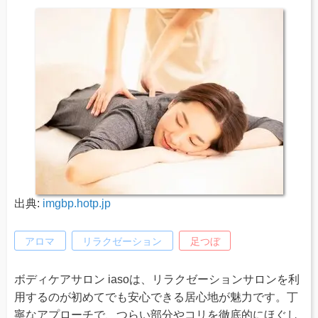
出典:
imgbp.hotp.jp
アロマ
リラクゼーション
足つぼ
ボディケアサロン iasoは、リラクゼーションサロンを利
用するのが初めてでも安心できる居心地が魅力です。丁
寧なアプローチで、つらい部分やコリを徹底的にほぐし