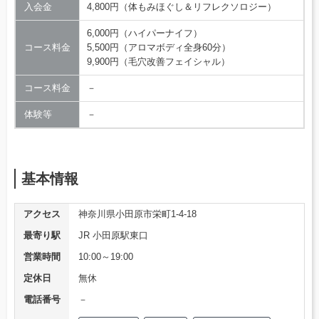
入会金
4,800円（体もみほぐし＆リフレクソロジー）
6,000円（ハイパーナイフ）
コース料金
5,500円（アロマボディ全身60分）
9,900円（毛穴改善フェイシャル）
コース料金
－
体験等
－
基本情報
アクセス
神奈川県小田原市栄町1-4-18
最寄り駅
JR 小田原駅東口
営業時間
10:00～19:00
定休日
無休
電話番号
－