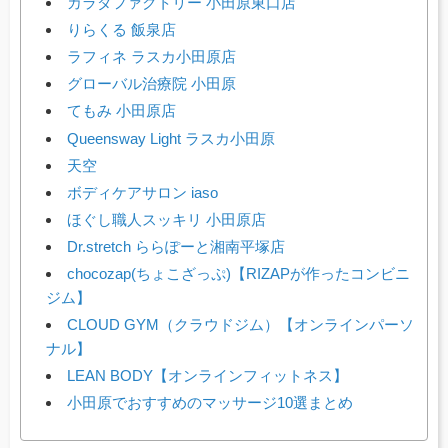
カラダファクトリー 小田原東口店
りらくる 飯泉店
ラフィネ ラスカ小田原店
グローバル治療院 小田原
てもみ 小田原店
Queensway Light ラスカ小田原
天空
ボディケアサロン iaso
ほぐし職人スッキリ 小田原店
Dr.stretch ららぽーと湘南平塚店
chocozap(ちょこざっぷ)【RIZAPが作ったコンビニ
ジム】
CLOUD GYM（クラウドジム）【オンラインパーソ
ナル】
LEAN BODY【オンラインフィットネス】
小田原でおすすめのマッサージ10選まとめ