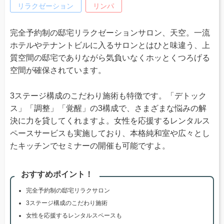
リラクゼーション
リンパ
完全予約制の邸宅リラクゼーションサロン、天空。一流
ホテルやテナントビルに入るサロンとはひと味違う、上
質空間の邸宅でありながら気負いなくホッとくつろげる
空間が確保されています。
3ステージ構成のこだわり施術も特徴です。「デトック
ス」「調整」「覚醒」の3構成で、さまざまな悩みの解
決に力を貸してくれますよ。女性を応援するレンタルス
ペースサービスも実施しており、本格純和室や広々とし
たキッチンでセミナーの開催も可能ですよ。
おすすめポイント！
完全予約制の邸宅リラクサロン
3ステージ構成のこだわり施術
女性を応援するレンタルスペースも