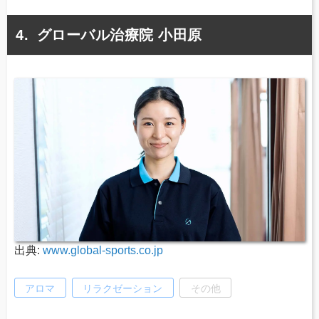
グローバル治療院 小田原
出典:
www.global-sports.co.jp
アロマ
リラクゼーション
その他