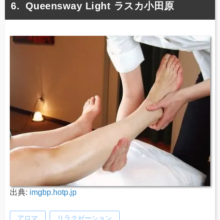
Queensway Light ラスカ小田原
出典:
imgbp.hotp.jp
アロマ
リラクゼーション