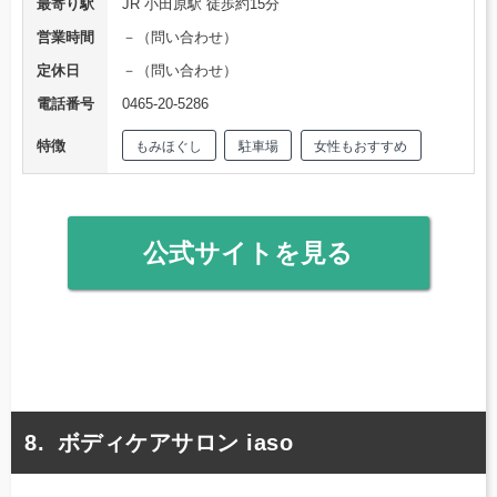
最寄り駅
JR 小田原駅 徒歩約15分
営業時間
－（問い合わせ）
定休日
－（問い合わせ）
電話番号
0465-20-5286
特徴
もみほぐし
駐車場
女性もおすすめ
公式サイトを見る
ボディケアサロン iaso