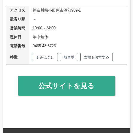
アクセス
神奈川県小田原市酒匂969-1
最寄り駅
－
営業時間
10:00～24:00
定休日
年中無休
電話番号
0465-48-6723
特徴
もみほぐし
駐車場
女性もおすすめ
公式サイトを見る