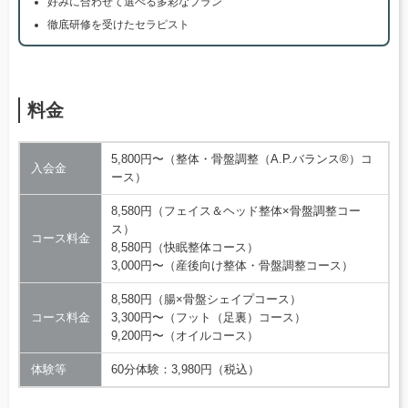
好みに合わせて選べる多彩なプラン
徹底研修を受けたセラピスト
料金
5,800円〜（整体・骨盤調整（A.P.バランス®）コ
入会金
ース）
8,580円（フェイス＆ヘッド整体×骨盤調整コー
ス）
コース料金
8,580円（快眠整体コース）
3,000円〜（産後向け整体・骨盤調整コース）
8,580円（腸×骨盤シェイプコース）
コース料金
3,300円〜（フット（足裏）コース）
9,200円〜（オイルコース）
体験等
60分体験：3,980円（税込）