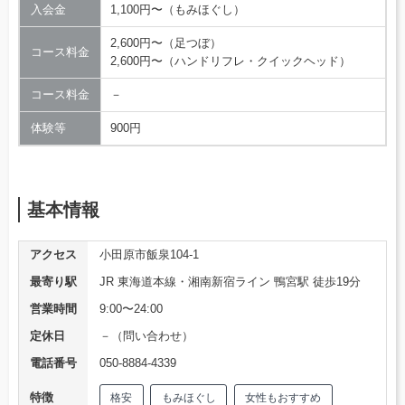
入会金
1,100円〜（もみほぐし）
2,600円〜（足つぼ）
コース料金
2,600円〜（ハンドリフレ・クイックヘッド）
コース料金
－
体験等
900円
基本情報
アクセス
小田原市飯泉104-1
最寄り駅
JR 東海道本線・湘南新宿ライン 鴨宮駅 徒歩19分
営業時間
9:00〜24:00
定休日
－（問い合わせ）
電話番号
050-8884-4339
特徴
格安
もみほぐし
女性もおすすめ