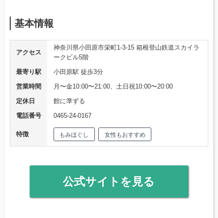
基本情報
神奈川県小田原市栄町1-3-15 箱根登山鉄道スカイラ
アクセス
ークビル5階
最寄り駅
小田原駅 徒歩3分
営業時間
月〜金10:00〜21:00、土日祝10:00〜20:00
定休日
館に準ずる
電話番号
0465-24-0167
特徴
もみほぐし
女性もおすすめ
公式サイトを見る