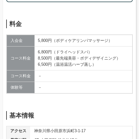
料金
入会金
5,800円（ボディケアリンパマッサージ）
6,800円（ドライヘッドスパ）
コース料金
8,500円（最先端美容・ボディデザイニング）
6,500円（温浴温活ハーブ蒸し）
コース料金
－
体験等
－
基本情報
アクセス
神奈川県小田原市浜町3-1-17