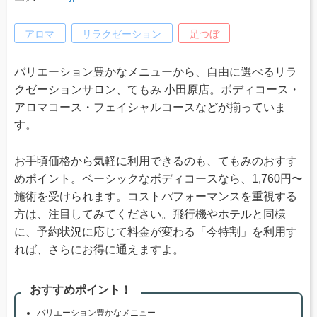
アロマ
リラクゼーション
足つぼ
バリエーション豊かなメニューから、自由に選べるリラ
クゼーションサロン、てもみ 小田原店。ボディコース・
アロマコース・フェイシャルコースなどが揃っていま
す。
お手頃価格から気軽に利用できるのも、てもみのおすす
めポイント。ベーシックなボディコースなら、1,760円〜
施術を受けられます。コストパフォーマンスを重視する
方は、注目してみてください。飛行機やホテルと同様
に、予約状況に応じて料金が変わる「今特割」を利用す
れば、さらにお得に通えますよ。
おすすめポイント！
バリエーション豊かなメニュー