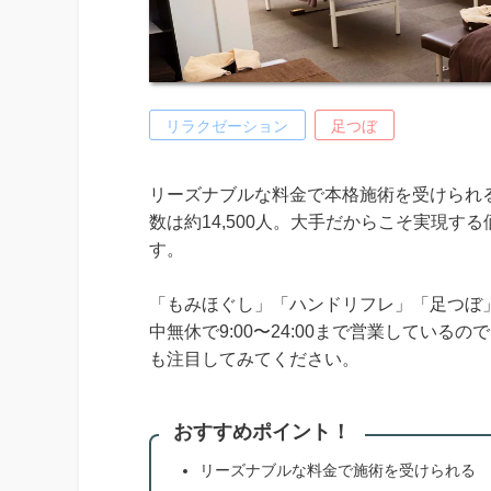
リラクゼーション
足つぼ
リーズナブルな料金で本格施術を受けられる
数は約14,500人。大手だからこそ実現
す。
「もみほぐし」「ハンドリフレ」「足つぼ
中無休で9:00〜24:00まで営業してい
も注目してみてください。
おすすめポイント！
リーズナブルな料金で施術を受けられる