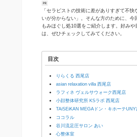
「セラピストの技術に差がありすぎて不快
いが分からない」。そんな方のために、今
もみほぐし処10選をご紹介します。好み
は、ぜひチェックしてみてください。
目次
りらくる 西尾店
asian relaxation villa 西尾店
ラフィネ ヴェルサウォーク西尾店
小顔整体研究所 KSラボ 西尾店
TAiSEiKAN MEGAドン・キホーテUN
ココラル
谷川流足圧サロン あい
心整体室