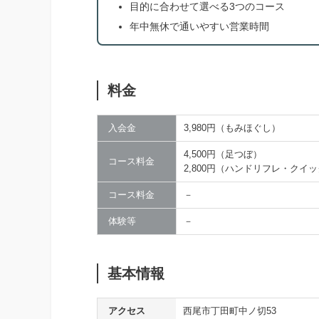
目的に合わせて選べる3つのコース
年中無休で通いやすい営業時間
料金
入会金
3,980円（もみほぐし）
4,500円（足つぼ）
コース料金
2,800円（ハンドリフレ・クイ
コース料金
－
体験等
－
基本情報
アクセス
西尾市丁田町中ノ切53