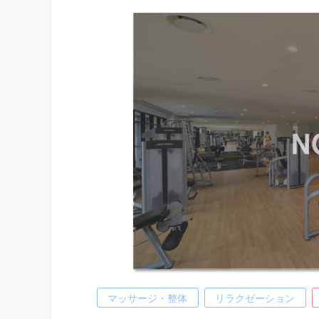
マッサージ・整体
リラクゼーション