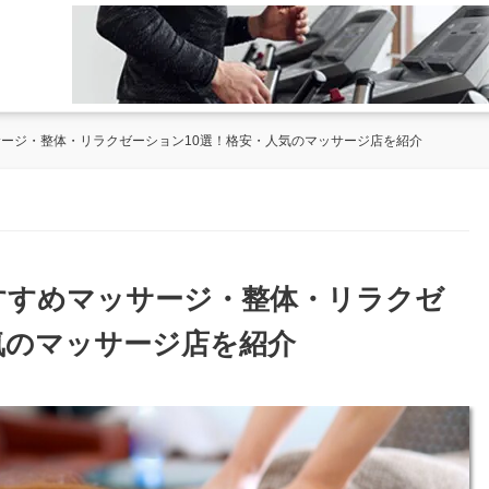
サージ・整体・リラクゼーション10選！格安・人気のマッサージ店を紹介
おすすめマッサージ・整体・リラクゼ
気のマッサージ店を紹介