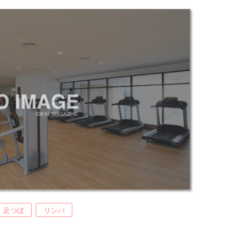
足つぼ
リンパ