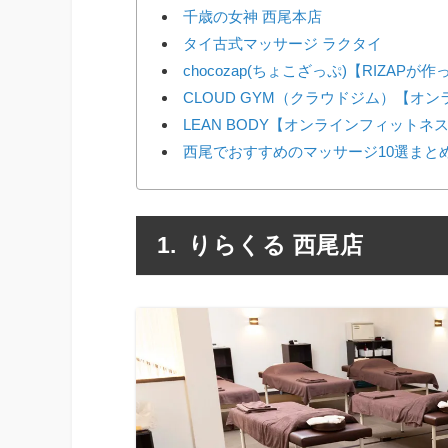
千歳の女神 西尾本店
タイ古式マッサージ ラクタイ
chocozap(ちょこざっぷ)【RIZAP
CLOUD GYM（クラウドジム）【オ
LEAN BODY【オンラインフィットネ
西尾でおすすめのマッサージ10選まと
りらくる 西尾店