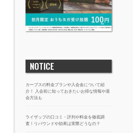
NOTICE
カーブスの料金プランや入会金について紹
介！ 入会前に知っておきたいお得な情報や退
会方法も
ライザップの口コミ・評判や料金を徹底調
査！リバウンドや効果は実際どうなの？