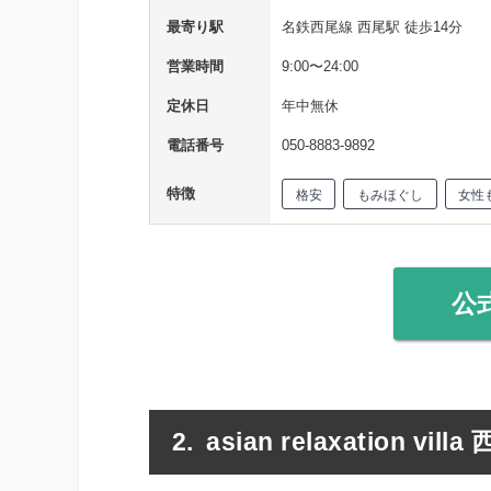
最寄り駅
名鉄西尾線 西尾駅 徒歩14分
営業時間
9:00〜24:00
定休日
年中無休
電話番号
050-8883-9892
特徴
格安
もみほぐし
女性
公
asian relaxation vill