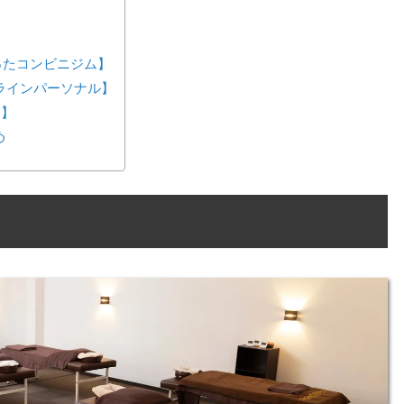
が作ったコンビニジム】
ンラインパーソナル】
ス】
め