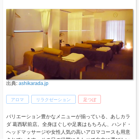
出典:
ashikarada.jp
アロマ
リラクゼーション
足つぼ
バリエーション豊かなメニューが揃っている、あしカラ
ダ 葛西駅前店。全身ほぐしや足裏はもちろん、ハンド・
ヘッドマッサージや女性人気の高いアロマコースも用意