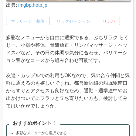
出典:
imgbp.hotp.jp
マッサージ・整体
リラクゼーション
リンパ
多彩なメニューから自由に選択できる、ぷちリラク らく
じー。小顔や整体、骨盤矯正・リンパマッサージ・ヘッ
ドスパなど、その日の体調や気分に合わせ、バリエーシ
ョン豊かなコースから組み合わせ可能です。
友達・カップルでの利用もOKなので、気の合う仲間と気
軽に通えるのも嬉しいですね。都営新宿線の船堀駅南口
からすぐとアクセスも良好なため、通勤・通学途中やお
出かけついでにフラッと立ち寄りたい方も、検討してみ
てはいかがでしょうか。
おすすめポイント！
多彩なメニューから選択できる