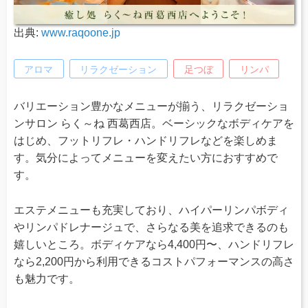
出典:
www.raqoone.jp
アロマ
リラクゼーション
足つぼ
リンパ
バリエーション豊かなメニューが揃う、リラクゼーショ
ンサロン らく～ね 西葛西店。ベーシックなボディケアを
はじめ、フットリフレ・ハンドリフレなどを楽しめま
す。気分によってメニューを変えたい方におすすめで
す。
エステメニューも充実しており、ハイパーリンパボディ
やリンパドレナージュで、さらなる美を追求できるのも
嬉しいところ。ボディケアなら4,400円〜、ハンドリフレ
なら2,200円から利用できるコストパフォーマンスの高さ
も魅力です。