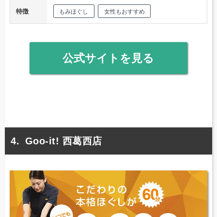
特徴
もみほぐし
女性もおすすめ
公式サイトを見る
Goo-it! 西葛西店