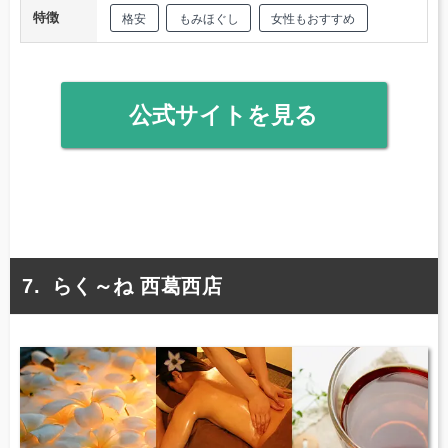
特徴
格安
もみほぐし
女性もおすすめ
公式サイトを見る
らく～ね 西葛西店