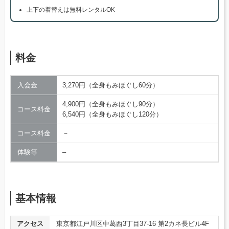
上下の着替えは無料レンタルOK
料金
入会金
3,270円（全身もみほぐし60分）
4,900円（全身もみほぐし90分）
コース料金
6,540円（全身もみほぐし120分）
コース料金
－
体験等
–
基本情報
アクセス
東京都江戸川区中葛西3丁目37-16 第2カネ長ビル4F