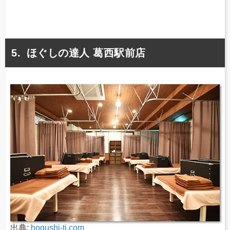
ほぐしの達人 葛西駅前店
出典:
hogushi-tj.com