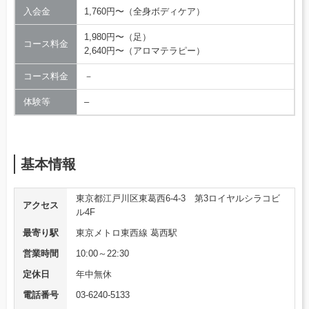
入会金
1,760円〜（全身ボディケア）
1,980円〜（足）
コース料金
2,640円〜（アロマテラピー）
コース料金
－
体験等
–
基本情報
東京都江戸川区東葛西6-4-3 第3ロイヤルシラコビ
アクセス
ル4F
最寄り駅
東京メトロ東西線 葛西駅
営業時間
10:00～22:30
定休日
年中無休
電話番号
03-6240-5133