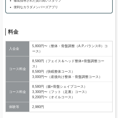
徹底指導された質の高いスタッフ
便利なカラダメンバーズアプリ
料金
5,800円〜（整体・骨盤調整（A.P.バランス®）コ
入会金
ース）
8,580円（フェイス＆ヘッド整体×骨盤調整コー
ス）
コース料金
8,580円（快眠整体コース）
3,000円〜（産後向け整体・骨盤調整コース）
8,580円（腸×骨盤シェイプコース）
コース料金
3,300円〜（フット（足裏）コース）
9,200円〜（オイルコース）
体験等
2,980円