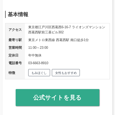
基本情報
東京都江戸川区西葛西6-16-7 ライオンズマンション
アクセス
西葛西駅前三基ビル302
最寄り駅
東京メトロ東西線 西葛西駅 南口徒歩1分
営業時間
11:00～23:00
定休日
年中無休
電話番号
03-6663-8910
特徴
もみほぐし
女性もおすすめ
公式サイトを見る