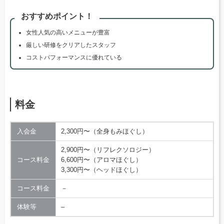
おすすめポイント！
女性人気の高いメニューが豊富
厳しい研修をクリアしたスタッフ
コストパフォーマンスに優れている
料金
入会金
2,300円〜（全身もみほぐし）
2,900円〜（リフレクソロジー）
コース料金
6,600円〜（アロマほぐし）
3,300円〜（ヘッドほぐし）
コース料金
－
体験等
–