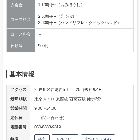
入会金
1,100円〜（もみほぐし）
2,600円〜（足つぼ）
コース料金
2,600円〜（ハンドリフレ・クイックヘッド）
コース料金
－
体験等
900円
基本情報
アクセス
江戸川区西葛西5-1-1 20山秀ビル4F
最寄り駅
東京メトロ 東西線 西葛西駅 徒歩2分
営業時間
9:00〜24:00
定休日
－（問い合わせ）
電話番号
050-8883-9819
特徴
格安
もみほぐし
女性もおすすめ