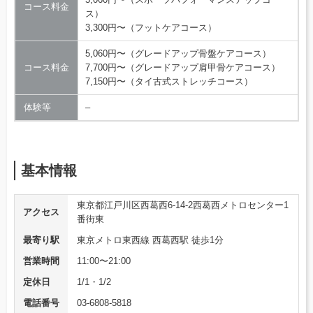
コース料金
ス）
3,300円〜（フットケアコース）
5,060円〜（グレードアップ骨盤ケアコース）
コース料金
7,700円〜（グレードアップ肩甲骨ケアコース）
7,150円〜（タイ古式ストレッチコース）
体験等
–
基本情報
東京都江戸川区西葛西6-14-2西葛西メトロセンター1
アクセス
番街東
最寄り駅
東京メトロ東西線 西葛西駅 徒歩1分
営業時間
11:00〜21:00
定休日
1/1・1/2
電話番号
03-6808-5818