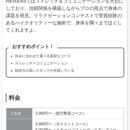
Re.Ra.Kuではストレッチ＆コミュニケーションを大切に
しており、信頼関係を構築しながらプロの視点で身体の
課題を発見。リラクゼーションコンテストで受賞経験の
あるハイクオリティーな施術で、身体を隅々までほぐし
てくれますよ。
おすすめポイント！
好みに合わせて選べる多彩なコース
ストレッチ × コミュニケーション
技術力の高いスタッフが在籍している
料金
入会金
3,960円〜（疲労撃退コース）
3,960円〜（ダイエットコース）
5,060円〜（スポーツパフォーマンスアップコー