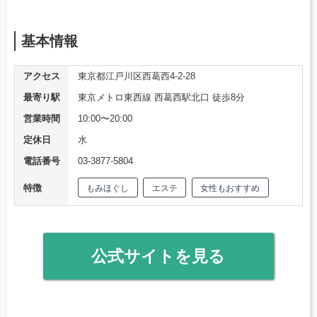
基本情報
アクセス
東京都江戸川区西葛西4-2-28
最寄り駅
東京メトロ東西線 西葛西駅北口 徒歩8分
営業時間
10:00〜20:00
定休日
水
電話番号
03-3877-5804
特徴
もみほぐし
エステ
女性もおすすめ
公式サイトを見る