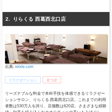
りらくる 西葛西北口店
出典:
relxle.com
リラクゼーション
足つぼ
リーズナブルな料金で本科手技を体感できるリラクゼー
ションサロン、りらくる 西葛西北口店。これまでの利用
者数は530万人を誇り、店舗数は620店。さまざまな経験