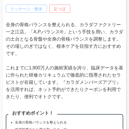
マッサージ・整体
足つぼ
全身の骨格バランスを整えられる、カラダファクトリー
一之江店。「A.P.バランス®」という手技を用い、カラダ
の土台となる骨盤や全身の骨格バランスを調整します。
その場しのぎではなく、根本ケアを目指す方におすすめ
です。
これまでに1,900万人の施術実績を誇り、臨床データを基
に作られた研修カリキュラムで徹底的に指導されたセラ
ピストが在籍しています。『カラダメンバーズアプリ』
を活用すれば、ネット予約ができたりクーポンを利用で
きたり、便利でオトクです。
おすすめポイント！
全身の骨格バランスを整えられる