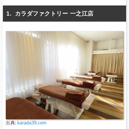
カラダファクトリー 一之江店
出典:
karada39.com