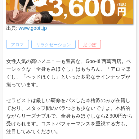
出典:
www.gooit.jp
アロマ
リラクゼーション
足つぼ
女性人気の高いメニューも豊富な、Goo-it! 西葛西店。ベ
ーシックな「全身もみほぐし」はもちろん、「アロマほ
ぐし」「ヘッドほぐし」といった多彩なラインナップが
揃っています。
セラピストは厳しい研修をパスした本格派のみが在籍し
ており、スタッフ間のバラつきも少ないですよ。本格的
ながらリーズナブルで、全身もみほぐしなら2,300円から
受けられます。コストパフォーマンスを重視する方も、
注目してみてください。