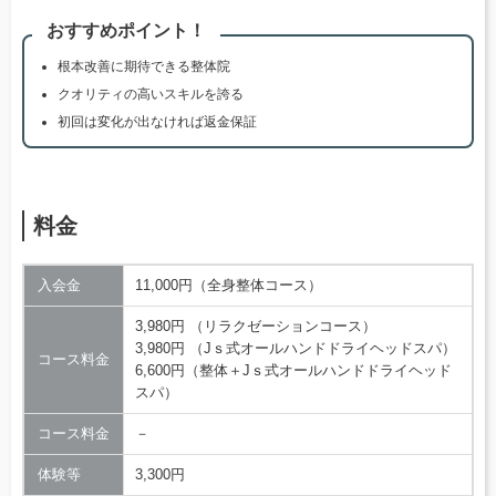
おすすめポイント！
根本改善に期待できる整体院
クオリティの高いスキルを誇る
初回は変化が出なければ返金保証
料金
入会金
11,000円（全身整体コース）
3,980円 （リラクゼーションコース）
3,980円 （Jｓ式オールハンドドライヘッドスパ）
コース料金
6,600円（整体＋Jｓ式オールハンドドライヘッド
スパ）
コース料金
－
体験等
3,300円