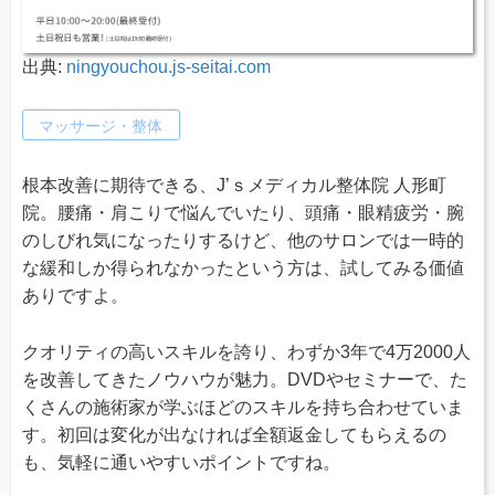
出典:
ningyouchou.js-seitai.com
マッサージ・整体
根本改善に期待できる、J’ｓメディカル整体院 人形町
院。腰痛・肩こりで悩んでいたり、頭痛・眼精疲労・腕
のしびれ気になったりするけど、他のサロンでは一時的
な緩和しか得られなかったという方は、試してみる価値
ありですよ。
クオリティの高いスキルを誇り、わずか3年で4万2000人
を改善してきたノウハウが魅力。DVDやセミナーで、た
くさんの施術家が学ぶほどのスキルを持ち合わせていま
す。初回は変化が出なければ全額返金してもらえるの
も、気軽に通いやすいポイントですね。