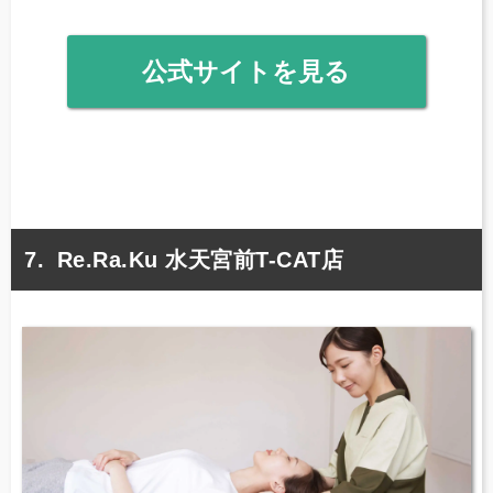
公式サイトを見る
Re.Ra.Ku 水天宮前T-CAT店