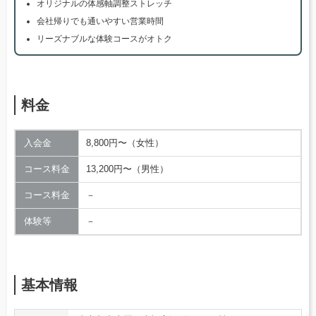
オリジナルの体感軸調整ストレッチ
会社帰りでも通いやすい営業時間
リーズナブルな体験コースがオトク
料金
入会金
8,800円〜（女性）
コース料金
13,200円〜（男性）
コース料金
－
体験等
－
基本情報