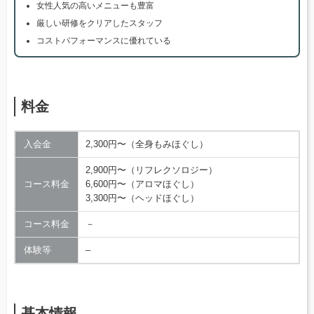
女性人気の高いメニューも豊富
厳しい研修をクリアしたスタッフ
コストパフォーマンスに優れている
料金
入会金
2,300円〜（全身もみほぐし）
2,900円〜（リフレクソロジー）
コース料金
6,600円〜（アロマほぐし）
3,300円〜（ヘッドほぐし）
コース料金
－
体験等
–
基本情報