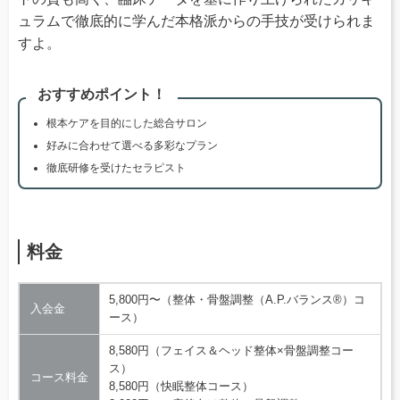
ュラムで徹底的に学んだ本格派からの手技が受けられま
すよ。
おすすめポイント！
根本ケアを目的にした総合サロン
好みに合わせて選べる多彩なプラン
徹底研修を受けたセラピスト
料金
5,800円〜（整体・骨盤調整（A.P.バランス®）コ
入会金
ース）
8,580円（フェイス＆ヘッド整体×骨盤調整コー
ス）
コース料金
8,580円（快眠整体コース）