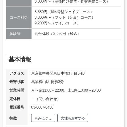
3,000円〜（産後向け整体・骨盤調整コース）
8,580円（腸×骨盤シェイプコース）
コース料金
3,300円〜（フット（足裏）コース）
9,200円〜（オイルコース）
体験等
60分体験：3,980円（税込）
基本情報
アクセス
東京都中央区東日本橋3丁目3-10
最寄り駅
馬喰横山駅 徒歩3分
営業時間
月〜金11:00～22:00、土日祝10:00～20:00
定休日
－（問い合わせ）
電話番号
03-6667-0450
特徴
もみほぐし
女性もおすすめ