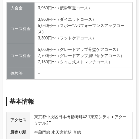
入会金
3,960円〜（疲労撃退コース）
3,960円〜（ダイエットコース）
5,060円〜（スポーツパフォーマンスアップコー
コース料金
ス）
3,300円〜（フットケアコース）
5,060円〜（グレードアップ骨盤ケアコース）
コース料金
7,700円〜（グレードアップ肩甲骨ケアコース）
7,150円〜（タイ古式ストレッチコース）
体験等
–
基本情報
東京都中央区日本橋箱崎町42-1東京シティエアター
アクセス
ミナル2F
最寄り駅
半蔵門線 水天宮前駅 直結