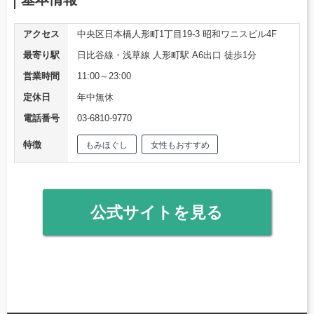
アクセス
中央区日本橋人形町1丁目19-3 昭和ワニスビル4F
最寄り駅
日比谷線・浅草線 人形町駅 A6出口 徒歩1分
営業時間
11:00～23:00
定休日
年中無休
電話番号
03-6810-9770
特徴
もみほぐし
女性もおすすめ
公式サイトを見る