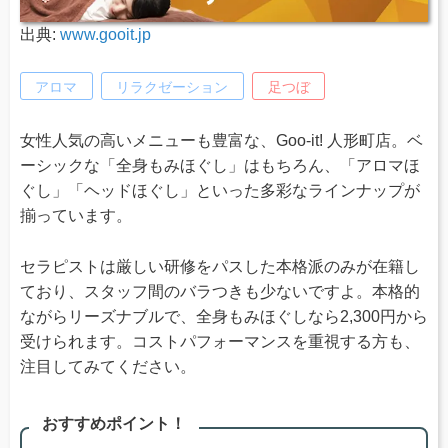
出典:
www.gooit.jp
アロマ
リラクゼーション
足つぼ
女性人気の高いメニューも豊富な、Goo-it! 人形町店。ベ
ーシックな「全身もみほぐし」はもちろん、「アロマほ
ぐし」「ヘッドほぐし」といった多彩なラインナップが
揃っています。
セラピストは厳しい研修をパスした本格派のみが在籍し
ており、スタッフ間のバラつきも少ないですよ。本格的
ながらリーズナブルで、全身もみほぐしなら2,300円から
受けられます。コストパフォーマンスを重視する方も、
注目してみてください。
おすすめポイント！