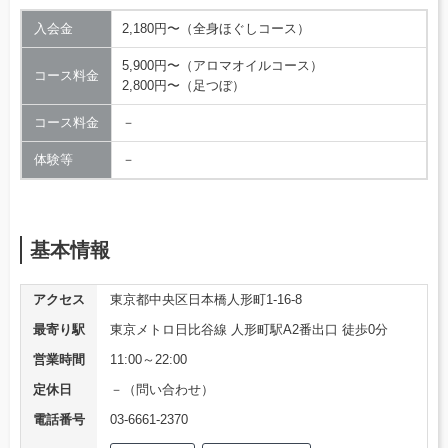
入会金
2,180円〜（全身ほぐしコース）
5,900円〜（アロマオイルコース）
コース料金
2,800円〜（足つぼ）
コース料金
－
体験等
－
基本情報
アクセス
東京都中央区日本橋人形町1-16-8
最寄り駅
東京メトロ日比谷線 人形町駅A2番出口 徒歩0分
営業時間
11:00～22:00
定休日
－（問い合わせ）
電話番号
03-6661-2370