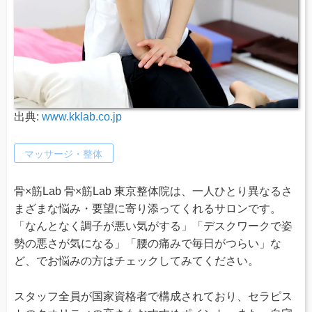
出典:
www.kklab.co.jp
マッサージ・整体
骨×筋Lab 骨×筋Lab 東京整体院は、一人ひとり異なるさ
まざまな悩み・要望に寄り添ってくれるサロンです。
「なんとなく調子が悪い気がする」「デスクワークで姿
勢の悪さが気になる」「腰の痛みで毎日がつらい」な
ど、でお悩みの方はチェックしてみてください。
スタッフ全員が国家資格者で構成されており、セラピス