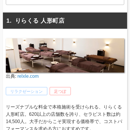
りらくる 人形町店
出典:
relxle.com
リラクゼーション
足つぼ
リーズナブルな料金で本格施術を受けられる、りらくる
人形町店。620以上の店舗数を誇り、セラピスト数は約
14,500人。大手だからこそ実現する価格帯で、コストパ
フォーマンスを求める方におすすめです。