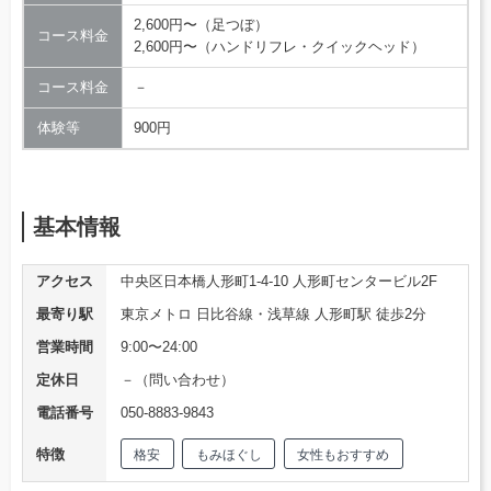
2,600円〜（足つぼ）
コース料金
2,600円〜（ハンドリフレ・クイックヘッド）
コース料金
－
体験等
900円
基本情報
アクセス
中央区日本橋人形町1-4-10 人形町センタービル2F
最寄り駅
東京メトロ 日比谷線・浅草線 人形町駅 徒歩2分
営業時間
9:00〜24:00
定休日
－（問い合わせ）
電話番号
050-8883-9843
特徴
格安
もみほぐし
女性もおすすめ