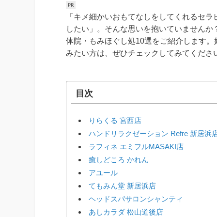
「キメ細かいおもてなしをしてくれるセラ
したい」。そんな思いを抱いていませんか
体院・もみほぐし処10選をご紹介します
みたい方は、ぜひチェックしてみてくださ
目次
りらくる 宮西店
ハンドリラクゼーション Refre 新居浜
ラフィネ エミフルMASAKI店
癒しどころ かれん
アユール
てもみん堂 新居浜店
ヘッドスパサロンシャンティ
あしカラダ 松山道後店