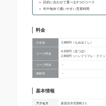
目的に合わせて選べる3つのコース
年中無休で通いやすい営業時間
料金
入会金
3,980円（もみほぐし）
4,500円（足つぼ）
コース料金
2,800円（ハンドリフレ・クイ
コース料金
－
体験等
－
基本情報
アクセス
新居浜市宮西町1-1