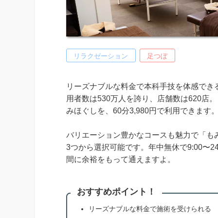
リラクゼーション
足つぼ
リーズナブルな料金で本科手技を体感でき
用者数は530万人を誇り、店舗数は620
みほぐしを、60分3,980円で利用できます
バリエーション豊かなコースも魅力で「も
3つから選択可能です。年中無休で9:00〜
間に余裕をもって通えますよ。
おすすめポイント！
リーズナブルな料金で施術を受けられる