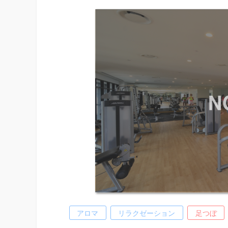
アロマ
リラクゼーション
足つぼ