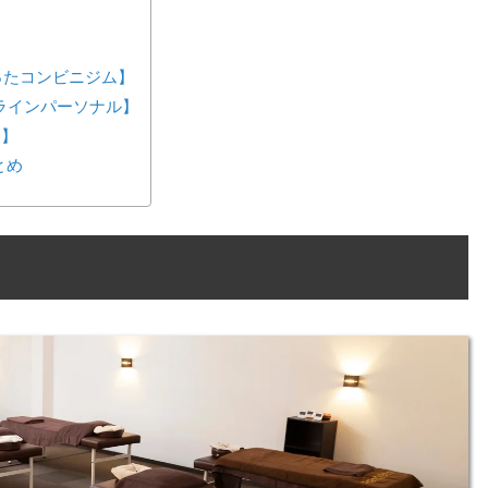
が作ったコンビニジム】
ンラインパーソナル】
ス】
とめ