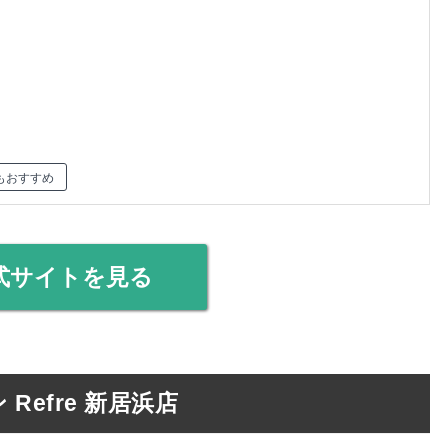
もおすすめ
式サイトを見る
efre 新居浜店