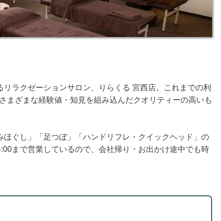
るリラクゼーションサロン、りらくる 宮西店。これまでの利
店。さまざまな経験値・知見を組み込んだクオリティーの高いも
。
みほぐし」「足つぼ」「ハンドリフレ・クイックヘッド」の
24:00まで営業しているので、会社帰り・お出かけ途中でも時