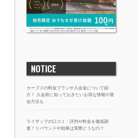
NOTICE
カーブスの料金プランや入会金について紹
介！ 入会前に知っておきたいお得な情報や退
会方法も
ライザップの口コミ・評判や料金を徹底調
査！リバウンドや効果は実際どうなの？