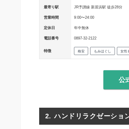
最寄り駅
JR予讃線 新居浜駅 徒歩28分
営業時間
9:00〜24:00
定休日
年中無休
電話番号
0897-32-2122
特徴
格安
もみほぐし
女性
公
ハンドリラクゼーション R