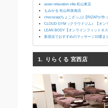
asian relaxation villa 松山東店
もみかる 松山和泉南店
chocozap(ちょこざっぷ)【RIZAP
CLOUD GYM（クラウドジム）【オ
LEAN BODY【オンラインフィットネ
新居浜でおすすめのマッサージ10選ま
りらくる 宮西店