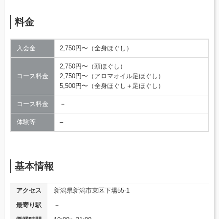
料金
入会金
2,750円〜（全身ほぐし）
2,750円〜（頭ほぐし）
コース料金
2,750円〜（アロマオイル足ほぐし）
5,500円〜（全身ほぐし＋足ほぐし）
コース料金
－
体験等
–
基本情報
アクセス
新潟県新潟市東区下場55-1
最寄り駅
－