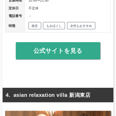
営業時間
10:00〜21:00
定休日
不定休
電話番号
－
特徴
格安
もみほぐし
女性もおすすめ
公式サイトを見る
asian relaxation villa 新潟東店