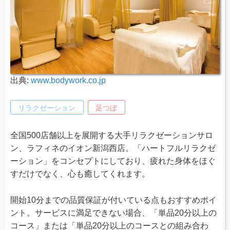
出典:
www.bodywork.co.jp
リラクゼーション
足つぼ
全国500店舗以上を展開する大手リラクゼーションサロ
ン、ラフィネのイオン新潟西店。「ハートフルリラクゼ
ーション」をコンセプトにしており、疲れた身体をほぐ
すだけでなく、心も癒してくれます。
開始10分までの品質保証が付いている点もおすすめポイ
ント。サービスに満足できない場合、「単品20分以上の
コース」または「単品20分以上のコースとの組み合わ