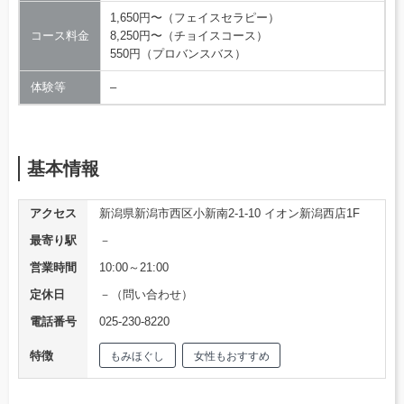
1,650円〜（フェイスセラピー）
コース料金
8,250円〜（チョイスコース）
550円（プロバンスバス）
体験等
–
基本情報
アクセス
新潟県新潟市西区小新南2-1-10 イオン新潟西店1F
最寄り駅
－
営業時間
10:00～21:00
定休日
－（問い合わせ）
電話番号
025-230-8220
特徴
もみほぐし
女性もおすすめ