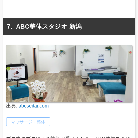
ABC整体スタジオ 新潟
出典:
abcseitai.com
マッサージ・整体