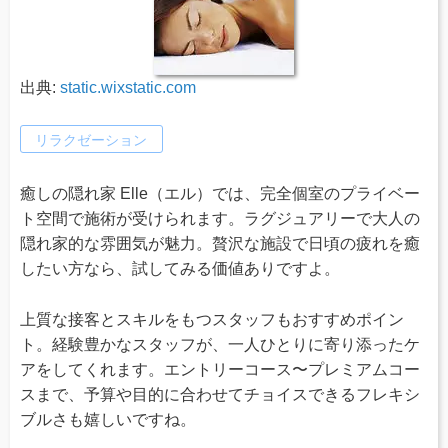
出典:
static.wixstatic.com
リラクゼーション
癒しの隠れ家 Elle（エル）では、完全個室のプライベー
ト空間で施術が受けられます。ラグジュアリーで大人の
隠れ家的な雰囲気が魅力。贅沢な施設で日頃の疲れを癒
したい方なら、試してみる価値ありですよ。
上質な接客とスキルをもつスタッフもおすすめポイン
ト。経験豊かなスタッフが、一人ひとりに寄り添ったケ
アをしてくれます。エントリーコース〜プレミアムコー
スまで、予算や目的に合わせてチョイスできるフレキシ
ブルさも嬉しいですね。