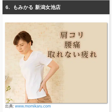
もみかる 新潟女池店
出典:
www.momikaru.com