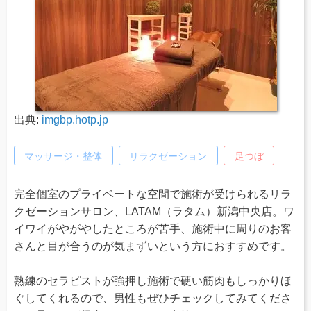
出典:
imgbp.hotp.jp
マッサージ・整体
リラクゼーション
足つぼ
完全個室のプライベートな空間で施術が受けられるリラ
クゼーションサロン、LATAM（ラタム）新潟中央店。ワ
イワイがやがやしたところが苦手、施術中に周りのお客
さんと目が合うのが気まずいという方におすすめです。
熟練のセラピストが強押し施術で硬い筋肉もしっかりほ
ぐしてくれるので、男性もぜひチェックしてみてくださ