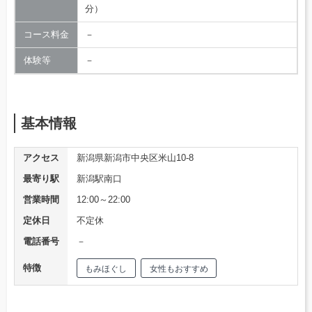
分）
コース料金
－
体験等
－
基本情報
アクセス
新潟県新潟市中央区米山10-8
最寄り駅
新潟駅南口
営業時間
12:00～22:00
定休日
不定休
電話番号
－
特徴
もみほぐし
女性もおすすめ