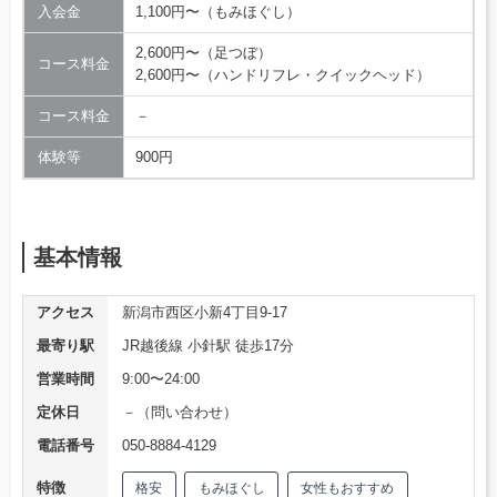
入会金
1,100円〜（もみほぐし）
2,600円〜（足つぼ）
コース料金
2,600円〜（ハンドリフレ・クイックヘッド）
コース料金
－
体験等
900円
基本情報
アクセス
新潟市西区小新4丁目9-17
最寄り駅
JR越後線 小針駅 徒歩17分
営業時間
9:00〜24:00
定休日
－（問い合わせ）
電話番号
050-8884-4129
特徴
格安
もみほぐし
女性もおすすめ