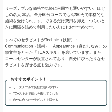
リーズナブルな価格で気軽に何回でも通いやすい、ほぐ
しの名人 本店。全身60分コースでも3,280円で本格的な
施術を受けられます。できるだけ費用を抑え、つらいと
きに間隔を詰めて利用したい方にもおすすめです。
すべてのセラピストがTechnic（技術）・
Communication（話術）・Appearance（身だしなみ）の
頭文字をとった「TCAスキル」を磨いています。また、
コールセンターが設置されており、自分にぴったりなセ
ラピストを探せる点も魅力です。
おすすめポイント！
リーズナブルで気軽に通いやすい
TCAスキルで疲れを癒してくれる
自分に合ったセラピストを探せる