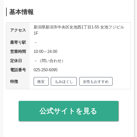
基本情報
新潟県新潟市中央区女池西1丁目1-55 女池フジビル
アクセス
1F
最寄り駅
－
営業時間
10:00～24:00
定休日
－（問い合わせ）
電話番号
025-250-6095
特徴
格安
もみほぐし
女性もおすすめ
公式サイトを見る