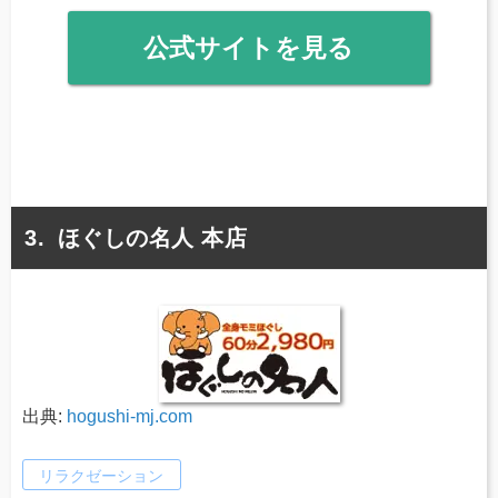
公式サイトを見る
ほぐしの名人 本店
出典:
hogushi-mj.com
リラクゼーション