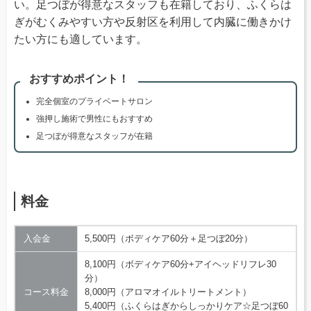
い。足つぼが得意なスタッフも在籍しており、ふくらは
ぎがむくみやすい方や反射区を利用して内臓に働きかけ
たい方にも適しています。
おすすめポイント！
完全個室のプライベートサロン
強押し施術で男性にもおすすめ
足つぼが得意なスタッフが在籍
料金
入会金
5,500円（ボディケア60分＋足つぼ20分）
8,100円（ボディケア60分+アイヘッドリフレ30
分）
コース料金
8,000円（アロマオイルトリートメント）
5,400円（ふくらはぎからしっかりケア☆足つぼ60