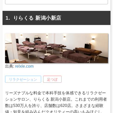
りらくる 新潟小新店
出典:
relxle.com
リラクゼーション
足つぼ
リーズナブルな料金で本科手技を体感できるリラクゼー
ションサロン、りらくる 新潟小新店。これまでの利用者
数は530万人を誇り、店舗数は620店。さまざまな経験
値・知見を組み込んだクオリティーの高いもみほぐし