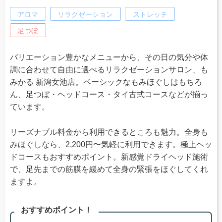
アロマ
リラクゼーション
ストレッチ
足つぼ
バリエーション豊かなメニューから、その日の気分や体
調に合わせて自由に選べるリラクゼーションサロン、も
みかる 新潟女池店。ベーシックなもみほぐしはもちろ
ん、足つぼ・ヘッドコース・タイ古式コースなどが揃っ
ています。
リーズナブル料金から利用できるところも魅力。全身も
みほぐしなら、2,200円〜気軽に利用できます。極上ヘッ
ドコースもおすすめポイント。新感覚ドライヘッド施術
で、足先までの筋膜を緩めて全身の緊張をほぐしてくれ
ますよ。
おすすめポイント！