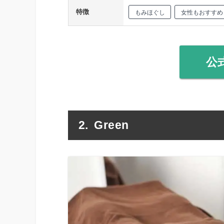
特徴
もみほぐし
女性もおすすめ
公
Green