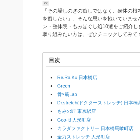
「その場しのぎの癒しではなく、身体の根
を癒したい」。そんな思いを抱いていませ
ン・整体院・もみほぐし処10選をご紹介
取り組みたい方は、ぜひチェックしてみて
目次
Re.Ra.Ku 日本橋店
Green
骨×筋Lab
Dr.stretch(ドクターストレッチ) 日本橋
もみの匠 東京駅店
Goo-it! 人形町店
カラダファクトリー 日本橋馬喰町店
全力ストレッチ 人形町店