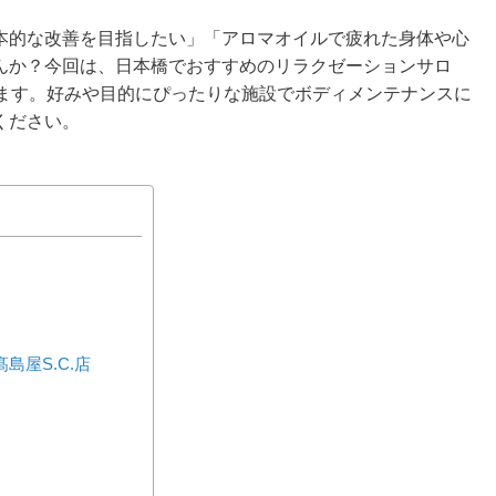
本的な改善を目指したい」「アロマオイルで疲れた身体や心
んか？今回は、日本橋でおすすめのリラクゼーションサロ
します。好みや目的にぴったりな施設でボディメンテナンスに
ください。
髙島屋S.C.店