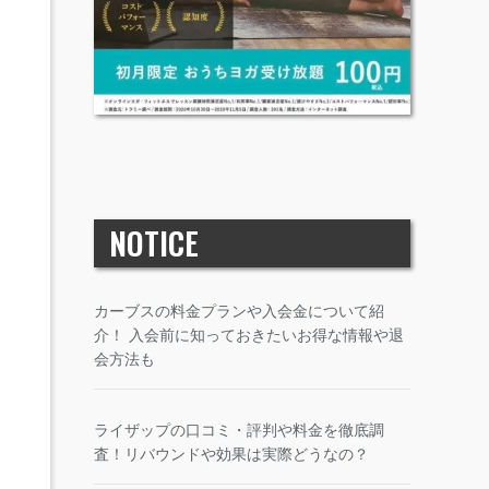
NOTICE
カーブスの料金プランや入会金について紹
介！ 入会前に知っておきたいお得な情報や退
会方法も
ライザップの口コミ・評判や料金を徹底調
査！リバウンドや効果は実際どうなの？