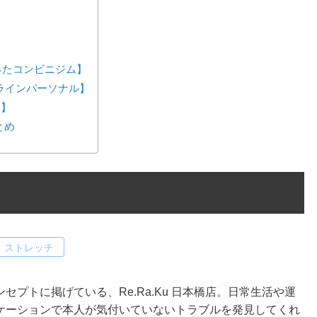
が作ったコンビニジム】
ンラインパーソナル】
ス】
とめ
ストレッチ
プトに掲げている、Re.Ra.Ku 日本橋店。日常生活や運
ケーションで本人が気付いていないトラブルを発見してくれ