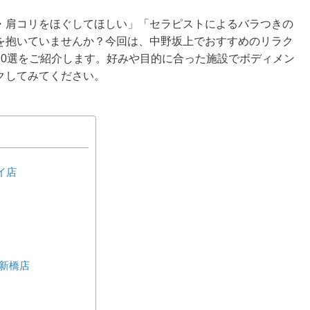
・肩コリをほぐしてほしい」「セラピストによるバラつきの
を抱いていませんか？今回は、中野坂上でおすすめのリラク
10選をご紹介します。好みや目的に合った施設でボディメン
クしてみてください。
イ店
野新橋店