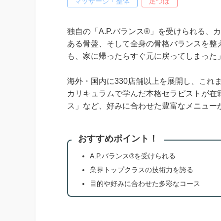
マッサージ・整体
足つぼ
独自の「A.P.バランス®」を受けられる
ある骨盤、そして全身の骨格バランスを整
も、家に帰ったらすぐ元に戻ってしまった
海外・国内に330店舗以上を展開し、これま
カリキュラムで学んだ本格セラピストが在
ス」など、好みに合わせた豊富なメニュー
おすすめポイント！
A.P.バランス®を受けられる
業界トップクラスの技術力を誇る
目的や好みに合わせた多彩なコース