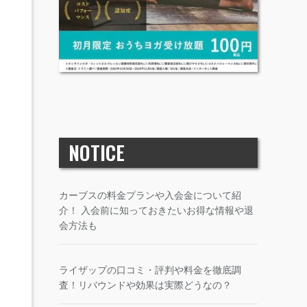
NOTICE
カーブスの料金プランや入会金について紹
介！ 入会前に知っておきたいお得な情報や退
会方法も
ライザップの口コミ・評判や料金を徹底調
査！リバウンドや効果は実際どうなの？