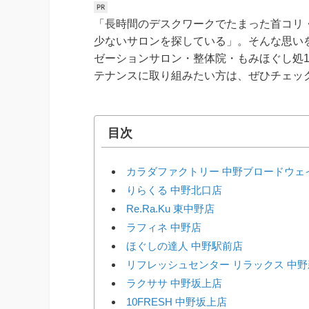
「長時間のデスクワークでたまった首コリ
少ないサロンを探している」。そんな思い
ゼーションサロン・整体院・もみほぐし処
テナンスに取り組みたい方は、ぜひチェッ
目次
カラダファクトリー 中野ブロードウェ
りらくる 中野北口店
Re.Ra.Ku 東中野店
ラフィネ 中野店
ほぐしの達人 中野駅前店
リフレッシュセンター リラックス 中
ラクササ 中野坂上店
10FRESH 中野坂上店