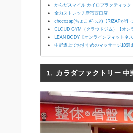
からだスマイル カイロプラクティック
全力ストレッチ新宿西口店
chocozap(ちょこざっぷ)【RIZAP
CLOUD GYM（クラウドジム）【オ
LEAN BODY【オンラインフィットネ
中野坂上でおすすめのマッサージ10選
カラダファクトリー 中