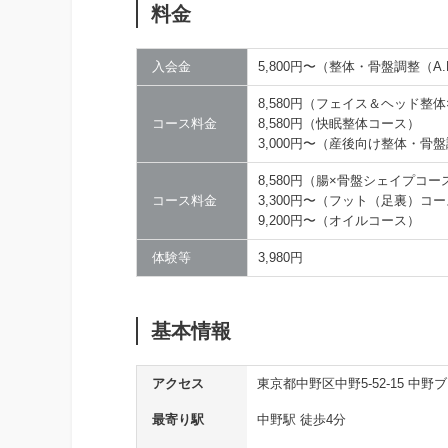
料金
入会金
5,800円〜（整体・骨盤調整（A
8,580円（フェイス＆ヘッド整
コース料金
8,580円（快眠整体コース）
3,000円〜（産後向け整体・骨
8,580円（腸×骨盤シェイプコー
コース料金
3,300円〜（フット（足裏）コ
9,200円〜（オイルコース）
体験等
3,980円
基本情報
アクセス
東京都中野区中野5-52-15 中野
最寄り駅
中野駅 徒歩4分