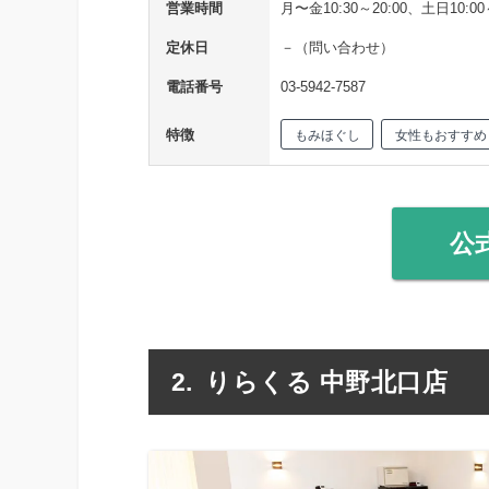
営業時間
月〜金10:30～20:00、土日10:00～
定休日
－（問い合わせ）
電話番号
03-5942-7587
特徴
もみほぐし
女性もおすすめ
公
りらくる 中野北口店