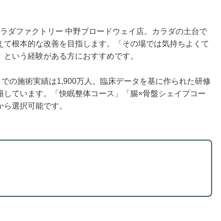
、カラダファクトリー 中野ブロードウェイ店。カラダの土台で
えて根本的な改善を目指します。「その場では気持ちよくて
」という経験がある方におすすめです。
での施術実績は1,900万人。臨床データを基に作られた研修
籍しています。「快眠整体コース」「腸×骨盤シェイプコー
から選択可能です。