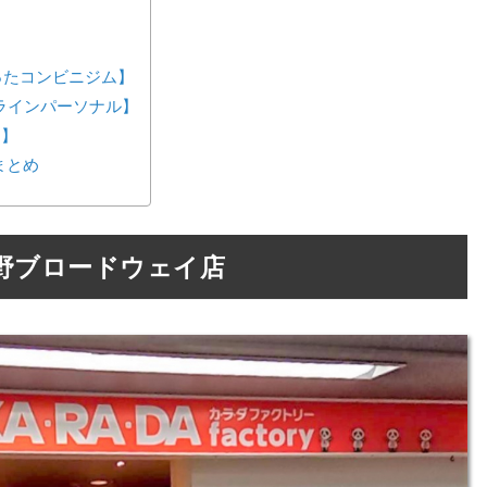
が作ったコンビニジム】
ンラインパーソナル】
ス】
まとめ
野ブロードウェイ店