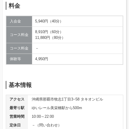
料金
入会金
5,940円（40分）
8,910円（60分）
コース料金
11,880円（80分）
コース料金
－
体験等
4,950円
基本情報
アクセス
沖縄県那覇市牧志1丁目3−58 タキオンビル
最寄り駅
ゆいレール美栄橋駅から500m
営業時間
10:00～22:00
定休日
－（問い合わせ）