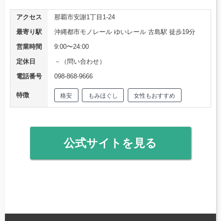
アクセス
那覇市安謝1丁目1-24
最寄り駅
沖縄都市モノレール ゆいレール 古島駅 徒歩19分
営業時間
9:00〜24:00
定休日
－（問い合わせ）
電話番号
098-868-9666
特徴
格安
もみほぐし
女性もおすすめ
公式サイトを見る