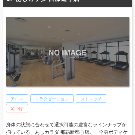
アロマ
リラクゼーション
ストレッチ
足つぼ
身体の状態に合わせて選択可能の豊富なラインナップが
揃っている、あしカラダ 那覇新都心店。「全身ボディケ