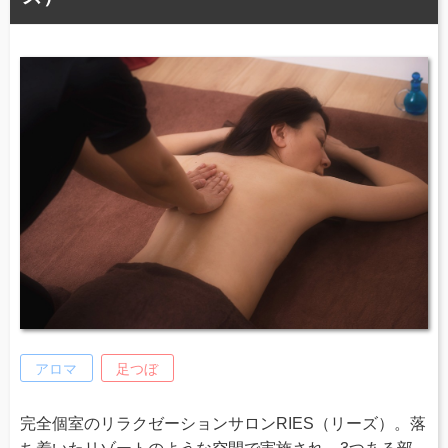
アロマ
足つぼ
完全個室のリラクゼーションサロンRIES（リーズ）。落