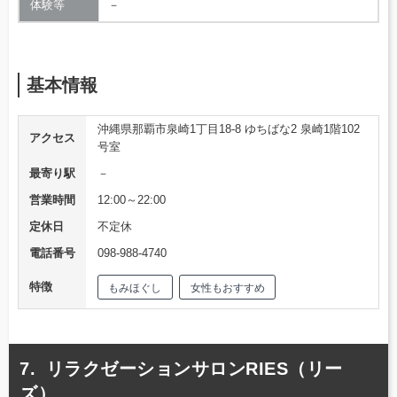
体験等
－
基本情報
沖縄県那覇市泉崎1丁目18-8 ゆちばな2 泉崎1階102
アクセス
号室
最寄り駅
－
営業時間
12:00～22:00
定休日
不定休
電話番号
098-988-4740
特徴
もみほぐし
女性もおすすめ
リラクゼーションサロンRIES（リー
ズ）