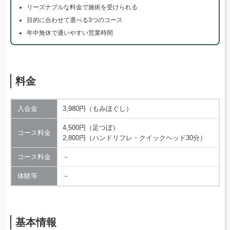
リーズナブルな料金で施術を受けられる
目的に合わせて選べる3つのコース
年中無休で通いやすい営業時間
料金
入会金
3,980円（もみほぐし）
4,500円（足つぼ）
コース料金
2,800円（ハンドリフレ・クイックヘッド30分）
コース料金
－
体験等
－
基本情報