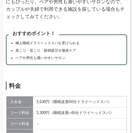
にもぴったり。ペアや男性も通いやすいサロンなので、
カップルや夫婦で利用できる施設を探している場合もチ
ェックしてみてください。
おすすめポイント！
極上睡眠ドライヘッドスパを受けられる
肩こり・首こり・眼精疲労を徹底ケア
ペアや男性も通いやすいサロン
料金
入会金
3,630円（睡眠改善60分ドライヘッドスパ）
コース料金
3,300円（睡眠改善♪45分ドライヘッドスパ）
コース料金
－