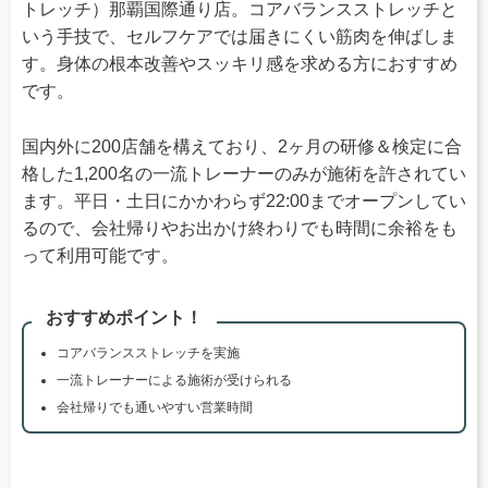
トレッチ）那覇国際通り店。コアバランスストレッチと
いう手技で、セルフケアでは届きにくい筋肉を伸ばしま
す。身体の根本改善やスッキリ感を求める方におすすめ
です。
国内外に200店舗を構えており、2ヶ月の研修＆検定に合
格した1,200名の一流トレーナーのみが施術を許されてい
ます。平日・土日にかかわらず22:00までオープンしてい
るので、会社帰りやお出かけ終わりでも時間に余裕をも
って利用可能です。
おすすめポイント！
コアバランスストレッチを実施
一流トレーナーによる施術が受けられる
会社帰りでも通いやすい営業時間