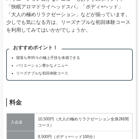
「快眠アロマドライヘッドスパ」「ボディ+ヘッド」
「大人の極めリラクゼーション」などが揃っています。
少しでも気になる方は、リーズナブルな初回体験コース
を利用してみてはいかがでしょうか。
おすすめポイント！
寝落ち率95％の極上手技を体感できる
バリエーション豊かなメニュー
リーズナブルな初回体験コース
料金
10,500円（大人の極めリラクゼーション全身2時間
入会金
コース）
8,500円（ボディ+ヘッド100分）