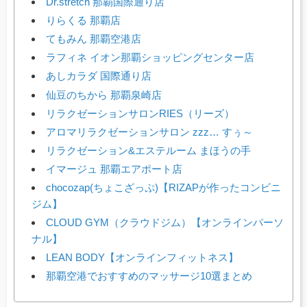
Dr.stretch 那覇国際通り店
りらくる 那覇店
てもみん 那覇空港店
ラフィネ イオン那覇ショッピングセンター店
あしカラダ 国際通り店
仙豆のちから 那覇泉崎店
リラクゼーションサロンRIES（リーズ）
アロマリラクゼーションサロン zzz… すぅ～
リラクゼーション&エステルーム まほうの手
イマージュ 那覇エアポート店
chocozap(ちょこざっぷ)【RIZAPが作ったコンビニ
ジム】
CLOUD GYM（クラウドジム）【オンラインパーソ
ナル】
LEAN BODY【オンラインフィットネス】
那覇空港でおすすめのマッサージ10選まとめ