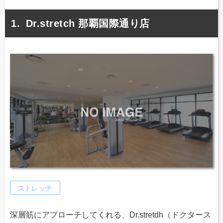
Dr.stretch 那覇国際通り店
ストレッチ
深層筋にアプローチしてくれる、Dr.stretdh（ドクタース