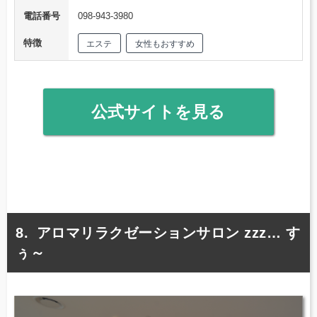
電話番号
098-943-3980
特徴
エステ
女性もおすすめ
公式サイトを見る
アロマリラクゼーションサロン zzz… す
ぅ～