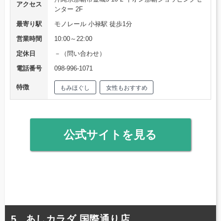
アクセス
ンター 2F
最寄り駅
モノレール 小禄駅 徒歩1分
営業時間
10:00～22:00
定休日
－（問い合わせ）
電話番号
098-996-1071
特徴
もみほぐし
女性もおすすめ
公式サイトを見る
あしカラダ 国際通り店