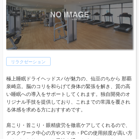
リラクゼーション
極上睡眠ドライヘッドスパが魅力の、仙豆のちから 那覇
泉崎店。脳のコリを和らげて身体の緊張を解き、質の高
い睡眠への導入をサポートしてくれます。独自開発のオ
リジナル手技を提供しており、これまでの常識を覆され
る体感を求める方におすすめです。
肩こり・首こり・眼精疲労を徹底ケアしてくれるので、
デスクワーク中心の方やスマホ・PCの使用頻度が高い方