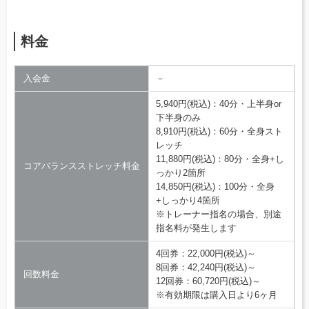
料金
入会金
－
5,940円(税込)：40分・上半身or
下半身のみ
8,910円(税込)：60分・全身スト
レッチ
11,880円(税込)：80分・全身+し
コアバランスストレッチ料金
っかり2箇所
14,850円(税込)：100分・全身
+しっかり4箇所
※トレーナー指名の場合、別途
指名料が発生します
4回券：22,000円(税込)～
8回券：42,240円(税込)～
回数料金
12回券：60,720円(税込)～
※有効期限は購入日より6ヶ月