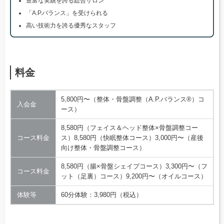
豊富な実績を誇る総合サロン
「A.P.バランス」を受けられる
高い技術力を誇る優秀なスタッフ
料金
5,800円〜（整体・骨盤調整（A.P.バランス®）コ
入会金
ース）
8,580円（フェイス＆ヘッド整体×骨盤調整コー
コース料金
ス）8,580円（快眠整体コース）3,000円〜（産後
向け整体・骨盤調整コース）
8,580円（腸×骨盤シェイプコース）3,300円〜（フ
コース料金
ット（足裏）コース）9,200円〜（オイルコース）
体験等
60分体験：3,980円（税込）