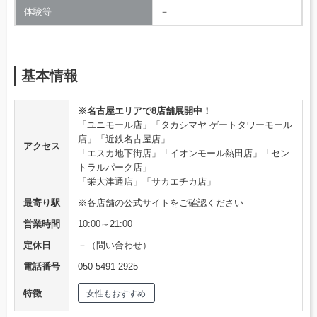
体験等
－
基本情報
※名古屋エリアで8店舗展開中！
「ユニモール店」「タカシマヤ ゲートタワーモール
店」「近鉄名古屋店」
アクセス
「エスカ地下街店」「イオンモール熱田店」「セン
トラルパーク店」
「栄大津通店」「サカエチカ店」
最寄り駅
※各店舗の公式サイトをご確認ください
営業時間
10:00～21:00
定休日
－（問い合わせ）
電話番号
050-5491-2925
特徴
女性もおすすめ