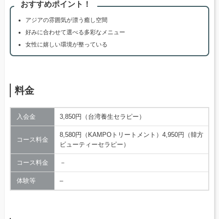
おすすめポイント！
アジアの雰囲気が漂う癒し空間
好みに合わせて選べる多彩なメニュー
女性に嬉しい環境が整っている
料金
入会金
3,850円（台湾養生セラピー）
8,580円（KAMPOトリートメント）4,950円（韓方
コース料金
ビューティーセラピー）
コース料金
－
体験等
–