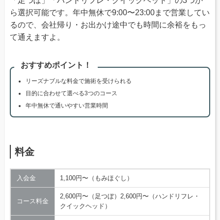
「足つぼ」「ハンドリフレ・クイックヘッド」の3つか
ら選択可能です。年中無休で9:00〜23:00まで営業してい
るので、会社帰り・お出かけ途中でも時間に余裕をもっ
て通えますよ。
おすすめポイント！
リーズナブルな料金で施術を受けられる
目的に合わせて選べる3つのコース
年中無休で通いやすい営業時間
料金
入会金
1,100円〜（もみほぐし）
2,600円〜（足つぼ）2,600円〜（ハンドリフレ・
コース料金
クイックヘッド）