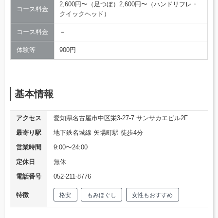
2,600円〜（足つぼ）2,600円〜（ハンドリフレ・
コース料金
クイックヘッド）
コース料金
－
体験等
900円
基本情報
アクセス
愛知県名古屋市中区栄3-27-7 サンサカエビル2F
最寄り駅
地下鉄名城線 矢場町駅 徒歩4分
営業時間
9:00〜24:00
定休日
無休
電話番号
052-211-8776
特徴
格安
もみほぐし
女性もおすすめ