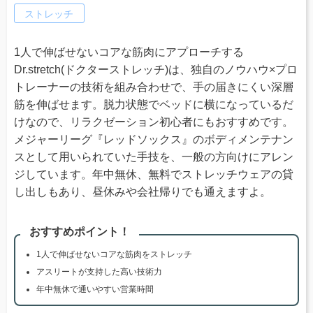
ストレッチ
1人で伸ばせないコアな筋肉にアプローチする
Dr.stretch(ドクターストレッチ)は、独自のノウハウ×プロ
トレーナーの技術を組み合わせで、手の届きにくい深層
筋を伸ばせます。脱力状態でベッドに横になっているだ
けなので、リラクゼーション初心者にもおすすめです。
メジャーリーグ『レッドソックス』のボディメンテナン
スとして用いられていた手技を、一般の方向けにアレン
ジしています。年中無休、無料でストレッチウェアの貸
し出しもあり、昼休みや会社帰りでも通えますよ。
おすすめポイント！
1人で伸ばせないコアな筋肉をストレッチ
アスリートが支持した高い技術力
年中無休で通いやすい営業時間