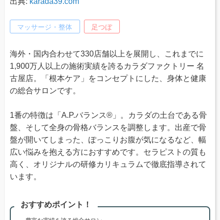
出典:
karada39.com
マッサージ・整体
足つぼ
海外・国内合わせて330店舗以上を展開し、これまでに
1,900万人以上の施術実績を誇るカラダファクトリー 名
古屋店。「根本ケア」をコンセプトにした、身体と健康
の総合サロンです。
1番の特徴は「A.P.バランス®」。カラダの土台である骨
盤、そして全身の骨格バランスを調整します。出産で骨
盤が開いてしまった、ぽっこりお腹が気になるなど、幅
広い悩みを抱える方におすすめです。セラピストの質も
高く、オリジナルの研修カリキュラムで徹底指導されて
います。
おすすめポイント！