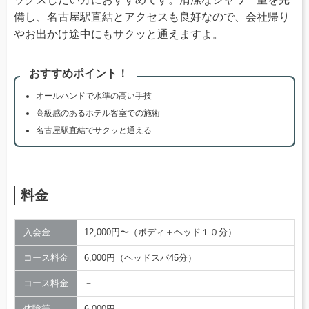
備し、名古屋駅直結とアクセスも良好なので、会社帰り
やお出かけ途中にもサクッと通えますよ。
おすすめポイント！
オールハンドで水準の高い手技
高級感のあるホテル客室での施術
名古屋駅直結でサクッと通える
料金
入会金
12,000円〜（ボディ＋ヘッド１０分）
コース料金
6,000円（ヘッドスパ45分）
コース料金
－
体験等
6,000円