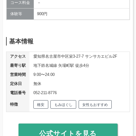
コース料金
－
体験等
900円
基本情報
アクセス
愛知県名古屋市中区栄3-27-7 サンサカエビル2F
最寄り駅
地下鉄名城線 矢場町駅 徒歩4分
営業時間
9:00〜24:00
定休日
無休
電話番号
052-211-8776
特徴
格安
もみほぐし
女性もおすすめ
公式サイトを見る