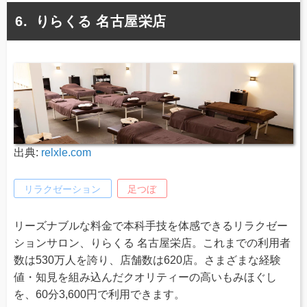
りらくる 名古屋栄店
出典:
relxle.com
リラクゼーション
足つぼ
リーズナブルな料金で本科手技を体感できるリラクゼー
ションサロン、りらくる 名古屋栄店。これまでの利用者
数は530万人を誇り、店舗数は620店。さまざまな経験
値・知見を組み込んだクオリティーの高いもみほぐし
を、60分3,600円で利用できます。