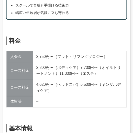
スクールで育成も手掛ける技術力
幅広い年齢層が気軽に立ち寄れる
料金
入会金
2,750円〜（フット・リフレクソロジー）
2,200円〜（ボディケア）7,700円〜（オイルトリ
コース料金
ートメント）11,000円〜（エステ）
4,620円〜（ヘッドスパ）5,500円〜（ギンザボデ
コース料金
ィケア）
体験等
–
基本情報