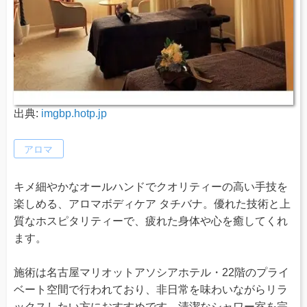
出典:
imgbp.hotp.jp
アロマ
キメ細やかなオールハンドでクオリティーの高い手技を
楽しめる、アロマボディケア タチバナ。優れた技術と上
質なホスピタリティーで、疲れた身体や心を癒してくれ
ます。
施術は名古屋マリオットアソシアホテル・22階のプライ
ベート空間で行われており、非日常を味わいながらリラ
ックスしたい方におすすめです。清潔なシャワー室を完