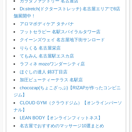
カラダファクトリー 名古屋店
Dr.stretch(ドクターストレッチ) 名古屋エリアで8店
舗展開中！
アロマボディケア タチバナ
フットセラピー 名駅スパイラルタワー店
クイーンズウェイ 名古屋地下街サンロード
りらくる 名古屋栄店
てもみん 名古屋駅エスカ店
ラフィネ mozoワンダーシティ店
ほぐしの達人 錦3丁目店
加圧ビューティーテラス 名駅店
chocozap(ちょこざっぷ)【RIZAPが作ったコンビニ
ジム】
CLOUD GYM（クラウドジム）【オンラインパーソ
ナル】
LEAN BODY【オンラインフィットネス】
名古屋でおすすめのマッサージ10選まとめ