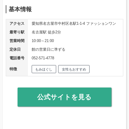
基本情報
アクセス
愛知県名古屋市中村区名駅1-1-4 ファッションワン
最寄り駅
名古屋駅 徒歩2分
営業時間
10:00～21:00
定休日
館の営業日に準ずる
電話番号
052-571-4778
特徴
もみほぐし
女性もおすすめ
公式サイトを見る