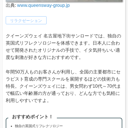
出典:
www.queensway-group.jp
リラクゼーション
クイーンズウェイ 名古屋地下街サンロードでは、独自の
英国式リフレクソロジーを体感できます。日本人に合わ
せて開発されたオリジナルの手技で、イタ気持ちいい適
度な刺激が好きな方におすすめです。
年間50万人ものお客さんが利用し、全国の主要都市にセ
ラピスト育成の専門スクールを展開するほどの技術力も
特長。クイーンズウェイには、男女問わず10代～70代ま
で幅広い年齢層の方が通っており、どんな方でも気軽に
利用しやすいですよ。
おすすめポイント！
独自の英国式リフレクソロジー