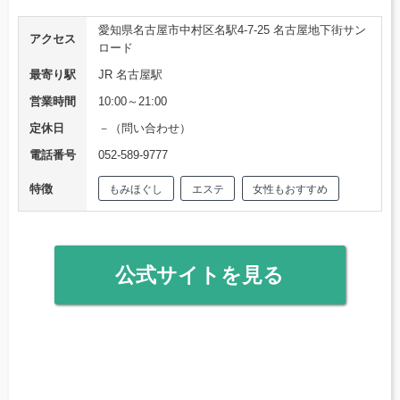
愛知県名古屋市中村区名駅4-7-25 名古屋地下街サン
アクセス
ロード
最寄り駅
JR 名古屋駅
営業時間
10:00～21:00
定休日
－（問い合わせ）
電話番号
052-589-9777
特徴
もみほぐし
エステ
女性もおすすめ
公式サイトを見る