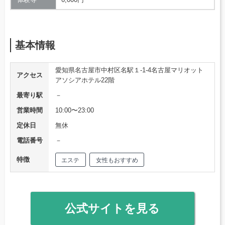
基本情報
愛知県名古屋市中村区名駅１-1-4名古屋マリオット
アクセス
アソシアホテル22階
最寄り駅
－
営業時間
10:00〜23:00
定休日
無休
電話番号
－
特徴
エステ
女性もおすすめ
公式サイトを見る