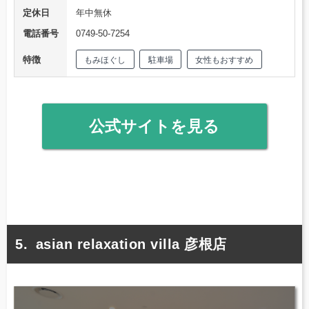
定休日
年中無休
電話番号
0749-50-7254
特徴
もみほぐし
駐車場
女性もおすすめ
公式サイトを見る
asian relaxation villa 彦根店