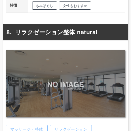
特徴
もみほぐし
女性もおすすめ
リラクゼーション整体 natural
マッサージ・整体
リラクゼーション