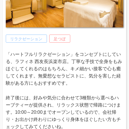
リラクゼーション
足つぼ
「ハートフルリラクゼーション」をコンセプトにしてい
る、ラフィネ 西友長浜楽市店。丁寧な手技で全身をもみ
ほぐしてくれるのはもちろん、キメ細かい接客で心も癒
してくれます。無愛想なセラピストに、気分を害した経
験がある方にもおすすめです。
終了後には、好みや気分に合わせて3種類から選べるハ
ーブティーが提供され、リラックス状態で帰路につけま
す。10:00～20:00までオープンしているので、会社帰
り・お出かけ終わりにゆっくり身体をほぐしたい方もチ
ェックしてみてくださいね。