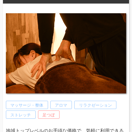
マッサージ・整体
アロマ
リラクゼーション
ストレッチ
足つぼ
地域トップレベルのお手頃な価格で、気軽に利用できる