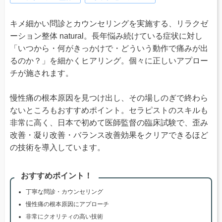
キメ細かい問診とカウンセリングを実施する、リラクゼ
ーション整体 natural。長年悩み続けている症状に対し
「いつから・何がきっかけで・どういう動作で痛みが出
るのか？」を細かくヒアリング。個々に正しいアプロー
チが施されます。
慢性痛の根本原因を見つけ出し、その場しのぎで終わら
ないところもおすすめポイント。セラピストのスキルも
非常に高く、日本で初めて医師監督の臨床試験で、歪み
改善・凝り改善・バランス改善効果をクリアできるほど
の技術を導入しています。
おすすめポイント！
丁寧な問診・カウンセリング
慢性痛の根本原因にアプローチ
非常にクオリティの高い技術