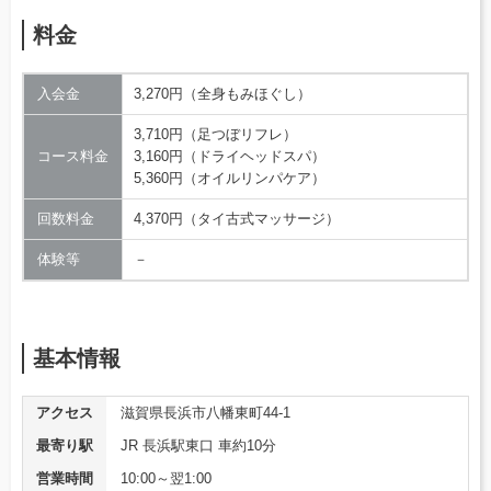
料金
入会金
3,270円（全身もみほぐし）
3,710円（足つぼリフレ）
コース料金
3,160円（ドライヘッドスパ）
5,360円（オイルリンパケア）
回数料金
4,370円（タイ古式マッサージ）
体験等
－
基本情報
アクセス
滋賀県長浜市八幡東町44-1
最寄り駅
JR 長浜駅東口 車約10分
営業時間
10:00～翌1:00