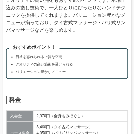
クオリティの高い施術もおすすめポイントです。本場仕
込みの癒し技術で、一人ひとりにぴったりなハンドテク
ニックを提供してくれますよ。バリエーション豊かなメ
ニューが揃っており、タイ古式マッサージ・バリ式リン
パマッサージなどを楽しめます。
おすすめポイント！
日常を忘れられる上質な空間
クオリティの高い施術を受けられる
バリエーション豊かなメニュー
料金
入会金
2,970円（全身もみほぐし）
3,460円（タイ古式マッサージ）
コース料金
4,950円（バリ式リンパマッサージ）