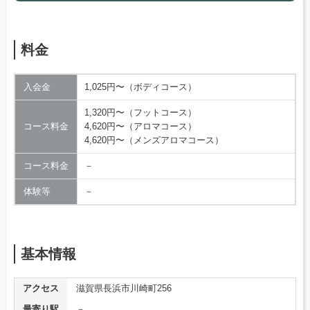
料金
入会金
1,025円〜（ボディコース）
1,320円〜（フットコース）
コース料金
4,620円〜（アロマコース）
4,620円〜（メンズアロマコース）
コース料金
－
体験等
－
基本情報
アクセス
滋賀県長浜市川崎町256
最寄り駅
－