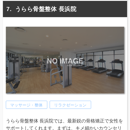
うらら骨盤整体 長浜院
マッサージ・整体
リラクゼーション
うらら骨盤整体 長浜院では、最新鋭の骨格矯正で女性を
サポートしてくれます。まずは、キメ細かいカウンセリ