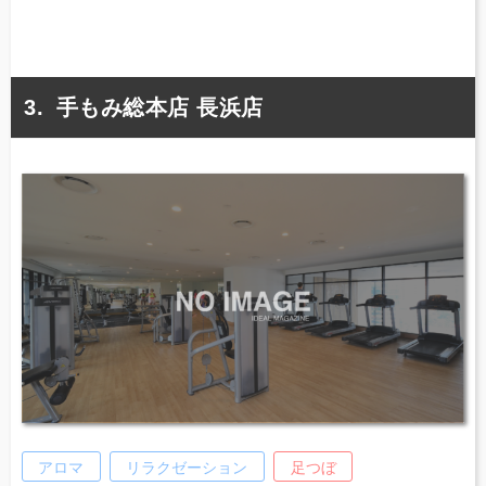
手もみ総本店 長浜店
アロマ
リラクゼーション
足つぼ