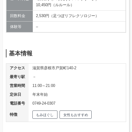
10,450円（ルルール）
回数料金
2,530円（足つぼリフレクソロジー）
体験等
–
基本情報
アクセス
滋賀県彦根市戸賀町140-2
最寄り駅
－
営業時間
11:00～21:00
定休日
年末年始
電話番号
0749-24-0307
特徴
もみほぐし
女性もおすすめ