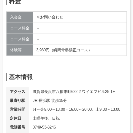
料金
入会金
※お問い合わせ
コース料金
－
コース料金
－
体験等
3,980円（瞬間骨盤矯正コース）
基本情報
アクセス
滋賀県長浜市八幡東町622-2 ワイエフビル28 1F
最寄り駅
JR 長浜駅 徒歩15分
営業時間
月～金9:00～13:00・16:00～20:00、土9:00～13:00
定休日
土曜午後、日祝
電話番号
0749-53-3246