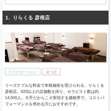
りらくる 彦根店
リラクゼーション
足つぼ
リーズナブルな料金で本格施術を受けられる、りらくる
彦根店。620以上の店舗数を誇り、セラピスト数は約
14,500人。大手だからこそ実現する価格帯で、コストパ
フォーマンスを求める方におすすめです。