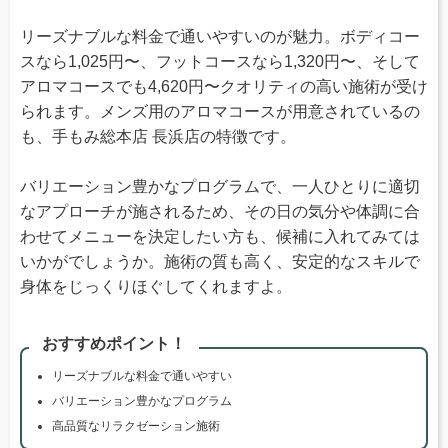
リーズナブルな料金で通いやすいのが魅力。ボディコー
スなら1,025円〜、フットコースなら1,320円〜、そして
アロマコースでも4,620円〜クオリティの高い施術が受け
られます。メンズ用のアロマコースが用意されているの
も、手もみ総本店 長浜店の特徴です。
バリエーション豊かなプログラムで、一人ひとりに適切
なアプローチが施されるため、その日の気分や体調に合
わせてメニューを決定したい方も、候補に入れてみては
いかがでしょうか。施術の質も高く、安定的なスキルで
身体をじっくりほぐしてくれますよ。
おすすめポイント！
リーズナブルな料金で通いやすい
バリエーション豊かなプログラム
高品質なリラクゼーション施術