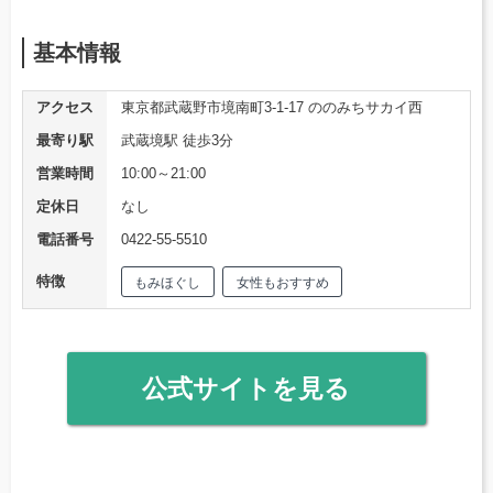
基本情報
アクセス
東京都武蔵野市境南町3-1-17 ののみちサカイ西
最寄り駅
武蔵境駅 徒歩3分
営業時間
10:00～21:00
定休日
なし
電話番号
0422-55-5510
特徴
もみほぐし
女性もおすすめ
公式サイトを見る