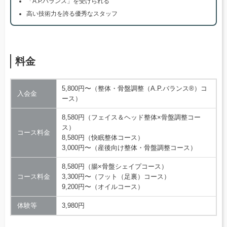
「A.P.バランス」を受けられる
高い技術力を誇る優秀なスタッフ
料金
5,800円〜（整体・骨盤調整（A.P.バランス®）コ
入会金
ース）
8,580円（フェイス＆ヘッド整体×骨盤調整コー
ス）
コース料金
8,580円（快眠整体コース）
3,000円〜（産後向け整体・骨盤調整コース）
8,580円（腸×骨盤シェイプコース）
コース料金
3,300円〜（フット（足裏）コース）
9,200円〜（オイルコース）
体験等
3,980円