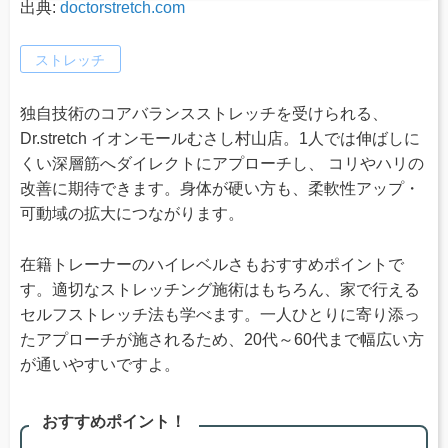
出典:
doctorstretch.com
ストレッチ
独自技術のコアバランスストレッチを受けられる、
Dr.stretch イオンモールむさし村山店。1人では伸ばしに
くい深層筋へダイレクトにアプローチし、 コリやハリの
改善に期待できます。身体が硬い方も、柔軟性アップ・
可動域の拡大につながります。
在籍トレーナーのハイレベルさもおすすめポイントで
す。適切なストレッチング施術はもちろん、家で行える
セルフストレッチ法も学べます。一人ひとりに寄り添っ
たアプローチが施されるため、20代～60代まで幅広い方
が通いやすいですよ。
おすすめポイント！