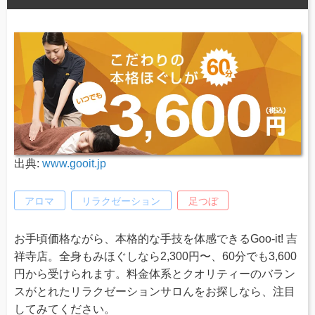
出典:
www.gooit.jp
アロマ
リラクゼーション
足つぼ
お手頃価格ながら、本格的な手技を体感できるGoo-it! 吉
祥寺店。全身もみほぐしなら2,300円〜、60分でも3,600
円から受けられます。料金体系とクオリティーのバラン
スがとれたリラクゼーションサロんをお探しなら、注目
してみてください。