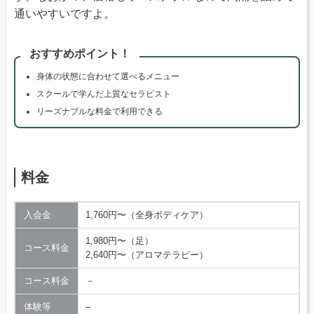
通いやすいですよ。
おすすめポイント！
身体の状態に合わせて選べるメニュー
スクールで学んだ上質なセラピスト
リーズナブルな料金で利用できる
料金
入会金
1,760円〜（全身ボディケア）
1,980円〜（足）
コース料金
2,640円〜（アロマテラピー）
コース料金
－
体験等
–