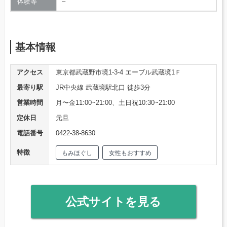
体験等
–
基本情報
アクセス
東京都武蔵野市境1-3-4 エーブル武蔵境1Ｆ
最寄り駅
JR中央線 武蔵境駅北口 徒歩3分
営業時間
月〜金11:00~21:00、土日祝10:30~21:00
定休日
元旦
電話番号
0422-38-8630
特徴
もみほぐし
女性もおすすめ
公式サイトを見る