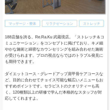
マッサージ・整体
リラクゼーション
ストレッチ
188店舗を誇る、Re.Ra.Ku 武蔵境店。「ストレッチ＆コ
ミュニケーション」をコンセプトに掲げており、キメ細
やかな施術と綿密なカウンセリングを組み合わせた施術
が受けられます。プロの視点ならではのトラブル発見に
も期待できます。
ダイエットコース・グレードアップ肩甲骨ケアコースな
ど、目的に合わせてチョイス可能な幅広いメニューもお
すすめポイントです。セラピストのクオリティーも高
く、120種類以上の研修で学んだ本格的なスタッフが対
応してくれますよ。