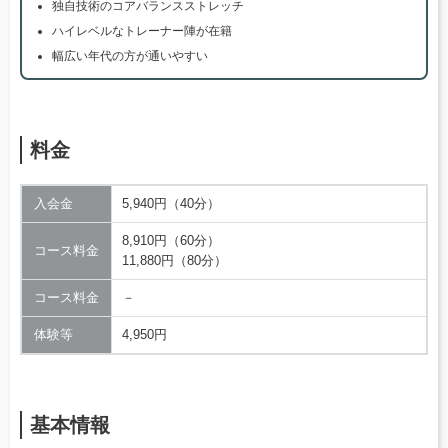
独自技術のコアバランスストレッチ
ハイレベルなトレーナー陣が在籍
幅広い年代の方が通いやすい
料金
入会金
5,940円（40分）
8,910円（60分）
コース料金
11,880円（80分）
コース料金
－
体験等
4,950円
基本情報