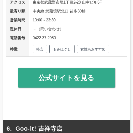
アクセス
東京都武蔵野市境1丁目2-28 山幸ビル5F
最寄り駅
中央線 武蔵境駅北口 徒歩30秒
営業時間
10:00～23:30
定休日
－（問い合わせ）
電話番号
0422-37-2980
特徴
格安
もみほぐし
女性もおすすめ
公式サイトを見る
Goo-it! 吉祥寺店