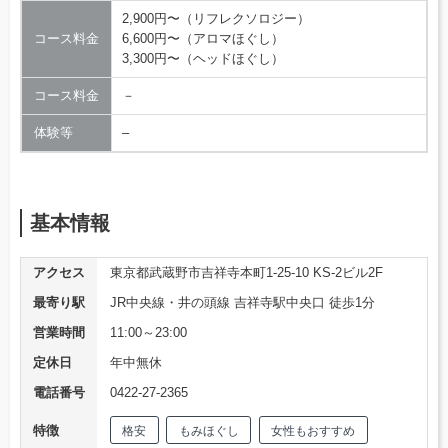
2,900円〜（リフレクソロジー）
コース料金
6,600円〜（アロマほぐし）
3,300円〜（ヘッドほぐし）
コース料金
－
体験等
–
基本情報
アクセス
東京都武蔵野市吉祥寺本町1-25-10 KS-2ビル2F
最寄り駅
JR中央線・井の頭線 吉祥寺駅中央口 徒歩1分
営業時間
11:00～23:00
定休日
年中無休
電話番号
0422-27-2365
特徴
格安
もみほぐし
女性もおすすめ