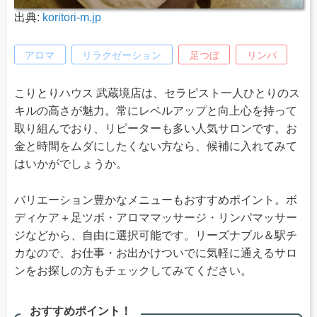
出典:
koritori-m.jp
アロマ
リラクゼーション
足つぼ
リンパ
こりとりハウス 武蔵境店は、セラピスト一人ひとりのス
キルの高さが魅力。常にレベルアップと向上心を持って
取り組んでおり、リピーターも多い人気サロンです。お
金と時間をムダにしたくない方なら、候補に入れてみて
はいかがでしょうか。
バリエーション豊かなメニューもおすすめポイント。ボ
ディケア＋足ツボ・アロママッサージ・リンパマッサー
ジなどから、自由に選択可能です。リーズナブル＆駅チ
カなので、お仕事・お出かけついでに気軽に通えるサロ
ンをお探しの方もチェックしてみてください。
おすすめポイント！