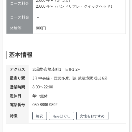
2,600円〜（足つぼ）
コース料金
2,600円〜（ハンドリフレ・クイックヘッド）
コース料金
－
体験等
900円
基本情報
アクセス
武蔵野市境南町1丁目8-1 2F
最寄り駅
JR 中央線・西武多摩川線 武蔵境駅 徒歩6分
営業時間
8:00〜22:00
定休日
年中無休
電話番号
050-8886-9892
特徴
格安
もみほぐし
女性もおすすめ