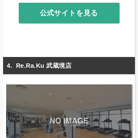
公式サイトを見る
Re.Ra.Ku 武蔵境店