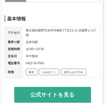
基本情報
東京都武蔵野市吉祥寺南町1丁目11-11 武蔵野ビル3
アクセス
階
最寄り駅
吉祥寺駅
営業時間
10:00〜23:30
定休日
年中無休
電話番号
0422-24-7663
特徴
格安
もみほぐし
女性もおすすめ
公式サイトを見る