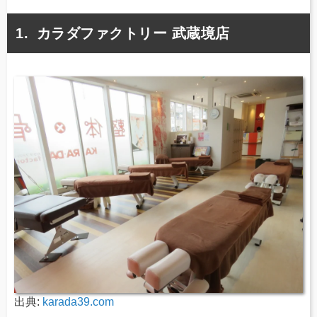
カラダファクトリー 武蔵境店
出典:
karada39.com