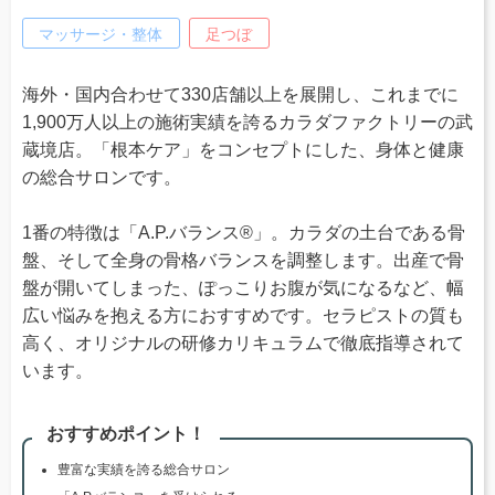
マッサージ・整体
足つぼ
海外・国内合わせて330店舗以上を展開し、これまでに
1,900万人以上の施術実績を誇るカラダファクトリーの武
蔵境店。「根本ケア」をコンセプトにした、身体と健康
の総合サロンです。
1番の特徴は「A.P.バランス®」。カラダの土台である骨
盤、そして全身の骨格バランスを調整します。出産で骨
盤が開いてしまった、ぽっこりお腹が気になるなど、幅
広い悩みを抱える方におすすめです。セラピストの質も
高く、オリジナルの研修カリキュラムで徹底指導されて
います。
おすすめポイント！
豊富な実績を誇る総合サロン