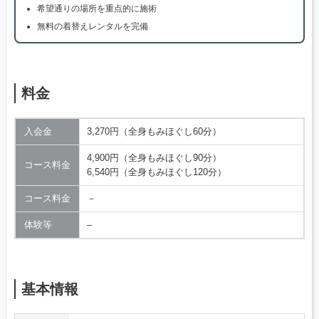
希望通りの場所を重点的に施術
無料の着替えレンタルを完備
料金
入会金
3,270円（全身もみほぐし60分）
4,900円（全身もみほぐし90分）
コース料金
6,540円（全身もみほぐし120分）
コース料金
－
体験等
–
基本情報