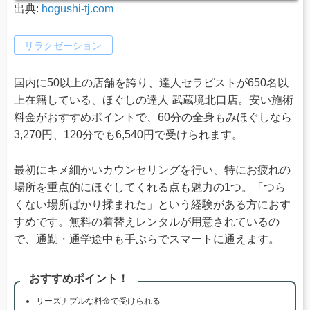
出典:
hogushi-tj.com
リラクゼーション
国内に50以上の店舗を誇り、達人セラピストが650名以
上在籍している、ほぐしの達人 武蔵境北口店。安い施術
料金がおすすめポイントで、60分の全身もみほぐしなら
3,270円、120分でも6,540円で受けられます。
最初にキメ細かいカウンセリングを行い、特にお疲れの
場所を重点的にほぐしてくれる点も魅力の1つ。「つら
くない場所ばかり揉まれた」という経験がある方におす
すめです。無料の着替えレンタルが用意されているの
で、通勤・通学途中も手ぶらでスマートに通えます。
おすすめポイント！
リーズナブルな料金で受けられる