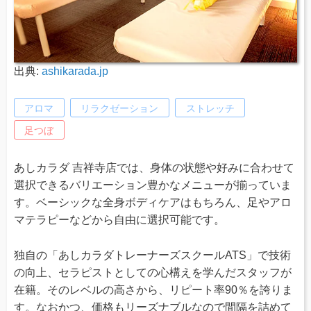
出典:
ashikarada.jp
アロマ
リラクゼーション
ストレッチ
足つぼ
あしカラダ 吉祥寺店では、身体の状態や好みに合わせて
選択できるバリエーション豊かなメニューが揃っていま
す。ベーシックな全身ボディケアはもちろん、足やアロ
マテラピーなどから自由に選択可能です。
独自の「あしカラダトレーナーズスクールATS」で技術
の向上、セラピストとしての心構えを学んだスタッフが
在籍。そのレベルの高さから、リピート率90％を誇りま
す。なおかつ、価格もリーズナブルなので間隔を詰めて