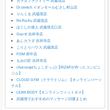
カラダファクトリー 武蔵境店
Dr.stretch イオンモールむさし村山店
りらくる 武蔵境店
Re.Ra.Ku 武蔵境店
ほぐしの達人 武蔵境北口店
Goo-it! 吉祥寺店
あしカラダ 吉祥寺店
こりとりハウス 武蔵境店
FiSM 府中店
もみの匠 吉祥寺店
chocozap(ちょこざっぷ)【RIZAPが作ったコンビニ
ジム】
CLOUD GYM（クラウドジム）【オンラインパーソ
ナル】
LEAN BODY【オンラインフィットネス】
武蔵境でおすすめのマッサージ10選まとめ