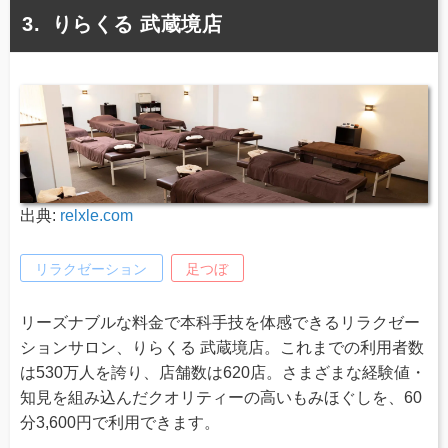
りらくる 武蔵境店
出典:
relxle.com
リラクゼーション
足つぼ
リーズナブルな料金で本科手技を体感できるリラクゼー
ションサロン、りらくる 武蔵境店。これまでの利用者数
は530万人を誇り、店舗数は620店。さまざまな経験値・
知見を組み込んだクオリティーの高いもみほぐしを、60
分3,600円で利用できます。