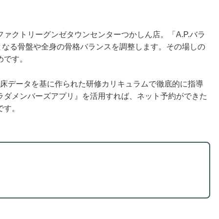
ァクトリーグンゼタウンセンターつかしん店。「A.P.バラ
となる骨盤や全身の骨格バランスを調整します。その場しの
めです。
、臨床データを基に作られた研修カリキュラムで徹底的に指導
ラダメンバーズアプリ』を活用すれば、ネット予約ができた
です。