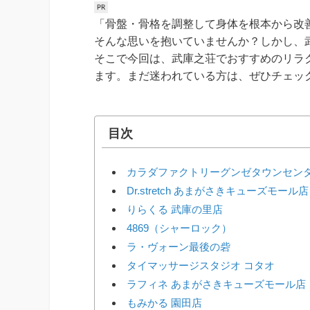
「骨盤・骨格を調整して身体を根本から改
そんな思いを抱いていませんか？しかし、
そこで今回は、武庫之荘でおすすめのリラ
ます。まだ迷われている方は、ぜひチェッ
目次
カラダファクトリーグンゼタウンセン
Dr.stretch あまがさきキューズモール店
りらくる 武庫の里店
4869（シャーロック）
ラ・ヴォーン最後の砦
タイマッサージスタジオ コタオ
ラフィネ あまがさきキューズモール店
もみかる 園田店