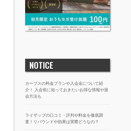
NOTICE
カーブスの料金プランや入会金について紹
介！ 入会前に知っておきたいお得な情報や退
会方法も
ライザップの口コミ・評判や料金を徹底調
査！リバウンドや効果は実際どうなの？