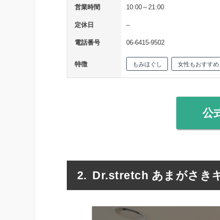
営業時間
10:00～21:00
定休日
–
電話番号
06-6415-9502
特徴
もみほぐし
女性もおすすめ
公
Dr.stretch あまが