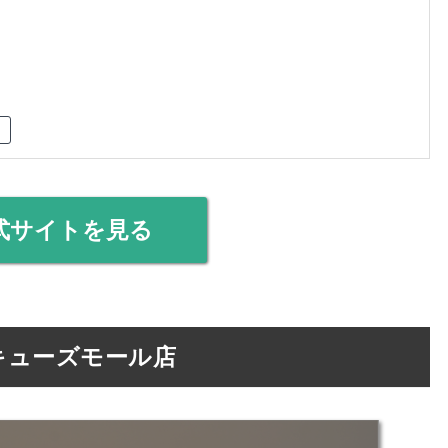
式サイトを見る
さきキューズモール店