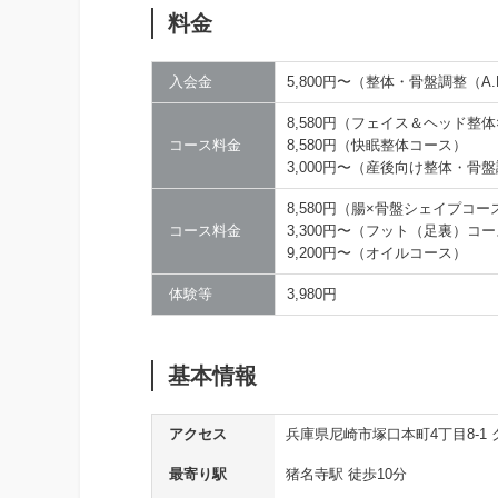
料金
入会金
5,800円〜（整体・骨盤調整（A
8,580円（フェイス＆ヘッド整
コース料金
8,580円（快眠整体コース）
3,000円〜（産後向け整体・骨
8,580円（腸×骨盤シェイプコー
コース料金
3,300円〜（フット（足裏）コ
9,200円〜（オイルコース）
体験等
3,980円
基本情報
アクセス
兵庫県尼崎市塚口本町4丁目8-1
最寄り駅
猪名寺駅 徒歩10分