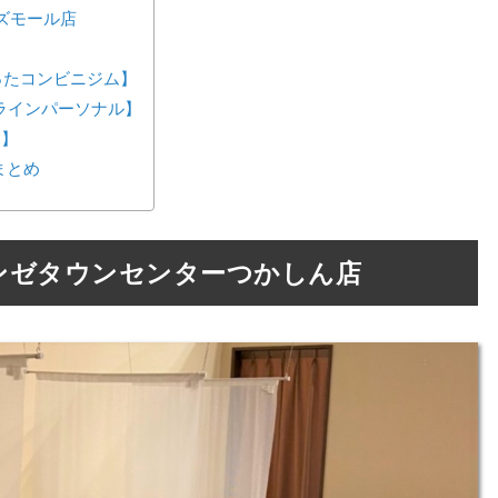
ズモール店
が作ったコンビニジム】
ンラインパーソナル】
ス】
まとめ
ンゼタウンセンターつかしん店