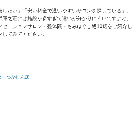
善したい」「安い料金で通いやすいサロンを探している」。
武庫之荘には施設が多すぎて違いが分かりにくいですよね。
クゼーションサロン・整体院・もみほぐし処10選をご紹介し
クしてみてください。
ターつかしん店