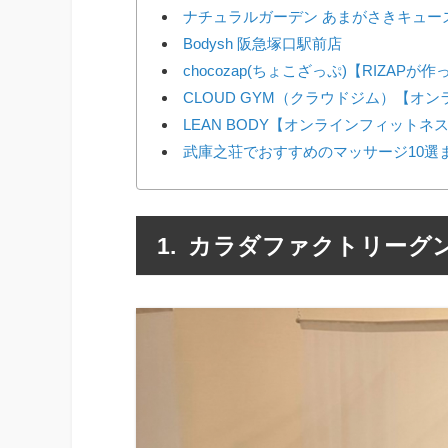
ナチュラルガーデン あまがさきキュー
Bodysh 阪急塚口駅前店
chocozap(ちょこざっぷ)【RIZAP
CLOUD GYM（クラウドジム）【オ
LEAN BODY【オンラインフィットネ
武庫之荘でおすすめのマッサージ10選
カラダファクトリーグ