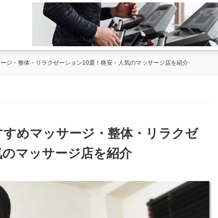
サージ・整体・リラクゼーション10選！格安・人気のマッサージ店を紹介
おすすめマッサージ・整体・リラクゼ
気のマッサージ店を紹介