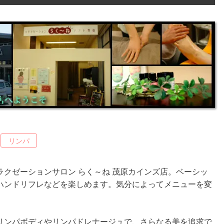
リンパ
クゼーションサロン らく～ね 茂原カインズ店。ベーシッ
ハンドリフレなどを楽しめます。気分によってメニューを変
リンパボディやリンパドレナージュで、さらなる美を追求で