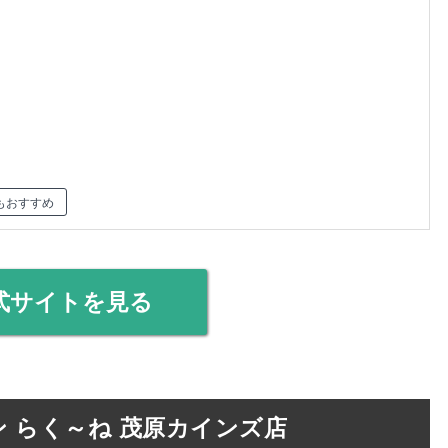
もおすすめ
式サイトを見る
 らく～ね 茂原カインズ店