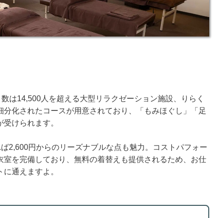
数は14,500人を超える大型リラクゼーション施設、りらく
細分化されたコースが用意されており、「もみほぐし」「足
が受けられます。
あれば2,600円からのリーズナブルな点も魅力。コストパフォー
衣室を完備しており、無料の着替えも提供されるため、お仕
トに通えますよ。