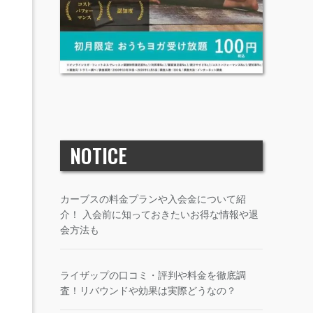
NOTICE
カーブスの料金プランや入会金について紹
介！ 入会前に知っておきたいお得な情報や退
会方法も
ライザップの口コミ・評判や料金を徹底調
査！リバウンドや効果は実際どうなの？