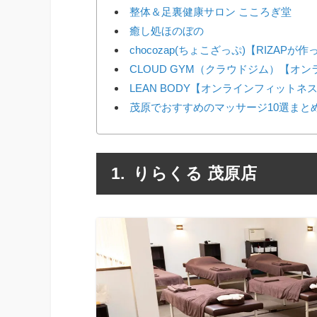
整体＆足裏健康サロン こころぎ堂
癒し処ほのぼの
chocozap(ちょこざっぷ)【RIZAP
CLOUD GYM（クラウドジム）【オ
LEAN BODY【オンラインフィットネ
茂原でおすすめのマッサージ10選まと
りらくる 茂原店