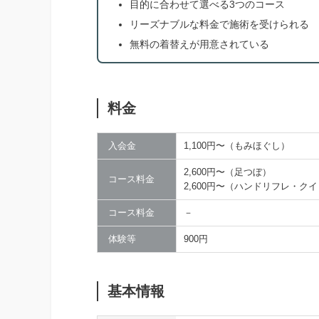
目的に合わせて選べる3つのコース
リーズナブルな料金で施術を受けられる
無料の着替えが用意されている
料金
入会金
1,100円〜（もみほぐし）
2,600円〜（足つぼ）
コース料金
2,600円〜（ハンドリフレ・ク
コース料金
－
体験等
900円
基本情報