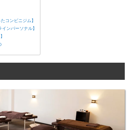
が作ったコンビニジム】
ンラインパーソナル】
ス】
め