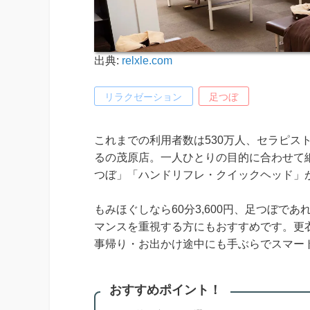
出典:
relxle.com
リラクゼーション
足つぼ
これまでの利用者数は530万人、セラピスト
るの茂原店。一人ひとりの目的に合わせて
つぼ」「ハンドリフレ・クイックヘッド」
もみほぐしなら60分3,600円、足つぼで
マンスを重視する方にもおすすめです。更
事帰り・お出かけ途中にも手ぶらでスマー
おすすめポイント！