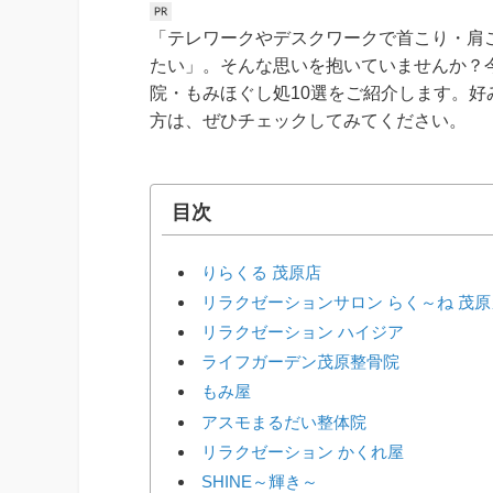
「テレワークやデスクワークで首こり・肩
たい」。そんな思いを抱いていませんか？
院・もみほぐし処10選をご紹介します。
方は、ぜひチェックしてみてください。
目次
りらくる 茂原店
リラクゼーションサロン らく～ね 茂
リラクゼーション ハイジア
ライフガーデン茂原整骨院
もみ屋
アスモまるだい整体院
リラクゼーション かくれ屋
SHINE～輝き～