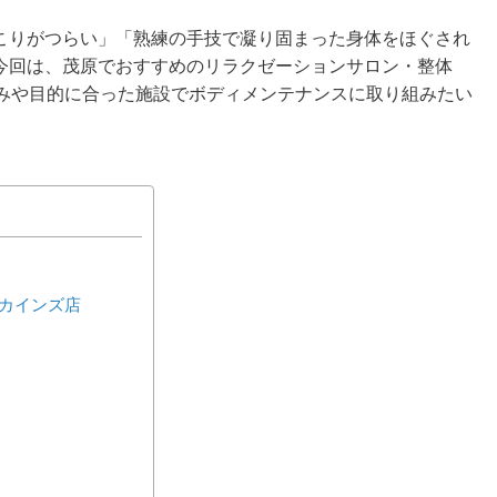
こりがつらい」「熟練の手技で凝り固まった身体をほぐされ
今回は、茂原でおすすめのリラクゼーションサロン・整体
好みや目的に合った施設でボディメンテナンスに取り組みたい
原カインズ店