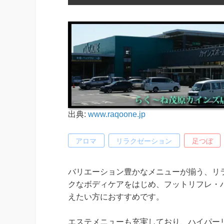
出典:
www.raqoone.jp
アロマ
リラクゼーション
足つぼ
バリエーション豊かなメニューが揃う、リラ
クなボディケアをはじめ、フットリフレ・
えたい方におすすめです。
エステメニューも充実しており、ハイパー