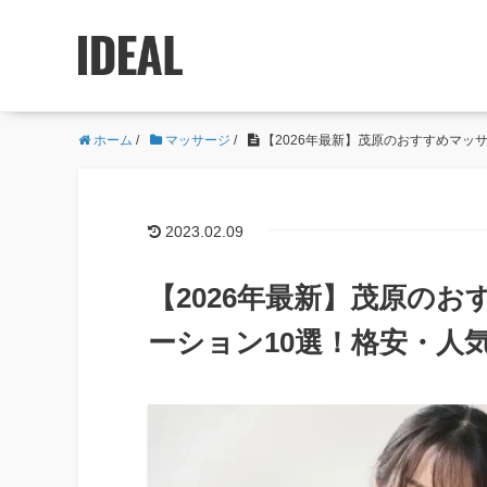
ホーム
/
マッサージ
/
【2026年最新】茂原のおすすめマッ
2023.02.09
【2026年最新】茂原の
ーション10選！格安・人