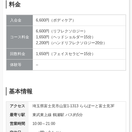
料金
入会金
6,600円（ボディケア）
6,600円（リフレクソロジー）
コース料金
1,650円（ヘッドショルダー15分）
2,200円（ハンドリフレクソロジー20分）
回数料金
1,650円（フェイスセラピー15分）
体験等
–
基本情報
アクセス
埼玉県富士見市山室1-1313 ららぽーと富士見3F
最寄り駅
東武東上線 鶴瀬駅 バス約5分
営業時間
10:00～21:00