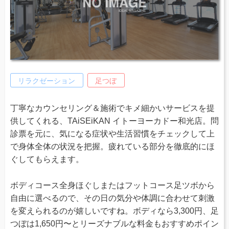
リラクゼーション
足つぼ
丁寧なカウンセリング＆施術でキメ細かいサービスを提
供してくれる、TAiSEiKAN イトーヨーカドー和光店。問
診票を元に、気になる症状や生活習慣をチェックして上
で身体全体の状況を把握。疲れている部分を徹底的にほ
ぐしてもらえます。
ボディコース全身ほぐしまたはフットコース足ツボから
自由に選べるので、その日の気分や体調に合わせて刺激
を変えられるのが嬉しいですね。ボディなら3,300円、足
つぼは1,650円〜とリーズナブルな料金もおすすめポイン