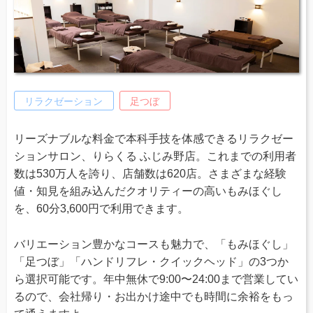
リラクゼーション
足つぼ
リーズナブルな料金で本科手技を体感できるリラクゼー
ションサロン、りらくる ふじみ野店。これまでの利用者
数は530万人を誇り、店舗数は620店。さまざまな経験
値・知見を組み込んだクオリティーの高いもみほぐし
を、60分3,600円で利用できます。
バリエーション豊かなコースも魅力で、「もみほぐし」
「足つぼ」「ハンドリフレ・クイックヘッド」の3つか
ら選択可能です。年中無休で9:00〜24:00まで営業してい
るので、会社帰り・お出かけ途中でも時間に余裕をもっ