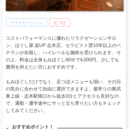
リラクゼーション
足つぼ
コストパフォーマンスに優れたリラクゼーションサロ
ン、ほぐし屋 楽UP 志木店。セラピスト歴10年以上のベ
テランが在籍し、ハイレベルな施術を受けられます。そ
の上、料金は全身もみほぐし60分で4,000円。少しでも
費用を抑えたい方におすすめです。
もみほぐしだけでなく、足つぼメニューも揃い、その日
の気分に合わせて自由に選択できますよ。最寄りの東武
東上線・志木駅南口から徒歩3分とアクセスも良好なの
で、通勤・通学途中にサッと立ち寄りたい方もチェック
してみてください。
おすすめポイント！