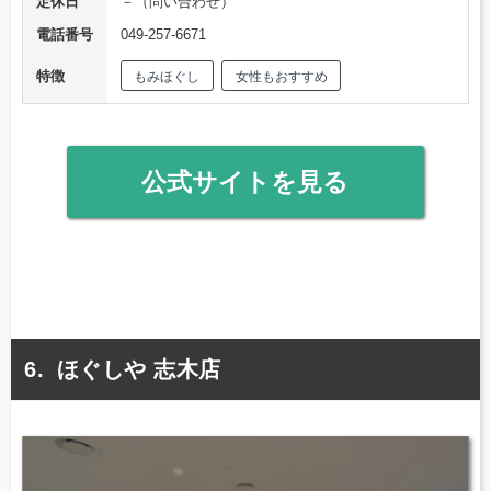
定休日
－（問い合わせ）
電話番号
049-257-6671
特徴
もみほぐし
女性もおすすめ
公式サイトを見る
ほぐしや 志木店