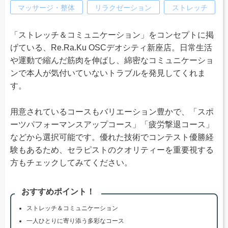
マッサージ・整体
リラクゼーション
ストレッチ
「ストレッチ＆コミュニケーション」をコンセプトに掲
げている、Re.Ra.Ku OSCデオシティ新座店。日常生活
や運動で縮んだ筋肉を伸ばし、綿密なコミュニケーショ
ンで本人が気付いていないトラブルを発見してくれま
す。
用意されているコースもバリエーション豊かで、「スポ
ーツパフォーマンスアップコース」「疲労撃退コース」
などから選択可能です。優れた技術でコンテスト優勝経
験もあるため、セラピストのクオリティーを重要視する
方もチェックしてみてください。
おすすめポイント！
ストレッチ＆コミュニケーション
一人ひとりに寄り添う多彩なコース