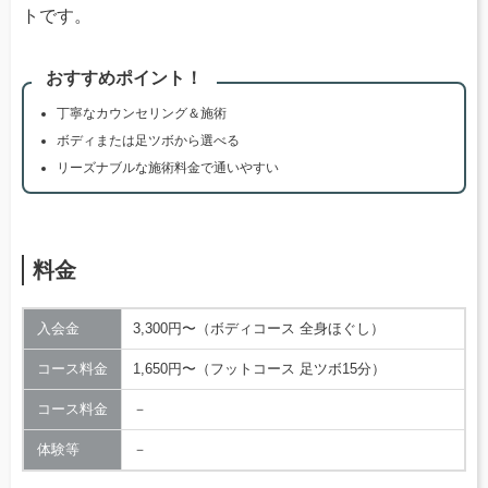
トです。
おすすめポイント！
丁寧なカウンセリング＆施術
ボディまたは足ツボから選べる
リーズナブルな施術料金で通いやすい
料金
入会金
3,300円〜（ボディコース 全身ほぐし）
コース料金
1,650円〜（フットコース 足ツボ15分）
コース料金
－
体験等
－