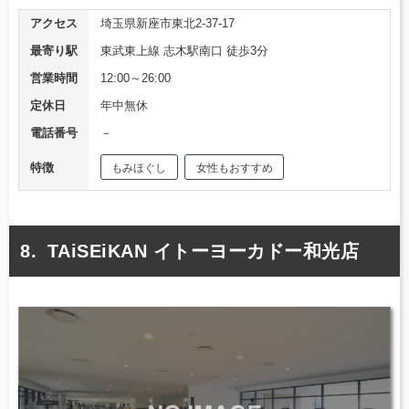
アクセス
埼玉県新座市東北2-37-17
最寄り駅
東武東上線 志木駅南口 徒歩3分
営業時間
12:00～26:00
定休日
年中無休
電話番号
－
特徴
もみほぐし
女性もおすすめ
TAiSEiKAN イトーヨーカドー和光店