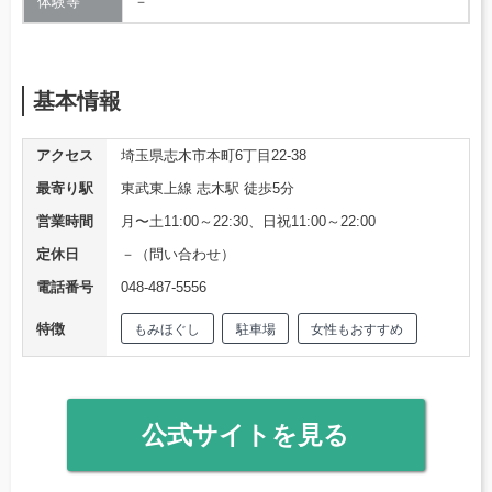
体験等
－
基本情報
アクセス
埼玉県志木市本町6丁目22-38
最寄り駅
東武東上線 志木駅 徒歩5分
営業時間
月〜土11:00～22:30、日祝11:00～22:00
定休日
－（問い合わせ）
電話番号
048-487-5556
特徴
もみほぐし
駐車場
女性もおすすめ
公式サイトを見る