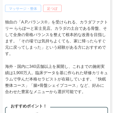
マッサージ・整体
足つぼ
独自の「A.P.バランス®」を受けられる、カラダファクト
リー ららぽーと富士見店。カラダの土台である骨盤、そ
して全身の骨格バランスを整えて根本的な改善を目指し
ます。「その場では気持ちよくても、家に帰ったらすぐ
元に戻ってしまった」という経験がある方におすすめで
す。
海外・国内に340店舗以上を展開し、これまでの施術実
績は1,900万人。臨床データを基に作られた研修カリキュ
ラムで学んだ本格セラピストが在籍しています。「快眠
整体コース」「腸×骨盤シェイプコース」など、好みに
合わせた豊富なメニューから選択可能です。
おすすめポイント！