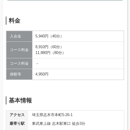
料金
入会金
5,940円（40分）
8,910円（60分）
コース料金
11,880円（80分）
コース料金
－
体験等
4,950円
基本情報
アクセス
埼玉県志木市本町5-26-1
最寄り駅
東武東上線 志木駅東口 徒歩3分