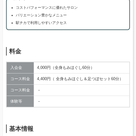
コストパフォーマンスに優れたサロン
バリエーション豊かなメニュー
駅チカで利用しやすいアクセス
料金
入会金
4,000円（全身もみほぐし60分）
コース料金
4,400円（ 全身もみほぐし＆足つぼセット60分）
コース料金
－
体験等
－
基本情報