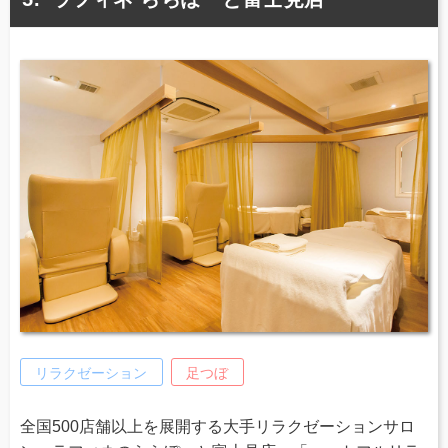
リラクゼーション
足つぼ
全国500店舗以上を展開する大手リラクゼーションサロ