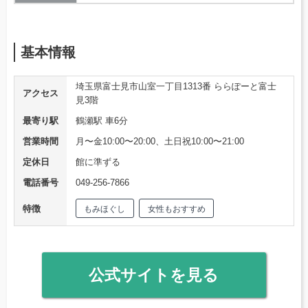
基本情報
埼玉県富士見市山室一丁目1313番 ららぽーと富士
アクセス
見3階
最寄り駅
鶴瀬駅 車6分
営業時間
月〜金10:00〜20:00、土日祝10:00〜21:00
定休日
館に準ずる
電話番号
049-256-7866
特徴
もみほぐし
女性もおすすめ
公式サイトを見る