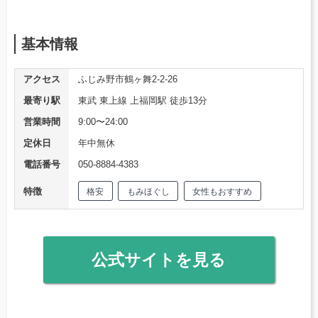
基本情報
アクセス
ふじみ野市鶴ヶ舞2-2-26
最寄り駅
東武 東上線 上福岡駅 徒歩13分
営業時間
9:00〜24:00
定休日
年中無休
電話番号
050-8884-4383
特徴
格安
もみほぐし
女性もおすすめ
公式サイトを見る