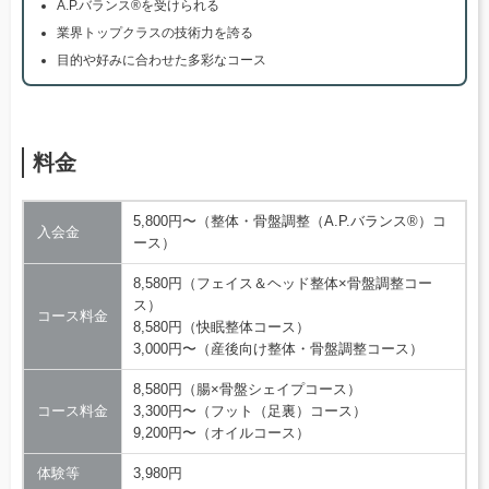
A.P.バランス®を受けられる
業界トップクラスの技術力を誇る
目的や好みに合わせた多彩なコース
料金
5,800円〜（整体・骨盤調整（A.P.バランス®）コ
入会金
ース）
8,580円（フェイス＆ヘッド整体×骨盤調整コー
ス）
コース料金
8,580円（快眠整体コース）
3,000円〜（産後向け整体・骨盤調整コース）
8,580円（腸×骨盤シェイプコース）
コース料金
3,300円〜（フット（足裏）コース）
9,200円〜（オイルコース）
体験等
3,980円