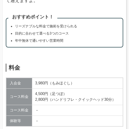
て通えますよ。
おすすめポイント！
リーズナブルな料金で施術を受けられる
目的に合わせて選べる3つのコース
年中無休で通いやすい営業時間
料金
入会金
3,980円（もみほぐし）
4,500円（足つぼ）
コース料金
2,800円（ハンドリフレ・クイックヘッド30分）
コース料金
－
体験等
－