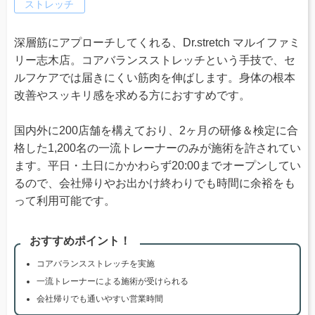
ストレッチ
深層筋にアプローチしてくれる、Dr.stretch マルイファミ
リー志木店。コアバランスストレッチという手技で、セ
ルフケアでは届きにくい筋肉を伸ばします。身体の根本
改善やスッキリ感を求める方におすすめです。
国内外に200店舗を構えており、2ヶ月の研修＆検定に合
格した1,200名の一流トレーナーのみが施術を許されてい
ます。平日・土日にかかわらず20:00までオープンしてい
るので、会社帰りやお出かけ終わりでも時間に余裕をも
って利用可能です。
おすすめポイント！
コアバランスストレッチを実施
一流トレーナーによる施術が受けられる
会社帰りでも通いやすい営業時間