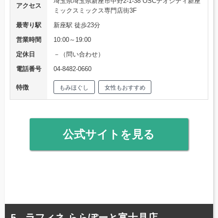
埼玉県埼玉県新座市中野2-1-38 OSCデオシティ新座
アクセス
ミックスミックス専門店街3F
最寄り駅
新座駅 徒歩23分
営業時間
10:00～19:00
定休日
－（問い合わせ）
電話番号
04-8482-0660
特徴
もみほぐし
女性もおすすめ
公式サイトを見る
ラフィネ ららぽーと富士見店