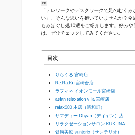
「テレワークやデスクワークで足のむくみ
い」。そんな思いを抱いていませんか？今
もみほぐし処10選をご紹介します。好み
は、ぜひチェックしてみてください。
目次
りらくる 宮崎店
Re.Ra.Ku 宮崎台店
ラフィネ イオンモール宮崎店
asian relaxation villa 宮崎店
relax980 本店（昭和町）
サマディー Dhyan（ディヤン）店
リラクゼーションサロン KUKUNA
健康美療 sunterio（サンテリオ）