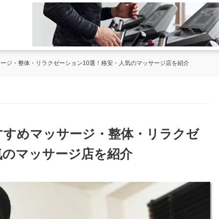
サージ・整体・リラクゼーション10選！格安・人気のマッサージ店を紹介
おすすめマッサージ・整体・リラクゼ
気のマッサージ店を紹介