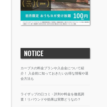
NOTICE
カーブスの料金プランや入会金について紹
介！ 入会前に知っておきたいお得な情報や退
会方法も
ライザップの口コミ・評判や料金を徹底調
査！リバウンドや効果は実際どうなの？