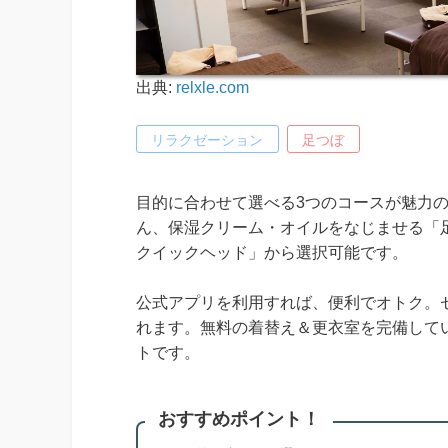
出典:
relxle.com
リラクゼーション
足つぼ
目的に合わせて選べる3つのコースが魅力の
ん、保湿クリーム・オイルをなじませる「
クイックヘッド」から選択可能です。
公式アプリを利用すれば、便利でオトク。
れます。無料の着替え＆更衣室を完備して
トです。
おすすめポイント！