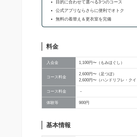
目的に合わせて選べる3つのコース
公式アプリならさらに便利でオトク
無料の着替え＆更衣室を完備
料金
入会金
1,100円〜（もみほぐし）
2,600円〜（足つぼ）
コース料金
2,600円〜（ハンドリフレ・ク
コース料金
－
体験等
900円
基本情報