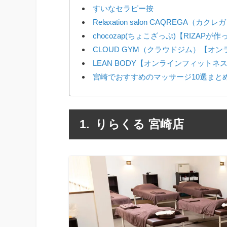
すいなセラピー按
Relaxation salon CAQREGA（カクレ
chocozap(ちょこざっぷ)【RIZAP
CLOUD GYM（クラウドジム）【オ
LEAN BODY【オンラインフィットネ
宮崎でおすすめのマッサージ10選まと
りらくる 宮崎店