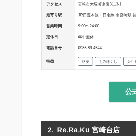
アクセス
宮崎市大塚町京園3113-1
最寄り駅
JR日豊本線・日南線 南宮崎駅 徒
営業時間
9:00〜24:00
定休日
年中無休
電話番号
0985-89-4544
特徴
格安
もみほぐし
女性
公
Re.Ra.Ku 宮崎台店