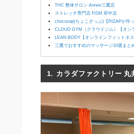
THC 整体サロン Annex三鷹店
ストレッチ専門店 FiSM 府中店
chocozap(ちょこざっぷ)【RIZAP
CLOUD GYM（クラウドジム）【オ
LEAN BODY【オンラインフィットネ
三鷹でおすすめのマッサージ10選まと
カラダファクトリー 丸