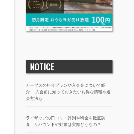
NOTICE
カーブスの料金プランや入会金について紹
介！ 入会前に知っておきたいお得な情報や退
会方法も
ライザップの口コミ・評判や料金を徹底調
査！リバウンドや効果は実際どうなの？