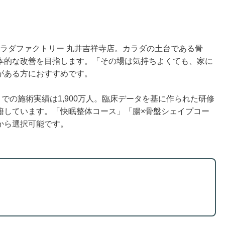
、カラダファクトリー 丸井吉祥寺店。カラダの土台である骨
本的な改善を目指します。「その場は気持ちよくても、家に
がある方におすすめです。
での施術実績は1,900万人。臨床データを基に作られた研修
籍しています。「快眠整体コース」「腸×骨盤シェイプコー
から選択可能です。