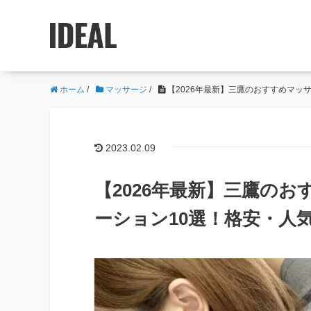
ホーム
/
マッサージ
/
【2026年最新】三鷹のおすすめマッ
2023.02.09
【2026年最新】三鷹の
ーション10選！格安・人