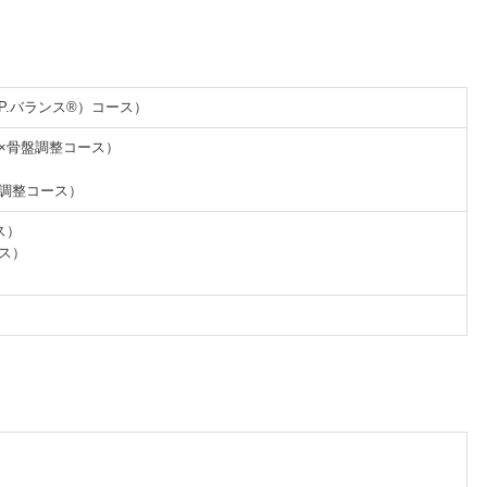
.P.バランス®）コース）
体×骨盤調整コース）
盤調整コース）
ス）
ース）