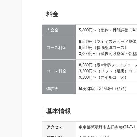
料金
入会金
5,800円〜（整体・骨盤調整（A
8,580円（フェイス＆ヘッド整
コース料金
8,580円（快眠整体コース）
3,000円〜（産後向け整体・骨
8,580円（腸×骨盤シェイプコー
コース料金
3,300円〜（フット（足裏）コ
9,200円〜（オイルコース）
体験等
60分体験：3,980円（税込）
基本情報
アクセス
東京都武蔵野市吉祥寺南町1-7-1