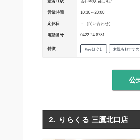
最寄り駅
吉祥寺駅 徒歩4分
営業時間
10:30～20:00
定休日
－（問い合わせ）
電話番号
0422-24-8781
特徴
もみほぐし
女性もおすすめ
公
りらくる 三鷹北口店