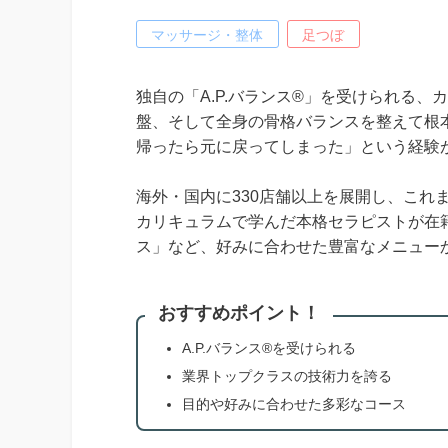
マッサージ・整体
足つぼ
独自の「A.P.バランス®」を受けられる
盤、そして全身の骨格バランスを整えて根
帰ったら元に戻ってしまった」という経験
海外・国内に330店舗以上を展開し、これま
カリキュラムで学んだ本格セラピストが在
ス」など、好みに合わせた豊富なメニュー
おすすめポイント！
A.P.バランス®を受けられる
業界トップクラスの技術力を誇る
目的や好みに合わせた多彩なコース